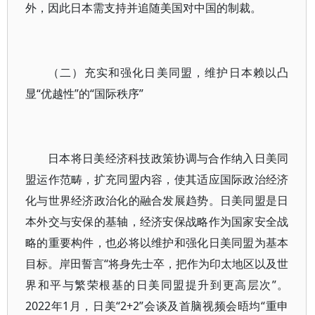
外，因此日本需支持并追随美国对中国的制裁。
（二）充实和强化日美同盟，维护日本赖以凸
显“优越性”的“国际秩序”
日本将日美经济科技政策协调与合作纳入日美同
盟运作范畴，扩充同盟内容，使其适应国际政治经济
化与世界经济政治化的融合发展趋势。日美同盟是日
本外交与安保的基轴，经济安保战略作为国家安全战
略的重要构件，也必将以维护和强化日美同盟为基本
目标。岸田誓言“将身先士卒，把作为印太地区以及世
界和平与繁荣根基的日美同盟提升到更高层次”。
2022年1月，日美“2+2”会谈及首脑视频会晤均“重申