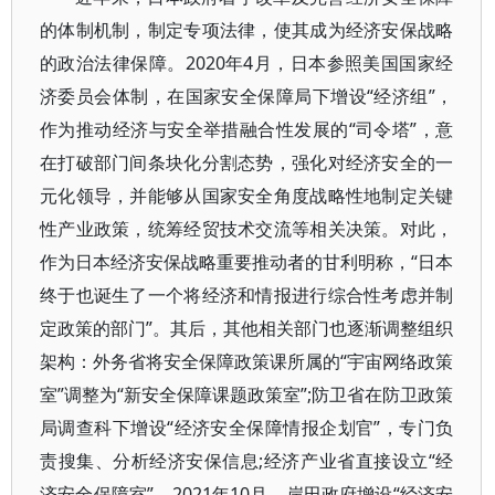
的体制机制，制定专项法律，使其成为经济安保战略
的政治法律保障。2020年4月，日本参照美国国家经
济委员会体制，在国家安全保障局下增设“经济组”，
作为推动经济与安全举措融合性发展的“司令塔”，意
在打破部门间条块化分割态势，强化对经济安全的一
元化领导，并能够从国家安全角度战略性地制定关键
性产业政策，统筹经贸技术交流等相关决策。对此，
作为日本经济安保战略重要推动者的甘利明称，“日本
终于也诞生了一个将经济和情报进行综合性考虑并制
定政策的部门”。其后，其他相关部门也逐渐调整组织
架构：外务省将安全保障政策课所属的“宇宙网络政策
室”调整为“新安全保障课题政策室”;防卫省在防卫政策
局调查科下增设“经济安全保障情报企划官”，专门负
责搜集、分析经济安保信息;经济产业省直接设立“经
济安全保障室”。2021年10月，岸田政府增设“经济安