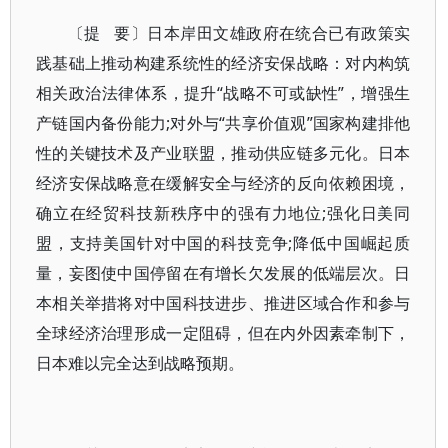
〔提 要〕日本岸田文雄政府在统合已有政策实
践基础上推动构建系统性的经济安保战略：对内构筑
相关政治法律体系，提升“战略不可或缺性”，增强生
产链国内备份能力;对外与“共享价值观”国家构建排他
性的关键技术及产业联盟，推动供应链多元化。日本
经济安保战略意在缓解安全与经济的反向依赖困境，
确立在经贸科技新秩序中的强有力地位;强化日美同
盟，支持美国针对中国的科技竞争;降低中国崛起质
量，妄图使中国停留在有增长欠发展的低端层次。日
本相关举措将对中国科技进步、推进区域合作和参与
全球经济治理形成一定阻碍，但在内外因素牵制下，
日本难以完全达到战略预期。