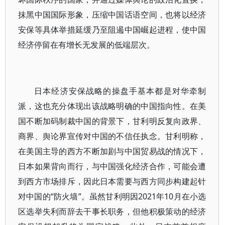
抹黑中国国际形象，压缩中国话语空间，也将以经济
安保等具体举措延缓乃至阻遏中国崛起进程，使中国
经济停留在有增长无发展的低端层次。
日本经济安保战略的操盘手基本都是对华牵制
派，这也充分体现出该战略明确的中国指向性。在美
国不断加码制裁中国的背景下，甘利明反复向政界、
商界、舆论界宣传对中国的不信任执念。甘利明称，
在美国主导的西方不断加剧与中国贸易战的情况下，
日本如果背向而行，与中国强化经济合作，可能会遭
到西方市场排斥，因此日本需要与西方同步构建起针
对中国的“防火墙”。虽然甘利明因2021年10月在小选
区选举失利而辞去干事长职务，但他积极策动的经济