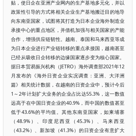
贴，使日企在亚洲产业网内的生产基地多元化，并以
政策性引导的方式将相关企业生产基地搬迁目的地导
向东南亚国家，试图将其打造为日本企业海外制造业
承接中心的重点地区，并借机加强与相关国家的产能
合作，增强供应链韧性。越南、泰国和马来西亚等成
为日本企业进行产业链转移的重点承接国，越南甚至
已经从吸收日企转移的边缘国家逐步变为核心国家。
据日本贸易振兴机构（JETRO）海外调查部2021年12
月发布的《海外日资企业实况调查：亚洲、大洋洲
篇》相关统计数据，在越南的日资企业中，预计今后
1～2年计划扩大业务的企业占比达55.3%，这一数值
远高于在中国日资企业的40.9%，而中国的数值甚至
低于43.6%的平均值。其他东南亚国家，如柬埔寨
（48.9%）、印度尼西亚（45.3%）、马来西亚
（43.2%）、新加坡（41.3%）的日资企业有意扩大