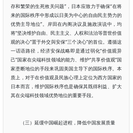
存和繁荣的生死攸关问题”，日本应致力于确保“在将
来的国际秩序中形成以日美为中心的自由民主势力的
优势主导地位”。岸田在内阁决议及施政演说中，均
将“坚决维护自由、民主主义、人权和法治等普世价值
观的决心”置于外交與安保“三个决心”的首位。遵循这
一话语路径，经济安保战略即是通过弱化“价值观异
己”国家在尖端科技领域的能力、维护“共享价值观”国
家垄断地位的手段来巩固美国主导下的国际秩序。本
质上，对于在价值观及民族心理上定位为西方国家的
日本而言，维护国际秩序也是确保其既得利益、扩大
其在尖端科技领域优势地位的重要手段。
（三）延缓中国崛起进程，降低中国发展质量