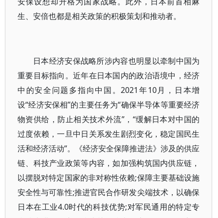
安保设想却升格为国家战略。此外，日本前首相麻
生、安倍也都是相关政策的积极策划和推动者。
日本经济安保战略所涉内容也明显以牵制中国为
重要目标指向。近年在日本国内的政治语境中，经济
中的安全问题多指向中国。2021年10月，日本增
设“经济安保相”的主要任务为“确保半导体等重要经济
物资供给，防止相关技术外流”，“缓解日本对中国的
过度依赖，一旦中日关系发生剧烈变化，稳定国民生
活和经济活动”。《经济安全保障推进法》涉及的供应
链、科技产业政策等内容，如加强构筑国内供应链，
以摆脱对特定国家的非对称性依赖;保障主要基础设施
安全性与可靠性;推进官民合作研发尖端技术，以确保
日本在工业4.0时代的科技优势;对军民通用的特定专