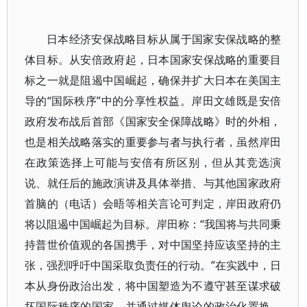
日本经济安保战略目标从属于国家安保战略的整
体目标。从安倍政府起，日本国家安保战略的重要目
标之一就是阻遏中国崛起，确保并扩大日本在美国主
导的“国际秩序”中的分享性权益。岸田文雄既是安倍
政府发布战后首部《国家安全保障战略》时的外相，
也是相关战略落实的重要参与者与执行者，虽然岸田
在政策选择上可能与安倍有所区别，但从其竞选演
说、就任后的施政演讲及具体举措、与其他国家政府
首脑的（电话）会晤等相关言论可判定，岸田政府仍
将以阻遏中国崛起为目标。岸田称：“我国将与共同秉
持普世价值观的各国携手，对中国坚持应该坚持的主
张，强烈呼吁中国采取负责任的行动。”在实践中，日
本从身份政治出发，将中国塑造为不遵守甚至谋求破
坏国际秩序的国家，并通过媒体舆论的政治化置换，