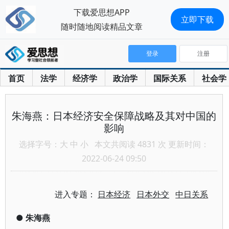
下载爱思想APP
立即下载
随时随地阅读精品文章
登录
注册
首页
法学
经济学
政治学
国际关系
社会学
朱海燕：日本经济安全保障战略及其对中国的
影响
选择字号：
大
中
小
本文共阅读 4831 次 更新时间：
2022-06-24 09:50
进入专题：
日本经济
日本外交
中日关系
●
朱海燕