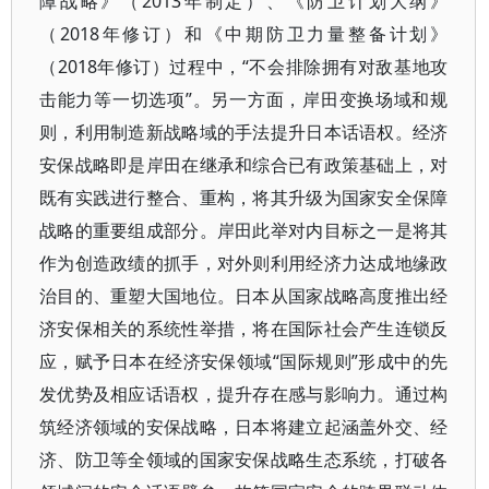
障战略》（2013年制定）、《防卫计划大纲》
（2018年修订）和《中期防卫力量整备计划》
（2018年修订）过程中，“不会排除拥有对敌基地攻
击能力等一切选项”。另一方面，岸田变换场域和规
则，利用制造新战略域的手法提升日本话语权。经济
安保战略即是岸田在继承和综合已有政策基础上，对
既有实践进行整合、重构，将其升级为国家安全保障
战略的重要组成部分。岸田此举对内目标之一是将其
作为创造政绩的抓手，对外则利用经济力达成地缘政
治目的、重塑大国地位。日本从国家战略高度推出经
济安保相关的系统性举措，将在国际社会产生连锁反
应，赋予日本在经济安保领域“国际规则”形成中的先
发优势及相应话语权，提升存在感与影响力。通过构
筑经济领域的安保战略，日本将建立起涵盖外交、经
济、防卫等全领域的国家安保战略生态系统，打破各