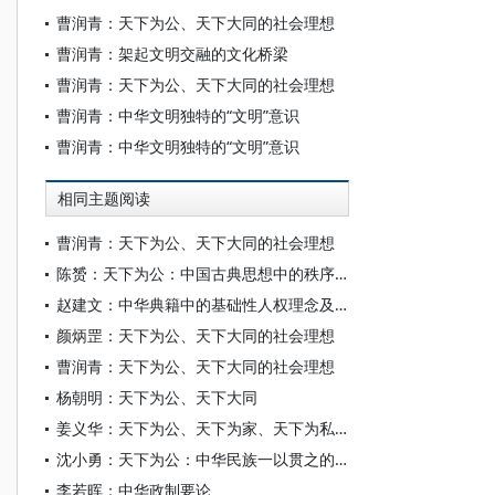
曹润青：天下为公、天下大同的社会理想
曹润青：架起文明交融的文化桥梁
曹润青：天下为公、天下大同的社会理想
曹润青：中华文明独特的“文明”意识
曹润青：中华文明独特的“文明”意识
相同主题阅读
曹润青：天下为公、天下大同的社会理想
陈赟：天下为公：中国古典思想中的秩序理想
赵建文：中华典籍中的基础性人权理念及其与西方的差异
颜炳罡：天下为公、天下大同的社会理想
曹润青：天下为公、天下大同的社会理想
杨朝明：天下为公、天下大同
姜义华：天下为公、天下为家、天下为私：三大能极结构性纠缠历史逻辑下的中国特色社会主义
沈小勇：天下为公：中华民族一以贯之的政治理想
李若晖：中华政制要论