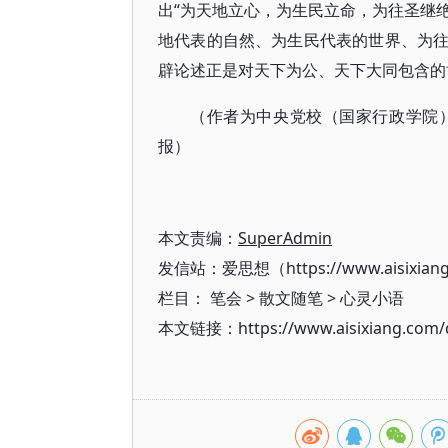
出“为天地立心，为生民立命，为往圣继绝
地代表的自然、为生民代表的世界、为
辟论述正是对天下为公、天下大同包含的
（作者为中央党校（国家行政学院
报）
本文责编：
SuperAdmin
发信站：爱思想（https://www.aisixian
栏目：
笔会
>
散文随笔
>
心灵小语
本文链接：https://www.aisixiang.com/d