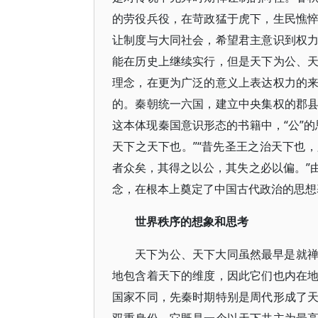
的劳役兵役，在苛政猛于虎下，生民憔
让制度与大同社会，希望君主意识到权
能在历史上继续实行，但是天下为公、
理念，在更为广泛的意义上表达权力的
的。秦朝统一六国，建立中央集权的郡
这本体现秦国意识形态的书籍中，“公”
天下之天下也。”“昔先圣王之治天下也
者众矣，其得之以公，其失之必以偏。”
念，在根本上奠定了中国古代政治的思想
世界秩序的想象和思考
天下为公、天下大同虽然最早是就
地包含着天下的维度，因此它们也内在
国家不同，先秦时期特别是周代形成了