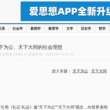
关系
社会学
新闻学
教育学
文学
历史学
哲学
下为公、天下大同的社会理想
阅读 20002 次 更新时间：2023-09-14 21:32
进入专题：
天下为公
天下大同
用《礼记·礼运》篇“天下为公”“天下大同”观念，向世界表明