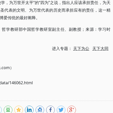
学，为万世开太平”的“四为”之说，指出人应该承担责任，为天
往圣代表的文明、为万世代表的历史而承担应有的责任，这一精
博爱传统的最好阐释。
）哲学教研部中国哲学教研室副主任、副教授；来源：学习时
进入专题：
天下为公
天下大同
g.com）
ata/146062.html