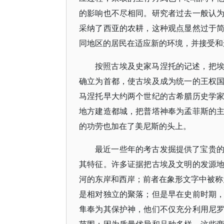
的影响也不尽相同。研究者过去一般认
采纳了西亚的农耕，这种观点显然过于
同地区的居民在适应新的环境，并接受和
按照古埃及史家马涅托的记述，把
确立为首都，使古埃及成为统一的王权
马涅托早大约两个世纪的古希腊历史学
地方建造都城，把普塔神奉为孟菲斯的
的功劳也加在了美尼斯的头上。
最近一些年的考古发掘提供了宝贵
其特征。许多证据把古埃及文明的发源
河的东岸和西岸；前者在象形文字中被称为
是相对独立的聚落；但是早在史前时期
隼奉为其保护神，他们不仅充分利用尼