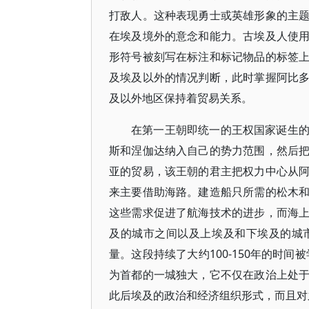
打敌人。这种表现勇士或英雄形象的主
在埃及境外的意念和能力。古埃及人使
形符号被刻写在标注和标记物品的标签
及埃及以外的情况判断，此时掌握阿比
及以外地区保持着贸易关系。
在第一王朝即统一的王权国家诞生
斯和涅伽达纳入自己的势力范围，然后
亚的贸易，该王朝的君主把权力中心从
来主要借助海路。建造船只所需的松木
这些需求促进了航海技术的进步，而海
及的城市之间以及上埃及和下埃及的城
量。这段持续了大约100-150年的时
为首都的一城独大，它不仅在政治上处
此后埃及的政治和经济组织形式，而且对