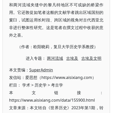
和两河流域夹缝中的黎凡特地区不可或缺的桥梁作
用。它还敦促如笔者这般的文献学者跳出区域国别的
窠臼，试图运用长时段、跨区域的视角对古代西亚北
非进行整体性研究。这是笔者在撰文过程中收获的意
外之喜。
（作者：欧阳晓莉，复旦大学历史学系教授）
进入专题：
两河流域
古埃及
古埃及文明
本文责编：
SuperAdmin
发信站：爱思想（https://www.aisixiang.com）
栏目：
学术
>
历史学
>
考古学
本文链接：
https://www.aisixiang.com/data/155900.html
文章来源：本文转自《世界历史》2023年第1期，转