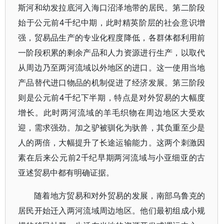
斯河和幼发拉底河入海口沼泽地带的居民。第二阶段
始于公元前4千纪中期，此时精英阶层的社会意识增
强，贸易品生产的专业化程度降低，各群体都利用前
一阶段积累的剩余产品和人力资源进行生产，以取代
从周边乃至两河流域以外地区的进口。这一使用当地
产品替代进口物品的机制促进了经济发展。第三阶段
则是公元前4千纪下半期，特点是对外贸易的大幅度
增长。此时两河流域的羊毛织物在周边地区大受欢
迎，需求强劲。加之驴被驯化为驮兽，其负重至少是
人的两倍，大幅提升了长途运输能力。这两个刺激因
素在后来公元前2千纪早期两河流域与小亚细亚的古
亚述贸易中都有明确证据。
随着地方贸易和对外贸易的发展，南部乌鲁克的
居民开始迁入两河流域周边地区。他们最初组成小规