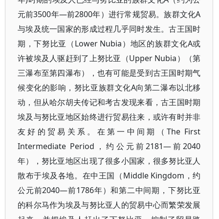
元前3500年—前2800年）进行常规贸易。族群文化A
与埃及统一国家的形成过程几乎同时发生。古王国时
期，下努比亚（Lower Nubia）地区的族群文化A或
许被埃及人驱赶到了上努比亚（Upper Nubia）（第
三瀑布至第四瀑布），也有可能是受到古王国时期气
候变化的影响，努比亚族群文化A向第二瀑布以北移
动，但从哈尔胡夫传记和考古发现来看，古王国时期
埃及与努比亚地区始终进行贸易往来，或许有时并非
友好的贸易关系。在第一中间期（The First
Intermediate Period，约公元前2181—前2040
年），努比亚地区出现了很多小国家，很多努比亚人
散布于埃及各地。在中王国（Middle Kingdom，约
公元前2040—前1786年）和第二中间期，下努比亚
的科尔马作为埃及与努比亚人的贸易中心而繁荣发展