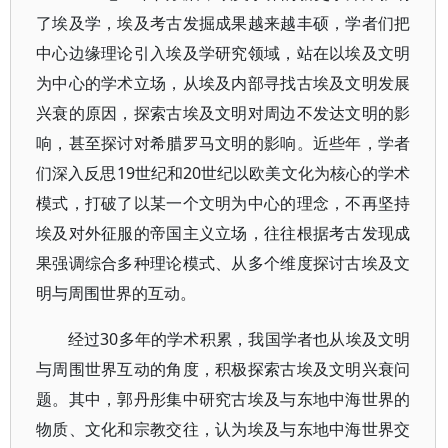
了埃及学，埃及考古发掘成果越来越丰硕，学者们把
中心边缘理论引入埃及学研究领域，站在以埃及文明
为中心的学术立场，从埃及内部寻找古埃及文明发展
兴衰的原因，探索古埃及文明对周边不发达文明的影
响，甚至探讨对希腊罗马文明的影响。近些年，学者
们深入反思19世纪和20世纪以欧美文化为核心的学术
模式，打破了以某一个文明为中心的理念，不再坚持
埃及对外征服的帝国主义立场，往往根据考古发现成
果强调综合多种理论模式、从多个维度探讨古埃及文
明与周围世界的互动。
经过30多年的学术积累，我国学者也从埃及文明
与周围世界互动的角度，积极探索古埃及文明兴衰问
题。其中，郭丹彤集中研究古埃及与东地中海世界的
物质、文化和宗教交往，认为埃及与东地中海世界交