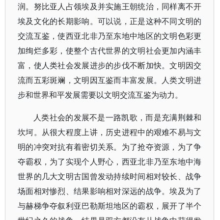
润。努比亚人占领埃及并实施王朝统治，同样离不开
埃及文化的长期影响。可以说，正是这种不同文明的
交流互鉴，使西亚北非乃至东地中地区的文明色彩更
加绚烂多彩，使整个古代世界的文明社会更加内涵丰
富，使人类社会发展进步的步伐不断加快。文明因交
流而五彩斑斓，文明因互鉴而丰富发展。人类文明进
步和世界和平发展需要以文明交流互鉴为动力。
人类社会的发展不是一路凯歌，而是充满荆棘和
坎坷。从很大程度上讲，历史进程中的艰难不易与文
明的冲突对抗有着密切关系。为了抢夺资源，为了争
夺霸权，为了实现个人野心，西亚北非乃至东地中海
世界的几大文明古国曾发动持续时间相对较长、战争
场面相对惨烈、结果影响相对深远的战争。埃及为了
与赫梯争夺叙利亚巴勒斯坦地区的霸权，展开了半个