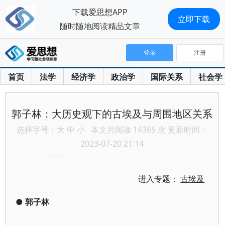
下载爱思想APP
立即下载
随时随地阅读精品文章
登录
注册
首页
法学
经济学
政治学
国际关系
社会学
郭子林：大历史观下的古埃及与周围地区关系
选择字号：
大
中
小
本文共阅读 14365 次 更新时间：
2023-07-20 21:14
进入专题：
古埃及
●
郭子林