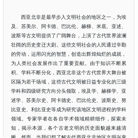
西亚北非是最早步入文明社会的地区之一，为埃
及、苏美尔、阿卡德、巴比伦、赫梯、米底、亚述、
波斯等古文明提供了广阔舞台，上演了古代世界波澜
壮阔的历史变迁大剧。这些文明社会的人民通过辛勤
的劳动，运用闪光的智慧，创造出辉煌灿烂的成就，
为人类社会发展作出了重要贡献。由于知识不断累
积、学科不断分化，西亚北非这个古代世界大舞台被
区隔为若干场域，这些古代文明被日益专业化的三级
学科和四级研究方向分头领取，埃及学、赫梯学、亚
述学、苏美尔史、阿卡德史、巴比伦史、波斯史、努
比亚史、利比亚史等成为研究该地区文明进程的学科
领域。专家学者在各自学术领域精耕细作，探索未
知，揭示本源，各个古老文明的历史面貌越来越清
晰。然而，当我们想了解古代西亚北非地区文明兴衰