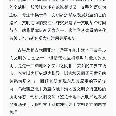
的全貌时，却发现大多数论说是以某一文明的历史为
主线，专注于揭示单一文明起源形成发展乃至消亡的
路径，文明之间的交往和冲突只是某一文明某个时间
节点上的背景或诸多因素之一。这与学科体系的分化
有关，也与研究观念的运用关系密切。
古埃及是古代西亚北非乃至东地中海地区最早步
入文明的古国之一，也是该地区持续时间最久的文
明，是这一广阔地区各文明之间相互关系的主要在场
者。本文以大历史观为指导，以古埃及同周围世界的
关系为切入点，回顾其研究观念及其应用的不断转
向，鸟瞰西亚北非乃至东地中海地区文明交流互鉴的
历史样态，剖析文明交流互鉴之于地区文明兴起发展
的推动作用，探析文明对抗冲突之于文明衰亡的内在
机理。