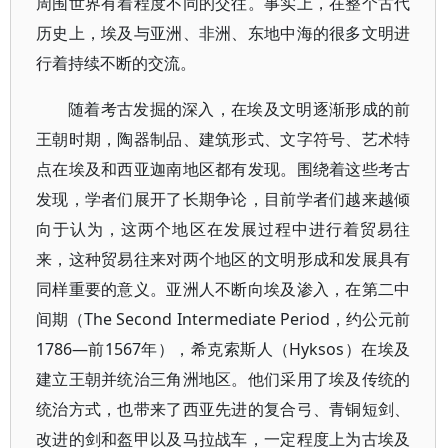
周围世界有着程度不同的交往。事实上，在整个古代
历史上，埃及与亚洲、非洲、东地中海的很多文明进
行着持续不断的交流。
随着考古发掘的深入，在埃及文明逐渐形成的前
王朝时期，陶器制品、建筑形式、文字符号、艺术特
点在埃及和西亚迦南地区都有发现。围绕着这些考古
发现，学者们展开了长期争论，目前学者们越来越倾
向于认为，这两个地区在发展过程中进行着贸易往
来，这种贸易往来对两个地区的文明形成和发展具有
同样重要的意义。亚洲人不断向埃及渗入，在第二中
间期（The Second Intermediate Period，约公元前
1786—前1567年），希克索斯人（Hyksos）在埃及
建立王朝并统治三角洲地区。他们采用了埃及传统的
统治方式，也带来了西亚先进的复合弓、青铜短剑、
改进的剑和盔甲以及马拉战车，一定程度上为古埃及