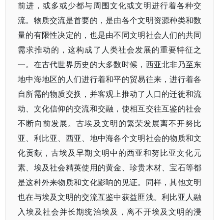
前进，或多或少都与周围文化或文明进行着各种交
流。物质交流是首要的，是由各个文明资源种类和数
量的有限性决定的，也是由不同文明社会人们的共同
需求推动的，这构成了人类社会发展的重要特征之
一。在古代世界历史的大多数时候，西亚北非乃至东
地中海地区的人们进行着和平的贸易往来，进行着各
自所需的物质交换，并客观上推动了人口的迁徙和流
动、文化信仰的交流和交融，使相互交往互鉴的社会
不断向前发展。古埃及文明的繁荣发展离不开努比
亚、利比亚、西亚、地中海各个文明社会的物质和文
化贡献，古埃及早期文明中的西亚和努比亚文化元
素、埃及社会精英使用的黄金、珍贵木材、宝石等都
是这种外来物质和文化影响的见证。同样，其他文明
也在与埃及文明的交流互鉴中获益匪浅。利比亚人融
入埃及社会并长期统治埃及，离不开埃及文明的浸