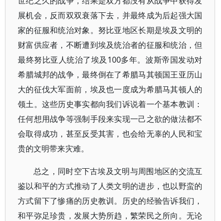
世纪之久的战争，结果是双方都没有从战争中获得发
展机会，反而双双衰落下去，并最终成为后起强大国
家的征服和统治对象。努比亚地区长期是埃及文明的
财富供应者，不断遭到埃及统治者的征服和统治，但
最终努比亚人统治了埃及100多年。波斯帝国发动对
希腊城邦的战争，最终倒在了希腊马其顿国王亚历山
大的征伐大军面前，埃及也一度成为希腊马其顿人的
领土。这些历史事实都向我们诉说着一个基本教训：
任何想用战争等强制手段来实现一己之欲的做法都不
会取得成功，甚至反受其害，也会给无辜的人民和宝
贵的文明带来灾难。
总之，同时空下古埃及文明与周围地区的交流互
鉴以和平的方式推动了人类文明的进步，也以野蛮的
方式留下了惨痛的历史教训。历史的经验告诉我们，
和平弥足珍贵，发展大势所趋，繁荣民之所向。无论