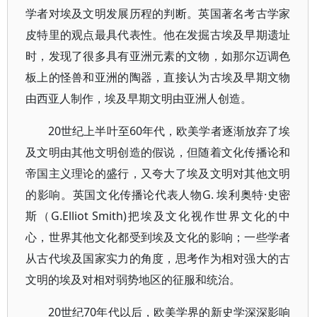
学者对埃及文明发展历程的判断。英国著名考古学家
皮特里的观点最具代表性。他在发掘古埃及早期遗址
时，发现了很多具有亚洲元素的文物，如那尔迈调色
板上的怪兽和亚洲的陶器，直接认为古埃及早期文物
由西亚人制作，埃及早期文明由亚洲人创造。
20世纪上半叶至60年代，欧美学者逐渐放弃了埃
及文明由其他文明创造的假说，但随着文化传播论和
帝国主义理论的盛行，又夸大了埃及文明对其他文明
的影响。英国文化传播论代表人物G. 埃利奥特·史密
斯（G.Elliot Smith)把埃及文化视作世界文化的中
心，世界其他文化都受到埃及文化的影响；一些学者
从古代埃及国家实力的角度，思考作为相对强大的古
文明的埃及对相对弱势地区的征服和统治。
20世纪70年代以后，欧美学界的新史学深深影响