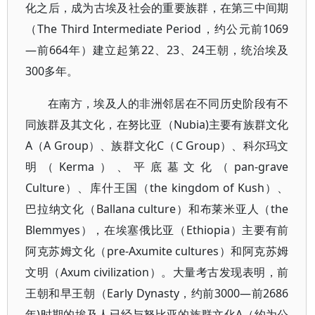
化之后，成为古埃及社会的重要族群，在第三中间期
（The Third Intermediate Period，约公元前1069
—前664年）建立起第22、23、24王朝，统治埃及
300多年。
在南方，埃及人的非洲邻居在不同历史阶段有不
同族群及其文化，在努比亚（Nubia)主要有族群文化
A（A Group）、族群文化C（C Group）、科尔玛文
明（Kerma）、平底墓文化（pan-grave
Culture）、库什王国（the kingdom of Kush）、
巴拉纳文化（Ballana culture）和布莱米亚人（the
Blemmyes），在埃塞俄比亚（Ethiopia）主要有前
阿克苏姆文化（pre-Axumite cultures）和阿克苏姆
文明（Axum civilization）。大量考古发现表明，前
王朝和早王朝（Early Dynasty，约前3000—前2686
年)时期的埃及人已经与努比亚的族群文化A（约为公