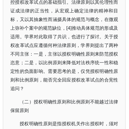
控授权改革试点的基础指引。法律原则以其伦理性而
证成法律的正当性，从宏观上确定法律的精神和目
标，又以其抽象性而涵摄具体的规范与概念，在微观
上弥补个案中的规范缺位，[4]推动具体规范的形成及
适用。学界对此取得了共识，也进行了探讨。关于授
权改革试点应遵循何种法律原则，学界则提出了两种
不同主张：一是，主张以授权明确性原则来防范授权
恣意；二是，以比例原则来降低对法秩序统一性和稳
定性的负面影响。需要思考的是，仅凭授权明确性原
则和比例原则，能否完全回应授权改革试点的合宪性
追问？
（二）授权明确性原则和比例原则不能越过法律
保留原则
授权明确性原则是指授权机关作出授权时，须对