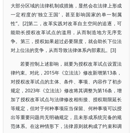
大部分区域的法律机制或措施，显然会在法律上形成
一定程度的‘独立王国’，甚至影响国家的单一制属
性”。[2]第二，改革实践对改革自主空间的追逐，可
能助长授权改革试点的滥用，从而制造地方无序竞
争。第三，授权如果超过必要限度，就会助长下位法
对上位法的竞争，从而导致法律体系内部紊乱。[3]
若要控制上述影响，就要为授权改革试点设置法
律约束。对此，2015年《立法法》修改新增第13条，
对授权改革试点的主体、条件、事项、内容作了初步
规定，2023年《立法法》修改将其调整为第16条，增
加了授权改革试点与法律修改相衔接、授权期限延长
等规定，但对于何种事项应当保留、何种事项可以授
出等重要问题尚无明确规定，且未形成系统完备的规
范体系。在这种情形下，法律原则就构成了约束和调