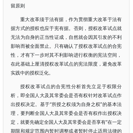
留原则
重大改革须于法有据，作为贯彻重大改革于法有
据方式的授权也应于宪有据。否则，授权改革试点就
无法为自身的正当性证成，自然就会因其引发的不利
影响而被全面禁止。只有确认了授权改革试点的合宪
性，才有下一步对其不利影响进行权衡的宪法空间，
在此基础上厘清授权改革试点的宪法限度，避免改革
实践中的授权泛化。
授权改革试点的合宪性分析首先立足于权限分
析，即全国人大及其常委会是否有权针对改革试点作
出授权决定。基于“所授之权须为自身之权”的基本法
理，要判断全国人大及其常委会是否有权作出授权决
定，就要先确定全国人大及其常委会是否享有“在一定
期限和规定范围内暂时调整或者暂时停止适用法律的