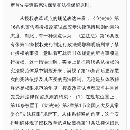
定首先要遵循宪法保留和法律保留原则。
从授权改革试点的规范表达来看，《立法法》第
16条也蕴含着授权改革试点应受法律保留原则约束的
态度。对此，有一种观点认为，《立法法》第16条没
有像第12条授权先行制定行政法规那样明确列举了禁
止授权的事项，意味着可就第11条规定的所有事项进
行授权。这一错误理解，实际上是把第16条从授权的
宪法规范体系中割裂开来，漠视了第16条背后更深层
次的宪法依据及其应受的宪法限制。无论是从体系解
释还是权限规范的角度，授权改革试点都应当并且首
先受到法律保留原则的约束：（1）在规范位置上，
第16条被置于《立法法》第2章第1节全国人大及其常
委会“立法权限”规定下。从体系解释的角度，这个安
排明确体现了授权改革试点应遵循第11条法律保留原