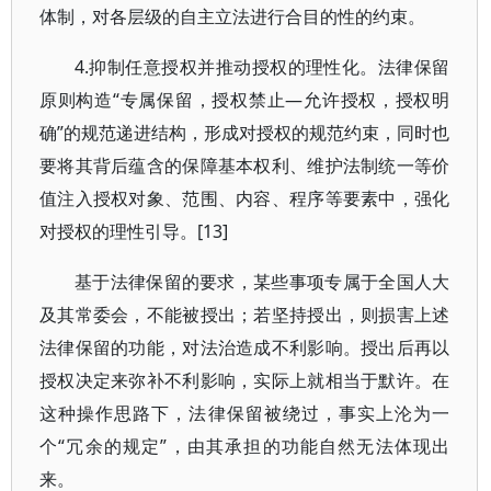
体制，对各层级的自主立法进行合目的性的约束。
4.抑制任意授权并推动授权的理性化。法律保留
原则构造“专属保留，授权禁止—允许授权，授权明
确”的规范递进结构，形成对授权的规范约束，同时也
要将其背后蕴含的保障基本权利、维护法制统一等价
值注入授权对象、范围、内容、程序等要素中，强化
对授权的理性引导。[13]
基于法律保留的要求，某些事项专属于全国人大
及其常委会，不能被授出；若坚持授出，则损害上述
法律保留的功能，对法治造成不利影响。授出后再以
授权决定来弥补不利影响，实际上就相当于默许。在
这种操作思路下，法律保留被绕过，事实上沦为一
个“冗余的规定”，由其承担的功能自然无法体现出
来。