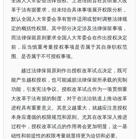
全国人大常委会法律授权。上述理由旨在贯彻重大改
革于法有据要求，但未结合具体事项展开权限分析，
默认全国人大常委会享有暂停适用或暂时调整法律规
定的概括性权限。其中部分决定涉及法律保留事项，
而法律保留原则要求全国人大常委会在作出授权决定
前，应当慎重考量授权事项是否属于其自身职权范
围、是否属于不可授权事项。
越过法律保留原则作出授权改革试点决定，既可
能产生越权授权，也可能减损法律保留所承载的宪制
功能，引发宪法争议。授权改革试点作为一项贯彻重
大改革于法有据的制度，对于在法治轨道上推动改革
进程具有重要意义。其意义越重大，就越应注意授权
本身应遵循的权限规范和原则。尤其在改革深入推进
过程中，授权改革试点的作用将会更加明显，这一基
础性和前提性的权限考量就显得更为迫切和必要。