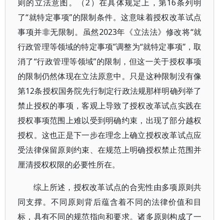
则的立法意图。（2）在具体规定上，第16条列明
了“就特定事项”的限制条件。这意味着授权改革试点
事项并非无限制。虽然2023年《立法法》修改将“就
行政管理等领域的特定事项”调整为“就特定事项”，取
消了“行政管理等领域”的限制，但这一关于授权事项
的限制仍然体现在立法原意中。只是这种限制没有像
第12条授权国务院先行制定行政法规那样明确列举了
禁止授权的事项，客观上导致了授权改革试点实践在
授权事项范围上难以受到明确约束，出现了部分越权
授权。这也正是下一步在理念上确立授权改革试点应
受法律保留原则约束、在规范上明确授权禁止范围并
厘清授权权限的必要性所在。
综上所述，授权改革试点的合宪性由多项原则共
同支撑。不同原则背后蕴含着不同的法律价值和目
标，具有不同的规范指向和要求。诸多原则构成了一