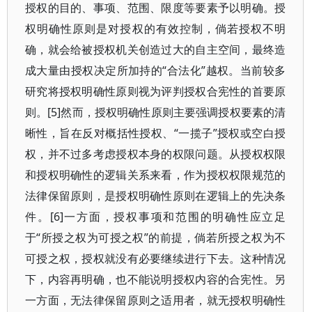
授权的目的、事项、范围、限度等要素予以明确。授
权明确性原则是对授权的有效控制，倘若授权不明
确，就会给被授权机关创造过大的自主空间，最终造
成大量由授权决定所加持的“合法化”越权。当前较多
研究将授权明确性原则视为评判授权合宪性的首要原
则。[5]然而，授权明确性原则主要强调授权要素的清
晰性，旨在反对概括性授权、“一揽子”授权或空白授
权，并不过多考虑授权本身的权限问题。从授权权限
和授权明确性的逻辑关系来看，作为授权权限规范的
法律保留原则，是授权明确性原则在逻辑上的先决条
件。[6]一方面，授权事项和范围的明确性应立足
于“所授之权为可授之权”的前提，倘若所授之权为不
可授之权，授权就没有必要继续进行下去。这种情况
下，内容再明确，也不能说明授权内容的合宪性。另
一方面，无法律保留原则之适用者，就无授权明确性