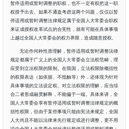
暂停适用或暂时调整的职权，也不一定有权把这一职
权授予出去。如果不通盘考虑这两个问题，仅仅以暂
停适用或暂时调整法律规定属于全国人大常委会职权
来证成授权改革试点的合宪性，就有可能在具体事项
上越过全国人大常委会的权力界限，造成随意授权。
无论作何种性质理解，暂停适用或暂时调整法律
规定都属于广义上的全国人大常委会立法权范畴，理
应受到立法权限的限制。在我国，立法权限除概括性
的权限表达（如依据、不抵触等）外，还体现为针对
具体事项的立法设定权。对立法权限的理解，应当综
合二者形成融贯解释，不能偏于一端。具体来讲，全
国人大常委会享有暂停适用或暂时调整法律规定的概
括性权限，但由于某些事项只能由宪法来规定，全国
人大尚且不能以法律来先行规定或进行调整，更不用
说由全国人大常委会对此进行暂停适用或暂时调整；