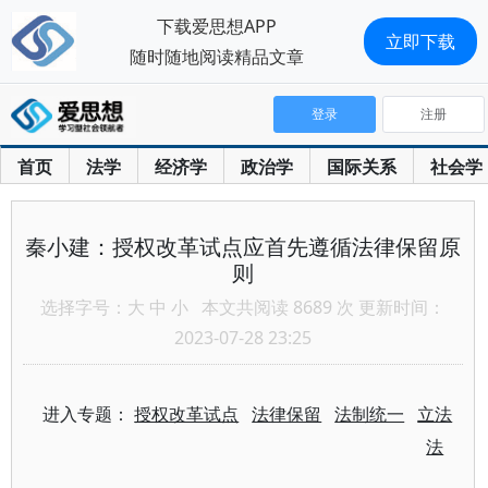
下载爱思想APP
立即下载
随时随地阅读精品文章
登录
注册
首页
法学
经济学
政治学
国际关系
社会学
秦小建：授权改革试点应首先遵循法律保留原
则
选择字号：
大
中
小
本文共阅读 8689 次 更新时间：
2023-07-28 23:25
进入专题：
授权改革试点
法律保留
法制统一
立法
法