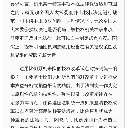
要求可言。如果某一特定事项不在法律保留适用范围
之内，就无须全国人大常委会作出授权决定进行规
范，根本谈不上授权问题。这种情况下，无论全国人
大常委会授权决定是否明确，被授权机关在该事项上
只要不违反其他法律，就可以自主制定试点方案。[7]
综上，授权明确性原则的适用应当在有关授权范围及
其界限的权限分析之后。
运用比例原则来降低授权改革试点对法制统一的
影响，主要基于比例原则所具有的对改革手段进行成
本效益分析或损益平衡的功能。由于法制统一作为宪
法原则性条款的抽象性、弹性以及与改革精神存在一
定张力等特点，使得遵循法制统一原则来厘清授权改
革试点界限时高度依赖宪法权衡，比例原则就成为一
种重要的法治工具。[8]然而，比例原则作为权衡工