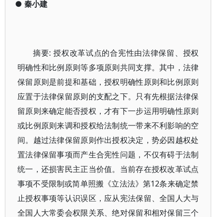
●
秦小建
摘要: 授权改革试点的合宪性由法律保留、授权
明确性和比例原则等多项原则共同支撑。其中，法律
保留原则是前提和基础，授权明确性原则和比例原则
应置于法律保留原则的支配之下。只有先根据法律保
留原则来确定能否授权，才有下一步运用明确性原则
或比例原则来调和授权给法制统一带来不利影响的空
间。越过法律保留原则作出授权决定，势必因越权处
置法律保留事项而产生合宪性问题，不仅有碍于法制
统一，还损害民主正当价值。当前存在授权改革试点
事项不受限制或简单照搬《立法法》第12条来确定禁
止授权事项等认识误区，应从宪法保留、全国人大与
全国人大常委会权限关系、绝对保留和相对保留三个