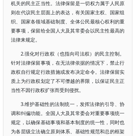
机关的民主正当性。法律保留是一切权力属于人民原
则在代议民主层面上的表达，有关国家主权、国家组
织、国家各领域基础制度、全体公民最核心权利的重
要事项，保留给全国人大及其常委会以民主性最高的
法律来规定。
2.强化对行政权（也指向司法权）的民主控制。
针对法律保留事项，在无法律依据的情况下，禁止行
政权自行规定行政措施或发布决定命令。法律保留实
质上为行政权划定了不可僭越的界限，以保证民主正
当性不因行政权扩张而受到侵扰。
3.维护基础性的法制统一，发挥法律的引导、协
调和纠偏功能。全国人大及其常委会对重要事项统一
规定，以确保基础事项和基本制度的统一性，同时也
为各层级立法确立原则体系、基础性规范和总的框架