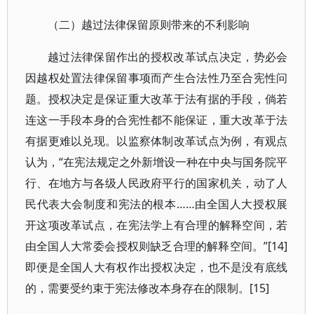
（二）越过法律保留原则带来的不利影响
越过法律保留作出的授权改革试点决定，势必会
因越权处置法律保留事项而产生合法性乃至合宪性问
题。授权决定是保证重大改革于法有据的手段，倘若
连这一手段本身的合宪性都不能保证，重大改革于法
有据更难以兑现。以监察体制改革试点为例，有观点
认为，“在宪法规定之外新增设一种在中央与国务院平
行、在地方与各级人民政府平行的国家机关，动了人
民代表大会制度和宪法的根本……由全国人大授权展
开这项改革试点，在宪法学上有合理的解释空间，若
由全国人大常委会授权则缺乏合理的解释空间。”[14]
即便是全国人大有权作出授权决定，也不是没有底线
的，需要受约束于宪法修改本身存在的限制。[15]