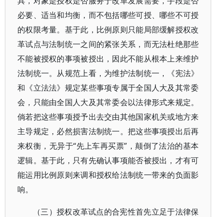
具，对象是授权是否服务于改革发展需要，手段是否
必要、适当和均衡，而不包括哪些可授、哪些不可授
的权限考量。基于此，比例原则只能局部缓解授权改
革试点与法制统一之间的紧张关系，而无法杜绝那些
不能被授权的事项被授出，因此不能从根本上来维护
法制统一。从规范上看，为维护法制统一，《宪法》
和《立法法》规定某些事项专属于全国人大及其常委
会，只能由全国人大及其常委会以法律形式来规定。
倘若把这些事项授予出去交由其他国家机关或地方来
主导规定，必然损害法制统一。把这些事项授出后再
来权衡，无异于“先上车再买票”，颠倒了法治的基本
逻辑。基于此，只有先确认事项能否被授出，才有可
能运用比例原则来调和授权给法制统一带来的负面影
响。
（三）授权改革试点的合宪性首先立足于法律保