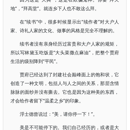
地“，“拜高堂”。就连乡下人也不敢这么拜。
在“续书”中，很多时候显示出“续作者”对大户人
家、诗礼人家的文化、做事的风格是完全不理解的。
续书者没有亲身经历过富贵和大户人家的规矩，
所以写林黛玉吃饭是“大头菜撒点麻油”，把整个贾府
生活的级别降到“平民”。
贾府已经达到了封建社会巅峰面上的饱和状，它
创造了一种文明，包括人与人之间的关系，那层含情
脉脉的面纱并没有撕去。它也是因为这种美的东西，
才会给作者留下“温柔之乡”的印象。
浮士德曾说过：“美，请你停一下！”。
美是不可能停下的。我们自己经历的，或者是大