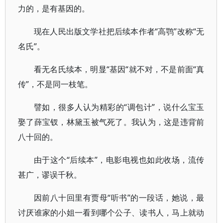
力的，是有基因的。
现在人民出版文学社把后续本作者“高鹗”改称“无
名氏”。
看无名氏续本，明显“基因“就不对，不是前面“真
传”，不是同一枝笔。
譬如，很多人认为精彩的“调包计”，说什么宝玉
娶了薛宝钗，林黛玉被气死了。我认为，这是违背前
八十回的。
由于这个“后续本”，电影电视也如此收场，流传
甚广，谬误千秋。
因前八十回里有贾母“听书”的一段话，她说，最
讨厌谁家的小姐一看到哪个公子、读书人，马上就动