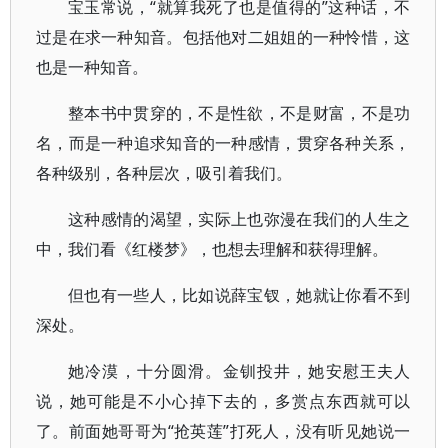
宝玉常说，“就算我死了也是值得的”这种话，不
过是在求一种知音。包括他对二姐姐的一种怜惜，这
也是一种知音。
整本书中贯穿的，不是性欲，不是财富，不是功
名，而是一种追求知音的一种感情，贯穿各种关系，
各种级别，各种层次，吸引着我们。
这种感情的渴望，实际上也弥漫在我们的人生之
中，我们看《红楼梦》，也想去理解和获得理解。
但也有一些人，比如说薛宝钗，她就让你看不到
深处。
她冷漠，十分圆滑。金钏投井，她安慰王夫人
说，她可能是不小心掉下去的，多赏点东西就可以
了。前面她哥哥为“抢英莲”打死人，没有听见她说一