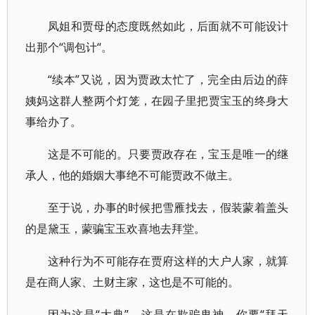
凤姐和贾母的态度既然如此，后面就不可能设计
出那个“调包计“。
“续本”又说，因为贾政太忙了，完全由后边的薛
姨妈这群人整两个灯笼，在园子里把贾宝玉的终身大
事给办了。
这是不可能的。只要贾政存在，宝玉是唯一的继
承人，他的婚姻大事绝不可能贾政不做主。
至于说，办事的时候把雪雁找去，假装蒙着盖头
的是黛玉，蒙骗宝玉欢喜地去拜堂。
这种行为不可能存在贾府这样的大户人家，就算
是在商人家、土财主家，这也是不可能的。
因为这是“大典”，这是在欺骗鬼神。你要“拜天