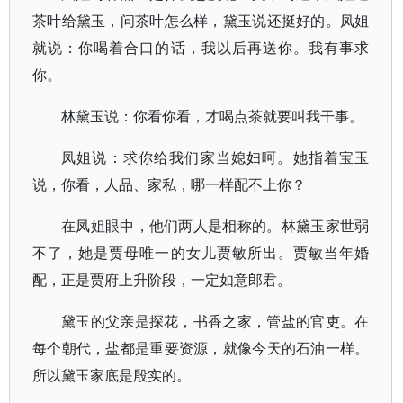
茶叶给黛玉，问茶叶怎么样，黛玉说还挺好的。凤姐
就说：你喝着合口的话，我以后再送你。我有事求
你。
林黛玉说：你看你看，才喝点茶就要叫我干事。
凤姐说：求你给我们家当媳妇呵。她指着宝玉
说，你看，人品、家私，哪一样配不上你？
在凤姐眼中，他们两人是相称的。林黛玉家世弱
不了，她是贾母唯一的女儿贾敏所出。贾敏当年婚
配，正是贾府上升阶段，一定如意郎君。
黛玉的父亲是探花，书香之家，管盐的官吏。在
每个朝代，盐都是重要资源，就像今天的石油一样。
所以黛玉家底是殷实的。