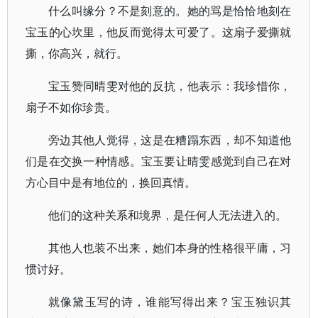
什么叫缘分？不是刻意的。她的骂是恰恰地刻在
宝玉的心坎里，他反而觉得太可爱了。这扇子爱撕就
撕，你高兴，就行。
宝玉赞同晴雯对他的反抗，他表示：我珍惜你，
扇子不如你珍贵。
旁边其他人觉得，这是在糟蹋东西，却不知道他
们是在交换一种情感。宝玉要让晴雯感觉到自己在对
方心目中是有地位的，换回真情。
他们的这种关系和境界，是任何人无法进入的。
其他人也装不出来，她们本身的性格很平庸，习
惯讨好。
就像黛玉写的诗，谁能写得出来？宝玉独识其