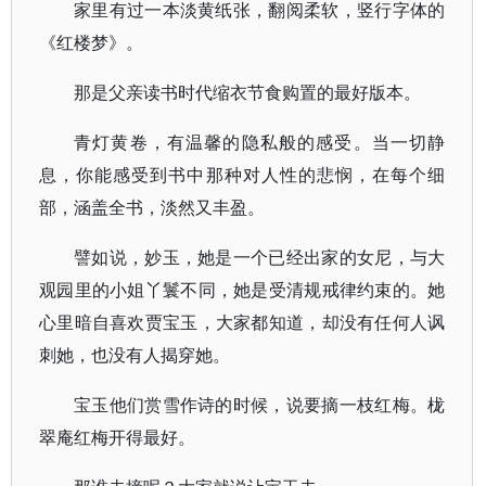
家里有过一本淡黄纸张，翻阅柔软，竖行字体的
《红楼梦》。
那是父亲读书时代缩衣节食购置的最好版本。
青灯黄卷，有温馨的隐私般的感受。当一切静
息，你能感受到书中那种对人性的悲悯，在每个细
部，涵盖全书，淡然又丰盈。
譬如说，妙玉，她是一个已经出家的女尼，与大
观园里的小姐丫鬟不同，她是受清规戒律约束的。她
心里暗自喜欢贾宝玉，大家都知道，却没有任何人讽
刺她，也没有人揭穿她。
宝玉他们赏雪作诗的时候，说要摘一枝红梅。栊
翠庵红梅开得最好。