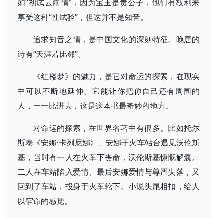
如“初试云雨情”，因为宝玉是贵公子，他们有权利来
享受这种“性试验”，但这并不是知音。
追求知音之情，是中国文化的深刻特征。晚唐的
诗有“天涯若比邻”。
《红楼梦》的魅力，是它对命运的探索，在现实
中可以不断地延伸。它能让你把你自己还有周围的
人，一一比进去，这是这本书最奇妙的地方。
对命运的探索，在世界名著中有很多。比如托尔
斯泰《安娜·卡列尼娜》。安娜于火车站台遇见沃伦斯
基，当时有一人在火车下丧命，沃伦斯基慷慨解囊。
二人在车站陷入爱情。最后安娜爱情与尊严失落，又
回到了车站，投身于火车轮下。小说头尾相扣，给人
以宿命的感觉。