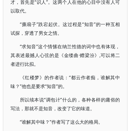
才，首先是“识人”。这两个人在他的心目中没有人可
以取代。
“撕扇子”跌宕起伏。这过程是“知音”的一种互相
试探，穿透了男女之情。
“求知音”这个情愫在纳兰性德的词中也有体现，
其表述最撼人心弦的是《金缕曲·赠梁汾》,可以将二
者进行比拟。
《红楼梦》的作者说：“都云作者痴，谁解其中
味？”他也是要求“知音”的。
所以续本说“调包计”什么的，各种各样的庸俗的
写法，那就不是知音，改变了它的味道。
“谁解其中味？”作者写了这么大的格局。