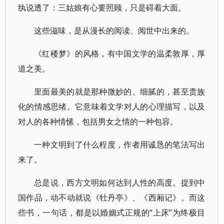
纨说透了：三姑娘有心要照顾，只是碍着大面。
这些滋味，是从漫长的阅读、阅世中出来的。
《红楼梦》的风格，有中国文学的温柔敦厚，厚
道之美。
里面最美的就是那种微妙的、细腻的，甚至贵族
化的情感思绪。它意味着文学对人的心理描写，以及
对人的各种情愫，包括男女之情的一种包容。
一种文明到了什么程度，作者用诚恳的笔法写出
来了。
总是说，西方文明如何达到人性的高度。提到中
国作品，动不动就说《牡丹亭》、《西厢记》。而这
些书，一句话，都是以婚姻式正规的“上床”为终极目