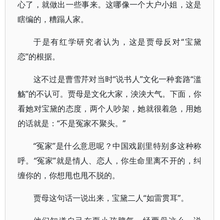
心了，就做出一些事来。这哪像一个大户小姐，这是
瞎编的，糟蹋人家。
于是有红学研究者认为，这是贾母反对“宝黛
恋”的根据。
这不过是曹雪芹对当时“说书人”文化一种套路“滥
觞”的不认可。贾母是文化大家，泱泱大气。下面，你
看她对宝黛的态度，两个人吵架，她就很着急，用她
的话就是：“不是冤家不聚头。”
“冤家”是什么意思呢？中国戏剧里特别多这种称
呼。“冤家”就是情人、恋人，你生命里离不开的，纠
缠你的，你想甩也甩不脱的。
贾母这句话一说出来，宝黛二人“如雷贯耳”。