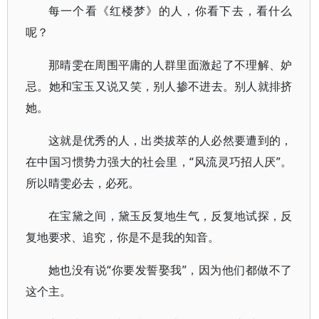
每一个看《红楼梦》的人，你看下去，看什么
呢？
那晴雯在周围平庸的人群里面激起了不理解、妒
忌。她和宝玉又说又笑，别人掺不进去。别人就排挤
她。
这就是优秀的人，出类拔萃的人必然要遭到的，
在中国习惯势力强大的社会里，“风流灵巧招人厌”。
所以晴雯必去，必死。
在宝黛之间，黛玉反复地生气，反复地试探，反
复地要求、追究，你是不是我的知音。
她也没有说“你要发誓娶我”，因为他们都做不了
这个主。