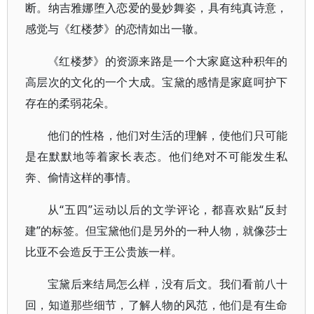
断。纳吉雅娜堕入恋爱的曼妙舞姿，具有纯真诗意，
感觉与《红楼梦》的恋情如出一辙。
《红楼梦》的资源来路是一个大家庭这种积年的
高层次的文化的一个大成。宝黛的感情是家庭呵护下
存在的柔弱花朵。
他们的性格，他们对生活的理解，使他们只可能
是在默默地等着家长表态。他们绝对不可能发生私
奔、偷情这样的事情。
从“五四”运动以后的文学评论，都喜欢贴“反封
建”的标签。但宝黛他们是另外的一种人物，就像莎士
比亚不会造反于王公贵族一样。
宝黛后来结局怎么样，没有后文。我们看前八十
回，知道那些细节，了解人物的风范，他们是有生命