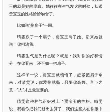
玉的就是她的率真。她往往在生气发火的时候，却跟
贾宝玉的性格恰恰吻合了。
比如说“撕扇子”一回。
晴雯跌了一个扇子，贾宝玉骂了她。后来她就
说：你别沾我。
晴雯生气是为什么呢？就是：我对你的好和情
分，在你看来，还不如一把扇子。
这样子一说，贾宝玉就顿悟了，赶紧把扇子拿
来，对晴雯说：你爱撕就撕，只要你高兴。言下之
意，“人”才是最重要的。
晴雯这种脾气正好对上了贾宝玉的性格。晴雯
说：我看你把我们赶出去算了，我们这些人在你眼中