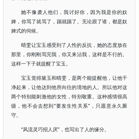
她不像袭人他们，我讨好你，因为我是你的奴
婢，你骂了就骂了，踢就踢了。无论跟了谁，都是奴
婢式的伺候。
晴雯让宝玉感受到了人性的反抗，她的态度放在
那里，你刚刚骂完我，你又来沾我，这样是不行的。
这样一下子就提醒了宝玉。
宝玉觉得黛玉和晴雯，是两个能提醒他，让他干
净起来，让他达到他所向往的境地的人。所以他对这
两个特别能刺激他的女性，特别敬重。这种感情很高
级，他不会去想到“要发生性关系”，只愿意永久厮
守。
“风流灵巧招人厌”，也写出了人的缘分。