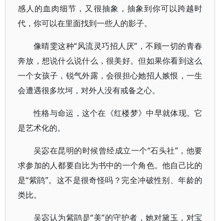
感人的血肉细节，又很抽象，抽象到你可以跨越时
代，你可以在里面找到一些人的影子。
像晴雯这种“风流灵巧招人厌”，不顾一切的青春
奔放，想说什么说什么，很美好。但如果你看到这么
一个女孩子，锐气外露，会很担心她招人嫉恨，一生
会遭遇很多坎坷，对外人没有戒备之心。
性格与命运，这个在《红楼梦》中早就体现。它
是艺术化的。
吴宓在昆明的时候曾经成立一个“石头社”，他要
求参加的人都要自比为书中的一个角色。他自己比的
是“紫鹃”。这不是很奇怪吗？完全冲破性别、年龄的
类比。
吴宓认为紫鹃是“美”的守护者，她对黛玉，对宝