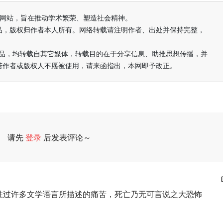
益纯学术网站，旨在推动学术繁荣、塑造社会精神。
品，版权归作者本人所有。网络转载请注明作者、出处并保持完整，
的作品，均转载自其它媒体，转载目的在于分享信息、助推思想传播，并
若作者或版权人不愿被使用，请来函指出，本网即予改正。
请先
登录
后发表评论～
评论
胜过许多文学语言所描述的痛苦，死亡乃无可言说之大恐怖