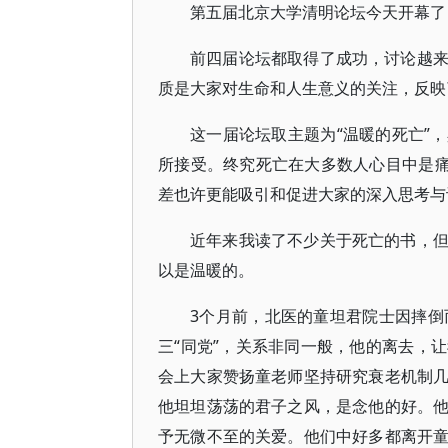
第五届北京大学清明论坛今天开幕了
前四届论坛都取得了成功，讨论越
质是大家对生命和人生意义的关注，反映
这一届论坛取主题为“温暖的死亡”
所接受。终究死亡在大多数人心目中是痛
差也许更能吸引和促进大家的深入思考与
近年来我读了不少关于死亡的书，
以是温暖的。
3个月前，北医的童坦君院士因摔倒
三“同党”，关系非同一般，他的离去，
会上大家赞扬童老师坚持研究衰老机制
他坦坦荡荡的君子之风，是念他的好。
予无微不至的关爱。他们中好多都离开