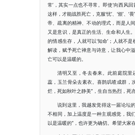
常’，其实一点也不寻常。即使‘向西风
这样，才能战胜死亡，克服‘忧’、‘烦’、
帝、疏离的精神、不动的理式，而是人
又是意识，是真正的生活、生命和人生
的情感生存，人就可以‘知命’；人就不是机
解读，赋予死亡禅意与诗意，让我心中
亡可以是温暖的。
清明又至，冬去春来。此前庭院里
蕊，玉兰骨朵去素衣。喜鹊叽喳成群，
烂，死如秋叶之静美”，生自当热烈，死亦
说到这里，我越发觉得这一届论坛的
不相同，加上温度是一种主观感觉，我们
以是温暖的”，也许更为确切。希望大家