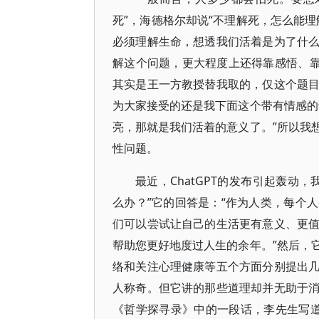
死”，海德格尔却说“不理解死，怎么能
必须理解生命，想透我们活着是为了什
解这个问题，更大程度上还得靠感悟、靠
其实是王一方教授替我取的，仅这个题
为大家接受的还是我下面这个带有情感的
亮，那就是我们活着的意义了。”所以我
性问题。
最近，ChatGPT的发布引起轰动
么办？”它的回答是：“作为人类，每个
们可以尝试让自己的生活更有意义、更
帮助您更好地度过人生的余年。”然后，
络和关注心理健康等五个方面分别提出
人称奇。但它讲的那些道理却并无助于
《哲学探寻录》中的一段话，李先生写道