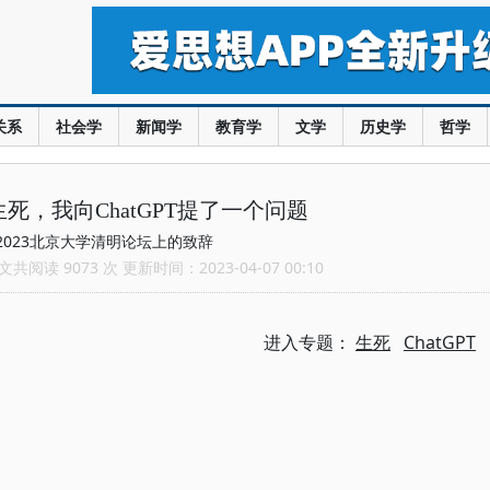
关系
社会学
新闻学
教育学
文学
历史学
哲学
死，我向ChatGPT提了一个问题
2023北京大学清明论坛上的致辞
共阅读 9073 次 更新时间：2023-04-07 00:10
进入专题：
生死
ChatGPT