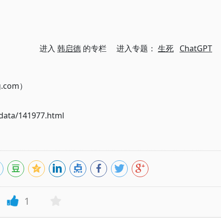
进入
韩启德
的专栏 进入专题：
生死
ChatGPT
g.com）
ata/141977.html
1