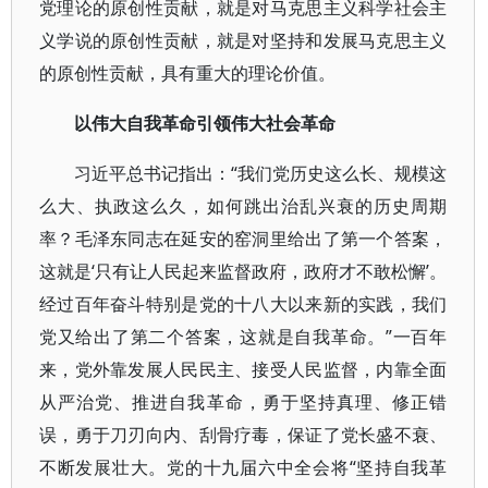
党理论的原创性贡献，就是对马克思主义科学社会主
义学说的原创性贡献，就是对坚持和发展马克思主义
的原创性贡献，具有重大的理论价值。
以伟大自我革命引领伟大社会革命
习近平总书记指出：“我们党历史这么长、规模这
么大、执政这么久，如何跳出治乱兴衰的历史周期
率？毛泽东同志在延安的窑洞里给出了第一个答案，
这就是‘只有让人民起来监督政府，政府才不敢松懈’。
经过百年奋斗特别是党的十八大以来新的实践，我们
党又给出了第二个答案，这就是自我革命。”一百年
来，党外靠发展人民民主、接受人民监督，内靠全面
从严治党、推进自我革命，勇于坚持真理、修正错
误，勇于刀刃向内、刮骨疗毒，保证了党长盛不衰、
不断发展壮大。党的十九届六中全会将“坚持自我革