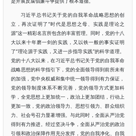
是开展反腐倡廉斗争提供了根本遵循。
习近平总书记关于党的自我革命战略思想的创
立，再次证明了“时代是思想之母、实践是理论之
源”这一精彩名言所包含的丰富哲理。同时，党的十八
大以来十年磨一剑的实践，又以铁一般的事实证明
了“理论源于实践，又进一步指导实践”的科学道理。
党的十八大以来，在习近平总书记关于党的自我革命
战略思想的科学指引下，党的全面领导得到前所未有
的加强，党中央权威和集中统一领导得到有力保证，
党的领导制度体系不断完善，党的领导方式更加科
学，全党思想上更加统一，政治上更加团结，行动上
更加一致，党的政治领导力、思想引领力、群众组织
力、社会号召力显著增强。与此同时，全面从严治党
得到有力推进。经过坚决斗争，全面从严治党的政治
引领和政治保障作用充分发挥，党的自我净化、自我