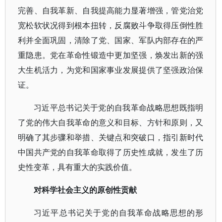
完善、自我革新、自我提高能力显著增强，管党治党
宽松软状况得到根本扭转，反腐败斗争取得压倒性胜
利并全面巩固，清除了党、国家、军队内部存在的严
重隐患。党在革命性锻造中更加坚强，焕发出新的强
大生机活力，为党和国家事业发展提供了坚强政治保
证。
习近平总书记关于党的自我革命战略思想既指明
了党的伟大自我革命的意义和目标、方针和原则，又
明确了其步骤和举措、关键点和突破口，指引新时代
中国共产党的自我革命取得了历史性成就，发生了历
史性变革，具有重大的实践价值。
对科学社会主义的原创性贡献
习近平总书记关于党的自我革命战略思想的形