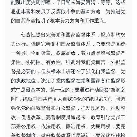
能跳出历史周期率，早日迎来海晏河清，等等。这些
思想丰富和发展了反腐败斗争的基本方略，为推进党
的自我革命指明了根本努力方向和工作重点。
创造性提出完善党和国家监督体系，规范制约权
力运行。强调完善党和国家监督体系，总要求是党统
一领导、全面覆盖、权威高效，着力点是增强监督严
肃性、协同性、有效性。强调对我们党而言，外部监
督是必要的，但从根本上讲还在于强化自我监督，党
的执政地位，决定了党内监督在党和国家各种监督形
式中是最基本的、第一位的；要通过行动回答“窑洞之
问”，练就中国共产党人自我净化的“绝世武功”。强调
强化党的自我监督和群众监督，把发现问题、推动整
改、促进改革、完善制度贯通起来，教育引导党员干
部秉公用权、依法用权、廉洁用权、为民用权；要完
善监督制度，做好监督体系顶层设计；要深化纪律检