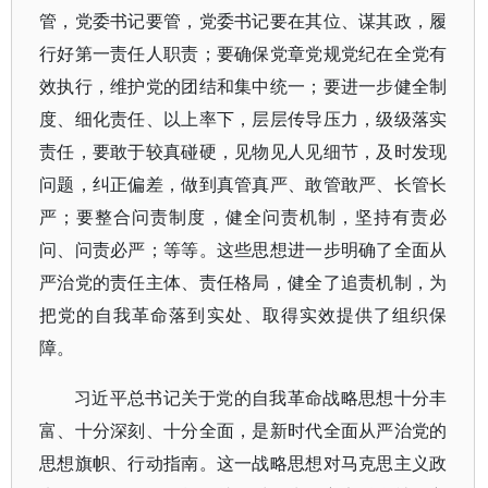
管，党委书记要管，党委书记要在其位、谋其政，履
行好第一责任人职责；要确保党章党规党纪在全党有
效执行，维护党的团结和集中统一；要进一步健全制
度、细化责任、以上率下，层层传导压力，级级落实
责任，要敢于较真碰硬，见物见人见细节，及时发现
问题，纠正偏差，做到真管真严、敢管敢严、长管长
严；要整合问责制度，健全问责机制，坚持有责必
问、问责必严；等等。这些思想进一步明确了全面从
严治党的责任主体、责任格局，健全了追责机制，为
把党的自我革命落到实处、取得实效提供了组织保
障。
习近平总书记关于党的自我革命战略思想十分丰
富、十分深刻、十分全面，是新时代全面从严治党的
思想旗帜、行动指南。这一战略思想对马克思主义政