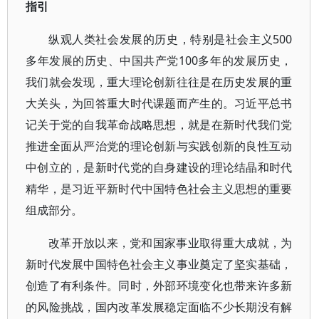
指引
纵观人类社会发展的历史，特别是社会主义500
多年发展的历史、中国共产党100多年的发展历史，
我们就会发现，重大理论创新往往是在历史发展的重
大关头，为回答重大时代课题而产生的。习近平总书
记关于党的自我革命战略思想，就是在新时代我们党
推进全面从严治党的理论创新与实践创新的良性互动
中创立的，是新时代党的自身建设的理论结晶和时代
精华，是习近平新时代中国特色社会主义思想的重要
组成部分。
改革开放以来，党和国家事业取得重大成就，为
新时代发展中国特色社会主义事业奠定了坚实基础，
创造了有利条件。同时，外部环境变化也带来许多新
的风险挑战，国内改革发展稳定面临不少长期没有解