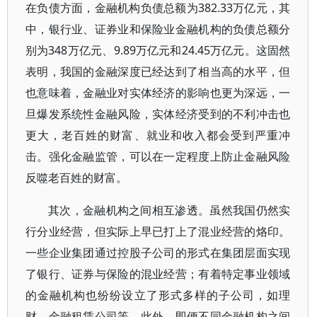
在负债方面，金融机构负债总额为382.33万亿元，其
中，银行业、证券业和保险业金融机构的负债总额分
别为348万亿元、9.89万亿元和24.45万亿元。这固然
表明，我国的金融深度已经达到了相当高的水平，但
也意味着，金融业对实体经济的影响也更为深远，一
旦爆发系统性金融风险，实体经济受到的不利冲击也
更大，老百姓的财富、就业和收入都会受到严重冲
击。强化金融监管，可以在一定程度上防止金融风险
反噬老百姓的财富。
其次，金融机构之间相互渗透。虽然我国仍然实
行分业经营，但实际上早已打上了混业经营的烙印。
一些企业集团通过控股子公司的形式在集团层面实现
了银行、证券与保险的混业经营；有着特定事业领域
的金融机构也纷纷设立了形式多样的子公司，如理
财、金融租赁公司等。此外，即便不同金融机构之间