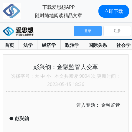
下载爱思想APP
立即下载
随时随地阅读精品文章
登录
注册
首页
法学
经济学
政治学
国际关系
社会学
彭兴韵：金融监管大变革
选择字号：
大
中
小
本文共阅读 9094 次 更新时间：
2023-05-15 18:36
进入专题：
金融监管
●
彭兴韵