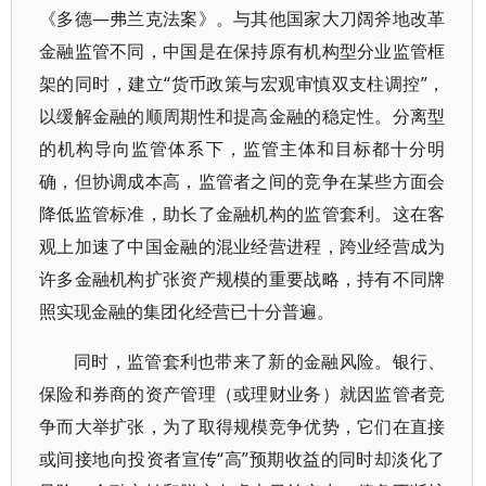
《多德—弗兰克法案》。与其他国家大刀阔斧地改革
金融监管不同，中国是在保持原有机构型分业监管框
架的同时，建立“货币政策与宏观审慎双支柱调控”，
以缓解金融的顺周期性和提高金融的稳定性。分离型
的机构导向监管体系下，监管主体和目标都十分明
确，但协调成本高，监管者之间的竞争在某些方面会
降低监管标准，助长了金融机构的监管套利。这在客
观上加速了中国金融的混业经营进程，跨业经营成为
许多金融机构扩张资产规模的重要战略，持有不同牌
照实现金融的集团化经营已十分普遍。
同时，监管套利也带来了新的金融风险。银行、
保险和券商的资产管理（或理财业务）就因监管者竞
争而大举扩张，为了取得规模竞争优势，它们在直接
或间接地向投资者宣传“高”预期收益的同时却淡化了