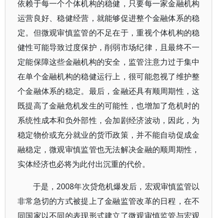
依赖于每一个个体机构的稳健，只要每一家金融机构
运营良好、稳健经营，就能够促进整个金融体系的稳
定。但微观审慎监管的不足在于，重视个体机构的稳
健性可能导致过度保护，削弱市场纪律，且最终不一
定能保障这些金融机构的安全，监管注意力过于集中
在单个金融机构的稳健运行上，很可能忽视了维护整
个金融体系的稳定。最后，金融还具有顺周期性，这
既提高了金融危机发生的可能性，也增加了危机时的
系统性成本和负外部性，会加剧经济波动，因此，为
稳定物价或充分就业的货币政策，并不能自动促成金
融稳定，微观审慎监管也无法解决金融的顺周期性，
实体经济也必将为此付出沉重的代价。
于是，2008年次贷危机爆发后，宏观审慎监管以
非常急切的方式被提上了金融监管改革的日程，在不
同国家以不同的表现形式建立了微观审慎监管与宏观