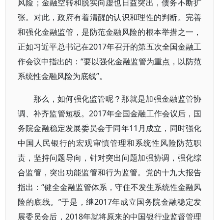
风险；金融空转和脱实向虚也日益突出，债务不断扩
张。对此，政府有着清醒的认识和理性的判断。完善
和强化金融监管，是防范金融风险的根本举措之一，
正如习近平总书记在2017年召开的第五次全国金融工
作会议中指出的：“要以强化金融监管为重点，以防范
系统性金融风险为底线”。
那么，如何强化监管呢？那就是加强金融监管协
调、补齐监管短板。2017年全国金融工作会议后，国
务院金融稳定发展委员会于同年11月成立，同时强化
中国人民银行的宏观审慎管理和系统性风险防范职
责，坚持问题导向，针对突出问题加强协调，强化综
合监管，突出功能监管和行为监管。党的十九大报告
指出：“健全金融监管体系，守住不发生系统性金融风
险的底线。”于是，继2017年成立国务院金融稳定发
展委员会后，2018年就将原来的中国银行业监督管理