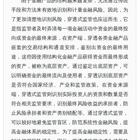
由于金融产品的结构越来越复杂，无法通过传统
手段和方法来有效地识别和计量金融风险。因此，为
了更加清楚地识别风险，穿透式监管也应运而生，它
是指监管者及时弄清每一项金融活动中资金的最终投
向或资金的最终来源，在资产端，穿透各类金融产品
嵌套的交易结构和通道安排，鉴别出资金的最终用
途，这些因使用结构化金融产品获得资金而最终形成
的资产，被称为底层资产。通过鉴定出底层资产，可
以明确资金的最终流向及使用者，穿透识别底层资产
是否符合国家经济、产业和监管政策。在资金来源
端，穿透式监管则识别实际投资人的资质和数量是否
符合相关监管要求，识别最终风险收益的承担者，防
止风险承担者和资产类别错配等。通过穿透式监管，
可以较好地避免监管盲区，防范系统性金融风险，提
高金融体系的稳定性。为了提高金融稳定性，需要及