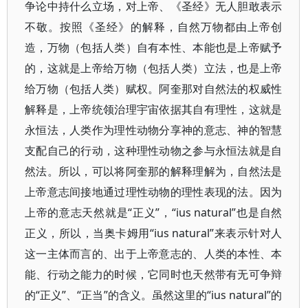
争论中持什么立场，对上帝、《圣经》无人胆敢表示
不敬。按照《圣经》的解释，自然万物都由上帝创
造，万物（包括人类）自有本性、本能也是上帝赋予
的，这就是上帝给万物（包括人类）立法，也是上帝
给万物（包括人类）赋权。阿奎那对自然法的权威性
解释是，上帝统领治理宇宙依据其自有理性，这就是
永恒法，人类作为理性动物分享神的意志、神的智慧
支配自己的行动，这种理性动物之参与永恒法就是自
然法。所以，可以将阿奎那的解释理解为，自然法是
上帝意志间接地通过理性动物的理性表现的法。因为
上帝的意志天然就是“正义”，“ius natural”也是自然
正义，所以，当奥卡姆用“ius natural”来表示针对人
这一主体而言的、出于上帝意志的、人类的本性、本
能、行动之能力的时候，它同时也天然带有无可争辩
的“正义”、“正当”的含义。虽然这里的“ius natural”的