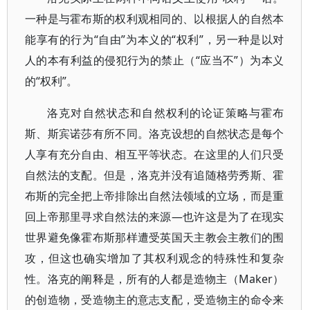
一种是与霍布斯的权利观相同的、以根据人的自然本
能享有的行为“自由”为本义的“权利”，另一种是以对
人的本有利益的侵犯行为的禁止（“应当不”）为本义
的“权利”。
洛克对自然状态和自然权利的论证策略与霍布
斯、斯宾诺莎有所不同。洛克设想的自然状态是每个
人享有充分自由、相互平等状态。在这里的人们只受
自然法的支配。但是，洛克并没有追随格劳秀斯、霍
布斯的完全把上帝排除出自然法领域的立场，而是重
回上帝那里寻求自然法的来源—也许这是为了在现实
世界避免像霍布斯那样遭受英国天主教会主教们的围
攻，但这也确实增加了其权利观念的特殊性和复杂
性。洛克的阐释是，所有的人都是造物主（Maker）
的创造物，受造物主的意志支配，受造物主的命令来