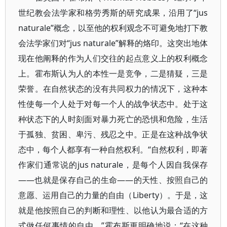
世纪教会法学家和格劳秀斯的研究成果，沿用了“jus
naturale”概念，以至他的权利观念不可避免地打下教
会法学家们对“jus naturale”解释的烙印。这突出地体
现在他阐释的作为人们交往的起点意义上的权利概念
上。霍布斯认为人的本性一是竞争，二是猜疑，三是
荣誉。在自然状态的没有共同权力的情况下，这种本
性使每一个人处于对每一个人的战争状态中。处于这
种状态下的人时刻面对暴力死亡的恐惧和危险，生活
于孤独、贫困、卑污、残忍之中。正是在这种战争状
态中，每个人都享有一种自然权利。“自然权利，即著
作家们通常说的jus naturale，是每个人因自我保存
——也就是保存自己的生命——的天性、按照自己的
意愿、运用自己的力量的自由（Liberty）。于是，这
就是他按照自己的判断和理性、以他认为最合适的方
式做任何事情的自由。”霍布斯更明确地说：“在这种