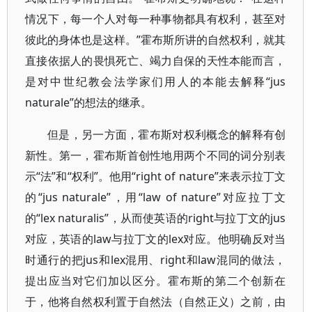
情况下，每一个人对每一种事物都具有权利，甚至对
彼此的身体也是这样。”霍布斯所讲的自然权利，就其
直接依据人的畏惧死亡、竭力自保的天性本能而言，
是对中世纪教会法学家们用人的本能去解释“jus
naturale”的想法的继承。
但是，另一方面，霍布斯对权利概念的解释有创
新性。第一，霍布斯首创性地用两个不同的词分别表
示“法”和“权利”。他用“right of nature”来表示拉丁文
的“jus naturale”，用“law of nature”对应拉丁文
的“lex naturalis”，从而使英语的right与拉丁文的jus
对应，英语的law与拉丁文的lex对应。他明确反对当
时通行的把jus和lex混用、right和law混同的做法，
提出应当对它们加以区分。霍布斯的第二个创新在
于，他将自然权利置于自然法（自然正义）之前，由