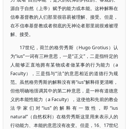
源自于自然（上帝）赋予的能力或本能。这种解释在
信奉基督教的人们那里很容易被理解、接受。但是，
在不信奉基督教或者彻底的无神论者那里就很难被理
解、接受。
17世纪，荷兰的格劳秀斯（Hugo Grotius）认
为“ius”一词有三种意思，一是“正义”，二是指特定的
人能够正直地拥有某物或者做某事的行为能力（a
Faculty），三是指与“法”的意思相近的道德行为规
范。虽然格劳秀斯的解释没有将“ius”解释得更清晰，
但他明确地强调其中的第二种意思，是一种有道德意
义的本能性能力（a Faculty），这使他和先前的教会
法学家们对“ius”的解释有一致性，即“ius
natural”（自然权利）在格劳秀斯这里用来表示人的
行动能力、本能的意思没有改变。但是，16、17世纪