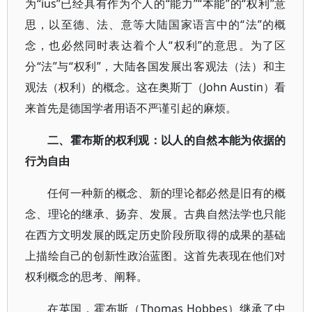
为“ius”已经具有作为个人的“能力”“本能”的“权利”意
思，以至德、法、意等大陆国家语言中的“法”的概
念，也必然同时表达着个人“权利”的意思。为了区
分“法”与“权利”，大陆各国发展出客观法（法）和主
观法（权利）的概念。这在奥斯丁（John Austin）看
来首先是德国学者用语不严谨引起的麻烦。
二、霍布斯的权利观：以人的自然本能为依据的
行为自由
任何一种新的概念、新的理论都必然是旧有的概
念、理论的继承、扬弃、发展。古典自然法学也只能
在西方文明发展的既定历史阶段所取得的成果的基础
上描绘自己的创新性政治蓝图。这首先表现在他们对
权利概念的思考、阐释。
在英国，霍布斯（Thomas Hobbes）继承了中