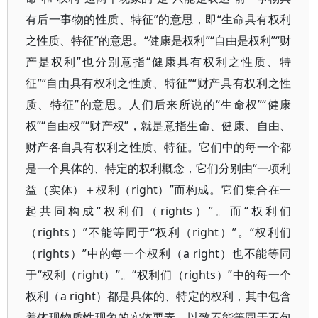
有后一事物的性质、特征”的意思，即“生命具有权利
之性质、特征”的意思。“健康是权利”“自由是权利”“财
产是权利”也分别意指“健康具有权利之性质、特
征”“自由具有权利之性质、特征”“财产具有权利之性
质、特征”的意思。人们后来所说的“生命权”“健康
权”“自由权”“财产权”，就是意指生命、健康、自由、
财产各自具有权利之性质、特征。它们中的每一个都
是一个具体的、特定的权利概念，它们分别由“一项利
益（实体）＋权利（right）”而构成。它们集合在一
起共同构成“权利们（rights）”。而“权利们
（rights）”不能等同于“权利（right）”。“权利们
（rights）”中的每一个权利（a right）也不能等同
于“权利（right）”。“权利们（rights）”中的每一个
权利（a right）都是具体的、特定的权利，其中包含
着体现物质性现象的实体要素，以致不能等同于不包