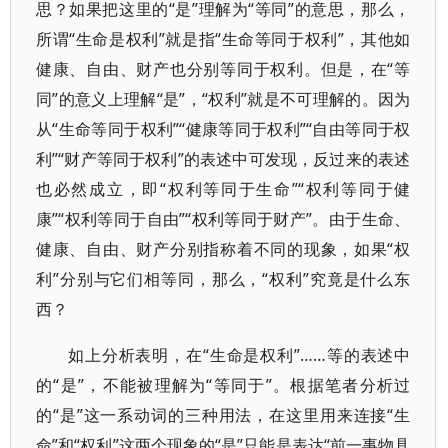
思？如果把这里的“是”理解为“等同”的意思，那么，
所谓“生命是权利”就是指“生命等同于权利”，其他如
健康、自由、财产也分别等同于权利。但是，在“等
同”的意义上理解“是”，“权利”就是不可理解的。因为
从“生命等同于权利”“健康等同于权利”“自由等同于权
利”“财产等同于权利”的表述中可发现，反过来的表述
也必然成立，即“权利等同于生命”“权利等同于健
康”“权利等同于自由”“权利等同于财产”。由于生命、
健康、自由、财产分别指称着不同的现象，如果“权
利”分别与它们相等同，那么，“权利”究竟是什么东
西？
如上分析表明，在“生命是权利”……等的表述中
的“是”，不能被理解为“等同于”。根据笔者分析过
的“是”这一系动词的三种用法，在这里用来连接“生
命”和“权利”这两个现象的“是”只能是表达“前一事物具