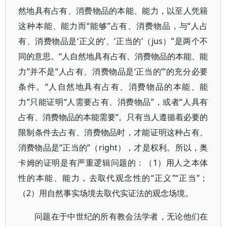
然地具有占有、消费物品的本能、能力，以至人凭籍
这种本能、能力而“能够”占有、消费物品，与“人占
有、消费物品是‘正义的’、‘正当的’（jus）”是两个不
同的意思。“人自然地具有占有、消费物品的本能、能
力”并不是“人占有、消费物品是‘正当的’”的充分必要
条件。“人自然地具有占有、消费物品的本能、能
力”只能证明“人需要占有、消费物品”，或者“人具有
占有、消费物品的本能需要”。只有当人遵循着必要的
限制条件去占有、消费物品时，才能证明这种占有、
消费物品是“正当的”（right），才是权利。所以，奥
卡姆的证明是有严重逻辑问题的：（1）用人之本体
性的本能、能力，去取代观念性的“正义”“正当”；
（2）用自然事实场境去取代实证法的观念场境。
问题在于中世纪的所有教会法学者，无论他们在