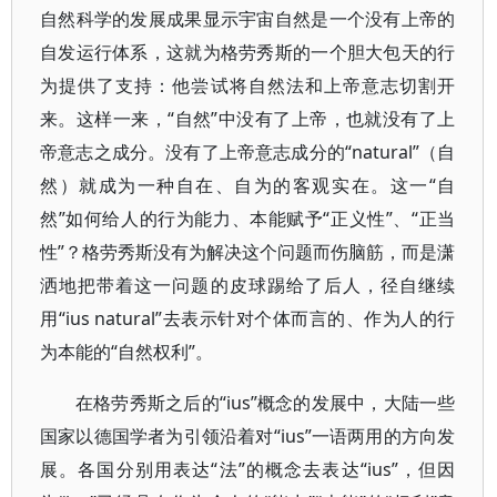
自然科学的发展成果显示宇宙自然是一个没有上帝的
自发运行体系，这就为格劳秀斯的一个胆大包天的行
为提供了支持：他尝试将自然法和上帝意志切割开
来。这样一来，“自然”中没有了上帝，也就没有了上
帝意志之成分。没有了上帝意志成分的“natural”（自
然）就成为一种自在、自为的客观实在。这一“自
然”如何给人的行为能力、本能赋予“正义性”、“正当
性”？格劳秀斯没有为解决这个问题而伤脑筋，而是潇
洒地把带着这一问题的皮球踢给了后人，径自继续
用“ius natural”去表示针对个体而言的、作为人的行
为本能的“自然权利”。
在格劳秀斯之后的“ius”概念的发展中，大陆一些
国家以德国学者为引领沿着对“ius”一语两用的方向发
展。各国分别用表达“法”的概念去表达“ius”，但因