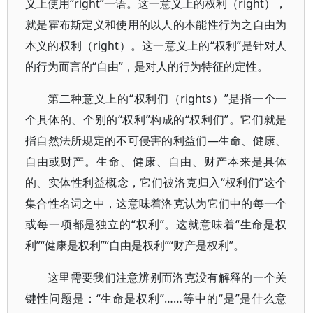
义上使用“right”一语。这一意义上的权利（right），
就是霍布斯定义和使用的以人的本能性行为之自由为
本义的权利（right）。这一意义上的“权利”是针对人
的行为而言的“自由”，是对人的行为特征的定性。
第二种意义上的“权利们（rights）”是指一个一
个具体的、个别的“权利”构成的“权利们”。它们就是
指自然法所规定的不可侵害的利益们—生命、健康、
自由或财产。生命、健康、自由、财产本来是具体
的、实体性利益概念，它们被洛克归入“权利们”这个
集合性名词之中，这意味着洛克认为它们中的每一个
或每一项都是独立的“权利”。这就意味着“生命是权
利”“健康是权利”“自由是权利”“财产是权利”。
这里需要我们注意辨别而洛克没有解释的一个关
键性问题是：“生命是权利”……等中的“是”是什么意