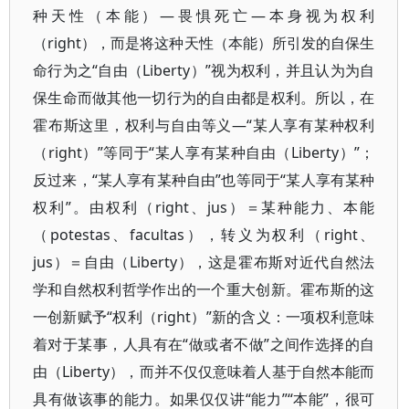
种天性（本能）—畏惧死亡—本身视为权利
（right），而是将这种天性（本能）所引发的自保生
命行为之“自由（Liberty）”视为权利，并且认为为自
保生命而做其他一切行为的自由都是权利。所以，在
霍布斯这里，权利与自由等义—“某人享有某种权利
（right）”等同于“某人享有某种自由（Liberty）”；
反过来，“某人享有某种自由”也等同于“某人享有某种
权利”。由权利（right、jus）＝某种能力、本能
（potestas、facultas），转义为权利（right、
jus）＝自由（Liberty），这是霍布斯对近代自然法
学和自然权利哲学作出的一个重大创新。霍布斯的这
一创新赋予“权利（right）”新的含义：一项权利意味
着对于某事，人具有在“做或者不做”之间作选择的自
由（Liberty），而并不仅仅意味着人基于自然本能而
具有做该事的能力。如果仅仅讲“能力”“本能”，很可