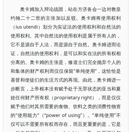
奥卡姆加入辩论战团，站在方济各会一边对教皇
约翰二十二世的主张加以反驳。奥卡姆将使用权利
（ius utendi）划分为实证法的使用权利和自然法的
使用权利。其中自然法的使用权利是属于所有人的，
它不是源自于人法，而是源自于自然。奥卡姆进而论
证，自然法的使用权利，是可以和实在法的所有权相
分离的。奥卡姆的主张是，修道士们完全抛弃个人的
和集体的财产权利而仅仅保留“单纯使用”，这恰恰是
基督和使徒们的生活方式的再现。由此，奥卡姆进一
步断言，上帝根本没有赋予处于无罪状态的亚当和夏
娃任何财产所有权（proprietary right），而是仅仅
赋予他们对其所需要的食物、饮料之类的消费性物资
的“使用能力”（“power of using”）。“单纯使用”不
仅可以不需要所有权而存在，而且更重要的是，它是