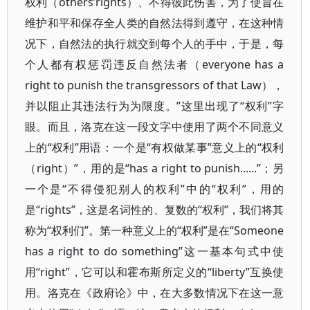
权利（others’rights）、不得彼此伤害，为了使旨在
维护和平和保存全人类的自然法得到遵守，在这种情
况下，自然法的执行就交到每个人的手中，于是，每
个人都有权惩罚违反自然法者（everyone has a
right to punish the transgressors of that Law），
并以阻止其违法行为为限度。”这里出现了“权利”字
眼。而且，洛克在这一段文字中使用了两个不同意义
上的“权利”用语：一个是“有权做某事”意义上的“权利
（right）”，用的是“has a right to punish......”；另
一个是“不得侵犯别人的权利”中的“权利”，用的
是“rights”，这是名词性的、复数的“权利”，我们将其
称为“权利们”。第一种意义上的“权利”是在“Someone
has a right to do something”这一基本句式中使
用“right”，它可以和霍布斯所定义的“liberty”互换使
用。洛克在《政府论》中，在大多数情况下在这一意