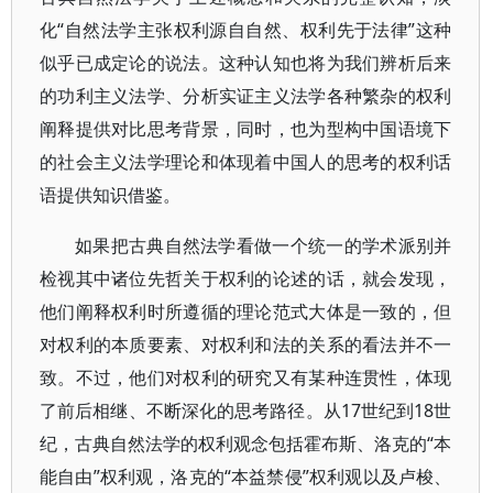
化“自然法学主张权利源自自然、权利先于法律”这种
似乎已成定论的说法。这种认知也将为我们辨析后来
的功利主义法学、分析实证主义法学各种繁杂的权利
阐释提供对比思考背景，同时，也为型构中国语境下
的社会主义法学理论和体现着中国人的思考的权利话
语提供知识借鉴。
如果把古典自然法学看做一个统一的学术派别并
检视其中诸位先哲关于权利的论述的话，就会发现，
他们阐释权利时所遵循的理论范式大体是一致的，但
对权利的本质要素、对权利和法的关系的看法并不一
致。不过，他们对权利的研究又有某种连贯性，体现
了前后相继、不断深化的思考路径。从17世纪到18世
纪，古典自然法学的权利观念包括霍布斯、洛克的“本
能自由”权利观，洛克的“本益禁侵”权利观以及卢梭、