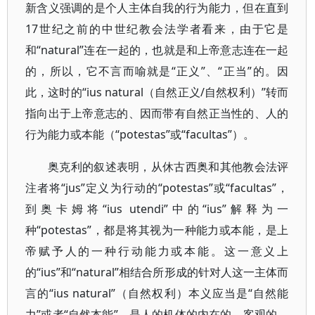
新含义强调的是个人主体自我的行为能力，但在直到
17世纪之前的中世纪教会法学者看来，由于它是
和“natural”连在一起的，也就是和上帝意志连在一起
的，所以，它不言而喻就是“正义”、“正当”的。因
此，这时的“ius natural（自然正义/自然权利）”转而
指向出于上帝意志的、因而带有自然正当性的、人的
行为能力或本能（“potestas”或“facultas”）。
奥克利的叙述表明，从休古西奥和其他教会法评
注者将“jus”定义为行动的“potestas”或“facultas”，
到奥卡姆将“ius utendi”中的“ius”解释为一
种“potestas”，都是将其视为一种能力或本能，是上
帝赋予人的一种行动能力或本能。这一意义上
的“ius”和“natural”相结合所形成的针对人这一主体而
言的“ius natural”（自然权利）本义应当是“自然能
力”或者“自然本能”，是人的机体的内在的、客观的、