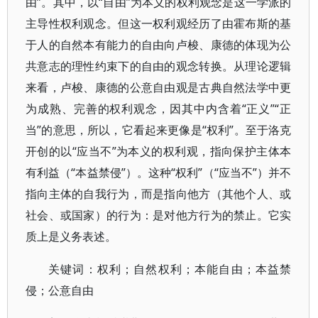
由”。其中，以“自由”为本义的权利观念是这一学派的
主导性权利观念。但这一权利观经历了由霍布斯的基
于人的自然本有能力的自由向卢梭、康德的体现为公
共意志的理性约束下的自由的观念转换。从理论逻辑
来看，卢梭、康德的公意自由观是古典自然法学中更
为成熟、完善的权利观念，因其中内含着“正义”“正
当”的意思，所以，它看起来更像是“权利”。至于洛克
开创的以“应当不”为本义的权利观，指向保护主体本
有利益（“本益禁侵”）。这种“权利”（“应当不”）并不
指向主体的自我行为，而是指向他方（其他个人、或
社会、或国家）的行为：是对他方行为的禁止。它实
质上是义务表述。
关键词：权利；自然权利；本能自由；本益禁
侵；公意自由