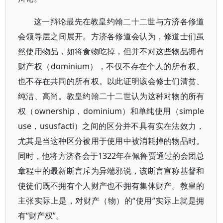
这一辩论最先在教皇约翰二十二世与方济各修道
会领导层之间展开。方济各修道会认为，修道士们虽
然使用物品，如将食物吃掉，但并不对这些物品拥有
财产权（dominium），不仅不存在个人的所有权、
也不存在共同的所有权。以此证明该会修士们清贫、
纯洁、高尚。教皇约翰二十二世认为这种对物的所有
权（ownership，dominium）和单纯使用（simple
use，ususfacti）之间的区分并不具有实在法效力，
尤其是当这种区分被用于使用中被消耗掉的物品时。
同时，他将方济各会于1322年在佩鲁贾通过的会团总
章程中的最新断言斥为异端邪说，该断言宣称基督和
使徒们既不拥有个人财产也不拥有集体财产。教皇的
主张实际上是，对财产（物）的“使用”实际上就是拥
有“财产权”。