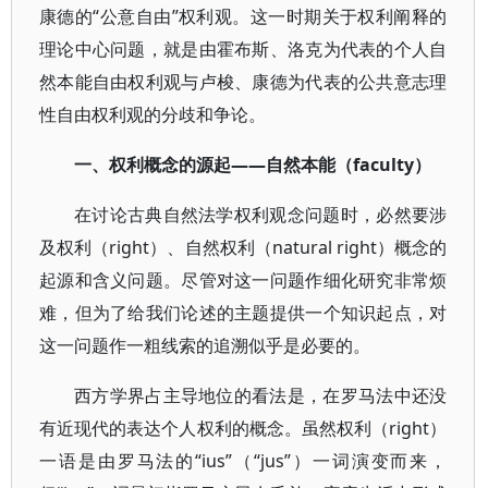
康德的“公意自由”权利观。这一时期关于权利阐释的
理论中心问题，就是由霍布斯、洛克为代表的个人自
然本能自由权利观与卢梭、康德为代表的公共意志理
性自由权利观的分歧和争论。
一、权利概念的源起——自然本能（faculty）
在讨论古典自然法学权利观念问题时，必然要涉
及权利（right）、自然权利（natural right）概念的
起源和含义问题。尽管对这一问题作细化研究非常烦
难，但为了给我们论述的主题提供一个知识起点，对
这一问题作一粗线索的追溯似乎是必要的。
西方学界占主导地位的看法是，在罗马法中还没
有近现代的表达个人权利的概念。虽然权利（right）
一语是由罗马法的“ius”（“jus”）一词演变而来，