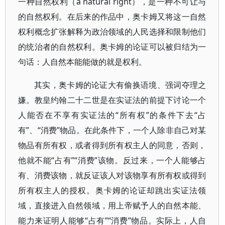
一种自然权利（a natural right），是一种不可让与
的自然权利。在后来的作品中，奥卡姆又将这一自然
权利概念扩张解释为政治领域的人民选择和限制他们
的统治者的自然权利。奥卡姆的论证可以被归结为一
句话：人自然本能能做的就是权利。
其实，奥卡姆的论证大有偷换语境、强词夺理之
嫌。教皇约翰二十二世是在实证法的前提下讨论一个
人能否在不享有实证法的“所有权”的条件下去“占
有”、“消费”物品。在此条件下，一个人除非自己对某
物品有所有权，或者得到所有权主人的同意，否则，
他就不能“占有”“消费”该物。反过来，一个人能够占
有、消费该物，就反证该人对该物享有所有权或得到
所有权主人的授权。奥卡姆的论证却跳出实证法领
域，直接进入自然领域，用上帝赋予人的自然本能、
能力来证明人能够“占有”“消费”物品。实际上，人自