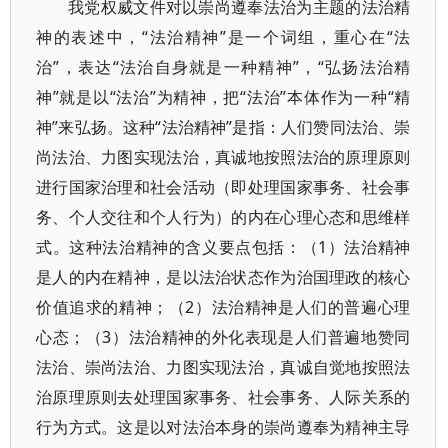
我党权威文件对以崇尚遵奉法治为主题的法治精
神的表述中，“法治精神”是一个词组，重心在“法
治”，表达“法治自身就是一种精神”，“弘扬法治精
神”就是以“法治”为精神，把“法治”本体作为一种“精
神”来弘扬。这种“法治精神”是指：人们赞同法治、崇
尚法治、力图实现法治，真诚地按照法治的原理原则
进行国家治理和社会活动（即处理国家事务、社会事
务、个人交往和个人行为）的内在心理心态和思维样
式。这种法治精神的含义要点包括：（1）法治精神
是人的内在精神，是以法治状态作为治国理政的核心
价值追求的精神；（2）法治精神是人们的普遍心理
心态；（3）法治精神的外化表现是人们普遍地赞同
法治、崇尚法治、力图实现法治，真诚自觉地按照法
治原理原则去处理国家事务、社会事务、人际关系的
行为方式。这是以对法治本身的崇尚遵奉为精神主导