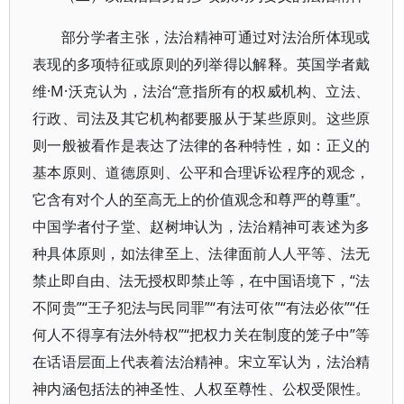
部分学者主张，法治精神可通过对法治所体现或
表现的多项特征或原则的列举得以解释。英国学者戴
维·M·沃克认为，法治“意指所有的权威机构、立法、
行政、司法及其它机构都要服从于某些原则。这些原
则一般被看作是表达了法律的各种特性，如：正义的
基本原则、道德原则、公平和合理诉讼程序的观念，
它含有对个人的至高无上的价值观念和尊严的尊重”。
中国学者付子堂、赵树坤认为，法治精神可表述为多
种具体原则，如法律至上、法律面前人人平等、法无
禁止即自由、法无授权即禁止等，在中国语境下，“法
不阿贵”“王子犯法与民同罪”“有法可依”“有法必依”“任
何人不得享有法外特权”“把权力关在制度的笼子中”等
在话语层面上代表着法治精神。宋立军认为，法治精
神内涵包括法的神圣性、人权至尊性、公权受限性。