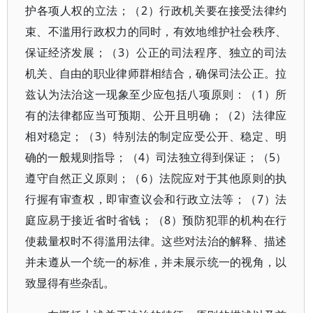
护各项人权的立法；（2）行政机关要在接受法律约
束、不滥用行政权力的同时，有效地维护社会秩序、
保证经济发展；（3）公正的司法程序、独立的司法
机关、自由的职业律师群相结合，确保司法公正。拉
兹认为法治这一现象至少应包括八项原则：（1）所
有的法律都应当可预期、公开且明确；（2）法律应
相对稳定；（3）特别法的制定应受公开、稳定、明
确的一般规则指导；（4）司法独立得到保证；（5）
遵守自然正义原则；（6）法院应对于其他原则的执
行握有审查权，即审查议会和行政立法等；（7）法
庭应易于接近省时省钱；（8）预防犯罪的机构在行
使裁量权时不得滥用法律。这些对法治的解释、描述
并未遵从一个统一的标准，并未展示统一的视角，以
致显得有些杂乱。