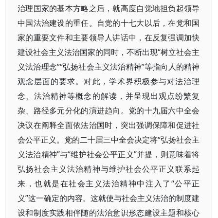
治理国家的基本方略之后，就高度自觉地担负起领导
中国法治建设的重任。自党的十七大以后，在党和国
家的重要文件和主要领导人讲话中，在反复强调加快
建设社会主义法治国家的同时，不断出现“树立社会主
义法治理念”“弘扬社会主义法治精神”等指向人的精神
观念层面的要求。对此，学术界积极参与对法治理
念、法治精神等概念的解读，并呈现出观点纷繁复
杂、路径多元分化的演进趋向。党的十九届六中全会
决议在阐释全面依法治国时，突出强调保障和促进社
会公平正义。党的二十届三中全会决定将“弘扬社会主
义法治精神”与“维护社会公平正义”并提，则意味着将
弘扬社会主义法治精神与维护社会公平正义联系起
来，也就是在社会主义法治精神中注入了“公平正
义”这一确定的内容。这就使与社会主义法治的制度建
设和制度实践相伴随的法治意识形态建设主题和核心