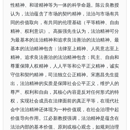
性精神、和谐精神等为一体的科学命题。陈云良教授
认为，法治蕴含了市场的契约精神，法治与市场有共
同的价值取向，有共同的伦理基础（平等精神、自由
精神、权利意识）。高振强先生认为，法治精神可分
为最基本的法治精神和追求良法善治的法治精神。最
基本的法治精神包含：法律至上精神、人民意志至上
精神。追求良法善治的法治精神包含：民主、自由和
尊重保障人权精神，人人平等和公平正义精神，诚实
守信和契约精神，司法独立公正精神。宋惠昌先生提
出，法治精神的实质是保障社会公平正义，维护人的
尊严、权利和自由，其核心内容是反对任何形式的特
权，实现社会成员在法律面前的真正平等，在现代社
会中法治精神还体现为一种价值观，在社会治理中起
价值导向作用。江必新教授强调，法治精神是蕴含在
法治内部的基本价值、原则或核心观念，如规则治理