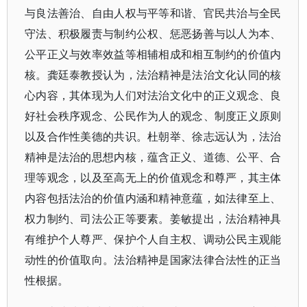
与良法善治、自由人权与平等和谐、官民共治与全民
守法、积极履责与制约公权、惩恶扬善与以人为本、
公平正义与效率效益等相辅相成和相互制约的价值内
核。龚廷泰教授认为，法治精神是法治文化认同的核
心内容，其体现为人们对法治文化中的正义观念、良
好社会秩序观念、公民作为人的观念、制度正义原则
以及合作性美德的共识。杜朝举、徐志远认为，法治
精神是法治的思想内核，蕴含正义、道德、公平、合
理等观念，以及至高无上的价值观念和尊严，其主体
内容包括法治的价值内涵和精神意蕴，如法律至上、
权力制约、司法公正等要素。姜敏提出，法治精神具
有维护个人尊严、保护个人自主权、调动公民主观能
动性的价值取向。法治精神是国家法律合法性的正当
性根据。