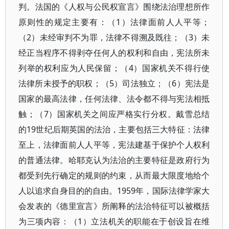
判。法国的《人权与公民权宣言》围绕法治理想所作
原则性的规定主要有：（1）法律面前人人平等；
（2）未经审判不为罪，法律不得溯及既往；（3）未
经正当程序不得剥夺任何人的权利和自由，宪法所未
列举的权利应为人民保留；（4）国家机关不得行使
法律所未授予的职权；（5）司法独立；（6）宪法是
国家的最高法律，任何法律、法令都不得与宪法相抵
触；（7）国家机关之间应严格实行分权。戴雪总结
的19世纪后期英国的法治，主要包括三大特征：法律
至上，法律面前人人平等，宪法建基于保护个人权利
的普通法律。哈耶克认为法治的主要特征是政府行为
都受到先行确定的规则的约束，从而最大限度地给个
人以追求自身目的的自由。1959年，国际法律学家大
会发表的《德里宣言》所阐释的法治特征可以被概括
为三项内容：（1）立法机关的职能在于创设旨在维