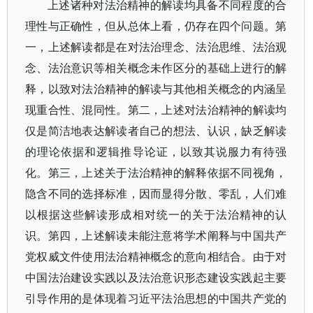
上述诸种对法治精神的解读均具备不同程度的合
理性与正确性，但从总体上看，仍存在四个问题。第
一，上述解读都是在对法治理念、法治思维、法治观
念、法治意识等相关概念未作区分的基础上进行的解
释，以致对法治精神的解读与其他相关概念的内涵呈
现重合性、混同性。第二，上述对法治精神的解读均
仅是简洁地表达解读者自己的想法、认识，缺乏解读
的理论依据和逻辑推导论证，以致其说服力有待强
化。第三，上述关于法治精神的解释依据不同视角，
隐含不同的选择标准，因而显得分散、零乱，人们难
以根据这些解读形成相对统一的关于法治精神的认
识。第四，上述解读未能注意将学术阐释与中国共产
党权威文件使用法治精神概念的意向相结合。由于对
中国法治建设实践以及法治意识形态建设实践起主要
引导作用的是体现着习近平法治思想的中国共产党的