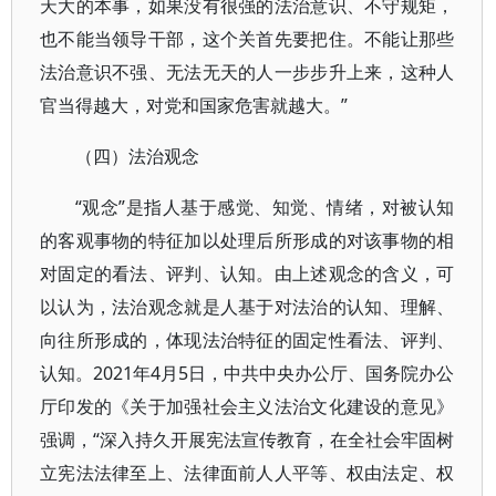
天大的本事，如果没有很强的法治意识、不守规矩，
也不能当领导干部，这个关首先要把住。不能让那些
法治意识不强、无法无天的人一步步升上来，这种人
官当得越大，对党和国家危害就越大。”
（四）法治观念
“观念”是指人基于感觉、知觉、情绪，对被认知
的客观事物的特征加以处理后所形成的对该事物的相
对固定的看法、评判、认知。由上述观念的含义，可
以认为，法治观念就是人基于对法治的认知、理解、
向往所形成的，体现法治特征的固定性看法、评判、
认知。2021年4月5日，中共中央办公厅、国务院办公
厅印发的《关于加强社会主义法治文化建设的意见》
强调，“深入持久开展宪法宣传教育，在全社会牢固树
立宪法法律至上、法律面前人人平等、权由法定、权