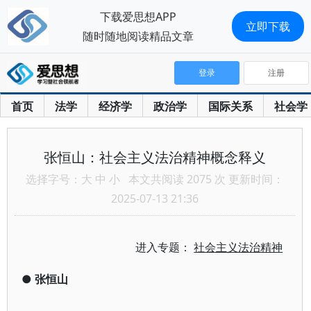
下载爱思想APP
立即下载
随时随地阅读精品文章
登录
注册
首页
法学
经济学
政治学
国际关系
社会学
张恒山：社会主义法治精神概念释义
选择字号：
大
中
小
本文共阅读 2075 次 更新时间：
2025-07-13 21:36
进入专题：
社会主义法治精神
●
张恒山