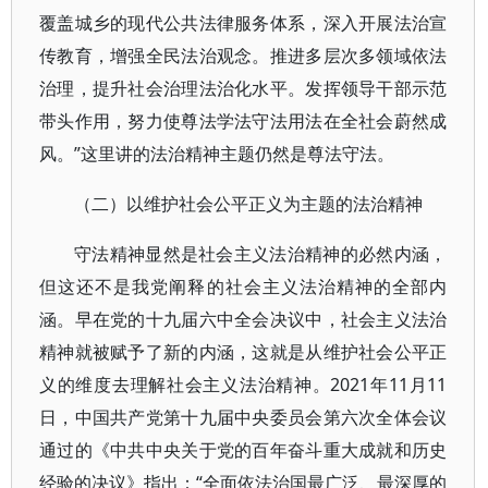
覆盖城乡的现代公共法律服务体系，深入开展法治宣
传教育，增强全民法治观念。推进多层次多领域依法
治理，提升社会治理法治化水平。发挥领导干部示范
带头作用，努力使尊法学法守法用法在全社会蔚然成
风。”这里讲的法治精神主题仍然是尊法守法。
（二）以维护社会公平正义为主题的法治精神
守法精神显然是社会主义法治精神的必然内涵，
但这还不是我党阐释的社会主义法治精神的全部内
涵。早在党的十九届六中全会决议中，社会主义法治
精神就被赋予了新的内涵，这就是从维护社会公平正
义的维度去理解社会主义法治精神。2021年11月11
日，中国共产党第十九届中央委员会第六次全体会议
通过的《中共中央关于党的百年奋斗重大成就和历史
经验的决议》指出：“全面依法治国最广泛、最深厚的