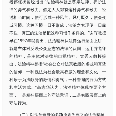
者蔡枢衡曾经指出:“法治精神就是尊崇法律、拥护法
律的勇气和毅力。假定人人都有这种勇气和毅力，经
过相当时间，便可形成一种风气。风行既久，便会变
成习惯。这种习惯一日不形成，法治之实现便一日靠
不住。真正的法治是把这种习惯作条件的。”谢晖教授
早在1997年就提出，法治精神从法律运行层面上讲，
就是主体对反映公众意志的法律的认同，运用并遵守
的精神，是主体对法律的自觉精神。党秀云教授提
出，法治精神是指“社会公众对法宗教般的虔诚和真挚
的信仰，一种视法为社会最高权威的理念和文化，一
种乐于为法献身的激情和勇气，一种普遍的行为方式
和生活方式。”高志华认为，法治精神体现在两个方
面，一是精神层面上的守法意识，二是实践层面上的
守法行为。
（二）以法治自身的多项原则为要义的法治精神