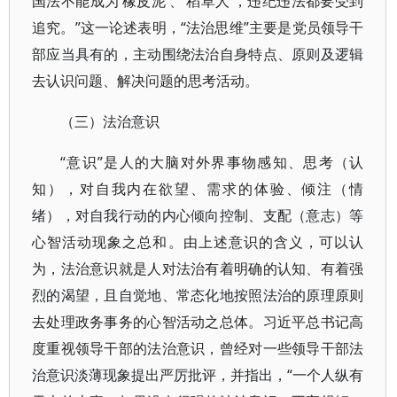
国法不能成为‘橡皮泥’、‘稻草人’，违纪违法都要受到
追究。”这一论述表明，“法治思维”主要是党员领导干
部应当具有的，主动围绕法治自身特点、原则及逻辑
去认识问题、解决问题的思考活动。
（三）法治意识
“意识”是人的大脑对外界事物感知、思考（认
知），对自我内在欲望、需求的体验、倾注（情
绪），对自我行动的内心倾向控制、支配（意志）等
心智活动现象之总和。由上述意识的含义，可以认
为，法治意识就是人对法治有着明确的认知、有着强
烈的渴望，且自觉地、常态化地按照法治的原理原则
去处理政务事务的心智活动之总体。习近平总书记高
度重视领导干部的法治意识，曾经对一些领导干部法
治意识淡薄现象提出严厉批评，并指出，“一个人纵有