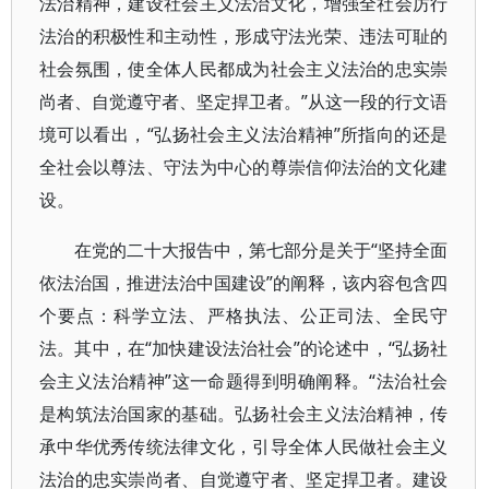
法治精神，建设社会主义法治文化，增强全社会厉行
法治的积极性和主动性，形成守法光荣、违法可耻的
社会氛围，使全体人民都成为社会主义法治的忠实崇
尚者、自觉遵守者、坚定捍卫者。”从这一段的行文语
境可以看出，“弘扬社会主义法治精神”所指向的还是
全社会以尊法、守法为中心的尊崇信仰法治的文化建
设。
在党的二十大报告中，第七部分是关于“坚持全面
依法治国，推进法治中国建设”的阐释，该内容包含四
个要点：科学立法、严格执法、公正司法、全民守
法。其中，在“加快建设法治社会”的论述中，“弘扬社
会主义法治精神”这一命题得到明确阐释。“法治社会
是构筑法治国家的基础。弘扬社会主义法治精神，传
承中华优秀传统法律文化，引导全体人民做社会主义
法治的忠实崇尚者、自觉遵守者、坚定捍卫者。建设