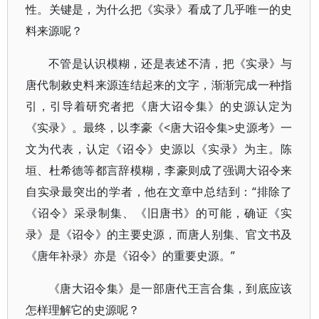
性。关键是，为什么把《实录》看成了几乎唯一的史
料来源呢？
不管是认识模糊，还是表述不清，把《实录》与
唐代制敕史料来源连结起来的文字，渐渐完成一种指
引，引导着研究者把《唐大诏令集》的史源认定为
《实录》。最终，以李豪《<唐大诏令集>史源考》一
文为代表，认定《诏令》史源以《实录》为主。陈
垣、杜希德等都言辞模糊，李豪则成了强调大诏令来
自实录最突出的学者，他在文章中总结到：“排除了
《诏令》采录制集、《旧唐书》的可能，确证《实
录》是《诏令》的主要史源，而唐人别集、官文书及
《唐年补录》亦是《诏令》的重要史源。”
《唐大诏令集》是一部唐代王言合集，到底应该
怎样理解它的史源呢？