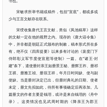
书也。
宋敏求所举书籍或稿件，包括“宣底”，都或多或
少与王言文献存在联系。
宋绶收集唐代王言文献，类似《凤池稿草》这样
的文献一定在他的视野之内。现存的《唐大诏令集》
中，并非都是朝廷正式颁布的制敕，稿本形式所在多
有，绝不仅《四库提要》以来多有讨论的《裴度门下
侍郎彰义军节度使宣慰等使制》一篇。在“诸王·封
建”条下，遣使册封亲王如册景王秘、册辉王祚、册祁
王祺、册雅王祯、册琼王祥，年月日时间缺、使与副
使缺。当是册封决定已出，但册封典礼的日期、使者
未定，册文先拟如此，待所有事项确定后再添加。几
篇册文的作者主要是钱珝，或许是来自钱珝的《舟中
录》。这类情况也见武周时期的《降亲王为郡王