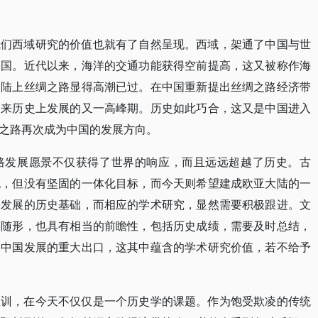
我们西域研究的价值也就有了自然呈现。西域，架通了中国与世
中国。近代以来，海洋的交通功能获得空前提高，这又被称作海
的陆上丝绸之路显得高潮已过。在中国重新提出丝绸之路经济带
迎来历史上发展的又一高峰期。历史如此巧合，这又是中国进入
之路再次成为中国的发展方向。
路发展愿景不仅获得了世界的响应，而且远远超越了历史。古
无，但没有坚固的一体化目标，而今天则希望建成欧亚大陆的一
来发展的历史基础，而相应的学术研究，显然需要积极跟进。文
影随形，也具有相当的前瞻性，包括历史成绩，需要及时总结，
为中国发展的重大出口，这其中蕴含的学术研究价值，若不给予
教训，在今天不仅仅是一个历史学的课题。作为饱受欺凌的传统