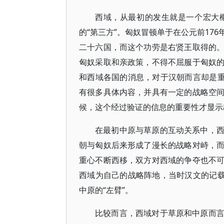
西域，从最初的发生就是一个宏大
的“第三方”。匈奴冒顿单于在公元前17
二十六国，而这个功劳是右贤王取得的
匈奴采取和亲政策，不得不屈服于匈奴
和西域各国的消息，对于汉朝而言却是重
有很多具体内容，并具有一定的战略空
候，这个经过验证的信息的重要性才显示
在最初中原与草原的互动关系中，
朝与匈奴后来形成了漫长的战略对峙，
重心不断西移，双方对西域的争夺也不
西域为自己的战略阵地，当时汉文的记载
中原的“左臂”。
比较而言，西域对于草原和中原而