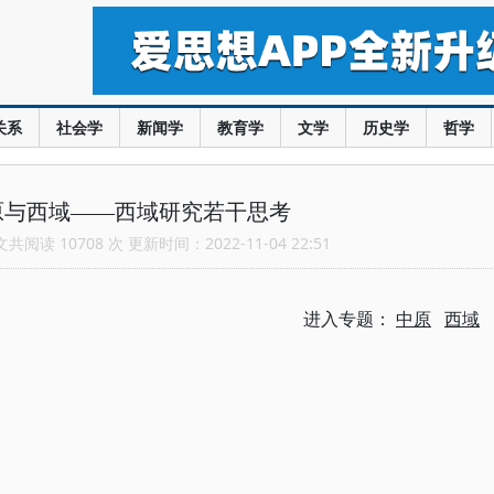
关系
社会学
新闻学
教育学
文学
历史学
哲学
原与西域——西域研究若干思考
阅读 10708 次 更新时间：2022-11-04 22:51
进入专题：
中原
西域