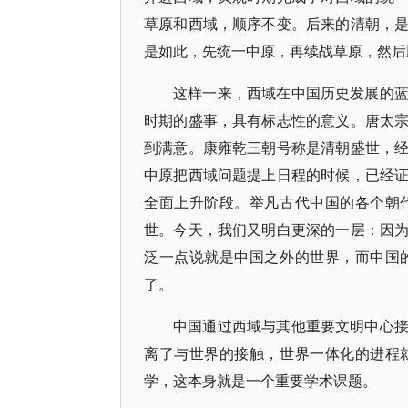
草原和西域，顺序不变。后来的清朝，
是如此，先统一中原，再续战草原，然后
这样一来，西域在中国历史发展的
时期的盛事，具有标志性的意义。唐太
到满意。康雍乾三朝号称是清朝盛世，
中原把西域问题提上日程的时候，已经
全面上升阶段。举凡古代中国的各个朝
世。今天，我们又明白更深的一层：因
泛一点说就是中国之外的世界，而中国
了。
中国通过西域与其他重要文明中心
离了与世界的接触，世界一体化的进程
学，这本身就是一个重要学术课题。