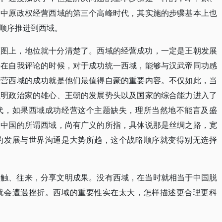
是中原政权经营西域的第三个高峰时代，其实施的步骤基本上也
顺序推进到西域。
蓝图上，地位就十分清楚了。西域的经营成功，一定是王朝发展
宗在自我评论的时候，对于成功统一西域，能够与汉武帝同功感
经营西域的成功就是他们最值得自豪的重要内容。不仅如此，当
证明政治家的雄心、王朝的发展势头以及国家的综合能力进入了
代，如果西域成功经营这个主题缺失，理所当然地不能言及盛
为中国的所谓西域，尚有广义的所指，具体说那是丝绸之路，宽
的发展与世界沟通是大势所趋，这个战略顺序就变得别无选择
接触、往来，分享文明成果。没有西域，在当时就相当于中国脱
就会遭遇挫折。西域的重要性实在太大，怎样描述更合理更科