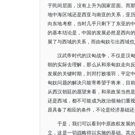
于民间层面，没有上升为国家层面。而
地中海区域还是西亚与南亚的关系，亚
向东地考察，当时几乎只剩下了东亚的
的基本结论是，中国的发展必然是西向
展了与西域的关系，而由匈奴引出西域也
汉武帝时代的汉匈战争，不仅是汉
朝的实际去理解，那么从和亲匈奴走向
发展的关键时期，刘邦打败项羽，平定
匈奴问题的解决只能寄希望于将来，目
从西汉朝廷的愿望来看，和亲政策当然
还是西域，都不可能成为政治领袖们重
原具备了相应的条件，不论是经济基础还
于是，我们可以看到中原政权发展
立，这是一切战略得以实施的基础。其