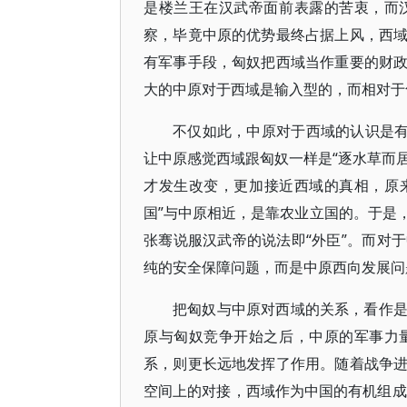
是楼兰王在汉武帝面前表露的苦衷，而
察，毕竟中原的优势最终占据上风，西
有军事手段，匈奴把西域当作重要的财
大的中原对于西域是输入型的，而相对于
不仅如此，中原对于西域的认识是有
让中原感觉西域跟匈奴一样是“逐水草而居
才发生改变，更加接近西域的真相，原来
国”与中原相近，是靠农业立国的。于是
张骞说服汉武帝的说法即“外臣”。而对
纯的安全保障问题，而是中原西向发展问
把匈奴与中原对西域的关系，看作
原与匈奴竞争开始之后，中原的军事力
系，则更长远地发挥了作用。随着战争
空间上的对接，西域作为中国的有机组成