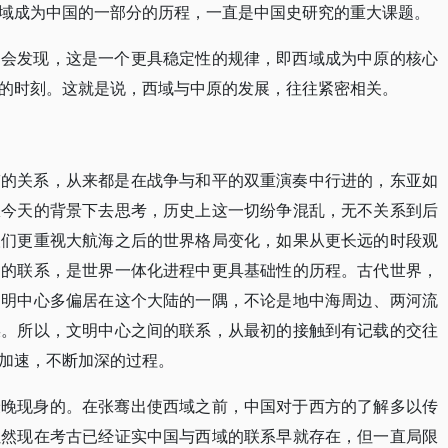
域成为中国的一部分的历程，一直是中国史研究的重大课题。
们会发现，这是一个更具稳定性的规律，即西域成为中原的核心
的时刻。这就是说，西域与中原的发展，往往紧密相关。
带的关系，从来都是在战争与和平的双重演奏中行进的，东亚如
从今天的背景下去思考，历史上这一切纷争混乱，无不关系到后
人们更重视大航海之后的世界格局变化，如果从更长远的时段观
国的联系，是世界一体化进程中更具基础性的历程。古代世界，
文明中心多偏居在这个大陆的一隅，不论是地中海周边、两河流
误。所以，文明中心之间的联系，从最初的接触到有记载的交往
加速，不断加深的过程。
最晚现身的。在张骞出使西域之前，中国对于西方的了解多以传
虽然现在考古已经证实中国与西域的联系早就存在，但一直局限