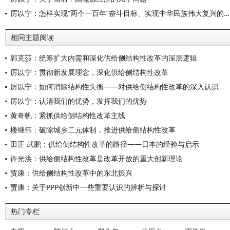
厉以宁：怎样实现“两个一百年”奋斗目标、实现中华民族伟大复兴的中国梦？
相同主题阅读
郭克莎：统筹扩大内需和深化供给侧结构性改革的深层逻辑
厉以宁：贯彻新发展理念，深化供给侧结构性改革
厉以宁：如何消除结构性失衡——对供给侧结构性改革的深入认识
厉以宁：认清我们的优势，发挥我们的优势
黄奇帆：紧抓供给侧结构性改革主线
楼继伟：破除城乡二元体制，推进供给侧结构性改革
田正 武鹏：供给侧结构性改革的路径——日本的经验与启示
许光洪：供给侧结构性改革是改革开放的重大创新理论
贾康：供给侧结构性改革中的东北振兴
贾康：关于PPP创新中一些重要认识的辨析与探讨
热门专栏