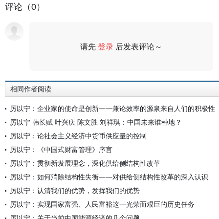
评论（0）
请先
登录
后发表评论～
评论
相同作者阅读
厉以宁：企业家的使命是创新——兼论效率的源泉来自人们的积极性
厉以宁 韩长赋 叶兴庆 陈文胜 刘祥琪：中国未来谁种地？
厉以宁：论社会主义经济中货币供应量的控制
厉以宁：《中国式财富管理》序言
厉以宁：贯彻新发展理念，深化供给侧结构性改革
厉以宁：如何消除结构性失衡——对供给侧结构性改革的深入认识
厉以宁：认清我们的优势，发挥我们的优势
厉以宁：实现国家富强、人民富裕这一光荣而艰巨的历史任务
厉以宁：关于当前中国能源经济的几个问题