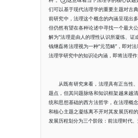
科”。③这意味着当下法理学的核心议题
们可以基于现代法理学的重要主题对古
前研究中，法理这个概念的内涵呈现出
但仍然有望在各种论述中寻找一个最大
解为“法理是由人的理性认识所凝练、证
钱继磊将法理视为一种“元范畴”，即对
法理学研究中的知识论内涵，即将法理
从既有研究来看，法理具有正当性
题点，但其问题脉络和知识框架越来越
统和思想基础的西方法哲学，在法理概
和核心主题之凝练离不开对其发展历程
发展历程划分为三个阶段：前法理时代、