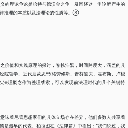
意义的理论争论是哈特与德沃金之争，及围绕这一争论所产生的
法律推理的本质以及法理论的性质等。⑧
律之价值和实践原理的探讨，卷帙浩繁，时间跨度大，涵盖的具
经院哲学、近代启蒙思想(格劳修斯、普芬道夫、霍布斯、卢梭
但以法理概念作为整理线索，可以发现前法理时代的几个关键特
这意味着尽管思想家们的具体立场存在差异，他们多数人共享着
德是最早的代表。柏拉图在《法律篇》中提出：“我们说过，我