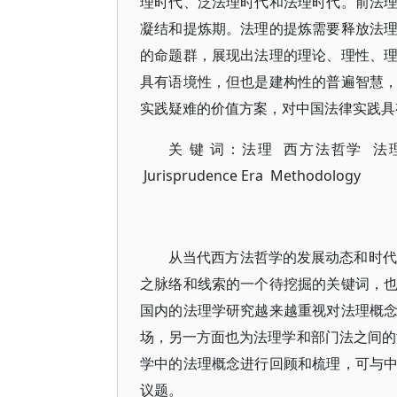
理时代、泛法理时代和法理时代。前法
凝结和提炼期。法理的提炼需要释放法
的命题群，展现出法理的理论、理性、
具有语境性，但也是建构性的普遍智慧
实践疑难的价值方案，对中国法律实践具
关 键 词：法理 西方法哲学 法理时代 方法
Jurisprudence Era Methodology
从当代西方法哲学的发展动态和时代关怀
之脉络和线索的一个待挖掘的关键词，
国内的法理学研究越来越重视对法理概
场，另一方面也为法理学和部门法之间
学中的法理概念进行回顾和梳理，可与
议题。