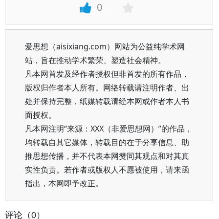
0
爱思想（aisixiang.com）网站为公益纯学术网
站，旨在推动学术繁荣、塑造社会精神。
凡本网首发及经作者授权但非首发的所有作品，
版权归作者本人所有。网络转载请注明作者、出
处并保持完整，纸媒转载请经本网或作者本人书
面授权。
凡本网注明“来源：XXX（非爱思想网）”的作品，
均转载自其它媒体，转载目的在于分享信息、助
推思想传播，并不代表本网赞同其观点和对其真
实性负责。若作者或版权人不愿被使用，请来函
指出，本网即予改正。
评论（0）