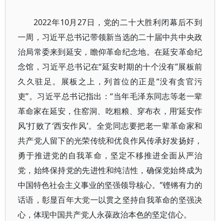
2022年10月27日，党的二十大胜利闭幕后不到
一周，习近平总书记带领新当选的二十届中共中央政
治局常委来到延安，瞻仰革命纪念地。在延安革命纪
念馆，习近平总书记在“延安时期的十个没有”展板前
久久驻足。展板之上，列首位的正是“没有贪官污
吏”。习近平总书记指出：“当年毛泽东同志等老一辈
革命家在延安，住窑洞、吃粗粮、穿布衣，用‘延安作
风’打败了‘西安作风’。全党同志要把老一辈革命家和
共产党人留下的光荣传统和优良作风传承好发扬好，
勇于推进党的自我革命，坚定不移推进全面从严治
党，始终保持党的先进性和纯洁性，确保党始终成为
中国特色社会主义事业的坚强领导核心。”铿锵有力的
话语，彰显百年大党一以贯之坚持自我革命的坚强决
心，体现中国共产党人永葆政治本色的坚定信心。