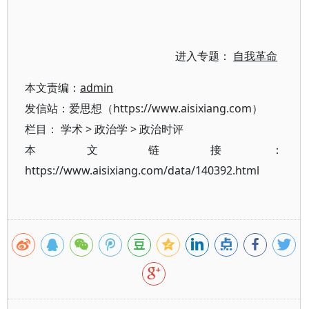
进入专题：
自我革命
本文责编：
admin
发信站：爱思想（https://www.aisixiang.com）
栏目：
学术
>
政治学
>
政治时评
本文链接：
https://www.aisixiang.com/data/140392.html