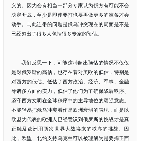
义的。因为会有相当一部分专家认为俄方有可能不会
决定开战，至少是即使要打也要再做更多的准备才会
动手。与此连带的问题是俄乌冲突现在的局面是不是
已经超出了很多人包括很多专家的预估。
我们反思一下，可能这种超出预估的情况不仅仅
是对俄罗斯的高估，也存在着对美欧的低估，特别是
对西方的低估。低估了西方政治、经济、军事、金融
等诸多方面的实力，低估了他们为了确保战后秩序、
坚守西方文明在全球秩序中的主导地位的顽强意志。
不能轻易把俄乌冲突看作是欧洲衰弱的表现，而是以
欧盟为代表的欧洲人已经意识到俄罗斯的挑战才是真
正触及欧洲用两次世界大战换来的秩序的挑战。因
此，欧盟、北约支持乌克兰可以被理解为是要捍卫西