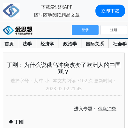
下载爱思想APP
立即下载
随时随地阅读精品文章
登录
注册
首页
法学
经济学
政治学
国际关系
社会学
丁刚：为什么说俄乌冲突改变了欧洲人的中国
观？
选择字号：
大
中
小
本文共阅读 7102 次 更新时间：
2023-02-02 21:45
进入专题：
俄乌冲突
●
丁刚