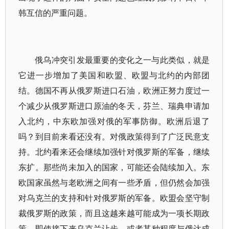
韩互信的严重问题。
俄乌冲突引发最重要的变化之一与此类似，就是
它进一步增加了美国和欧盟、欧盟与北约的内部团
结。德国不再从俄罗斯进口石油，欧洲正努力度过一
个减少从俄罗斯进口原油的冬天，芬兰、瑞典申请加
入北约，中东欧加强对俄的军事防御。欧洲后退了
吗？到目前来看还没有。对俄政策得到了广泛民意支
持。北约看来还会继续加强针对俄罗斯的军备，继续
东扩。那些尚未加入的国家，可能还会陆续加入。东
欧国家虽然与老欧洲之间有一些矛盾，但仍然会加强
对乌克兰的支持和针对俄罗斯的军备。欧盟会坚守制
裁俄罗斯的政策，而且这越来越可能成为一项长期政
策。即使接下来乌克兰让步，或者某种程度与俄达成