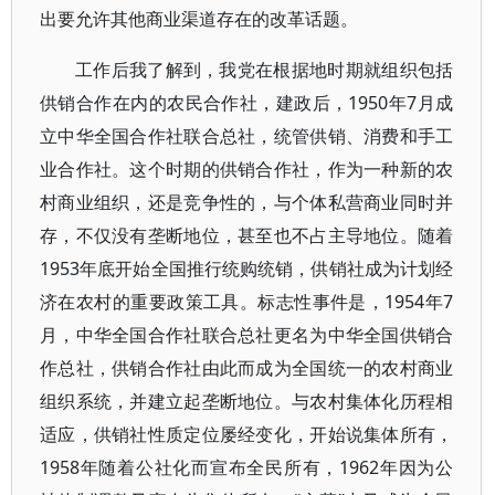
出要允许其他商业渠道存在的改革话题。
工作后我了解到，我党在根据地时期就组织包括
供销合作在内的农民合作社，建政后，1950年7月成
立中华全国合作社联合总社，统管供销、消费和手工
业合作社。这个时期的供销合作社，作为一种新的农
村商业组织，还是竞争性的，与个体私营商业同时并
存，不仅没有垄断地位，甚至也不占主导地位。随着
1953年底开始全国推行统购统销，供销社成为计划经
济在农村的重要政策工具。标志性事件是，1954年7
月，中华全国合作社联合总社更名为中华全国供销合
作总社，供销合作社由此而成为全国统一的农村商业
组织系统，并建立起垄断地位。与农村集体化历程相
适应，供销社性质定位屡经变化，开始说集体所有，
1958年随着公社化而宣布全民所有，1962年因为公