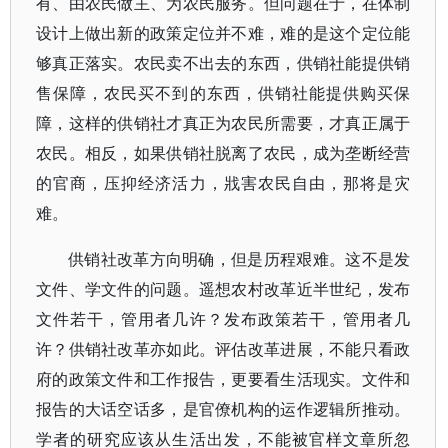
有、由农民做主、为农民服务。但问题在于，在体制
设计上做出新的政策定位并不难，难的是这个定位能
够真正落实。农民卖不出去的东西，供销社能提供销
售保障，农民买不到的东西，供销社能提供购买保
障，这样的供销社才真正为农民所需要，才真正属于
农民。相反，如果供销社脱离了农民，成为垄断经营
的官商，压抑经济活力，戕害农民自由，那将是灾
难。
供销社改革方向明确，但是历程艰难。这不是发
文件、学文件的问题。遥想农村改革近半世纪，发布
文件若干，管用者几许？发布政策若干，管用者几
许？供销社改革亦如此。评估改革进展，不能只看政
府的政策文件和工作报告，更要看生活现实。文件和
报告的大话空话多，是官僚机构的运作逻辑所推动。
学者的研究应该从生活出发，不能被官样文章所忽