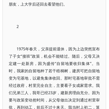
朋友，上大学后还回去看望他们。
2
1975年春天，父亲提前退休，因为上边突然宣布
了子女“接班”政策，机会不能错过。随后，父母又决
定建一处新房，因为盛传“自留地要收归集体”。当
时，我家的自留地种了若干梧桐树，建房可把自留地
变为宅基地，以避免集体收回。那时宅基地审批不需
经过政府，村里完全自主，主要看子女成家需求。我
们兄弟三人，我哥已经23岁，建新房理由充分。因为
要与政策变动抢时间，从父母做出决定到通过村里审
批，再到动工，前后不过十来天。我当时上初二，算