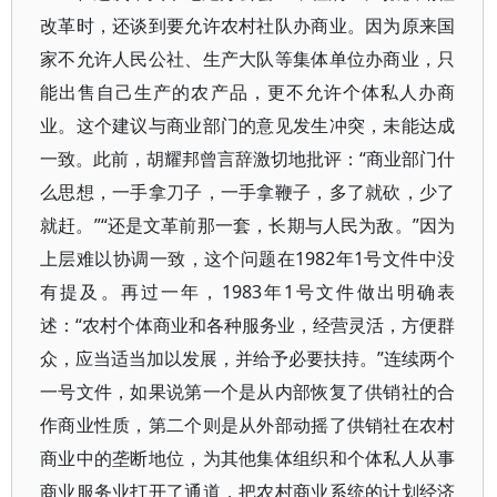
改革时，还谈到要允许农村社队办商业。因为原来国
家不允许人民公社、生产大队等集体单位办商业，只
能出售自己生产的农产品，更不允许个体私人办商
业。这个建议与商业部门的意见发生冲突，未能达成
一致。此前，胡耀邦曾言辞激切地批评：“商业部门什
么思想，一手拿刀子，一手拿鞭子，多了就砍，少了
就赶。”“还是文革前那一套，长期与人民为敌。”因为
上层难以协调一致，这个问题在1982年1号文件中没
有提及。再过一年，1983年1号文件做出明确表
述：“农村个体商业和各种服务业，经营灵活，方便群
众，应当适当加以发展，并给予必要扶持。”连续两个
一号文件，如果说第一个是从内部恢复了供销社的合
作商业性质，第二个则是从外部动摇了供销社在农村
商业中的垄断地位，为其他集体组织和个体私人从事
商业服务业打开了通道，把农村商业系统的计划经济