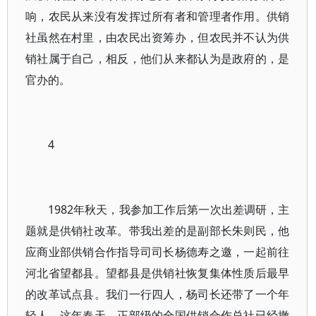
响，农民从来没有发挥过所有者和管理者作用。供销
社虽然在村里，由农民出资筹办，但农民并不认为供
销社属于自己，相反，他们从来都认为是政府的，是
官办的。
4
1982年秋天，我参加工作后第一次出差调研，主
题就是供销社改革。带我出差的是副部长朱则民，他
应商业部供销合作指导司司长杨德寿之邀，一起前往
河北省望都县。望都县是供销社恢复集体性质后最早
的改革试点县。我们一行四人，杨司长还带了一个年
轻人。这年春天，正部级的全国供销合作总社已经撤