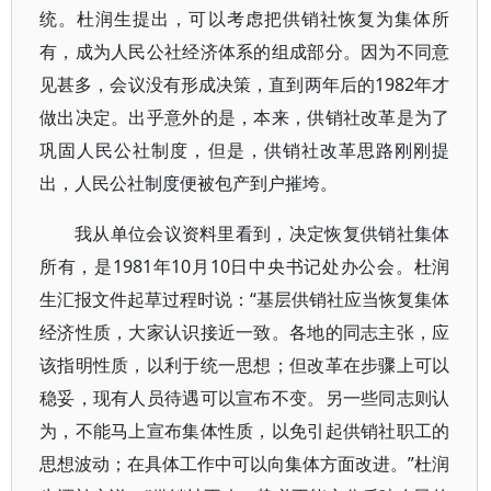
统。杜润生提出，可以考虑把供销社恢复为集体所
有，成为人民公社经济体系的组成部分。因为不同意
见甚多，会议没有形成决策，直到两年后的1982年才
做出决定。出乎意外的是，本来，供销社改革是为了
巩固人民公社制度，但是，供销社改革思路刚刚提
出，人民公社制度便被包产到户摧垮。
我从单位会议资料里看到，决定恢复供销社集体
所有，是1981年10月10日中央书记处办公会。杜润
生汇报文件起草过程时说：“基层供销社应当恢复集体
经济性质，大家认识接近一致。各地的同志主张，应
该指明性质，以利于统一思想；但改革在步骤上可以
稳妥，现有人员待遇可以宣布不变。另一些同志则认
为，不能马上宣布集体性质，以免引起供销社职工的
思想波动；在具体工作中可以向集体方面改进。”杜润