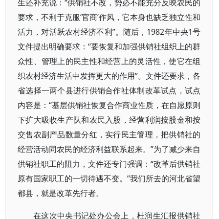
生还补充说：“供销社不改，势必不能充分反映农民的
要求，不利于克服‘官商’作风，它本身也缺乏独立性和
活力，对活跃农村经济不利”。随后，1982年中央1号
文件提出明确要求：“要恢复和加强供销社组织上的群
众性、管理上的民主性和经营上的灵活性，使它在组
织农村经济生活中发挥更大的作用”。文件还要求，各
省选择一两个县进行供销合作社体制改革试点，试点
内容是：“基层供销社恢复合作商业性质，在自愿原则
下扩大吸收生产队和农民入股，经营利润按股金和按
交售农副产品数量分红，实行民主管理，把供销社的
经营活动同农民的经济利益联系起来。”为了减少来自
供销社职工的阻力，文件还专门强调：“改革后供销社
原有国家职工的一切待遇不变。”我们所去的河北省望
都县，就是改革先行者。
在这次中央书记处办公会上，杜润生汇报供销社