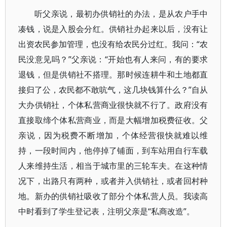
听父亲说，最初办供销社的办法，是从农户手中
凑钱，说是入股会分红。供销社办起来以后，没有让
出资农民参加管理，也没有给农民分过红。我问：“农
民没意见吗？”父亲说：“开始也有人来问，有的要求
退钱，但是供销社不搭理。那时候连耕牛和土地都直
接归了公，农民都不敢吭气，这几块钱算什么？”自从
大办供销社，个体私营商业很快就不行了。政府没有
直接取缔个体私营商业，而是大幅增加税费征收。父
亲说，因为税费不断增加，个体经营很快就难以维
持，一段时间内，他停掉了铺面，到车站用自行车载
人来维持生活，相当于城市里的三轮车夫。在这种情
况下，出路只有两种，或者并入供销社，或者回村种
地。新办的供销社吸收了部分个体私营人员。我读高
中时看到了学生登记表，注明父亲是“私商改造”。