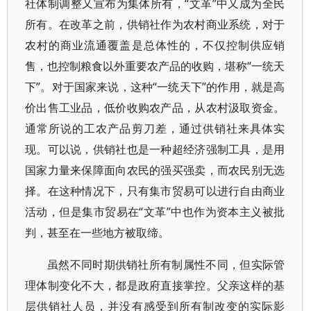
社体制调整又宣布为集体所有，“文革”中又成为全民
所有。在改革之前，供销社作为农村商业系统，对于
农村的商业流通覆盖是总体性的，不仅控制供应销
售，也控制粮食以外重要农产品的收购，堪称“一统天
下”。对于国家来说，这种“一统天下”的作用，就是高
价出售工业品，低价收购农产品，从农村汲取资金。
通常所说的工农产品剪刀差，通过供销社来具体实
现。可以说，供销社也是一种超经济强制工具，是用
国家力量来保障面向农民的强买强卖，而农民别无选
择。在这种情况下，只有集市贸易可以进行自由商业
活动，但是集市贸易在“文革”中也作为资本主义被批
判，甚至在一些地方被取缔。
虽然不同时期供销社所有制属性不同，但实际管
理体制变化不大，都是政府直接掌控。父亲这样的基
层供销社人员，并没有感受到所有制改变的实际影