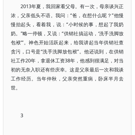
2013年夏，我回家看父母。有一次，母亲谈兴正
浓，父亲低头不语。我问：“爸，在想什么呢？”他慢
慢抬起头，看着我，说：“小时候的事，想起了我奶
奶。”略一停顿，又说：“供销社搞运动，‘洗手洗脚放
包袱’”。神色开始活跃起来，给我讲起当年供销社查
贪污，口号是“洗手洗脚放包袱”。他还说到，在供销
社工作20年，拿退休工资38年，他感到很满足，对当
初的无奈入职还有些庆幸。这是父亲最后一次和我谈
工作经历。当年仲秋，父亲突然重病，卧床半月去
世。
3