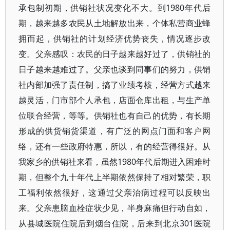
承包制初期，供销社状况变化不大。到1980年代后
期，越来越多农民从土地解放出来，个体私营商业蜂
拥而起，供销社的计划经济优势丧失，情况逐步改
变。父亲感叹：农民的日子越来越好过了，供销社的
日子越来越难过了。父亲也谈到同事们的努力，供销
社内部加强了责任制，搞了业绩考核，经营方式越来
越灵活，门市部个人承包，店面仓库出租，与生产单
位联合经营，等等。供销社也有自己的优势，有长期
形成的供货销货渠道，有广泛的网点门面和客户网
络，还有一些政府特惠，所以，有的经营得很好。从
我家乡的供销社来看，虽然1980年代后期进入困难时
期，但整个九十年代上半期依然保持了相对繁荣，职
工福利依然很好，这通过父亲治病过程可以反映出
来。父亲患脑血栓症状少见，半身麻痛但行动自如，
从县城医院住院后到烟台住院，后来到北京301医院