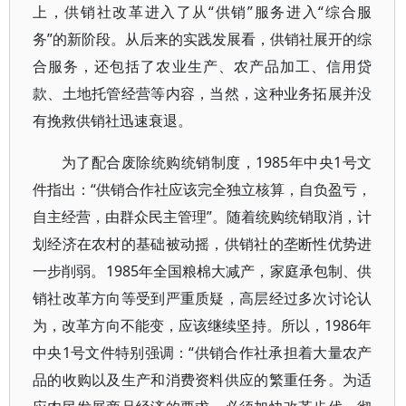
上，供销社改革进入了从“供销”服务进入“综合服
务”的新阶段。从后来的实践发展看，供销社展开的综
合服务，还包括了农业生产、农产品加工、信用贷
款、土地托管经营等内容，当然，这种业务拓展并没
有挽救供销社迅速衰退。
为了配合废除统购统销制度，1985年中央1号文
件指出：“供销合作社应该完全独立核算，自负盈亏，
自主经营，由群众民主管理”。随着统购统销取消，计
划经济在农村的基础被动摇，供销社的垄断性优势进
一步削弱。1985年全国粮棉大减产，家庭承包制、供
销社改革方向等受到严重质疑，高层经过多次讨论认
为，改革方向不能变，应该继续坚持。所以，1986年
中央1号文件特别强调：“供销合作社承担着大量农产
品的收购以及生产和消费资料供应的繁重任务。为适