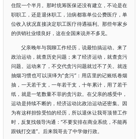
住院一个半月。那时统筹医保还没有建立，不论是在
职职工，还是退休职工，治病都靠单位公费医疗，单
位收入状况直接决定职工医疗待遇福利。那些年家乡
的供销社业绩良好，这在全国来说并不多见。
父亲晚年与我聊工作经历，说最怕搞运动。来了
政治运动，就查历史问题；来了经济运动，就查贪污
问题。运动来了，不交代贪污问题就过不了关。就连
抽烟习惯也可以演绎为“贪污”：用店里的记账纸卷烟
抽，一天若干支，一年若干支，十年累计，用了若干
纸，就是一笔数量不菲的贪污款。在父亲的感受中，
运动是持续不断的，经济运动比政治运动还密集。因
为有这样担惊受怕的经历，所以退休让我哥顶替工作
时，反复找领导沟通：“不要安排在商业系统，不能再
跟钱打交道”。后来我哥去了中学做行政。