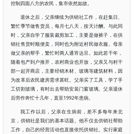
控制四面八方的农民，集市依然如故。
退休之后，父亲继续为供销社工作，在赶集日、
繁忙季节做售货员，每月七八天，按天计酬。与此同
时，父亲自学了服装裁剪加工，主要是做裤子，在供
销社售货时顺便卖，同时也为附近村民做衣服。母亲
做父亲的帮手，繁忙时两人通宵达旦。如此若干年，
随着包产到户推开，农村商业也开放，父亲又与村干
部一起开商店，主要经销木材、玻璃等建筑材料，因
为改革后农民建房需求甚旺。父亲买了工具，学了手
工切割玻璃，有时出去帮助安装门窗玻璃。父亲退休
后劳作奔忙十几年，直至1992年患病。
我工作以后，父亲在生病前，差不多每年来北
京，供销社是我们的基本话题。他不仅去供销社帮助
工作，自己的经营活动也直接依托供销社。实行家庭