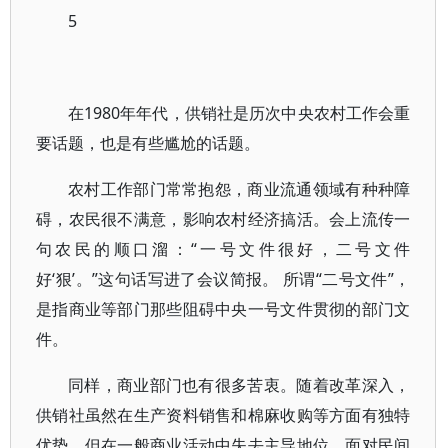
5
在1980年年代，供销社是历次中央农村工作会重
要话题，也是有些尴尬的话题。
农村工作部门常常抱怨，商业流通领域有种种障
碍，农民很不满意，影响农村经济搞活。会上流传一
句农民的顺口溜：“一号文件很好，二号文件
好‘狠’。”这句话写进了会议简报。 所谓“二号文件”，
是指商业等部门那些阻碍中央一号文件贯彻的部门文
件。
同样，商业部门也有很多苦衷。随着改革深入，
供销社虽然在生产资料销售和棉麻收购等方面有独特
优势，但在一般商业活动中失去主导地位，面对民间