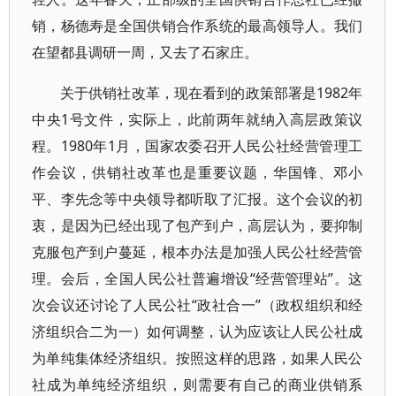
销，杨德寿是全国供销合作系统的最高领导人。我们
在望都县调研一周，又去了石家庄。
关于供销社改革，现在看到的政策部署是1982年
中央1号文件，实际上，此前两年就纳入高层政策议
程。1980年1月，国家农委召开人民公社经营管理工
作会议，供销社改革也是重要议题，华国锋、邓小
平、李先念等中央领导都听取了汇报。这个会议的初
衷，是因为已经出现了包产到户，高层认为，要抑制
克服包产到户蔓延，根本办法是加强人民公社经营管
理。会后，全国人民公社普遍增设“经营管理站”。这
次会议还讨论了人民公社“政社合一”（政权组织和经
济组织合二为一）如何调整，认为应该让人民公社成
为单纯集体经济组织。按照这样的思路，如果人民公
社成为单纯经济组织，则需要有自己的商业供销系