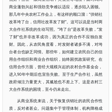
商业蓬勃兴起和强劲竞争难以适应，逐步陷入困顿。
那几年中央农村工作会上，有这样的顺口溜：“供销社
改革垮了台，信用社改革发了财”。这可以说是当时两
大合作社系统的生动写照。“垮了台”是改革失败，“发
了财”也并非改革成功，因为真正的合作不应独自发
财。因此，从农民角度看，对发财者诸多不满，对垮
台者台也缺乏同情。那些年，如何建立农民自己的信
用合作组织和商业合作组织，始终困扰政策研究。在
信用合作方面，曾经大规模兴起的农村合作基金会，
进入90年中期后也宣告失败。至于生产合作社，虽然
政府倾注力量更大，其尴尬也不差上下。这是农村三
大合作系统的困境，至今仍未走出。
从商业系统来说，关于恢复供销社的农民合作性
质，反对者甚众。问题集中于管理体制，机构降格成