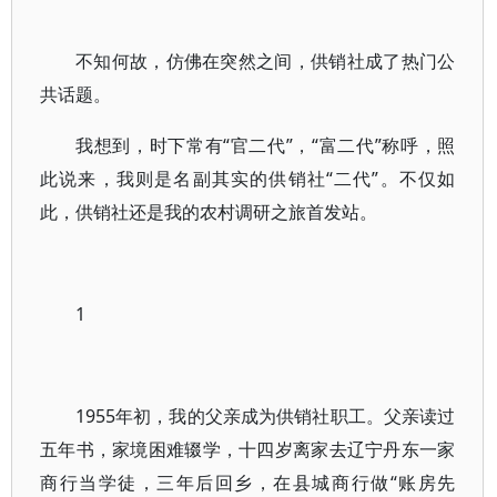
不知何故，仿佛在突然之间，供销社成了热门公
共话题。
我想到，时下常有“官二代”，“富二代”称呼，照
此说来，我则是名副其实的供销社“二代”。不仅如
此，供销社还是我的农村调研之旅首发站。
1
1955年初，我的父亲成为供销社职工。父亲读过
五年书，家境困难辍学，十四岁离家去辽宁丹东一家
商行当学徒，三年后回乡，在县城商行做“账房先