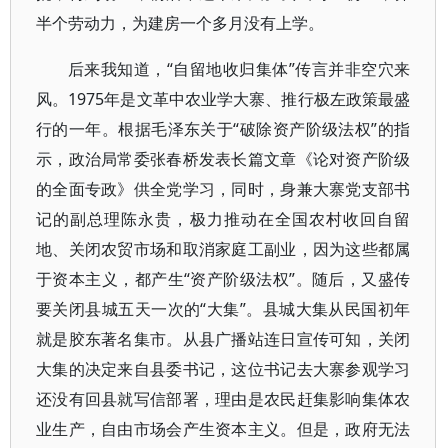
半个劳动力，为建房一个多月没有上学。
后来我知道，“自留地收归集体”传言并非空穴来
风。1975年是文革中农业学大寨、推行极左政策最盛
行的一年。根据毛泽东关于“破除资产阶级法权”的指
示，政治局常委张春桥发表长篇文章《论对资产阶级
的全面专政》供全党学习，同时，身兼大寨党支部书
记的副总理陈永贵，极力推动在全国农村收回自留
地、关闭农贸市场和取消家庭工副业，因为这些都属
于资本主义，都产生“资产阶级法权”。随后，又盛传
要关闭县城五天一次的“大集”。县城大集从民国初年
就是胶东著名集市。从县广播站连日宣传可知，关闭
大集的决定来自县委书记，这位书记去大寨参观学习
还没有回县就写信部署，理由是农民赶集影响集体农
业生产，自由市场会产生资本主义。但是，政府无法