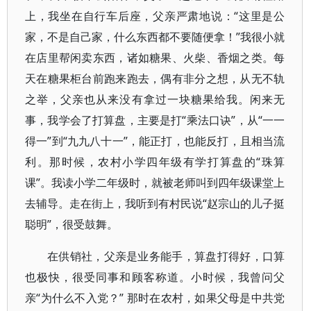
上，我坐在自行车后座，父亲严肃地说：“这里是公
家，不是自己家，什么东西都不要随便拿！”我很小就
在店里帮闲卖东西，诸如糖果、火柴、香烟之类。每
天在糖果柜台前跑来跑去，偶有非分之想，从无不轨
之举，父亲也从来没有拿过一块糖果给我。闲来无
事，我学会了打算盘，主要是打“乘法口诀”，从“一一
得一”到“九九八十一”，能正打，也能反打，且相当流
利。那时候，农村小学四年级有学打算盘的“珠算
课”。我读小学二年级时，就被老师叫到四年级课堂上
去辅导。走在街上，我听到有村民说“赵宗山的儿子挺
聪明”，很受鼓舞。
在供销社，父亲是业务能手，算盘打得好，口算
也极快，很受同事和顾客称道。小时候，我曾问父
亲“为什么不入党？” 那时在农村，如果父母是中共党