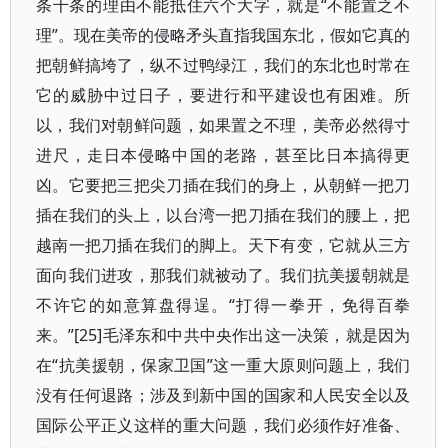
条千条的理由不能抵住六个大字，就是“不能置之不
理”。现在美帝的侵略矛头直指我国东北，假如它真的
把朝鲜搞垮了，纵不过鸭绿江，我们的东北也时常在
它的威胁中过日子，要进行和平建设也有困难。所
以，我们对朝鲜问题，如果置之不理，美帝必然得寸
进尺，走日本侵略中国的老路，甚至比日本搞得更
凶。它要把三把尖刀插在我们的身上，从朝鲜一把刀
插在我们的头上，以台湾一把刀插在我们的腰上，把
越南一把刀插在我们的脚上。天下有变，它就从三方
面向我们进攻，那我们就被动了。我们抗美援朝就是
不许它的如意算盘得逞。“打得一拳开，免得百拳
来。”[25]毛泽东和中共中央作出这一决策，就是因为
在“抗美援朝，保家卫国”这一重大原则问题上，我们
没有任何退路；涉及到新中国的国家和人民安全以及
国际公平正义这样的重大问题，我们必须作好准备、