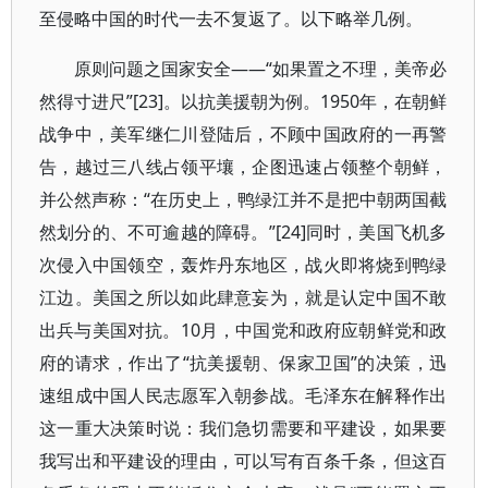
至侵略中国的时代一去不复返了。以下略举几例。
原则问题之国家安全——“如果置之不理，美帝必
然得寸进尺”[23]。以抗美援朝为例。1950年，在朝鲜
战争中，美军继仁川登陆后，不顾中国政府的一再警
告，越过三八线占领平壤，企图迅速占领整个朝鲜，
并公然声称：“在历史上，鸭绿江并不是把中朝两国截
然划分的、不可逾越的障碍。”[24]同时，美国飞机多
次侵入中国领空，轰炸丹东地区，战火即将烧到鸭绿
江边。美国之所以如此肆意妄为，就是认定中国不敢
出兵与美国对抗。10月，中国党和政府应朝鲜党和政
府的请求，作出了“抗美援朝、保家卫国”的决策，迅
速组成中国人民志愿军入朝参战。毛泽东在解释作出
这一重大决策时说：我们急切需要和平建设，如果要
我写出和平建设的理由，可以写有百条千条，但这百