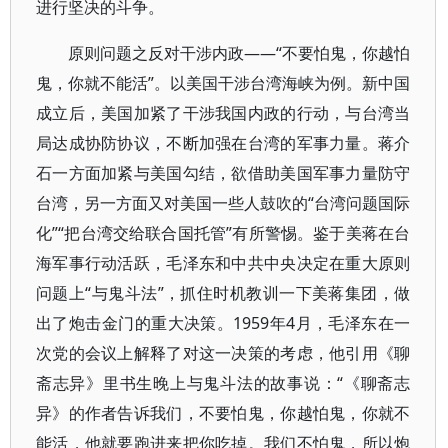
进行坚决的斗争。
原则问题之反对干涉内政——“不要怕鬼，你越怕
鬼，你就不能活”。以美国干涉台湾海峡为例。新中国
成立后，美国加紧了干涉我国内政的行动，与台湾当
局达成协防协议，不断加强在台湾的军事力量。蒋介
石一方面加紧与美国勾结，欲借助美国军事力量防守
台湾，另一方面又对美国一些人鼓吹的“台湾问题国际
化”“把台湾交给联合国托管”有所警惕。鉴于美蒋在台
海军事行动活跃，毛泽东和中共中央决定在重大原则
问题上“与鬼斗法”，抓住时机教训一下美蒋集团，做
出了炮击金门的重大决策。1959年4月，毛泽东在一
次党的会议上解释了对这一决策的考虑，他引用《聊
斋志异》里书生晚上与鬼斗法的故事说：“《聊斋志
异》的作者告诉我们，不要怕鬼，你越怕鬼，你就不
能活，他就要跑进来把你吃掉。我们不怕鬼，所以炮