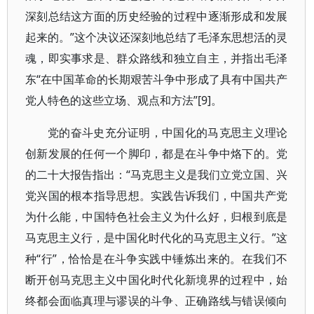
深刻总结这方面的历史经验的过程中逐渐形成和发展
起来的。”这个决议还深刻地总结了毛泽东思想活的灵
魂，即实事求是、群众路线和独立自主，并指出毛泽
东“在中国革命的长期艰苦斗争中形成了具有中国共产
党人特色的这些立场、观点和方法”[9]。
党的奋斗史充分证明，中国化的马克思主义理论
创新发展的任何一个脚印，都是在斗争中烙下的。党
的二十大报告指出：“马克思主义是我们立党立国、兴
党兴国的根本指导思想。实践告诉我们，中国共产党
为什么能，中国特色社会主义为什么好，归根到底是
马克思主义行，是中国化时代化的马克思主义行。”这
种“行”，恰恰是在斗争实践中锤炼出来的。在我们不
断开创马克思主义中国化时代化新境界的过程中，始
终都会面临真理与谬误的斗争、正确路线与错误倾向