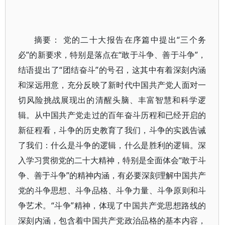
摘要： 党的二十大报告在序篇中提出“三个务
必”的新要求，特别是落点在“敢于斗争、善于斗争”，
结语提出了“团结奋斗”的号召，这其中有着深刻内涵
和深远用意，充分反映了新时代中国共产党人面对一
切风险挑战展现出的清醒头脑、丰富智慧和科学逻
辑。从中国共产党走过的百年奋斗历程和已经开启的
新征程看，斗争的历史教育了我们，斗争的实践告诫
了我们：什么是斗争的逻辑，什么是胜利的逻辑。深
入学习贯彻党的二十大精神，特别是全面体会“敢于斗
争、善于斗争”的精神内涵，有必要深刻理解中国共产
党的斗争思想、斗争品格、斗争力量、斗争原则和斗
争艺术。“斗争”精神，体现了中国共产党思想路线的
深刻内涵，包含着中国共产党政治品格的基本内容，