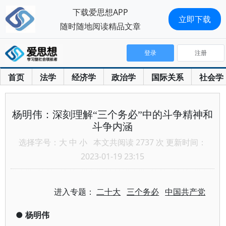
下载爱思想APP
立即下载
随时随地阅读精品文章
登录
注册
首页
法学
经济学
政治学
国际关系
社会学
杨明伟：深刻理解“三个务必”中的斗争精神和
斗争内涵
选择字号：
大
中
小
本文共阅读 2737 次 更新时间：
2023-01-19 23:15
进入专题：
二十大
三个务必
中国共产党
●
杨明伟