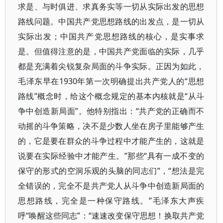
求是、与时俱进、求真务实等一切从实际出发的思想
路线问题。中国共产党思想路线的出发点，是一切从
实际出发；中国共产党思想路线的核心，是实事求
是。但值得注意的是，中国共产党面临的实际，几乎
都是充满着尖锐复杂局面的斗争实际。正因为如此，
毛泽东早在1930年第一次明确提出共产党人的“思想
路线”概念时，给这个概念规定的基本内核就是“从斗
争中创造新局面”。他特别指出：“共产党的正确而不
动摇的斗争策略，决不是少数人坐在房子里能够产生
的，它是要在群众的斗争过程中才能产生的，这就是
说要在实际经验中才能产生。”那些“具有一成不变的
保守的形式的空洞乐观的头脑的同志们”，“想法是完
全错误的，完全不是共产党人从斗争中创造新局面的
思想路线，完全是一种保守路线。”毛泽东大声疾
呼“唤醒这些同志”：“速速改变保守思想！换取共产党