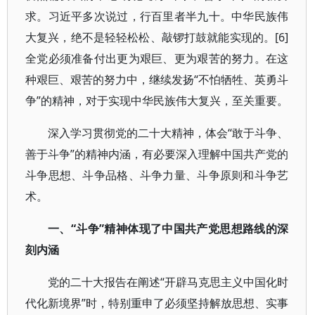
求。习近平多次说过，行百里者半九十。中华民族伟
大复兴，绝不是轻轻松松、敲锣打鼓就能实现的。[6]
全党必须准备付出更为艰巨、更为艰苦的努力。在这
种艰巨、艰苦的努力中，继续发扬“不怕牺牲、英勇斗
争”的精神，对于实现中华民族伟大复兴，至关重要。
深入学习贯彻党的二十大精神，体会“敢于斗争、
善于斗争”的精神内涵，有必要深入理解中国共产党的
斗争思想、斗争品格、斗争力量、斗争原则和斗争艺
术。
一、“斗争”精神体现了中国共产党思想路线的深
刻内涵
党的二十大报告在阐述“开辟马克思主义中国化时
代化新境界”时，特别重申了必须坚持解放思想、实事