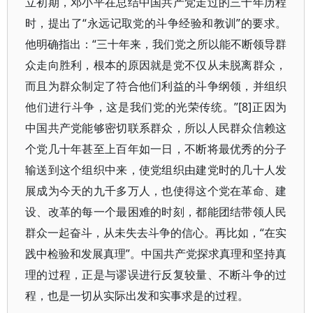
立初期，邓小平在总结中国共产党走过的三十年历程
时，提出了“永远记取党的斗争经验和教训”的要求。
他明确指出：“三十年来，我们党之所以能不断领导群
众走向胜利，根本的原因就是党不仅从未脱离群众，
而且为群众制定了符合他们利益的斗争纲领，并组织
他们进行斗争，这是我们党的光荣传统。”[8]正因为
中国共产党能够密切联系群众，所以人民群众信赖这
个党几十年甚至上百年如一日，不断将最优秀的分子
输送到这个组织中来，使党组织由建党时的几十人发
展成为今天的九千多万人，也使得这个党在革命、建
设、改革的每一个最困难的时刻，都能团结带领人民
群众一起奋斗，从未失去斗争的信心。再比如，“在实
践中检验和发展真理”。中国共产党探求真理和坚持真
理的过程，正是与谬误进行反复较量、不断斗争的过
程，也是一切从实际出发和实事求是的过程。