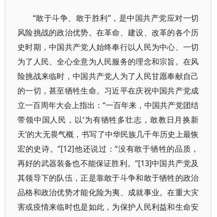
“敢于斗争、敢于胜利”，是中国共产党应对一切
风险挑战的政治优势。在革命、建设、改革的各个历
史时期，中国共产党人始终奉行以人民为中心、一切
为了人民、全心全意为人民服务的理念和宗旨。在风
险挑战来临时，中国共产党人为了人民甘愿奉献自己
的一切，甚至牺牲生命。习近平在庆祝中国共产党成
立一百周年大会上指出：“一百年来，中国共产党团结
带领中国人民，以‘为有牺牲多壮志，敢教日月换新
天’的大无畏气概，书写了中华民族几千年历史上最恢
宏的史诗。”[12]他还说过：“没有敢于牺牲的品质，
再好的武器装备也不能保证胜利。”[13]中国共产党及
其领导下的队伍，正是靠敢于斗争和敢于牺牲的政治
品格和政治优势才能化险为夷、成就事业。在重大灾
害或疫情来临时也是如此，为保护人民利益和生命安