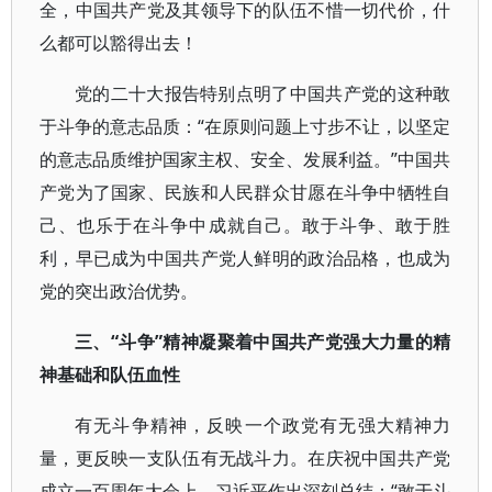
全，中国共产党及其领导下的队伍不惜一切代价，什
么都可以豁得出去！
党的二十大报告特别点明了中国共产党的这种敢
于斗争的意志品质：“在原则问题上寸步不让，以坚定
的意志品质维护国家主权、安全、发展利益。”中国共
产党为了国家、民族和人民群众甘愿在斗争中牺牲自
己、也乐于在斗争中成就自己。敢于斗争、敢于胜
利，早已成为中国共产党人鲜明的政治品格，也成为
党的突出政治优势。
三、“斗争”精神凝聚着中国共产党强大力量的精
神基础和队伍血性
有无斗争精神，反映一个政党有无强大精神力
量，更反映一支队伍有无战斗力。在庆祝中国共产党
成立一百周年大会上，习近平作出深刻总结：“敢于斗