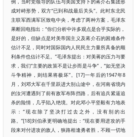
例，当时党领导的队伍与美国支持下的蒋介石集团形
成对峙形势，双方“已到和战最后关头”。此时东北民
主联军西满军区致电中央，考虑了两种方案，毛泽东
果断回电指出：“你们分析中许多观点是合乎实际的，
是好的，但缺点是对美帝国主义及蒋介石的困难条件
估计不足，同时对国际国内人民民主力量所具备的顺
利条件也估计不足。”毛泽东提出：对美蒋的压力与要
求，我们“主要的政策不是让步而是斗争”，“如无坚决
斗争精神，则结果将极坏”。[17]一年后的1947年8
月，刘邓大军在千里跃进大别山途中，在河南省境内
的汝河遭遇到了前有敌军布阵挡路，后有追兵紧逼追
杀的险情，几乎陷入绝境。对此邓小平坚毅有力地表
示：“现在除了坚决打过去之外，没有别的出
路。”[18]刘伯承更明确地提出：“现在要用进攻的手
段来对付进攻的敌人，狭路相逢勇者胜，不顾一切地