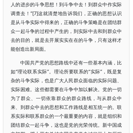
人的进步的斗争思想！到斗争中去！到群众中作实际
调查去！”[7]这就清楚地告诉我们，正确的思想认识
是从斗争实际中得来的，正确的斗争策略是在团结群
众一起斗争的过程中产生的，到实际中去和到群众中
去的目的，就是去开展实实在在的斗争，只有这样才
能创造出新局面。
中国共产党的思想路线中还有一些基本内涵，比
如“理论联系实际”。理论所要联系的“实际”，既是复
杂的斗争实际，也是广大人民群众面临的实际问题、
实际困难。这些都需要在斗争中加以解决。党的一切
为了群众、一切依靠群众的群众路线，与从群众中
来、到群众中去的思想和工作路线是相互统一的。联
系实际和联系群众的一个最重要的内容，就是组织和
团结群众一起斗争，这也是党的光荣传统。新中国成