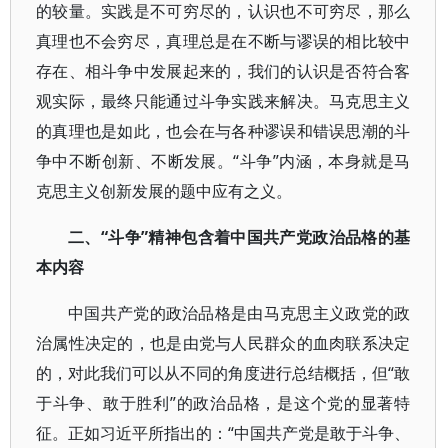
的较量。实践是不可穷尽的，认识也不可穷尽，那么
真理也不会穷尽，真理总是在不断与谬误的相比较中
存在、相斗争中发展起来的，我们的认识是否符合客
观实际，最终只能通过斗争实践来解决。马克思主义
的真理也是如此，也会在与各种谬误和错误思潮的斗
争中不断创新、不断发展。“斗争”内涵，本身就是马
克思主义创新发展的题中应有之义。
二、“斗争”精神包含着中国共产党政治品格的基
本内容
中国共产党的政治品格是由马克思主义政党的政
治属性决定的，也是由党与人民群众的血肉联系决定
的，对此我们可以从不同的角度进行总结概括，但“敢
于斗争、敢于胜利”的政治品格，是这个党的显著特
征。正如习近平所指出的：“中国共产党是敢于斗争、