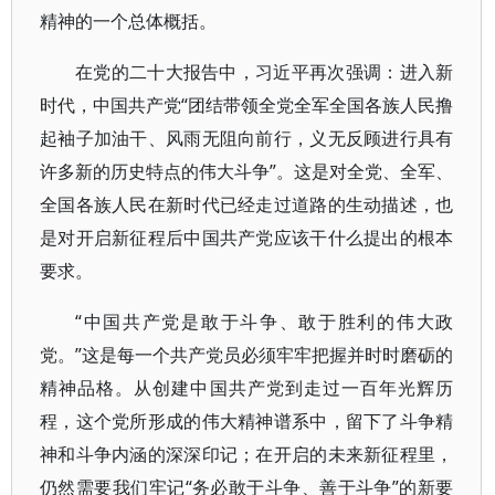
精神的一个总体概括。
在党的二十大报告中，习近平再次强调：进入新
时代，中国共产党“团结带领全党全军全国各族人民撸
起袖子加油干、风雨无阻向前行，义无反顾进行具有
许多新的历史特点的伟大斗争”。这是对全党、全军、
全国各族人民在新时代已经走过道路的生动描述，也
是对开启新征程后中国共产党应该干什么提出的根本
要求。
“中国共产党是敢于斗争、敢于胜利的伟大政
党。”这是每一个共产党员必须牢牢把握并时时磨砺的
精神品格。从创建中国共产党到走过一百年光辉历
程，这个党所形成的伟大精神谱系中，留下了斗争精
神和斗争内涵的深深印记；在开启的未来新征程里，
仍然需要我们牢记“务必敢于斗争、善于斗争”的新要