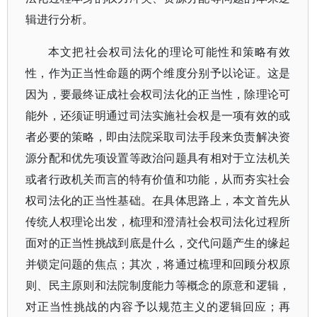
辑进行分析。
本文把社会权司法化的理论可能性和策略有效
性，作为正当性命题的两个维度分别予以论证。这是
因为，要最终证成社会权司法化的正当性，除理论可
能外，还须证明通过司法实施社会权是一项有效的或
者必要的策略，即由法院采取司法手段来负责解决资
源分配和优先项设置等政治问题具有相对于立法机关
或者行政机关而言的特有价值和功能，从而夯实社会
权司法化的正当性基础。在具体思路上，本文首先从
传统人权理论出发，梳理和澄清社会权司法化过程所
面对的正当性挑战到底是什么，交代问题产生的缘起
并锁定问题的焦点；其次，将通过梳理和回顾分权原
则、民主原则和法院制度能力等概念的原意和逻辑，
对正当性挑战的内容予以规范主义的逻辑回应；再