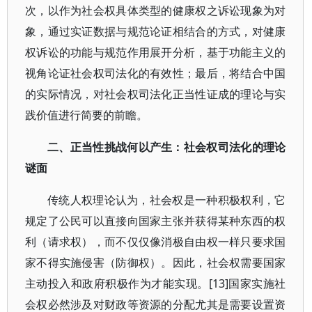
次，以作为社会权具体类型的健康权之诉讼现象为对
象，通过实证数据与规范论证相结合的方式，对健康
权诉讼的功能与规范作用展开分析，基于功能主义的
视角论证社会权司法化的有效性；最后，将结合中国
的实际情况，对社会权司法化正当性证成的理论与实
践价值进行简要的前瞻。
二、正当性挑战
何
以
产生：社会权司法化的理论
谜面
传统人权理论认为，社会权是一种积极权利，它
规定了公民可以直接向国家主张并获得某种东西的权
利（请求权），而不仅仅像消极自由权一样只要求国
家不得实施侵害（防御权）。因此，社会权需要国家
主动投入和政府积极作为才能实现。[13]国家实施社
会权必然涉及对财政等资源的分配尤其是需要设置资