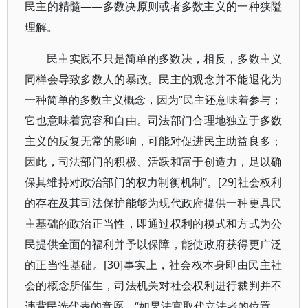
民主的精髓——多数决原则或者多数主义的一种狭隘
理解。
民主实践不只是简单的多数决，相反，多数主义
同样会导致多数人的暴政。民主的观念并不能退化为
一种简单的多数主义概念，因为“民主还意味着参与；
它也意味着宽容和自由。司法部门合理地独立于多数
主义的反复无常的影响，可能对促进民主助益良多；
因此，司法部门的积极、活跃和富于创造力，足以确
保其维持对政治部门的权力制衡机制”。[29]社会权利
的存在及其司法保护能够为现代政府提供一种更具民
主基础的政治正当性，即通过权利的模式和方式为公
民提供全面的福利并予以保障，能使政府获得更广泛
的正当性基础。[30]事实上，社会权本身即由民主社
会的概念所催生，司法机关对社会权利进行裁判并不
违背民选代表的意愿。“如果法官取代立法者的位置，