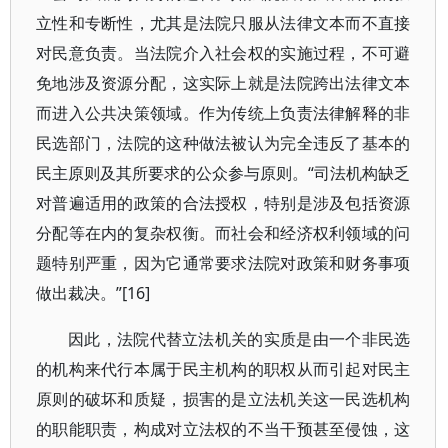
立性和专断性，尤其是法院只服从法律文本而不直接
对民意负责。当法院介入社会权的实施过程，不可避
免地涉及资源分配，这实际上就是法院跨出法律文本
而进入公共决策领域。作为传统上负责法律解释的非
民选部门，法院的这种做法被认为完全违反了基本的
民主原则及其所要求的公众参与原则。“司法机构缺乏
对普遍适用的政策的合法授权，特别是涉及包括资源
分配等在内的复杂权衡。而社会和经济权利领域的问
题特别严重，因为它通常要求法院对政策和财务事项
做出裁决。”[16]
因此，法院代替立法机关的实质是由一个非民选
的机构来代行本属于民主机构的职权从而引起对民主
原则的破坏和质疑，损害的是立法机关这一民选机构
的职能职责，构成对立法权的不当干预甚至侵蚀，这