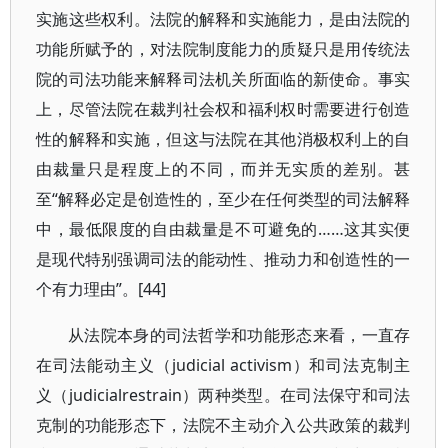
实施这些权利。法院的解释和实施能力，是由法院的
功能所赋予的，对法院制度能力的质疑只是用传统法
院的司法功能来解释司法机关所面临的新使命。事实
上，尽管法院在裁判社会权和福利权时需要进行创造
性的解释和实施，但这与法院在其他消极权利上的自
由裁量只是程度上的不同，而并无实质的差别。甚
至“解释必定是创造性的，至少在任何类型的司法解释
中，最低限度的自由裁量是不可避免的……这其实便
是现代特别强调司法的能动性、推动力和创造性的一
个有力理由”。[44]
从法院本身的司法哲学和功能形态来看，一直存
在司法能动主义（judicial activism）和司法克制主
义（judicialrestrain）两种类型。在司法保守和司法
克制的功能形态下，法院不主动介入公共政策的裁判