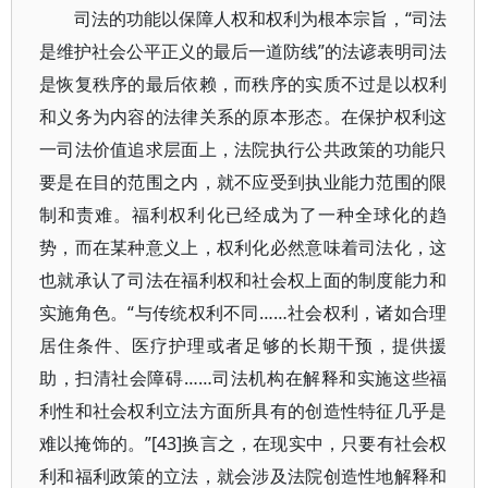
司法的功能以保障人权和权利为根本宗旨，“司法
是维护社会公平正义的最后一道防线”的法谚表明司法
是恢复秩序的最后依赖，而秩序的实质不过是以权利
和义务为内容的法律关系的原本形态。在保护权利这
一司法价值追求层面上，法院执行公共政策的功能只
要是在目的范围之内，就不应受到执业能力范围的限
制和责难。福利权利化已经成为了一种全球化的趋
势，而在某种意义上，权利化必然意味着司法化，这
也就承认了司法在福利权和社会权上面的制度能力和
实施角色。“与传统权利不同……社会权利，诸如合理
居住条件、医疗护理或者足够的长期干预，提供援
助，扫清社会障碍……司法机构在解释和实施这些福
利性和社会权利立法方面所具有的创造性特征几乎是
难以掩饰的。”[43]换言之，在现实中，只要有社会权
利和福利政策的立法，就会涉及法院创造性地解释和