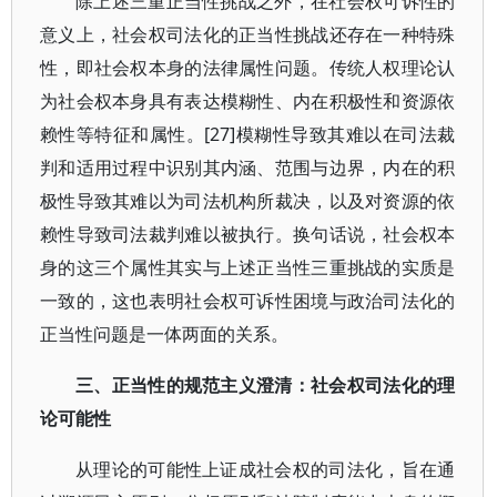
除上述三重正当性挑战之外，在社会权可诉性的
意义上，社会权司法化的正当性挑战还存在一种特殊
性，即社会权本身的法律属性问题。传统人权理论认
为社会权本身具有表达模糊性、内在积极性和资源依
赖性等特征和属性。[27]模糊性导致其难以在司法裁
判和适用过程中识别其内涵、范围与边界，内在的积
极性导致其难以为司法机构所裁决，以及对资源的依
赖性导致司法裁判难以被执行。换句话说，社会权本
身的这三个属性其实与上述正当性三重挑战的实质是
一致的，这也表明社会权可诉性困境与政治司法化的
正当性问题是一体两面的关系。
三、正当性的规范主义
澄清
：社会权司法化的理
论可能性
从理论的可能性上证成社会权的司法化，旨在通