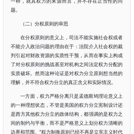
一样，就其权力的来源而言，并不存在正当性的问
题。
（二）分权原则的审思
在分权原则的意义上，司法不能实施社会权或者
不能介入政治问题的理由在于：法院介入社会权的裁
判引起对财政资源的实质性干预，从而在事实上构成
了对分权原则的挑战甚至对机构之间法定权力分配的
实质破坏。然而这种论证是对权力分立原则想当然的
理解，并不符合权力分立的真正含义和实际情况。
一方面，权力严格分离只是孟德斯鸠理论意义上
的一种理想状态，不管是美国的权力分立宪制设计还
是西方其他权力分立的政体结构，都强调的是权力之
间的制约与平衡，而不是严格意义上划分权力清晰的
边界和范围。“权力制衡原则已经不再是立宪主义时代