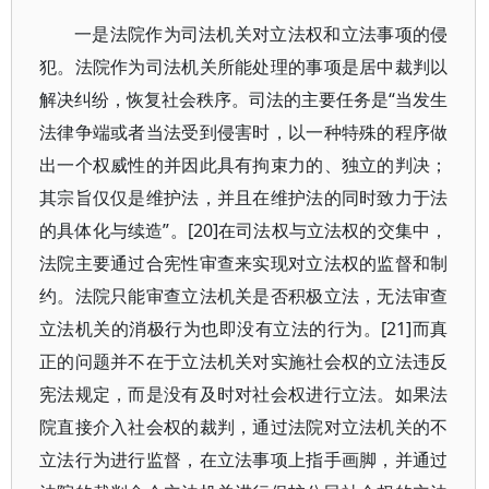
一是法院作为司法机关对立法权和立法事项的侵
犯。法院作为司法机关所能处理的事项是居中裁判以
解决纠纷，恢复社会秩序。司法的主要任务是“当发生
法律争端或者当法受到侵害时，以一种特殊的程序做
出一个权威性的并因此具有拘束力的、独立的判决；
其宗旨仅仅是维护法，并且在维护法的同时致力于法
的具体化与续造”。[20]在司法权与立法权的交集中，
法院主要通过合宪性审查来实现对立法权的监督和制
约。法院只能审查立法机关是否积极立法，无法审查
立法机关的消极行为也即没有立法的行为。[21]而真
正的问题并不在于立法机关对实施社会权的立法违反
宪法规定，而是没有及时对社会权进行立法。如果法
院直接介入社会权的裁判，通过法院对立法机关的不
立法行为进行监督，在立法事项上指手画脚，并通过