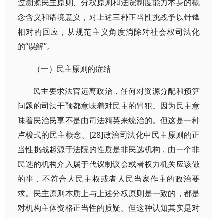
过溯源民主原则、分权原则和法院制度能力本身的概
念含义和语境意义，对上述三种正当性挑战予以针锋
相对的回应，从规范主义角度消除对社会权司法化
的“误解”。
（一）民主原则的症结
民主要求法官远离政治，任何对资源分配和预算
问题的司法干预都意味着对民主的冒犯。因为民主意
味着民治民享不是由司法精英来统治的。但这是一种
卢梭式的民主概念。[28]政治司法化中民主原则的正
当性挑战起源于法院的性质是非民选机构，由一个非
民选的机构介入属于代议制议会或者权力机关应该做
的事，不符合人民主权或者人民当家作主的政治要
求。民主原则本质上与上述分权原则是一致的，都是
对机构主体资格正当性的质疑。但这种认知其实是对