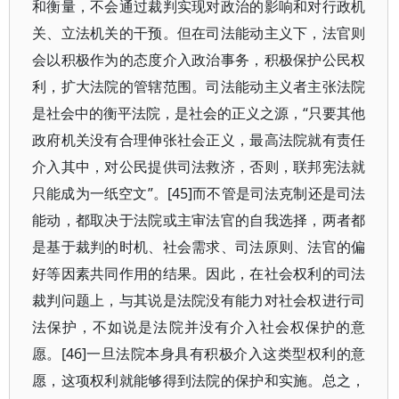
和衡量，不会通过裁判实现对政治的影响和对行政机
关、立法机关的干预。但在司法能动主义下，法官则
会以积极作为的态度介入政治事务，积极保护公民权
利，扩大法院的管辖范围。司法能动主义者主张法院
是社会中的衡平法院，是社会的正义之源，“只要其他
政府机关没有合理伸张社会正义，最高法院就有责任
介入其中，对公民提供司法救济，否则，联邦宪法就
只能成为一纸空文”。[45]而不管是司法克制还是司法
能动，都取决于法院或主审法官的自我选择，两者都
是基于裁判的时机、社会需求、司法原则、法官的偏
好等因素共同作用的结果。因此，在社会权利的司法
裁判问题上，与其说是法院没有能力对社会权进行司
法保护，不如说是法院并没有介入社会权保护的意
愿。[46]一旦法院本身具有积极介入这类型权利的意
愿，这项权利就能够得到法院的保护和实施。总之，