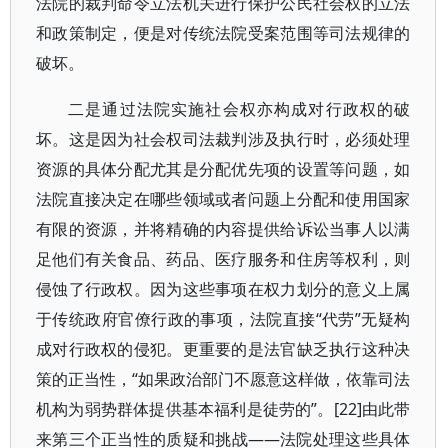
法院的裁判命令立法机关进行保护公民社会权的立法
和政策制定，便是对传统法院受案范围等司法规律的
破坏。
二是通过法院实施社会权亦构成对行政权的破
坏。这是因为社会权司法裁判涉及执行时，必须处理
资源的具体分配尤其是分配优先项的设置等问题，如
法院直接决定在哪些领域或者问题上分配和使用国家
有限的资源，并将精确的内容提供给诉讼当事人以满
足他们有关食品、药品、医疗服务和住房等权利，则
侵蚀了行政权。因为这些事项在权力划分的意义上属
于传统政府官僚行政的事项，法院直接“代劳”无疑构
成对行政权的侵犯。更重要的是法官缺乏执行这种决
策的正当性，“如果政治部门不愿意这样做，依靠司法
机构为弱势群体提供基本福利是徒劳的”。[22]由此带
来第三个正当性的质疑和挑战——法院处理这些具体