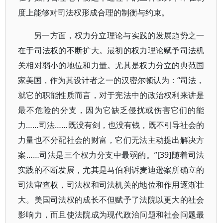
度上能够对司法权形成合理的制衡与约束。
另一方面，权力分立理论与实践的发展趋势之一
在于司法权的不断扩大。最初的权力理论赋予司法机
关相对弱小的地位和力量。尤其是权力分立的典范国
家美国，作为其设计者之一的汉密尔顿认为：“司法，
就它的职能性质而言，对于宪法中的政治权利来讲是
最不危险的分支，因为它缺乏侵扰或伤害它们的能
力……司法……既没有剑，也没有钱，既不引导社会的
力量也不分配社会的财富，它们无法主动提出解决方
案……司法是三个权力分支中最弱的。”[39]随着司法
实践的不断发展，尤其是马伯利诉麦迪逊案所确立的
司法审查权，司法权和司法机关的地位和作用逐渐壮
大。美国司法权的成长不但赋予了法院以更大的社会
影响力，而且使法院成为现代政治问题和社会问题最