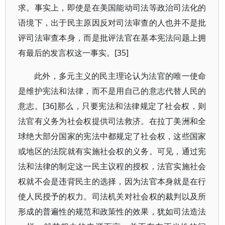
求。事实上，即使是在美国能动司法等政治司法化的
语境下，出于民主原因反对司法审查的人也并不是批
评司法审查本身，而是批评法官在基本宪法问题上拥
有最后的发言权这一事实。[35]
此外，多元主义的民主理论认为法官的唯一使命
是维护宪法和法律，而不是用自己的意志代替人民的
意志。[36]那么，只要宪法和法律规定了社会权，则
法官有义务为社会权提供司法救济。在拉丁美洲和全
球绝大部分国家的宪法中都规定了社会权，这些国家
或地区的法院就有实施社会权的义务。可见，通过宪
法和法律的制定这一民主议程的授权，法官实施社会
权就不会是违背民主的选择，因为法官本身就是在行
使人民授予的权力。司法机关对社会权的裁判以及所
形成的普遍性的规范和政策性的效果，犹如司法造法