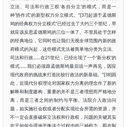
立法、司法和行政三权‘各自分立’的模式，而是一
种‘协作式’的新型权力分立模式。”[37]起源于孟德斯
鸠的经典权力分立模式“已经过去了大约三个世纪，早
就应该反思孟德斯鸠的三位一体了。不管其处于怎样
的经典地位，它同时也让我们无视全球范围内新的政
府模式的兴起，这些模式无法被简单地分类为立法、
司法和行政……在21世纪，已经出现了一个‘新分权’的
模式……我们必须跟孟德斯鸠最后说一声再见，因应
现代政府的挑战来打造比较行政法的新基础。”[38]因
此，近现代分权理论对国家权力分离的理念作了新的
解释和制度建构，重要的并不是三者理想而严格地分
离，而是三者之间的制约与平衡。法院介入政治问
题，如实施社会权或者分配实现社会所需的资源，并
不一定会直接破坏立法权和行政权，问题的关键其实
在于如何合理地平衡这个过程中的三种权力，即在制