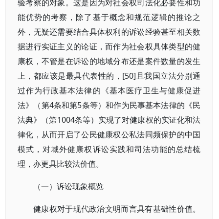
验考察的对象。这是因为对社会权司法化必要性和功
能优势的考察，除了基于概念和规范逻辑的推论之
外，无疑还需要结合具体权利的诉讼经验甚至相关数
据进行实证主义的论证，而作为社会权具体类型的健
康权，不管是在诉讼的地域分布还是案件数量的发生
上，都应该是最具代表性的，[50]且我国立法分别通
过作为行政基本法律的《基本医疗卫生与健康促进
法》（第4条和第5条等）和作为民事基本法律的《民
法典》（第1004条等）实现了对健康权的实证化和法
律化，从而开启了公民健康权公私法同频保护的中国
模式，对域外健康权诉讼实践和司法功能的总结梳
理，亦更具比较法价值。
（一）诉讼现象概览
健康权对于现代政治文明而言具有基础性价值。