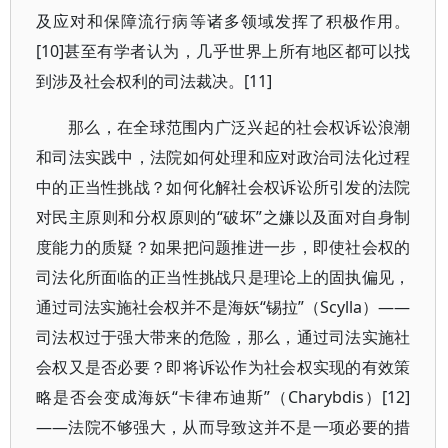
及应对和保障流行病等诸多领域发挥了积极作用。
[10]甚至有学者认为，几乎世界上所有地区都可以找
到涉及社会权利的司法裁决。[11]
那么，在全球范围内广泛兴起的社会权诉讼浪潮
和司法实践中，法院如何处理和应对政治司法化过程
中的正当性挑战？如何化解社会权诉讼所引发的法院
对民主原则和分权原则的“破坏”之嫌以及面对自身制
度能力的质疑？如果把问题推进一步，即使社会权的
司法化所面临的正当性挑战只是理论上的固执偏见，
通过司法实施社会权并不是海妖“锡拉”（Scylla）——
司法权过于强大带来的危险，那么，通过司法实施社
会权又是否必要？即将诉讼作为社会权实现的有效策
略是否会变成海妖“卡律布迪斯”（Charybdis）[12]
——法院不够强大，从而导致这并不是一项必要的措