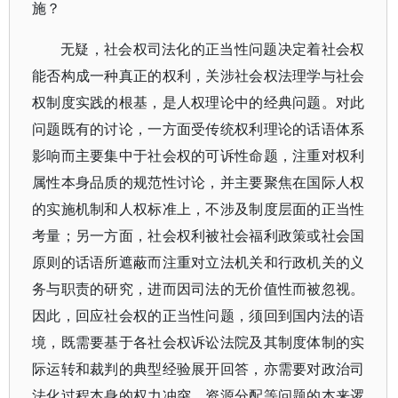
施？
无疑，社会权司法化的正当性问题决定着社会权
能否构成一种真正的权利，关涉社会权法理学与社会
权制度实践的根基，是人权理论中的经典问题。对此
问题既有的讨论，一方面受传统权利理论的话语体系
影响而主要集中于社会权的可诉性命题，注重对权利
属性本身品质的规范性讨论，并主要聚焦在国际人权
的实施机制和人权标准上，不涉及制度层面的正当性
考量；另一方面，社会权利被社会福利政策或社会国
原则的话语所遮蔽而注重对立法机关和行政机关的义
务与职责的研究，进而因司法的无价值性而被忽视。
因此，回应社会权的正当性问题，须回到国内法的语
境，既需要基于各社会权诉讼法院及其制度体制的实
际运转和裁判的典型经验展开回答，亦需要对政治司
法化过程本身的权力冲突、资源分配等问题的本来逻