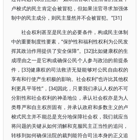
卢梭式的民主肯定会被冒犯，但如果法官寻求加强体
制中的民主成分，则民主显然并不会被冒犯。”[31]
社会权利甚至是民主的必要条件，构成民主体制
中的重要制度性要素，“保护性和福利性权利为公民发
挥其政治作用提供了安全保障”。[32]比如健康权的生
成理由之一是它构成确保公民个人参与政治的前提条
件，[33]健康权的司法救济无疑能够对公民自由权的
享有和行使产生积极的影响。社会权利“也许比其他权
利更具平等性”，[34]因此，只要我们承认人权的不可
分割性和社会权利的神圣地位，承认社会权亦是为人
类尊严和自主权所固有，并承认政府和多数主义的卢
梭式民主并不能总是充分地保障社会权，我们就应当
将问题的关键从如何消解和克服民主正当性的追问，
转移到如何确保法院的裁判能符合司法本身的正义追