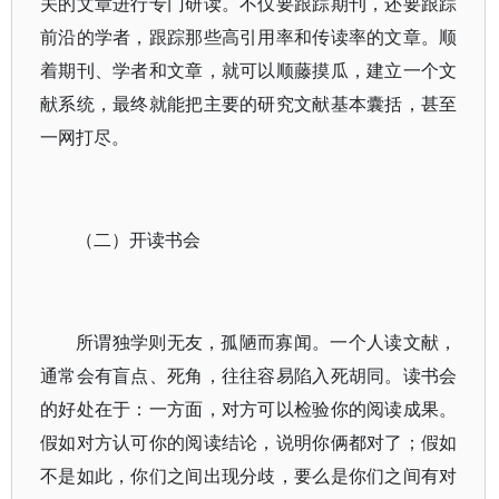
关的文章进行专门研读。不仅要跟踪期刊，还要跟踪
前沿的学者，跟踪那些高引用率和传读率的文章。顺
着期刊、学者和文章，就可以顺藤摸瓜，建立一个文
献系统，最终就能把主要的研究文献基本囊括，甚至
一网打尽。
（二）开读书会
所谓独学则无友，孤陋而寡闻。一个人读文献，
通常会有盲点、死角，往往容易陷入死胡同。读书会
的好处在于：一方面，对方可以检验你的阅读成果。
假如对方认可你的阅读结论，说明你俩都对了；假如
不是如此，你们之间出现分歧，要么是你们之间有对