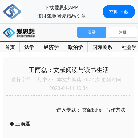
下载爱思想APP
立即下载
随时随地阅读精品文章
登录
注册
首页
法学
经济学
政治学
国际关系
社会学
王雨磊：文献阅读与读书生活
选择字号：
大
中
小
本文共阅读 3672 次 更新时间：
2023-01-11 10:34
进入专题：
文献阅读
写作方法
●
王雨磊