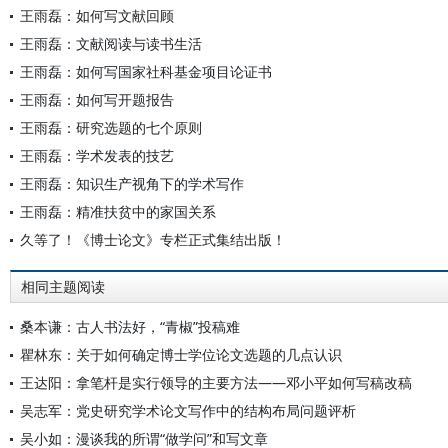
王雨磊：如何写文献回顾
王雨磊：文献阅读与读书生活
王雨磊：如何写国家社科基金项目论证书
王雨磊：如何写开题报告
王雨磊：研究选题的七个原则
王雨磊：学术发表的技艺
王雨磊：知识生产视角下的学术写作
王雨磊：精准扶贫中的家国关系
久等了！《博士论文》专栏正式集结出版！
相同主题阅读
桑本谦：古人书法好，“青椒”投稿难
瞿林东：关于如何确定博士学位论文选题的几点认识
王达阳：拿笔杆是实行领导的主要方法——邓小平如何写稿改稿
吴志军：党史研究学术论文写作中的结构布局问题评析
吴小如：漫谈我的所谓“做学问”和写文章