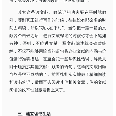
后，就会发现，再来阅读时，也更加顺畅了。
其实这些读文献、做笔记的功夫要在平时就做
好，等到真正进行写作的时候，往往没有那么多的时
间去精读，所以“功夫在平时”。当你把一篇一篇的文
献各个击破之后，进行文献综述的时候你才会下笔如
有神；否则，不吃透文献，写文献综述就会磕磕绊
绊，不仅不能够用恰当的语句将这些文献的内涵与价
值进行准确描述，甚至会犯一些常识性错误，导致只
能干脆摘抄其他文献回顾者的语句，这样的文献回顾
当然是很不成功的了。前面扎扎实实地做了精细阅读
和读书笔记，后面再去阅读其他相关文章，你的文献
阅读的效率也就跟着提上来了。
三、建立读书生活