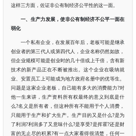
这样三方面，佐证非公有制经济公平性的这一面。
一、生产力发展，使非公有制经济不公平一面在
弱化
一个私有企业，在发展百年后，老板可能是继承
创业者的第三代人或第四代人，企业名称仍然如故，
但企业规模可能是创业时的几十倍或上千倍，含有新
技术的新产品正在不断被推出。这个企业在吸纳就
业、安置员工上可能成为地方政府名册中的优等生。
问题是这家企业老板，自己能有多大的消费能力?对
他一生来讲，生产资料所有权最终的意义到底是什
么?名义是所有者，但这种所有不能用于个人消费，
只能用于生产和扩大生产。生产目的又是什么?是为
了利润?利润多了又意味什么?是享受?是挥霍?还是财
富的无止尽的积累?有一点大家看得很清楚，任何一