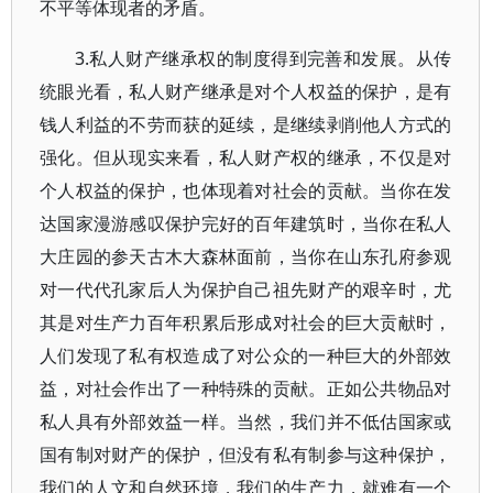
不平等体现者的矛盾。
3.私人财产继承权的制度得到完善和发展。从传
统眼光看，私人财产继承是对个人权益的保护，是有
钱人利益的不劳而获的延续，是继续剥削他人方式的
强化。但从现实来看，私人财产权的继承，不仅是对
个人权益的保护，也体现着对社会的贡献。当你在发
达国家漫游感叹保护完好的百年建筑时，当你在私人
大庄园的参天古木大森林面前，当你在山东孔府参观
对一代代孔家后人为保护自己祖先财产的艰辛时，尤
其是对生产力百年积累后形成对社会的巨大贡献时，
人们发现了私有权造成了对公众的一种巨大的外部效
益，对社会作出了一种特殊的贡献。正如公共物品对
私人具有外部效益一样。当然，我们并不低估国家或
国有制对财产的保护，但没有私有制参与这种保护，
我们的人文和自然环境，我们的生产力，就难有一个