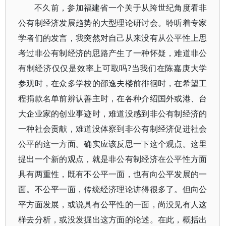
不久前，参加福建省一个关于从跨世纪角度看非
公有制经济发展趋势的大型理论研讨会。聆听着专家
学者们的发言，我突然对自己从来没有从公平性上思
考过非公有制经济的思路产生了一种怀疑，难道非公
有制经济仅仅是效率上可取吗?当我们在陈嘉庚大学
参观时，在众多学校的邵逸夫楼前徘徊时，在希望工
程捐款名单前辨认善主时，在各种介绍国外或港、台
大企业家的创业事迹时，难道没感到非公有制经济的
一种社会贡献，难道没体察到非公有制经济促进社会
公平的这一方面。确实应该反思一下这个观点。这里
提出一个新的观点，就是非公有制经济在公平性方面
具有两重性，既有不公平一面，也有向公平发展的一
面。不公平一面，传统经济理论讲得很多了。但向公
平方面发展，或说具有公平性的一面，尚没见有人这
样去分析，或没发掘出这方面的论述。在此，概括出