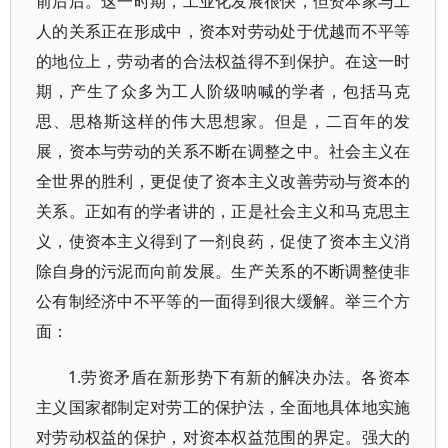
前后后。这一时期，工业化发展很快，但资本家与工
人的关系正在形成中，资本对劳动处于优越而不平等
的地位上，劳动者的合法权益得不到保护。在这一时
期，产生了众多为工人阶级呐喊的学者，包括马克
思、思格斯这样的伟大思想家。但是，二百年的发
展，资本与劳动的关系不断在调整之中。社会主义在
全世界的胜利，更促使了资本主义改善劳动与资本的
关系。正如有的学者讲的，正是社会主义和马克思主
义，使资本主义得到了一剂良药，促使了资本主义消
除自身的污泥而向前发展。生产关系的不断调整使非
公有制经济中不平等的一面得到很大缓解。举三个方
面：
1.劳资矛盾在新形势下有新的解决办法。各资本
主义国家都制定对劳工的保护法，全面地具体地实施
对劳动权益的保护，对资本权益范围的界定。强大的