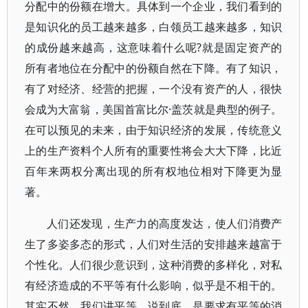
分配中的份额在增大。具体到一个企业，我们看到的
是知识化的员工越来越多，白领员工越来越多，知识
的成份越来越高，这意味着什么呢?就是固定资产的
所有者地位在分配中的份额自然在下降。有了知识，
有了对经济、经营的把握，一个没有资产的人，很快
会成为大富翁，美国首富比尔·盖茨就是典型的例子。
在可以预见的未来，由于知识经济的发展，传统意义
上的生产资料个人所有的重要性将会大大下降，比近
百年来两权分离出现的所有权地位相对下降更为显
著。
人们还发现，生产力的高度发达，使人们消费产
生了多姿多态的形式，人们对生活的安排越来越富于
个性化。人们很少意识到，这种消费的多样化，对私
有经济造成的不平等有什么影响，似乎是不相干的。
其实不然。我们讲平等，说到底，是要求有平等的消