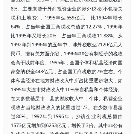
8%。主要来源于外商投资企业的涉外税收(不包括关
税和土地费)，1995年达659亿元，比1994年增长
64%，占当年全国工商税收总值的12.27%，1996年
比1995年又增长20%，占当年工商税收11.88%。从
1992年到1996年的五年中，涉外税收达2120亿元人
民币。据有关方面介绍，1996年非公有制经济的税收
会高于以前年度。1996年，全国个体和私营经济向国
家交纳税金448亿元，占全国工商税收的7%左右。个
体私营经济在地方财政收入中所占比重逐步增大，如
1995年大连市财政收入中10%来自私营和个体经济。
在大多数基层市、县的财政收入中，个体、私营企业
税收占当地财政收入的比重超过1/3。在少数市县超
过80%。1992年到1996年，乡镇企业利税总额由
1573亿元增加到6253亿元，增长了3倍。其中非公有