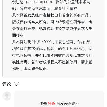
爱思想（aisixiang.com）网站为公益纯学术网
站，旨在推动学术繁荣、塑造社会精神。
凡本网首发及经作者授权但非首发的所有作品，
版权归作者本人所有。网络转载请注明作者、出
处并保持完整，纸媒转载请经本网或作者本人书
面授权。
凡本网注明“来源：XXX（非爱思想网）”的作品，
均转载自其它媒体，转载目的在于分享信息、助
推思想传播，并不代表本网赞同其观点和对其真
实性负责。若作者或版权人不愿被使用，请来函
指出，本网即予改正。
评论（0）
请先
登录
后发表评论～