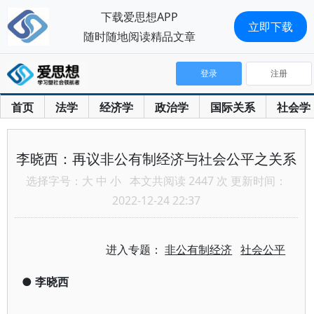
下载爱思想APP
立即下载
随时随地阅读精品文章
登录
注册
首页
法学
经济学
政治学
国际关系
社会学
李晓西：再议非公有制经济与社会公平之关系
选择字号：
大
中
小
本文共阅读 2447 次 更新时间：
2022-12-24 22:37
进入专题：
非公有制经济
社会公平
●
李晓西