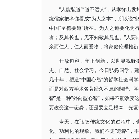
“人能弘道”“道不远人”，从孝悌出
统儒家把孝悌看成“为人之本”，所以说“
中国“至德要道”所在。为人之道要化为
者；及其长也，无不知敬其兄也。”人要
亲而仁人，仁人而爱物，将家庭伦理推衍
开放包容，守正创新，以世界视野
史、自然、社会学习。今日弘扬国学，
几十年，塑造“中国心智”的哲学社会科
而是对西方学术名著经久不息的翻译、学
智”是一种“外向型心智”，如果不能改
要改变这一态势，还是要立足根本，光复
今天，在弘扬传统文化的过程中，
化、功利化的现象。我们不走“老路”，