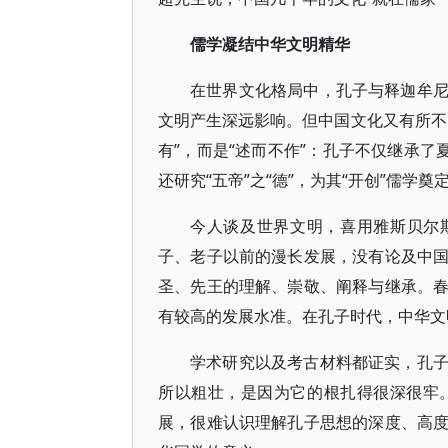
儒学凝结中华文明精华
在世界文化格局中，孔子与释迦牟
文明产生深远影响。但中国文化又有所不
有”，而是“述而不作”：孔子不仅继承了
还研究“五帝”之“德”，为其“开创”儒学
今人谈及世界文明，喜用雅斯贝尔
子、老子以前的漫长发展，没有论及中
圣、先王的理解、崇敬、阐释与继承。
有较高的发展水准。在孔子时代，中华文
学术研究以及考古材料都证实，孔
所以粗壮，是因为它的根扎得很深很牢
展，很难认识理解孔子思想的深度、高