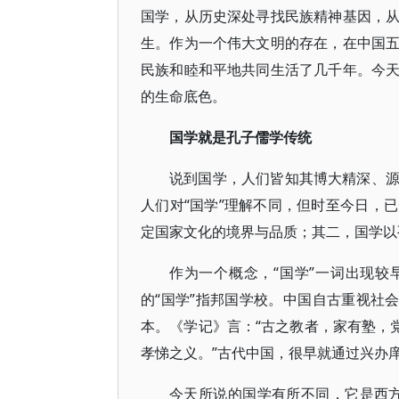
国学，从历史深处寻找民族精神基因，
生。作为一个伟大文明的存在，在中国
民族和睦和平地共同生活了几千年。今
的生命底色。
国学就是孔子儒学传统
说到国学，人们皆知其博大精深、
人们对“国学”理解不同，但时至今日，
定国家文化的境界与品质；其二，国学以
作为一个概念，“国学”一词出现较
的“国学”指邦国学校。中国自古重视社
本。《学记》言：“古之教者，家有塾，
孝悌之义。”古代中国，很早就通过兴办
今天所说的国学有所不同，它是西