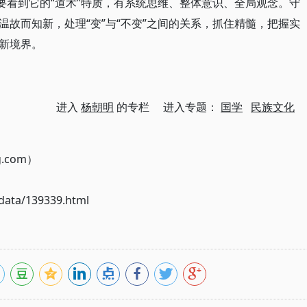
要看到它的“道术”特质，有系统思维、整体意识、全局观念。守
故而知新，处理“变”与“不变”之间的关系，抓住精髓，把握实
新境界。
进入
杨朝明
的专栏 进入专题：
国学
民族文化
g.com）
ata/139339.html