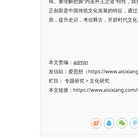
倚。要理解把握“内圣外王之道”特性，就
正创新是中国传统文化发展的特征，通过温
质，提升史识，考信释古，开辟时代文化
本文责编：
admin
发信站：爱思想（https://www.aisixian
栏目：
专题研究
>
文化研究
本文链接：https://www.aisixiang.com/d