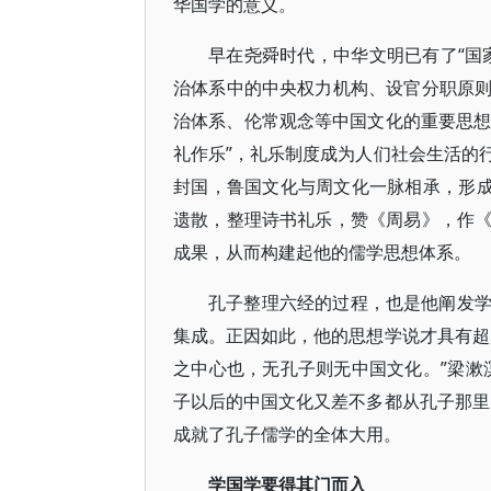
华国学的意义。
早在尧舜时代，中华文明已有了“国
治体系中的中央权力机构、设官分职原
治体系、伦常观念等中国文化的重要思想
礼作乐”，礼乐制度成为人们社会生活的
封国，鲁国文化与周文化一脉相承，形成
遗散，整理诗书礼乐，赞《周易》，作
成果，从而构建起他的儒学思想体系。
孔子整理六经的过程，也是他阐发
集成。正因如此，他的思想学说才具有超
之中心也，无孔子则无中国文化。”梁漱
子以后的中国文化又差不多都从孔子那里
成就了孔子儒学的全体大用。
学国学要得其门而入