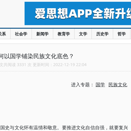
关系
社会学
新闻学
教育学
文学
历史学
哲学
何以国学铺染民族文化底色？
共阅读 3331 次 更新时间：2022-12-19 22:04
进入专题：
国学
民族文化
对国史与文化怀有温情和敬意。要推进文化自信自强，就要复兴