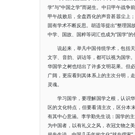
学”与“中国之学”而诞生。中日甲午战争前
甲午战败后，全盘西化的声音甚嚣尘上
固有学术不断反思。胡适等提出“整理国故
中学、国故、国粹等词汇也成为“国学”的
说起来，举凡中国传统学术，包括
文字、音韵、训诂等，都可以视为国学
华国学之树也结出了许多文明花果。但
广阔，更应看到其体系上的主次分明，
灵魂。
学习国学，要理解国学之根，认识
区的文化特点，但要看清主次，区分本末
有其中心意涵。李学勤先生说：国学的主
为中国者，以有礼义之风，衣冠文物之美
超先生说，中国几千年的文化“就在儒家”