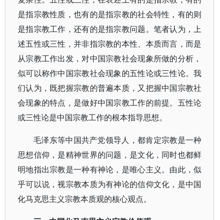
是指宗教性质，也有的是指宗教的社会特性，有的则
是指宗教工作，还有的是指宗教问题。笔者认为，上
述五性或三性，并非指宗教的本性、本质而言，而是
从宗教工作出发，对中国宗教社会现象所做的分析，
似可以称作中国宗教社会现象的五性论或三性论。我
们认为，既把握宗教的普遍本质，又把握中国宗教社
会现象的特点，是做好中国宗教工作的前提。五性论
或三性论是中国宗教工作的根本指导思想。
毛泽东等中国共产党领导人，都肯定宗教是一种
思想信仰，是精神世界的问题，是文化，同时也都鲜
明地指出宗教是一种有神论，是唯心主义。由此，似
乎可以说，视宗教本质为有神论的信仰文化，是中国
化马克思主义宗教本质观的核心观点。