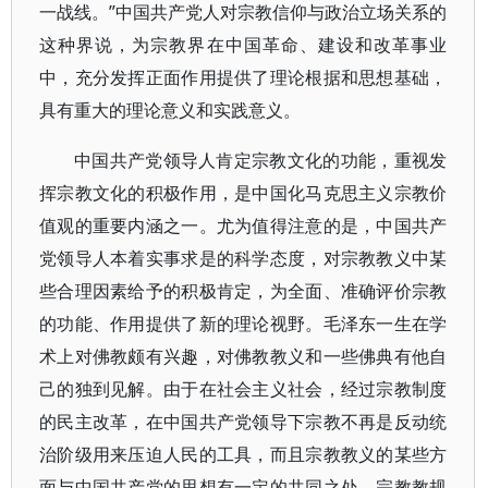
一战线。”中国共产党人对宗教信仰与政治立场关系的
这种界说，为宗教界在中国革命、建设和改革事业
中，充分发挥正面作用提供了理论根据和思想基础，
具有重大的理论意义和实践意义。
中国共产党领导人肯定宗教文化的功能，重视发
挥宗教文化的积极作用，是中国化马克思主义宗教价
值观的重要内涵之一。尤为值得注意的是，中国共产
党领导人本着实事求是的科学态度，对宗教教义中某
些合理因素给予的积极肯定，为全面、准确评价宗教
的功能、作用提供了新的理论视野。毛泽东一生在学
术上对佛教颇有兴趣，对佛教教义和一些佛典有他自
己的独到见解。由于在社会主义社会，经过宗教制度
的民主改革，在中国共产党领导下宗教不再是反动统
治阶级用来压迫人民的工具，而且宗教教义的某些方
面与中国共产党的思想有一定的共同之处，宗教教规