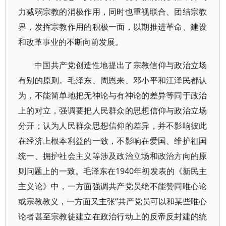
力减弱宗教的消极作用，同时也重视联合、团结宗教
界，发挥宗教作用的积极一面，以期推进革命、建设
和改革事业的不断向前发展。
中国共产党创造性地提出了宗教信仰与政治立场
有别的原则。毛泽东、周恩来、邓小平和江泽民都认
为，不能简单地把无神论与有神论的差异等同于政治
上的对立，强调要把人民群众的思想信仰与政治立场
分开；认为人民群众思想信仰的差异，并不影响彼此
在经济上根本利益的一致，不影响在爱国、维护祖国
统一、拥护社会主义等涉及政治立场和政治方向的原
则问题上的一致。毛泽东在1940年初发表的《新民主
主义论》中，一方面强调共产党员绝不能赞同唯心论
或宗教教义，一方面又主张“共产党员可以和某些唯心
论者甚至宗教徒建立在政治行动上的反帝反封建的统