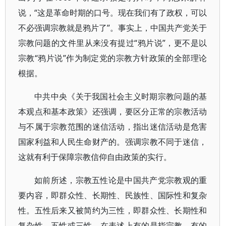
说，“这是革命时期的口号。现在我们有了政权，可以
不必强调宗教就是鸦片了”。事实上，中国共产党关于
宗教问题的文件里从来没有提过“鸦片说”，更不是以
宗教“鸦片说”作为制定党的宗教方针政策的全部理论
根据。
中共中央《关于我国社会主义时期宗教问题的基
本观点和基本政策》还强调，要区分正常的宗教活动
与不属于宗教范围的迷信活动，指出迷信活动是危害
国家利益和人民生命财产的。强调宗教不同于迷信，
这就有利于保障宗教信仰自由政策的实行。
如前所述，宗教五性论是中国共产党宗教观的重
要内容，即群众性、长期性、民族性、国际性和复杂
性。五性后来又被简约为三性，即群众性、长期性和
复杂性。五性或三性，在表述上有的是指宗教，有的