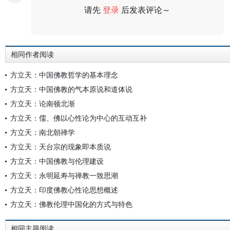
请先
登录
后发表评论～
评论
相同作者阅读
方立天：中国佛教哲学的基本理念
方立天：中国佛教的气本原说和道体说
方立天：论南顿北渐
方立天：儒、佛以心性论为中心的互动互补
方立天：南北朝禅学
方立天：天台宗的现象即本质说
方立天：中国佛教与伦理建设
方立天：永明延寿与禅教一致思潮
方立天：印度佛教心性论思想概述
方立天：佛教伦理中国化的方式与特色
相同主题阅读