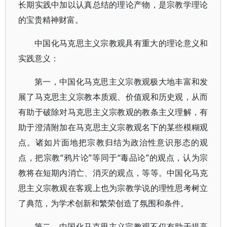
长期实践中加以认真总结的理论产物，是宗教学理论
的宝贵精神财富。
中国化马克思主义宗教观具有重大的理论意义和
实践意义：
第一，中国化马克思主义宗教观极大地丰富和发
展了马克思主义宗教本质观、价值观和历史观，从而
有助于破除对马克思主义宗教观的教条主义理解，有
助于澄清附加在马克思主义宗教观名下的某些模糊观
点。诸如片面地把宗教归结为政治性意识形态的观
点，把宗教“鸦片论”等同于“毒品论”的观点，认为宗
教将在短期内消亡、消灭的观点，等等。中国化马克
思主义宗教观在客观上也为宗教学说的理性思考树立
了典范，为学术创新和繁荣创造了氛围和条件。
第二，中国化马克思主义宗教观不仅有助于提高