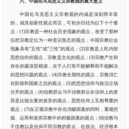
六、中国化马克思主义宗教观的重大意义
中国化马克思主义宗教观的内涵是深刻而丰富
的，就其创新性观点而言，可初步归结为以下十个要
点：(1)宗教是一种社会历史现象的观点，改变了那种
仅把宗教定位为一种意识形态的观点；中国宗教社会
现象具有“五性”或“三性”的观点；(2)宗教是人民内部
思想信仰的观点，宗教是文化的观点；(3)宗教产生和
存在的最深层根源，在于人们有不能解释和不能解决
的思想问题的观点；(4)宗教长期性的观点，宗教消亡
在阶级和国家之后的观点；(5)把思想信仰与政治立场
分开的观点；(6)信教群众与不信教群众在信仰上的差
异是比较次要的差异的观点，思想信仰上互相尊重的
观点；(7)在正视宗教中存在消极因素的同时，重视挖
掘、运用和发挥宗教中的积极因素的观点；(8)信教与
不信教以及信仰不同宗教的群众，在政治、经济根本