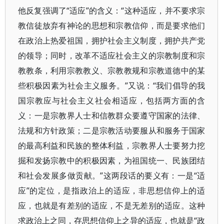
他反复强调了“适应”的含义：“这种适应，并不要求宗
教信徒放弃有神论的思想和宗教信仰，而是要求他们
在政治上热爱祖国，拥护社会主义制度，拥护共产党
的领导；同时，改革不适应社会主义的宗教制度和宗
教教条，利用宗教教义、宗教教规和宗教道德中的某
些积极因素为社会主义服务。”又说：“我们倡导的我
国宗教应与社会主义社会相适应，包括两方面的含
义：一是宗教界人士和信教群众要遵守国家的法律、
法规和方针政策；二是宗教活动要服从和服务于国家
的最高利益和民族的整体利益，宗教界人士要努力挖
掘和发扬宗教中的积极因素，为祖国统一、民族团结
和社会发展多做贡献。”这两段话的要义有：一是“适
应”的定位，是指政治上的适应，非思想信仰上的适
应，也就是有差别的适应，不是无差别的适应。这种
求政治上之同，存思想信仰上之异的适应，也就是“政