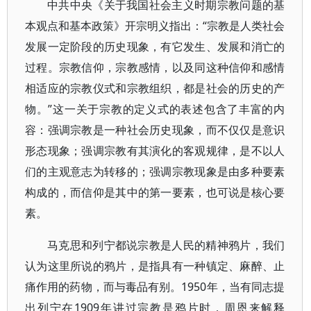
中共中央《关于我国社会主义时期宗教问题的基
本观点和基本政策》开宗明义指出：“宗教是人类社会
发展一定阶段的历史现象，有它发生、发展和消亡的
过程。宗教信仰，宗教感情，以及同这种信仰和感情
相适应的宗教仪式和宗教组织，都是社会的历史的产
物。”这一关于宗教的定义式的表述包含了丰富的内
容：强调宗教是一种社会历史现象，而不仅仅是意识
形态现象；强调宗教有其演化的客观规律，是不以人
们的主观意志为转移的；强调宗教现象是由多种要素
构成的，而信仰是其中的第一要素，也可说是核心要
素。
马克思和列宁都说宗教是人民的精神鸦片，我们
认为这里所说的鸦片，是指具有一种镇定、麻醉、止
痛作用的药物，而与毒品有别。1950年，当有同志提
出列宁在1909年讲过宗教是鸦片时，周恩来解释