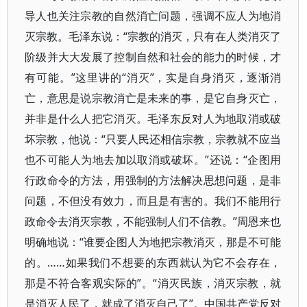
导人也关注宗教的自然消亡问题，强调不应人为地消
灭宗教。毛泽东说：“宗教的消灭，只有在人类消灭了
阶级并大大发展了控制自然和社会的能力的时候，才
有可能。”这里讲的“消灭”，实是自身消灭，逐渐消
亡，意思是说宗教消亡是未来的事，是它自身灭亡，
并非是什么人把它消灭。毛泽东反对人为地取消或破
坏宗教，他说：“只要人民还相信宗教，宗教就不应当
也不可能人为地去加以取消或破坏。”还说：“企图用
行政命令的方法，用强制的方法解决思想问题，是非
问题，不但没有效力，而且是有害的。我们不能用行
政命令去消灭宗教，不能强制人们不信教。”周恩来也
明确地说：“谁要企图人为地把宗教消灭，那是不可能
的。……如果我们不想要的东西就认为它不会存在，
那是不符合客观实际的”。“消灭民族，消灭宗教，就
是消灭人民了，就成了消灭自己了”。中国共产党反对