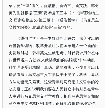
章，要“三新”牌的，新思想、新语言、新实践。韩树
英先生就根据“三新”要求编了三本书：《辩证唯物主
义 历史唯物主义(第三版)》《通俗哲学》《马克思主
义哲学纲要》,他说这都是“三新”牌的。
《通俗哲学》是一本针对性比较强、深入浅出的
通俗哲学读物。改革开放让我们国家进入一个新的历
史发展时期，韩树英先生就思考，时代要求用什么样
的世界观与方法论来武装我们的头脑呢?十年动乱，
科学理论受到糟蹋，真伪、是非难辨，不少青年出现
错误看法：马克思主义哲学似乎不灵了，科学世界观
方法论也无关紧要。这些青年对马克思主义哲学的冷
淡态度，正好说明我们要在人民群众中特别是在青年
人中进行马克思主义哲学教育，把真马克思主义和假
马克思主义严格区别清楚，正确地通俗易懂地宣传、