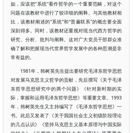
如，应该把“系统”看作哲学的一个重要范畴，对这个
问题在该教材中进行了较详细的阐释。与其他教材相
比，该教材阐述的“系统”和“普遍联系”的概念要全面
深刻得多。同时，该教材还重视对现当代西方哲学的
研究、分析、批判与阐释。这对广大党员干部群众准
确了解和把握现当代世界哲学发展中的各种思潮是非
常有益的。
1981年，韩树英先生提出要研究毛泽东哲学思想
对发展马克思主义哲学的贡献，先后撰写《关于毛泽
东哲学思想研究中的两个问题》《针对新时期的实
际，掌握和运用毛泽东哲学思想》等重要文章。1993
年，韩树英先生又主持编写了《毛泽东哲学思想》一
书。此后又发表了《关于我国社会主义初级阶段理论
的几点认识》《坚持马克思主义基本原理与中国实际