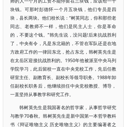
师的人一个月的工资不能停留在三块钱，应该给一千
块钱。可那时彭德怀一个月五块钱，他们专员是四
块，县长两块。他们校长说：“树英同志，你和那些老
同志、老教师不一样，他们是民主人士，你是革命
的，不要这个钱。”韩先生说，没问题!后来抗战胜利
了，中央有令，凡是东北籍的，不管在军队还是在地
方政府工作的一律回东北，抢占东北，韩树英先生是
在太岳区迎接抗战胜利的。1950年他被派至中央马列
学院学习，此后留校一直在中央党校工作，先后任教
研室主任、副教育长、副校长等领导职务。1988年卸
任副校长职务后，他继续担任中央党校教授、博导，
一直坚持从事教学和研究工作。
韩树英先生是我国著名的哲学家，从事哲学研究
与教学70春秋。韩树英先生是新中国第一本哲学教科
书《辩证唯物主义 历史唯物主义》的主要编著者之