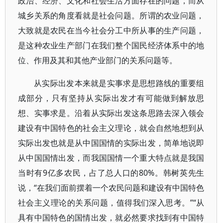
政治、经济、文化和社会生活方面存在的问题，而从
城乡关系的角度看就是社会问题。所谓的农业问题，
大致就是农民在当今社会分工中所从事的生产问题，
是这种农业生产部门在我们整个国民经济体系中的地
位、作用及其和其他产业部门的关系问题等。
从实际出发本来就是实事求是思想路线的重要组
成部分，只有坚持从实际出发才有可能做到解放思
想、实事求是。沿着从实际出发这条思路去深入领会
建设有中国特色的社会主义理论，就会自然地想到从
实际出发也就是从中国国情的实际出发，简单地说即
从中国国情出发，而我国国情一个重大特点就是我国
当时有9亿多农民，占了总人口的80%。韩树英先生
说，“在我们面前摆着一个农民问题和建设有中国特色
社会主义理论的关系问题，值得我们深入思考。”“从
具有中国特色的国情出发，就必然要求找到有中国特