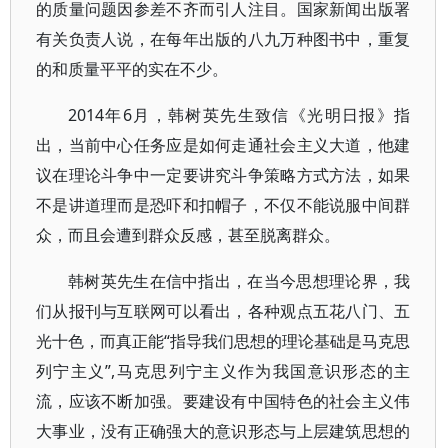
的质量问题因参差不齐而引人注目。国家新闻出版署
有关负责人说，在每年出版的八九万种图书中，重复
的和质量平平的实在不少。
2014年6月，韩树英先生致信《光明日报》指
出，当前中心任务应是如何走通社会主义大道，他建
议在理论斗争中一定要讲究斗争策略方式方法，如果
不是讲道理而是恐吓和扣帽子，不仅不能说服中间群
众，而且会遭到群众反感，甚至脱离群众。
韩树英先生在信中指出，在当今思想理论界，我
们从报刊与互联网可以看出，各种观点五花八门、五
光十色，而真正能“指导我们思想的理论基础是马克思
列宁主义”,马克思列宁主义作为我国意识形态的主
流，应该不断加强。要建设有中国特色的社会主义伟
大事业，没有正确强大的意识形态与上层建筑思想的