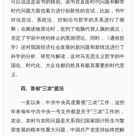
可以说这是该书的独创。该书在直面时代问题和解答
时代问题方面也着力进行创新性的尝试，比如，书中
对信息论、系统论、控制论与哲学的关系进行了阐
释；在阐述物质论时，批判了电脑代替人脑的观点；
否定了宇宙中绝对静止的黑洞理论。同时，《通俗哲
学》还对我国经济社会发展的新问题和新情况进行了
科学的分析、研究与解读，这对马克思主义哲学的中
国化、时代化、大众化都仍然具有极其重要的时代意
义。
四、首创“三农”提法
一直以来，中共中央高度重视“三农”工作，这些
年来每年中共中央一号文件都是关于“三农”工作的，
农业、农村与农民问题是关系我们国家国计民生与繁
荣发展的根本性重大问题，中国共产党坚持始终把解