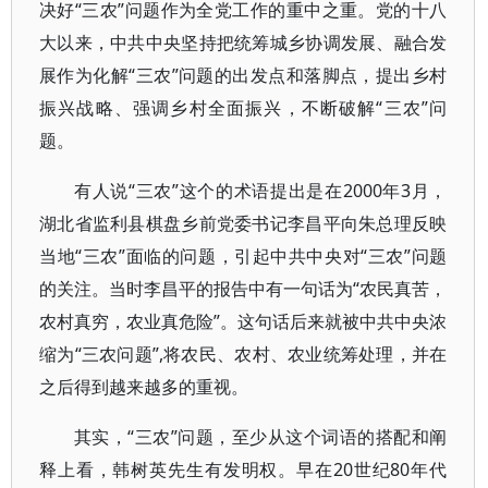
决好“三农”问题作为全党工作的重中之重。党的十八
大以来，中共中央坚持把统筹城乡协调发展、融合发
展作为化解“三农”问题的出发点和落脚点，提出乡村
振兴战略、强调乡村全面振兴，不断破解“三农”问
题。
有人说“三农”这个的术语提出是在2000年3月，
湖北省监利县棋盘乡前党委书记李昌平向朱总理反映
当地“三农”面临的问题，引起中共中央对“三农”问题
的关注。当时李昌平的报告中有一句话为“农民真苦，
农村真穷，农业真危险”。这句话后来就被中共中央浓
缩为“三农问题”,将农民、农村、农业统筹处理，并在
之后得到越来越多的重视。
其实，“三农”问题，至少从这个词语的搭配和阐
释上看，韩树英先生有发明权。早在20世纪80年代