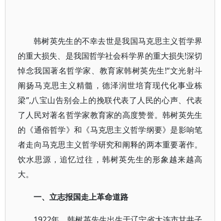
韩树英先生的不幸去世是我国马克思主义哲学界
的重大损失、是我国哲学社会科学界的重大损失!深切
悼念我国著名哲学家、教育家韩树英先生!“文光射斗
阐扬马克思主义精髓，德泽润世培育现代化事业栋
梁”,八宝山告别会上的挽联代表了人民的心声、代表
了人民对著名哲学家教育家的高度赞誉。韩树英先生
的《通俗哲学》和《马克思主义哲学纲要》是影响笔
者走向马克思主义哲学研究和阐释的两本重要著作。
饮水思源，追忆过往，韩树英先生的形象越来越高
大。
一、立志报国走上革命道路
1922年，韩树英先生出生于辽宁省大连市甘井子