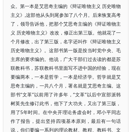
众。第一本是艾思奇主编的《辩证唯物主义 历史唯物
主义》,这部他从头到尾参加了八个月。后来恢复高考
了，领导告诉他，把那个艾思奇主编的《辩证唯物主
义 历史唯物主义》改改，修正出第三版。他就花了一
个月修改，出了第三版，名字还叫作《辩证唯物主义
历史唯物主义》。这部书第一版是按当时党中央、毛
主席的要求编的。他说，广大干部们过去读的都是苏
联教科书，苏联教科书里面写不进中国的经验，现在
要编两本，一本是哲学，一本是经济学。哲学就是艾
思奇主编的，一共八个月，署名就是艾思奇主编。这
部书“文革”以前用了许多年，“文革”以后中宣部派韩
树英先生修订此书，他下了大功夫，又出了第三版，
用了5年时间。在中央开理论务虚会时，邓小平同志
作了报告，提出坚持四项基本原则，最后有一句话
说，你们要编一系列的理论教材、教程、教科书、文