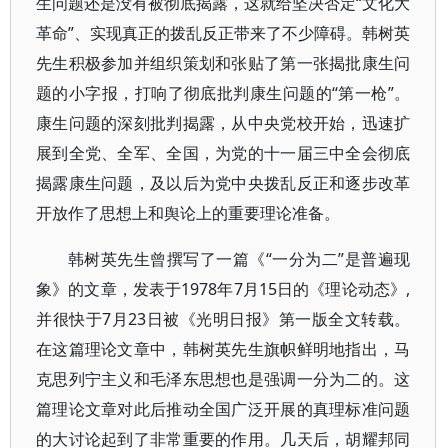
生问题还是没有被彻底揭露，这就给坚决否定“文化大
革命”、实现真正的拨乱反正带来了不少障碍。韩树英
先生积极参加并组织策划和张贴了第一张揭批康生问
题的小字报，打响了彻底批判康生问题的“第一枪”。
康生问题的深刻批判揭露，从中央党校开始，迅速扩
展到全党、全军、全国，为党的十一届三中全会彻底
揭露康生问题，及以后为党中央拨乱反正和逐步改革
开放作了思想上和舆论上的重要理论准备。
韩树英先生曾撰写了一篇《“一分为二”是普遍现
象》的文章，发表于1978年7月15日的《理论动态》,
并很快于7月23日被《光明日报》第一版全文转载。
在这篇理论文章中，韩树英先生旗帜鲜明地指出，马
克思列宁主义和毛泽东思想也是强调一分为二的。这
篇理论文章对此后推动全国广泛开展的真理标准问题
的大讨论起到了非常重要的作用。几天后，胡耀邦同