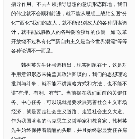
指导作用、不去占领指导思想的意识形态阵地，我们
的伟业就不会顺利前进，就不能从思想上战胜妄图“分
化”“西化”我们的敌人，就不能识别敌人的各种阴谋诡
计，就不能战胜敌人的各种阴险狡诈的伎俩，如“改革
开放绕不过私有化”“新自由主义是当今世界潮流”等等
各种论调不一而足。
韩树英先生还强调指出，现实问题在于，这是对
手用意识形态来掩盖其政治图谋的，我们的思想理论
批判与斗争，就不能不讲策略方式和方法，也不能不
讲“有理、有利、有节”。当前摆在我们面前的关键任
务、中心任务，可以说就是要发展完善社会主义市场
经济，就是要走社会主义道路、走通社会主义大道。
作为我国著名的马克思主义哲学家和教育家，韩树英
先生始终保持着清醒的头脑，并且始终彰显责任在肩