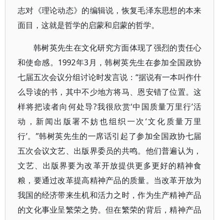
志对《理论动态》的编辑说，恢复毛泽东思想的本来
面目，这就是哲学的启蒙和启蒙的哲学。
韩树英先生在文化研究方面体现了强烈的责任心
和使命感。1992年3月，韩树英先生在参加全国政协
七届五次会议分组讨论时发言说：“据说有一本叫作什
么导读的书，其中不少地方将马、恩安错了位置。这
样将把读者向何处导?我很欣赏‘中国质量万里行’活
动，新闻出版署不妨也组织一次‘文化质量万里
行’。”韩树英先生的一席话引起了参加全国政协七届
五次会议文艺、出版界委员的共鸣。他们普遍认为，
文艺、出版界要为改革开放提供更多更好的精神食
粮，要通过改革提高精神产品的质量。当改革开放为
我国的经济带来生机和活力之时，作为生产精神产品
的文化事业呈繁荣之势。但在繁荣的背后，精神产品