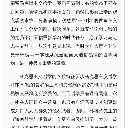
阐释马克思主义哲学。我们还看到，有的党员干部在
新问题、新情况和新事物面前，仍然用形而上学的观
点观察事物、分析事物，仍然用“一刀切”的教条主义
工作方法分析问题、解决问题。这就充分说明，我们
的党员干部面临重新学习的时代任务，必须学习马克
思主义哲学。从这个意义上说，当时为广大青年和党
员干部编写一本既系统全面而又通俗易懂的哲学读
物，是一件极其重要的事情。
马克思主义哲学的本质特征要求马克思主义哲学
只能是“我们最好的工具和最锐利的武器”,也才能是容
易被人民群众所接受的。而且哲学只有通俗易懂，它
才能在人民群众中普及；也只有广泛普及，才能更好
成为广大人民群众的锐利武器。因此，韩树英先生的
《通俗哲学》沿着这一创新方向又推进了一大步。该
书是为了向广大有知识的年轻人和广大党员干部通俗