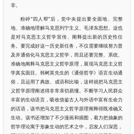
非。
粉碎“四人帮”后，党中央提出要全面地、完整
地、准确地理解马克思列宁主义、毛泽东思想。这也
是对马克思主义哲学宣传、阐释提出新的历史性任
务。要完成好这一历史新任务，不仅需要继续努力普
及并通俗化马克思主义哲学，而且还要完整、系统、
准确地阐释马克思主义哲学原理，展现马克思主义哲
学真实面目。韩树英先生的《通俗哲学》语言生动通
俗，且运用了典故、成语和比喻，这样就把马克思主
义哲学原理阐述得非常亲切易懂。不断学习人民群众
丰富的生动语言，吸收借鉴古人与外语中富有生命力
的话语，该书把马克思主义哲学原理阐释得既准确又
生动。该书还增加了不少漫画和插图，着力把抽象的
哲学理论寓于形象生动的艺术之中，启发人们深思，