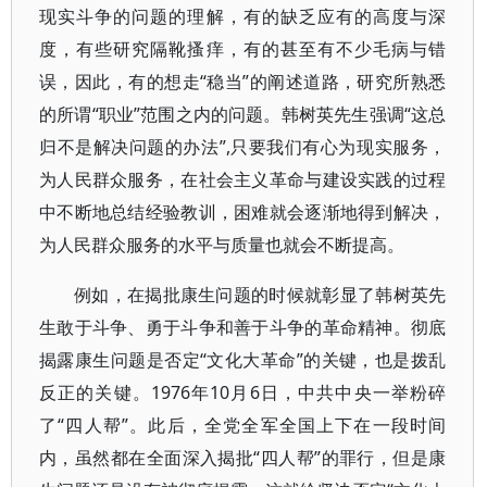
现实斗争的问题的理解，有的缺乏应有的高度与深
度，有些研究隔靴搔痒，有的甚至有不少毛病与错
误，因此，有的想走“稳当”的阐述道路，研究所熟悉
的所谓“职业”范围之内的问题。韩树英先生强调“这总
归不是解决问题的办法”,只要我们有心为现实服务，
为人民群众服务，在社会主义革命与建设实践的过程
中不断地总结经验教训，困难就会逐渐地得到解决，
为人民群众服务的水平与质量也就会不断提高。
例如，在揭批康生问题的时候就彰显了韩树英先
生敢于斗争、勇于斗争和善于斗争的革命精神。彻底
揭露康生问题是否定“文化大革命”的关键，也是拨乱
反正的关键。1976年10月6日，中共中央一举粉碎
了“四人帮”。此后，全党全军全国上下在一段时间
内，虽然都在全面深入揭批“四人帮”的罪行，但是康