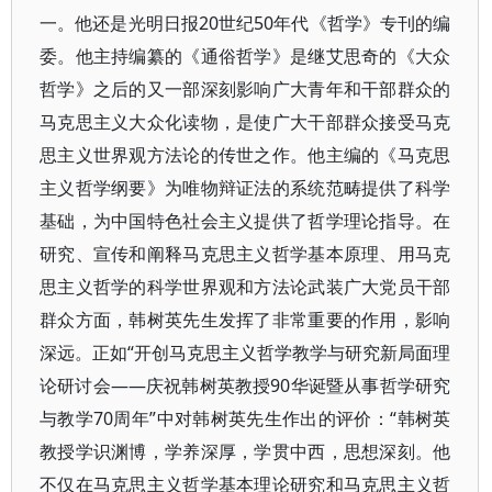
一。他还是光明日报20世纪50年代《哲学》专刊的编
委。他主持编纂的《通俗哲学》是继艾思奇的《大众
哲学》之后的又一部深刻影响广大青年和干部群众的
马克思主义大众化读物，是使广大干部群众接受马克
思主义世界观方法论的传世之作。他主编的《马克思
主义哲学纲要》为唯物辩证法的系统范畴提供了科学
基础，为中国特色社会主义提供了哲学理论指导。在
研究、宣传和阐释马克思主义哲学基本原理、用马克
思主义哲学的科学世界观和方法论武装广大党员干部
群众方面，韩树英先生发挥了非常重要的作用，影响
深远。正如“开创马克思主义哲学教学与研究新局面理
论研讨会——庆祝韩树英教授90华诞暨从事哲学研究
与教学70周年”中对韩树英先生作出的评价：“韩树英
教授学识渊博，学养深厚，学贯中西，思想深刻。他
不仅在马克思主义哲学基本理论研究和马克思主义哲