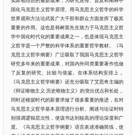
实际相结合的最新成果，为研究宣传、普及和阐释中
国化马克思主义哲学原理、用马克思主义哲学的科学
世界观和方法论武装广大干部和群众方面发挥了极其
重要的作用。这也是韩树英先生致力于马克思主义哲
学中国化时代化的重要成果之一，也是体现马克思主
义哲学是一个严整的科学体系的重要哲学教材。《马
克思主义哲学纲要》广泛吸取了我国马克思主义哲学
研究多年来的重要成果，对国内外同类重要著作也做
了反复的研究、比较与借鉴。在体系结构安排上，
《马克思主义哲学纲要》还充分吸取了艾思奇主编的
《辩证唯物主义 历史唯物主义》的突出优点和长处，
同时还根据时代的新要求做了很多重要的推进，在对
马克思主义哲学基本原理进行分析、阐述与论证时特
别强调逻辑层次性，使该书达到较高的理论深度和广
度。《马克思主义哲学纲要》语言表述准确简练，使