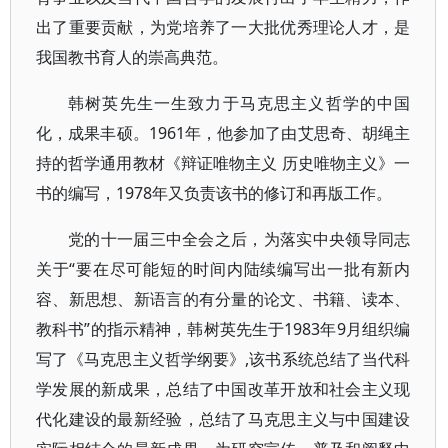
出了重要贡献，为党培养了一大批优秀理论人才，是
我国教书育人的崇高典范。
韩树英先生一生致力于马克思主义哲学的中国
化，成果丰硕。1961年，他参加了由艾思奇、胡绳主
持的哲学通用教材《辩证唯物主义 历史唯物主义》一
书的编写，1978年又负责该书的修订和再版工作。
党的十一届三中全会之后，为落实中央领导同志
关于“要在尽可能短的时间内陆续编写出一批有新内
容、新思想、新语言的有分量的论文、书籍、读本、
教科书”的指示精神，韩树英先生于1983年9月组织编
写了《马克思主义哲学纲要》,该书系统总结了当代科
学发展的新成果，总结了中国改革开放和社会主义现
代化建设的最新经验，总结了马克思主义与中国建设