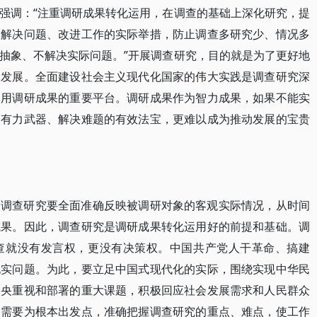
强调：“注重调研成果转化运用，在调查的基础上深化研究，提
为解决问题、改进工作的实际举措，防止调查多研究少、情况多
抽象、不解决实际问题。”开展调查研究，目的就是为了更好地
动发展。全面建设社会主义现代化国家的伟大实践是调查研究深
运用调研成果的重要平台。调研成果作为智力成果，如果不能实
的有力武器、解决难题的有效法宝，更难以成为推动发展的宝贵
。调查研究要全面准确反映被调研对象的客观实际情况，从时间
成果。因此，调查研究是调研成果转化运用好的前提和基础。调
查就没有发言权，更没有决策权。中国共产党人干革命、搞建
现实问题。为此，要立足中国式现代化的实际，围绕实现中华民
中央重视和部署的重大课题，积极回应社会发展需求和人民群众
的需要为根本出发点，准确把握调查研究的重点、难点，使工作