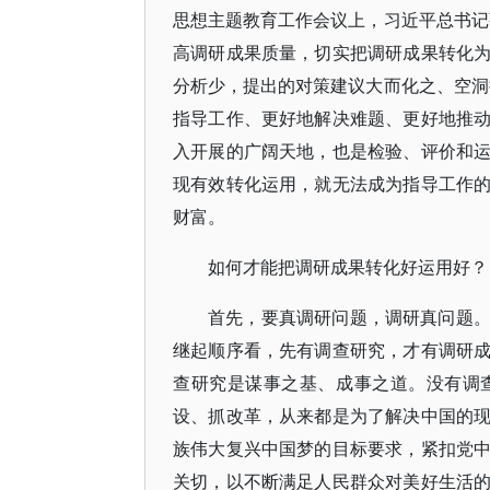
思想主题教育工作会议上，习近平总书记
高调研成果质量，切实把调研成果转化
分析少，提出的对策建议大而化之、空洞
指导工作、更好地解决难题、更好地推
入开展的广阔天地，也是检验、评价和
现有效转化运用，就无法成为指导工作
财富。
如何才能把调研成果转化好运用好？
首先，要真调研问题，调研真问题
继起顺序看，先有调查研究，才有调研
查研究是谋事之基、成事之道。没有调
设、抓改革，从来都是为了解决中国的
族伟大复兴中国梦的目标要求，紧扣党
关切，以不断满足人民群众对美好生活