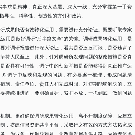
实事求是精神，真正深入基层、深入一线，充分掌握第一手资
指导性、科学性、创造性的方针和政策。
调研成果能否有效转化运用，需要进行充分论证。既要听取专家
运用是做好调研“后半篇文章”的关键。调研成果转化运用，是
，要对调研报告进行深入论证，看其是否泛泛而谈，是否违背了
否坚持人民至上。此外，针对调研所发现问题的整改措施是否真
策是否具有可行性，调研中的创新举措是否能够得到真正推广运
，对调研中反映和发现的问题，有必要逐一梳理，形成问题清
决措施、责任单位、责任人和完成时限。对短期能够解决的，立
需要持续推进的，要明确目标，紧盯不放，一抓到底，做到问题
作机制。更好确保调研成果转化运用，离不开制度保障。应建立
机制，搭建信息资源共享平台，采取行之有效的方式方法拓宽成
服务、为业务工作解决难题、为改革发展提供思路、为治理体系