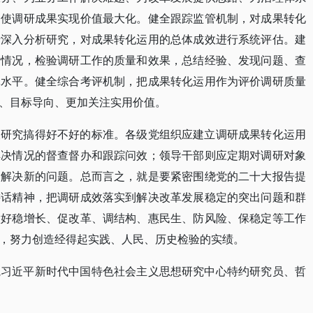
，使调研成果实现价值最大化。健全跟踪监管机制，对成果转化
行深入分析研究，对成果转化运用的总体成效进行系统评估。建
际情况，检验调研工作的质量和效果，总结经验、发现问题、查
体水平。健全综合考评机制，把成果转化运用作为评价调研质量
、目标导向、更加关注实用价值。
查研究搞得好不好的标准。各级党组织应建立调研成果转化运用
解决情况的督查督办和跟踪问效；领导干部则应定期对调研对象
和解决新的问题。总而言之，就是要紧密围绕党的二十大报告提
讲话精神，把调研成效落实到解决改革发展稳定的突出问题和群
做好稳增长、促改革、调结构、惠民生、防风险、保稳定等工作
，努力创造经得起实践、人民、历史检验的实绩。
院习近平新时代中国特色社会主义思想研究中心特约研究员、哲