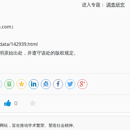
进入专题：
调查研究
g.com）
ata/142939.html
明原始出处，并遵守该处的版权规定。
0
益纯学术网站，旨在推动学术繁荣、塑造社会精神。