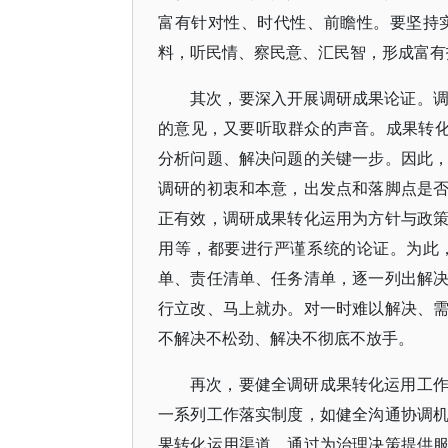
富有针对性、时代性、前瞻性。要坚持
料，听民情、察民意、汇民智，形成富有
其次，要深入开展调研成果论证。
的意见，又要听取群众的声音。成果转化
分析问题、解决问题的关键一步。因此
调研的初衷和本意，出发点和落脚点是
正有效，调研成果转化运用为方针与政
用等，都要进行严谨系统的论证。为此
单、责任清单、任务清单，逐一列出解
行立改、马上就办。对一时难以解决、
不解决不松劲、解决不彻底不放手。
再次，要健全调研成果转化运用工
一系列工作落实制度，如健全沟通协调
果转化运用渠道，通过为治理决策提供