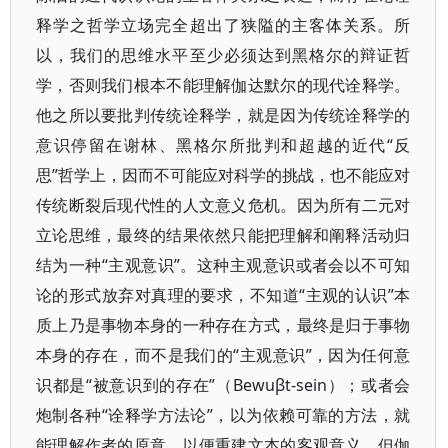
释学之哲学立场完全超出了狭隘的主客体关系。所
以，我们的思维水平至少必须达到黑格尔的辩证哲
学，否则我们根本不能理解伽达默尔的现代诠释学。
他之所以要批判传统诠释学，就是因为传统诠释学的
意识停留在谢林、黑格尔所批判和超越的近代“反
思”哲学上，因而不可能应对科学的挑战，也不能应对
传统断裂后现代性的人文意义危机。因为所有二元对
立论思维，最终的结果依然只能把理解和阐释活动归
结为一种“主观意识”。这种主观意识或者会以不可知
论的形式放弃对真理的要求，不知道“主观的认识”本
质上乃是事物本身的一种存在方式，最终是归于事物
本身的存在，而不是我们的“主观意识”，因为任何意
识都是“被意识到的存在”（Bewuβt-sein）；或者会
炮制各种“诠释学方法论”，以为依赖可靠的方法，就
能理解作者的原意，以便重建文本的客观意义。但伽