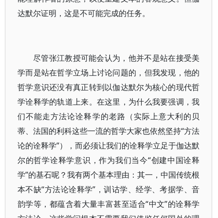
达默尔证明，这是不可能完成的任务。
尽管张江教授可能会认为，他并不是站在接受美
学而是站在哲学立场上讨论问题的，但我发现，他的
哲学意识还没有真正转到以伽达默尔为核心的现代哲
学诠释学的轨道上来。在这里，为什么我要强调，我
们不能走方法论诠释学的老路（实际上意大利的贝
蒂、法国的利科这些一流的哲学大家也依然坚持“方法
论的诠释学”），而必须让我们的诠释学立足于伽达默
尔的哲学诠释学意识，作为我们当今“创建中国诠释
学”的基石呢？我有两个基本理由：其一，中国传统根
本不缺“方法论诠释学”，训诂学、经学、考据学、音
韵学等，都蕴含着大量丰富甚至适合“中文”的诠释学