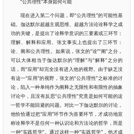
“公共理性”本身如何可能
现在进入第二个问题，即“公共理性”的可能性基
础。伽达默尔超越主观思维、超越方法论诠释学之成
功的关键，是提出了诠释学意识的三要素或三环节：
理解、解释和应用。张文事实上也提出了三环节：
诠、阐和公共理性。如果说，张文的“诠”“阐”之分，
可以大体相当于伽达默尔的“理解”与“解释”之分的
话，而“应用”却完全没有进入他的视野。由于缺乏没
有这一“应用”的视野，张文的“公共理性”之标准的讨
论，陷入一种单纯作为阐释之无限性和有限性的抽象
讨论中，且没有反思“公共理性”究竟是如何可能的这
一哲学不能回避的问题。对比一下伽达默尔的讨论，
他恰恰通过把“应用”环节作为首要环节，才成功地宣
称诠释学不是任何一种认识论和方法论的哲学，而是
一种“实践哲学”。通过这样一种“实践哲学”，他才成