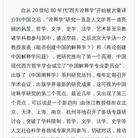
自从 20 世纪 80 年代“西方诠释学”开始被大量译
介到中国之后，“诠释学”研究一直是人文学界一道亮
丽的风景。哲学、文学、史学、法学、艺术甚至宗教
诸学科都参与其中，盛况空前。之后北京大学汤一介
教授发表《能否创建中国的解释学？》和《再论创建
中国解释学问题》，把研究推向了第一个高潮。中国
现代西方哲学学会成立了“中国解释学专业委员会”，
出版了《中国阐释学》系列研究丛刊，每年定期召开
学术会议，出版学界最新的研究成果，这可视为中国
诠释学研究的第二个亮点。最近几年，又出现了第三
个亮点，可以说是一个新趋向 :由张江教授领衔在北
京、天津、上海、南京、杭州等地召开了多场专题研
讨会，突破了学科限制，哲学、文学、法学、史学等
人文社会科学各领域专家共同参与，切磋对话，推动