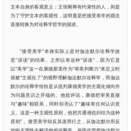
文本自身的客观意义；主张阐释有约束性的人，则是
为了守护文本的客观性，这明显是把接受美学的观念
直接转换为对诠释学哲学的描述。
“接受美学”本身实际上是对伽达默尔诠释学故
意“误读”的结果。之所以有这种“误读”，因为它是
以“美学”这一在康德那里作为“审美判断力”来定义时
就被“主观化了”的视野理解伽达默尔诠释学，而伽达
默尔的诠释学恰恰是从批判康德美学的主观化倾向作
为问题意识之开端的。他批评说，康德把审美直接
与“趣味”相联系，同时却否认了“趣味有任何认识意
义。这是一种主观性原则，他把共通感也归结为这种
原则” 。接受美学却反其道而行之，从伽达默尔所反
对的主观性去解读他的诠释学，并因此而把伽达默尔