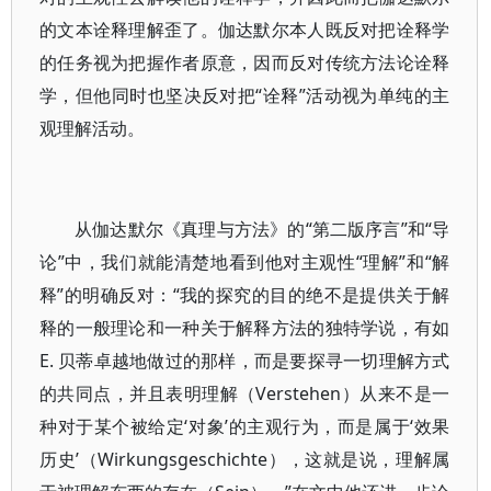
的文本诠释理解歪了。伽达默尔本人既反对把诠释学
的任务视为把握作者原意，因而反对传统方法论诠释
学，但他同时也坚决反对把“诠释”活动视为单纯的主
观理解活动。
从伽达默尔《真理与方法》的“第二版序言”和“导
论”中，我们就能清楚地看到他对主观性“理解”和“解
释”的明确反对：“我的探究的目的绝不是提供关于解
释的一般理论和一种关于解释方法的独特学说，有如
E. 贝蒂卓越地做过的那样，而是要探寻一切理解方式
的共同点，并且表明理解（Verstehen）从来不是一
种对于某个被给定‘对象’的主观行为，而是属于‘效果
历史’（Wirkungsgeschichte），这就是说，理解属