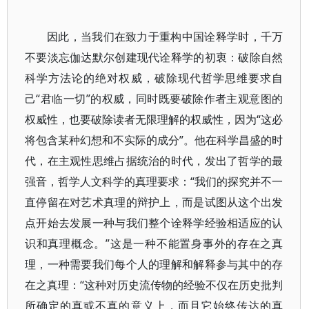
因此，当我们在致力于重构中国诠释学时，千万
不要淡忘伽达默尔创建现代诠释学的初衷：破除自然
科学方法论的绝对权威，破除现代哲学思维要求自
己“君临一切”的权威，同时既要破除作者主观意图的
权威性，也要破除读者无限理解的权威性，因为“这必
将包含某种幻想和不实际的成分”。他在科学昌盛的时
代，在主观性思维占据统治的时代，发出了哲学的最
强音，哲学人文科学的真理要求：“我们的探究并不一
直停留在对艺术真理的辩护上，而是试图从这个出发
点开始去发展一种与我们整个诠释学经验相适应的认
识和真理概念。”这是一种不能置身事外的存在之真
理，一种需要我们每个人的理解和解释参与其中的存
在之真理：“这种对历史流传物的经验不仅在历史批判
所确定的真或不真的意义上，而且它始终传达的真