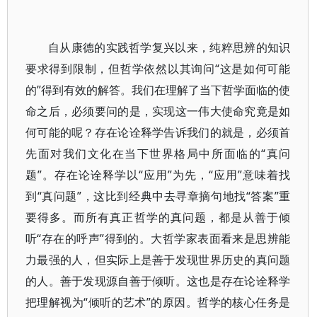
自从康德的实践哲学复兴以来，纯粹思辨的知识
要求得到限制，但哲学依然以其询问“这是如何可能
的”得到有效的解答。我们在理解了当下哲学面临的使
命之后，必须要问的是，实现这一伟大使命究竟是如
何可能的呢？存在论诠释学告诉我们的就是，必须首
先面对我们文化在当下世界格局中所面临的“真问
题”。存在论诠释学以“应用”为先，“应用”意味着找
到“真问题”，这比到经典中去寻章摘句地找“答案”重
要得多。而所有真正哲学的真问题，都是从善于倾
听“存在的呼声”得到的。大哲学家表面看来是思辨能
力最强的人，但实际上是善于发现世界历史的真问题
的人。善于发现源自善于倾听。这也是存在论诠释学
把理解视为“倾听的艺术”的原因。哲学的核心任务是