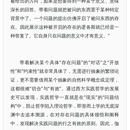
被给出的方向，如果是想要得到一种富于意义、意味
深长的回答。带着问题就把被问的东西置于某种特定
背景中了。一个问题的提出仿佛开启了被问东西的存
在。因此展示这种被开启的存在的逻各斯就已经是一
种答复了。它自身只在问题的意义中才有意义。”
带着解决某个具体“存在问题”的“对话”之“开放
性”和“约束性”就非常具体了，无需进行抽象的繁琐论
证，更不需要借用某个抽象的自然科学概念或定理，
这都很难“切合”与“有效”。通过西方实践哲学的发展
史可以发现，实践哲学一直就是在“现实”的“问题结
构”中，防止哲学陷入理论哲学，即形而上学的无底深
渊中去追本溯源，在对存在问题的具体领悟和阐释
中，发现解决实践问题的行之有效的原则。因此，伽