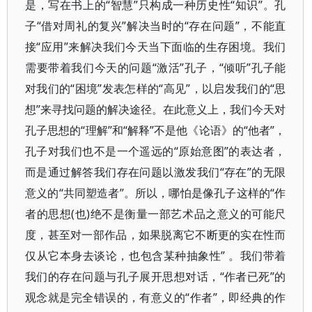
是，写在书上的“智慧”只构成一种历史性“知识”。孔
子“借对周礼的复兴”解决当时的“存在问题”，不能直
接“应用”来解决我们今天当下面临的生存困境。我们
需要带着我们今天的问题“激活”孔子，“倾听”孔子能
对我们的“困境”发表怎样的“高见”，以启发我们的“思
想”来寻找问题的解决途径。在此意义上，我们今天对
孔子思想的“理解”和“解释”不是他《论语》的“他者”，
孔子对我们也不是一个遥远的“原始意图”的表达者，
而是通过解答我们存在问题以激发我们“存在”的无限
意义的“共同塑造者”。所以，哪怕是像孔子这样的“作
者的思想(也)绝不是衡量一部艺术品之意义的可能尺
度，甚至对一部作品，如果脱离它不断更的实在性而
仅从它本身去谈论，也包含某种抽象性” 。我们带着
我们的存在问题与孔子展开思想对话，“作者已死”的
观念就是完全错误的，有意义的“作者”，即经典的作