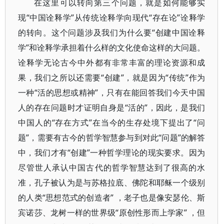
在这里可以转向第三个问题，就是如何能够实
现“中国诠释学”从传统诠释学向现代“存在论”诠释学
的转向。这个问题涉及我们为什么要“创建中国诠释
学”和诠释学承担着什么样的文化使命这样的大问题。
诠释学无论古今中外都有非常丰富的理论资源和成
果，我们之所以还需要“创建”，就是因为“传统”作为
一种“活的思想或精神”，只有在能回答我们今天中国
人的存在问题时才证明自身是“活的”，因此，是我们
中国人的“存在方式”在当今的生存处境下提出了“问
题”，需要有古今的哲学智慧参与到对此“问题”的解答
中，我们才有“创建”一种哲学理论的现实要求。因为
尽管世人承认中国古代的哲学智慧达到了很高的水
准，孔子被认为是与苏格拉底、佛陀和耶稣一个级别
的人类“思想范式的创造者” ，老子也是像安瑟伦、斯
宾诺莎、龙树一样的世界级“原创性形而上学家” ，但