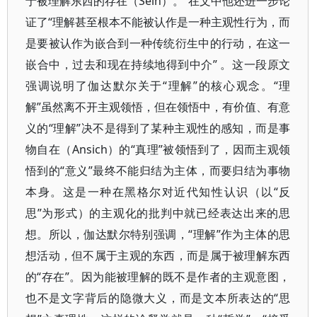
于被理解东西的存在（Sein）。”在文中他还进一步论
证了“理解甚至根本不能被认作是一种主观性行为，而
是要被认作为嵌合到一种传统衍生中的行动，在这一
嵌合中，过去和现在持续地得到中介” 。这一段原文
强调说明了伽达默尔关于“理解”的核心观念。“理
解”虽然离不开主观领悟，但在领悟中，有价值、有意
义的“理解”决不是得到了某种主观性的感知，而是事
物自在（Ansich）的“真理”被领悟到了，因而主观领
悟到的“意义”最终不能归结为主体，而要归结为事物
本身。这是一种在黑格尔对近代知性认识（以“反
思”为形式）的主观化的批判中就已经表达出来的思
想。所以，伽达默尔特别强调，“理解”作为主体的思
想活动，但不属于主观的东西，而是属于被理解东西
的“存在”。因为能被理解的既不是作者的主观意图，
也不是文字背后的隐微大义，而是文本所表达的“思