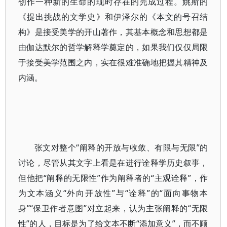
创作一种新的生命的现时存在的完成过程。姚斯的
《提出挑战的文学史》和伊泽尔的《本文的号召结
构》是接受美学的开山著作，其基本概念和思想都是
由伽达默尔的哲学解释学奠定的，如果我们仅仅局限
于接受美学范围之内，实在很难准确地把握其精神及
内涵。
张文对整个“阐释的开放与收敛、有限与无限”的
讨论，尽管从其文字上看是在进行诠释学历史叙事，
但他把“阐释的无限性”作为阐释者的“主观诠释”，作
为文本涵义“外向开放性”与“诠释”的“面向事物本
身”“保卫作者意图”对立起来，认为主张阐释的“无限
性”的人，目标是为了给文本不断“添加意义”，而不顾