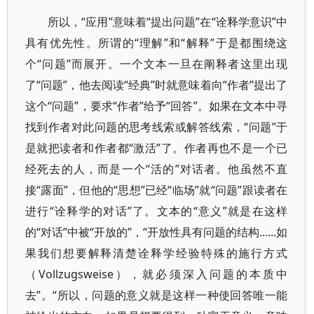
所以，“应用”意味着“提出问题”在“诠释学意识”中
具有优先性。所谓的“理解”和“解释”于是都围绕这
个“问题”而展开。一个文本一旦在阐释者这里出现
了“问题”，他去阅读“经典”时就意味着向“作者”提出了
这个“问题”，要求“作者”给予“回答”。如果在文本中寻
找到作者对此问题的思考线索或解答线索，“问题”于
是就把读者和作者都“激活”了。作者再也不是一个已
经死去的人，而是一个“活的”对话者。他虽然不直
接“露面”，但他的“思想”已经“临场”就“问题”跟读者在
进行“诠释学的对话”了。文本的“意义”就是在这样
的“对话”中被“开放的”，“开放性具有问题的结构......如
果我们想要解释清楚诠释学经验特殊的施行方式
（Vollzugsweise），就必须深入问题的本质中
去”。“所以，问题的意义就是这样一种使回答唯一能