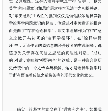
想”之真理性。这样的诠释学就是一种“哲学”，“接受
美学”的问题意识和思维层次根本无法与之相提并论。
对“审美意识”主观性的批判仅仅是伽达默尔阐释其哲
学诠释学问题意识的起点，他通过对审美意识的批判
而走向了“存在论诠释学”，即文本理解作为“存在”意
义之敞开与封闭的“诠释学循环”，在“诠释学循
环”中，无论作者的原始意图还是读者的主观阐释，都
还原为关于存在问题之思想的真理性对话。“成功
的”对话，意味着“视野融合”的达成，是一种嵌合到历
史传统中的古今之传承与和解。这才是诠释学哲学对
于所有面临着传统之断裂苦痛的现代文化的意义。
确实，诠释学的意义在于“通古今之变”。如果我