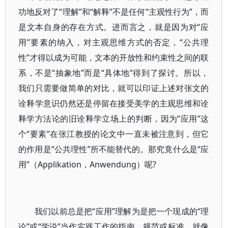
功地反对了“理解”和“解释”不是任何“主观性行为”，而
是文本自身的存在方式。进而言之，就是因为对“应
用”要素的纳入，对主观思维方式的否定，“公共理
性”才得以成为可能，文本的开放性和约束性之间的联
系，不是“抽象地”而是“具体地”得到了探讨。所以，
我们只需要做简单的对比，就可以印证上述对张文的
诠释学意识仍然还是停留在接受美学的主观思维和诠
释学方法论的旧诠释学立场上的判断，因为“应用”这
个“要素”在张江教授的论文中一直未被注意到，但它
的作用是“公共理性”所不能替代的。那究竟什么是“应
用”（Applikation，Anwendung）呢?
我们以前总是把“应用”理解为是把一个现成的“理
论”或“学说”当作实践工作的指南、规范或标准，就像