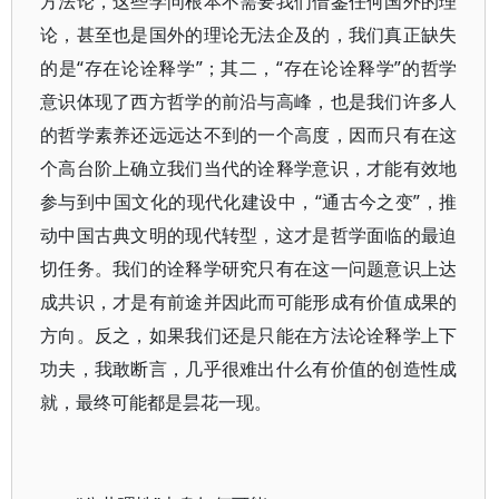
方法论，这些学问根本不需要我们借鉴任何国外的理
论，甚至也是国外的理论无法企及的，我们真正缺失
的是“存在论诠释学”；其二，“存在论诠释学”的哲学
意识体现了西方哲学的前沿与高峰，也是我们许多人
的哲学素养还远远达不到的一个高度，因而只有在这
个高台阶上确立我们当代的诠释学意识，才能有效地
参与到中国文化的现代化建设中，“通古今之变”，推
动中国古典文明的现代转型，这才是哲学面临的最迫
切任务。我们的诠释学研究只有在这一问题意识上达
成共识，才是有前途并因此而可能形成有价值成果的
方向。反之，如果我们还是只能在方法论诠释学上下
功夫，我敢断言，几乎很难出什么有价值的创造性成
就，最终可能都是昙花一现。