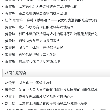
贺雪峰：以村民小组为基础推进基层治理现代化
贺雪峰：基层治理的底层逻辑与技术治理
桂华 贺雪峰：乡村何以德治？——农民行为逻辑的社会学分析
贺雪峰：党支部领办合作社的逻辑与功能错位
贺雪峰：村民小组的轻治理与农村治理体系和治理能力现代化
贺雪峰：通过城乡差异走向共同富裕
贺雪峰：城乡二元体制，开始保护农民
贺雪峰：再论保护型城乡二元体制
贺雪峰：村庄空心化与适度村级治理
相同主题阅读
赵燕菁：城市化与中国经济增长
宋圭武：发展中人口大国不能盲目攀比发达国家的城市化指标
杨雪冬：充分发挥城市发展和治理枢纽的作用
刘世锦：以农村土地市场化改革带动第二轮城市化浪潮