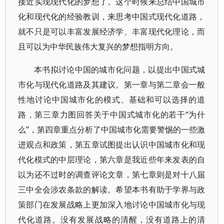
接近实现现代化的梦想了。这个时候来总结中国城市
化和现代化的经验教训，来思考中国式现代化道路，
就不只是可以丰富发展经济学、丰富现代化理论，而
且可以为中华民族伟大复兴的梦想指明方向。
本书拟讨论中国的城市化问题，以提出中国式城
市化与现代化道路及其建议。第一章与第二章会一般
性地讨论中国城市化的模式、基础和可以选择的道
路，第三章力图回答关于中国式城市化的若干“为什
么”，第四章重点分析了中国城市化需要警惕的一些激
进观点和政策，第五章试图提出认识中国城市化和现
代化模式的中层理论，第六章是我近些年来发表的自
以为还不过时的调查评论文章，第七章则是对十八届
三中全会涉农条款的解读。希望本书有助于学界与政
策部门在发展战略上更加深入地讨论中国城市化与现
代化道路。没有发展战略的清醒，没有道路上的清