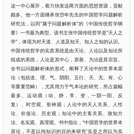
这一中心展开，着力抉发这两方面的思想资源，贡献
颇多。他一方面继承张岱年先生的中国哲学问题解析
研究法，以同“属于问题解析体”的《中国传统哲学纲
要》一书最为典型。该书主张中国传统哲学是“天人之
学”，体现为对天道、人道及知天、知人之知的认识。
中国传统哲学的实质系统是由天论、人论以及知论所
组成的系统，人论是其中心，原善、为治是其宗旨。
全书以问题解析体的形式，阐释了天论中的世界本原
论（包括道、理、气、阴阳、五行、天、无、有、心
等重要范畴），尤其用力于气本论的研究，所占篇幅
最多。运动观（动、静，常、变，一阴一阳、反
复）、时空观、形神观；人论中的天人关系、人性
论、价值论、历史观；知论中的主客关系、致知方
法、名实观、真理观。书中指出，“中国哲学的世界本
原论，不是以纯知识的目的来研究‘实是之所以为实