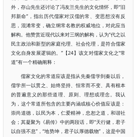
外，存山先生还讨论了冯友兰先生的文化情怀，即“旧
邦新命”，指出历代儒家对汉儒的常、变思想没有反
思，混淆常变，确立纲常名教的权威地位，对此应当
解构。他赞赏近现代以来对三纲的解构，认为“代之以
民主政治和新型的家庭伦理、社会伦理，是符合儒家
文化自身发展逻辑的。”【24】该文对儒家文化之“常
道”有一个精确阐释：
儒家文化的常道应该是指从先秦儒学到秦以后，
儒学所一以贯之、始终坚持、恒常而不变、具有根本
的普遍意义的那些道理、原则、理想或理念。我认
为，这个常道所包含的主要内涵或核心价值应该是：
崇尚道德，以民为本，仁爱精神，忠恕之道，和谐社
会；其凝聚为《易传》中的两段话，即“天行健，君子
以自强不息”，“地势坤，君子以厚德载物”，这是中国