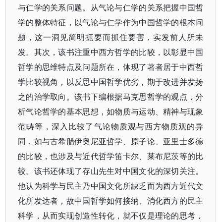
与仁学的关系问题。从气论与仁学的关系把握中国哲
学的整体特征，以气论与仁学作为中国哲学的根本问
题，这一洞见简明扼要而抓住要害，实发前人所未
发。其次，该书注重中西方哲学的比较，以彰显中国
哲学的思维特点及问题所在，体现了著者居于中西哲
学比较视角，以反思中国哲学优劣，期于改进并发扬
之的治学取向。该书下编根据马克思哲学的观点，分
析气论哲学的基本思想，如物质与运动、精神与现象
范畴等，深入比较了气论物质观与西方物质观的异
同，如与古希腊伊奥尼亚哲学、原子论、亚里士多德
的比较，也涉及与近代哲学笛卡尔、莱布尼茨等的比
较。该书还体现了存山先生对中国文化的深切关注。
他认为科学与民主乃中国文化所缺乏而为西方近代文
化所发达者，故中国哲学如何接纳、消化西方的民主
科学，从而实现创造性转化，就不仅是理论的思考，