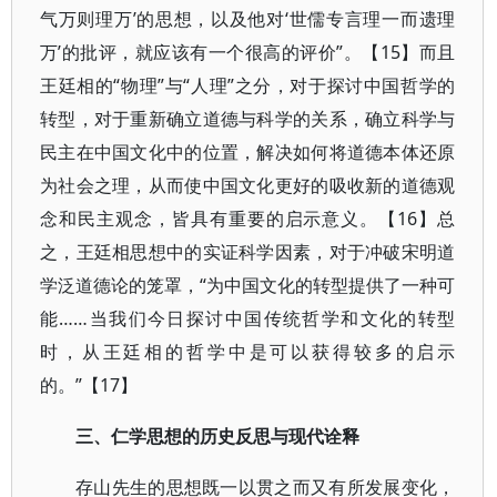
气万则理万’的思想，以及他对‘世儒专言理一而遗理
万’的批评，就应该有一个很高的评价”。【15】而且
王廷相的“物理”与“人理”之分，对于探讨中国哲学的
转型，对于重新确立道德与科学的关系，确立科学与
民主在中国文化中的位置，解决如何将道德本体还原
为社会之理，从而使中国文化更好的吸收新的道德观
念和民主观念，皆具有重要的启示意义。【16】总
之，王廷相思想中的实证科学因素，对于冲破宋明道
学泛道德论的笼罩，“为中国文化的转型提供了一种可
能……当我们今日探讨中国传统哲学和文化的转型
时，从王廷相的哲学中是可以获得较多的启示
的。”【17】
三、仁学思想的历史反思与现代诠释
存山先生的思想既一以贯之而又有所发展变化，