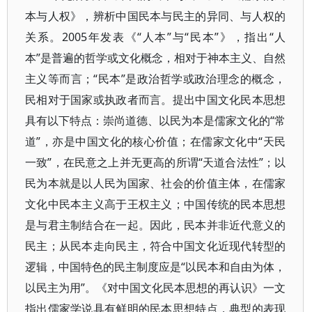
本与人权》，辨析中国民本与民主的异同、与人权的
关系。2005年发表《“人本”与“民本”》，指出“人
本”是普遍的哲学或文化概念，相对于神本主义、自然
主义等而言；“民本”是政治哲学或政治理念的概念，
民相对于国家或执政者而言。提出中国文化民本思想
具有以下特点：崇尚道德、以民为本是儒家文化的“常
道”，亦是中国文化的核心价值；在儒家文化中“天民
一致”，在民意之上并无更高的所谓“天道合法性”；以
民为本就是以人民为国家、社会的价值主体，在儒家
文化中民本主义高于王权主义；中国传统的民本思想
是与君主制结合在一起。因此，民本并非近代意义的
民主；从民本走向民主，符合中国文化近现代转型的
逻辑，中国特色的民主制度应是“以民本和自由为体，
以民主为用”。《对中国文化民本思想的再认识》一文
指出儒家学说具有鲜明的民本思想特点，典型的表现