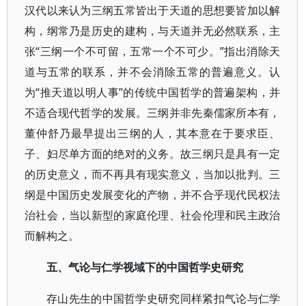
汉代以来认为三纲五常皆出于天道的思想要皆加以解
构，纲常乃是历史的建构，与天道并无必然联系，主
张“三纲一个不可留，五常一个不可少。”指出消除天
道与五常的联系，并不会消除五常的普遍意义。认
为“推天道以明人事”的传统中国哲学的普遍架构，并
不适合现代哲学的发展。三纲并非先秦儒家所本有，
董仲舒乃最早提出三纲的人，其本意在于要求臣、
子、妇尽单方面的绝对的义务。故三纲只是具有一定
的历史意义，而不再具有现实意义，当加以批判。三
纲是中国历史发展变化的产物，并不合乎现代民权法
治社会，当以新型的家庭伦理、社会伦理和民主政治
而解构之。
五、气论与仁学视域下的中国哲学史研究
存山先生的中国哲学史研究同样紧扣气论与仁学