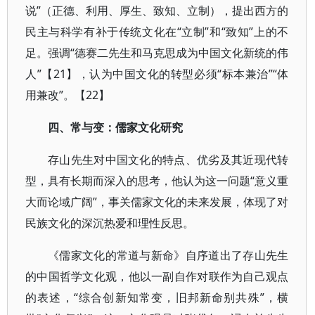
说”（正德、利用、厚生、致知、立制），提出西方的
民主与科学有补于传统文化在“立制”和“致知”上的不
足。强调“德赛二先生和马克思成为中国文化新统的伟
人”【21】，认为中国文化的转型必须“标本兼治”“体
用兼改”。【22】
四、常与变：儒家文化研究
存山先生对中国文化的特点、优劣及其近现代转
型，具有长期而深入的思考，他认为这一问题“意义重
大而论域广阔”，事关儒家文化的未来发展，体现了对
民族文化的深沉热爱和理性反思。
《儒家文化的常道与新命》自序道出了存山先生
的中国哲学文化观，他以一副自作对联作为自己观点
的表述，“综合创新知常变，旧邦新命别共殊”，横