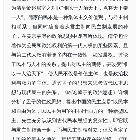
为清皇帝起居室之对联“惟以一人治天下，岂将天下奉
一人”。儒家的民本是一种集体主义价值观，与君主制
相联系，但同时蕴含着从君主制向民主制发展的种
子，在黄宗羲等的政治思想中即有所体现。儒学包含
着作为公民和政治权利的第一代人权的某些因素、且
与第二代人权有着更多内在一致性，如发展权。讨论
了民本与人本的关系，提出对民主的期待，要改变“惟
以一人治天下”，使人民不仅是价值主体，也是政治权
利与权力的主体。通过孟子的思想来思考古代民本思
想与现代民主的关系。《略论孟子的政治思想》详细
分析了孟子的仁政思想，提出中国的民主应是“以民本
和自由为体，以民主为用”的不同于西方的一种新型民
主。先生充分认识到古代民本思想的复杂性，即它既
与君主制结合一起，而与民主制相对立；但又肯定了
人民的价值主体地位，辨析了其中存在的误解。《“民