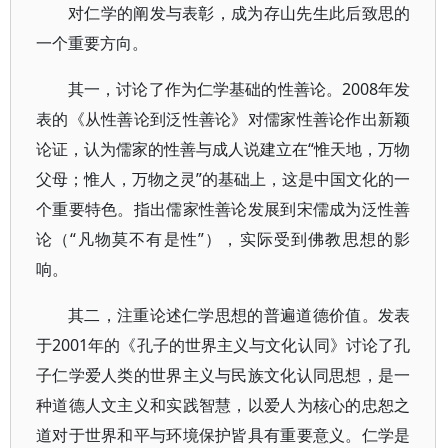
对仁学的阐发与表彰，成为存山先生此后致思的
一个重要方向。
其一，讨论了作为仁学基础的性善论。2008年发
表的《从性善论到泛性善论》对儒家性善论作出新颖
论证，认为儒家的性善与成人说建立在“惟天地，万物
父母；惟人，万物之灵”的基础上，这是中国文化的一
个重要特色。指出儒家性善论发展到宋儒成为泛性善
论（“凡物莫不有是性”），实际受到佛教思想的影
响。
其二，注重论述仁学思想的普遍道德价值。发表
于2001年的《孔子的世界主义与文化认同》讨论了孔
子仁学爱人类的世界主义与民族文化认同思想，是一
种道德人文主义和实践智慧，以爱人为核心的忠恕之
道对于世界和平与环境保护皆具有重要意义。仁学是