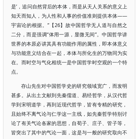
是’，追问自然背后的本体，而是从天人关系的意义上
知天而知人，为人性和人事的价值准则提供本体——
宇宙论的根据。”【26】故中国哲学无人道与自然之
二分，而是强调“体用一源，显微无间”。中国哲学讲
世界的本原必讲其具有功能作用的属性，即本体意义
与功能意义结合在一起，本体与所化生的万物同为实
在。而时空与气化相统一是中国哲学时空观的一个特
点。
存山先生对中国哲学史的研究领域宽广，而发明
甚多。从出土文献到先秦儒道、易经哲学，从汉代哲
学到宋明道学，再到近现代哲学，皆有专精的研究，
且始终不离气论与仁学这一主线，如先秦哲学特别讨
论了有关气论各家的思想，自荀子、庄子、管子等，
皆突出了其中的气论一面，这是与一般的研究取向不