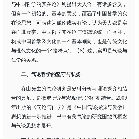
与中国哲学的实在论》则提出天人合一有诸多含义，
但有一个初始的、基本的意义，蕴涵了中国哲学的实
在论思想，可表述为诚论或实有论，认为天人都是实
在而非虚妄。中国哲学实在论与道德论统一而互补，
构成中国哲学及文化的一个基本倾向，也是传统文化
与现代文化的一个“接榫点”。【8】这其实即是气论与
仁学的关系。
二、气论哲学的坚守与弘扬
存山先生的气论研究是史料分析与理论探究相结
合的典范，是微观研究与宏观研究的有机结合。2009
年出版的《气论与仁学》是《中国气论探源与发微》
思想的进一步推进，书中有关气论的研究围绕气概念
与气论思想史展开。