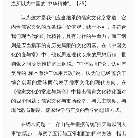
之所以为中国的“中华精神”。【25】
认为这才是我们应当继承的儒家文化之常道，它
内含儒家文化的五条核心价值观，缺一不可，并符合
我们现当代的时代精神，具有时代的生命力，而三纲
则是应当损革的有历史局限的文化因素。在《中国文
化的变与常》中，他反思近现代以来的思想历程，批
判张之洞等所维护的三纲说、“中体西用”论，认可严
复等的“标本兼治”“体用兼改”说，认为这已经蕴含了
综合创新的意味而代表了儒家文化的现代方向。在
《儒家文化的常道与新命》中提出儒家文化转化面对
的四个问题：儒家文化与市场经济、与民主制度、与
现代教育制度、儒家经学与广义的哲学的思维方式。
在纲常问题上，存山先生根据传统“推天道以明人
事”的观点，考察了五行与五常相配的四种方法，指出