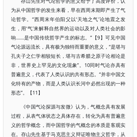
存山先生对气论哲学的意义给予了高度评价，认
为从中国哲学的发生来看，早在西周末期即产生了气
论哲学。“西周末年伯阳父以‘天地之气’论地震之发
生，用‘气’来解释自然界的运动以及对人类社会的影
响……是中国传统哲学产生的标志。”【9】可见中国
气论源远流长，具有极为独特而重要的意义，“是堪与
孔夫子之仁学相较短长，堪与古希腊之原子论相论是
非，世界史上罕见的文化现象”。10同时气论亦具有
普遍意义，代表了人类认识的共有形态。“并非中国文
化特有的产物，而是人类认识长河中必然出现的一种
形态”。【11】
《中国气论探源与发微》认为，气概念具有发展
过程，从表气体状态之具体存在，转化为具有普遍意
义的哲学概念，而中国哲学的气概念的本质是客观实
在。存山先生基于马克思主义辩证唯物主义哲学，从