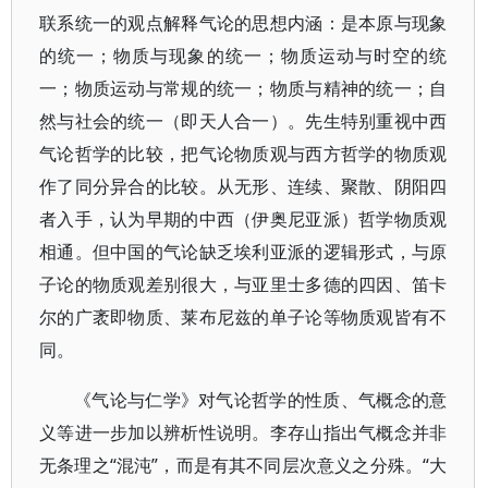
联系统一的观点解释气论的思想内涵：是本原与现象
的统一；物质与现象的统一；物质运动与时空的统
一；物质运动与常规的统一；物质与精神的统一；自
然与社会的统一（即天人合一）。先生特别重视中西
气论哲学的比较，把气论物质观与西方哲学的物质观
作了同分异合的比较。从无形、连续、聚散、阴阳四
者入手，认为早期的中西（伊奥尼亚派）哲学物质观
相通。但中国的气论缺乏埃利亚派的逻辑形式，与原
子论的物质观差别很大，与亚里士多德的四因、笛卡
尔的广袤即物质、莱布尼兹的单子论等物质观皆有不
同。
《气论与仁学》对气论哲学的性质、气概念的意
义等进一步加以辨析性说明。李存山指出气概念并非
无条理之“混沌”，而是有其不同层次意义之分殊。“大