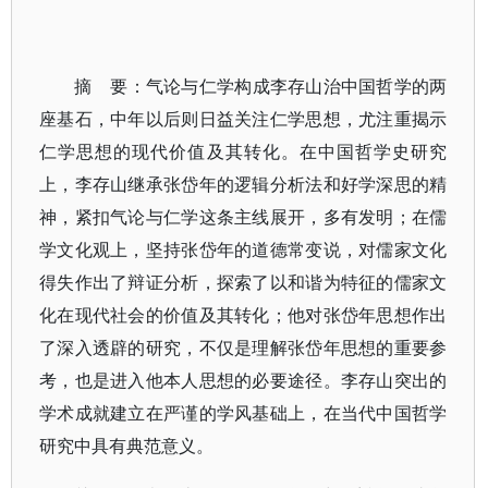
摘 要：气论与仁学构成李存山治中国哲学的两
座基石，中年以后则日益关注仁学思想，尤注重揭示
仁学思想的现代价值及其转化。在中国哲学史研究
上，李存山继承张岱年的逻辑分析法和好学深思的精
神，紧扣气论与仁学这条主线展开，多有发明；在儒
学文化观上，坚持张岱年的道德常变说，对儒家文化
得失作出了辩证分析，探索了以和谐为特征的儒家文
化在现代社会的价值及其转化；他对张岱年思想作出
了深入透辟的研究，不仅是理解张岱年思想的重要参
考，也是进入他本人思想的必要途径。李存山突出的
学术成就建立在严谨的学风基础上，在当代中国哲学
研究中具有典范意义。