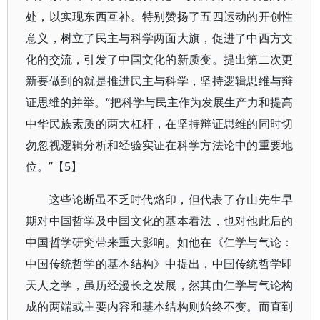
处，以实现东西互补。特别赞扬了五四运动的开创性
意义，树立了民主与科学两面大旗，促进了中西方文
化的交流，引发了中国文化的新质变。提出第二次更
新要做到的就是推进民主与科学，坚持逻辑思维与辩
证思维的并举。“把科学与民主作为发展生产力和提高
中华民族素质的两大杠杆，在坚持辩证思维的同时切
勿忽视逻辑分析和经验实证在科学方法论中的重要地
位。”【5】
这些论断虽不乏时代烙印，但代表了存山先生早
期对中国哲学及中国文化的基本看法，也对他此后的
中国哲学研究带来重大影响。如他在《仁学与气论：
中国传统哲学的基本结构》中提出，中国传统哲学即
天人之学，虽历经漫长之发展，然其由仁学与气论构
成的两端或主要内容和基本结构则始终不变。而直到