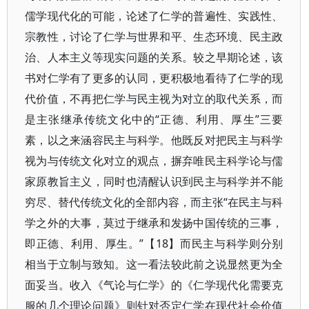
儒学现代化的可能，论述了仁学的普遍性、实践性、
宗教性，讨论了仁学与世界和平、生态环境、民主政
治、人本主义等现实问题的关系。较之早期论述，该
书对仁学有了更多的认同，更积极地看待了仁学的现
代价值，不再把仁学与民主视为对立的取代关系，而
是主张继承传统文化中的“正德、利用、厚生”三要
素，以之来涵容民主与科学。他既反对把民主与科学
视为与传统文化对立的观点，摒弃唯民主科学论与儒
家原教旨主义，同时也清醒认识到民主与科学并不能
穷尽、替代传统文化的全部内容，而主张“在民主与科
学之外的大事，莫过于继承和发扬中国传统的三事，
即正德、利用、厚生。”【18】而民主与科学则分别
相当于立制与致知。这一看法较此前之说显然更为全
面妥当。收入《气论与仁学》的《仁学现代化需要克
服的几个理论问题》则针对否定仁学在现代社会价值