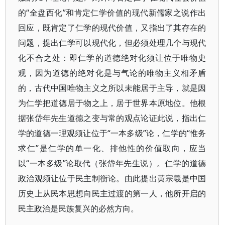
的“全盘西化”和肯定仁学价值的现代新儒家之说作出
回应，既肯定了仁学的现代价值，又指出了其存在的
问题，提出仁学可以现代化，但必须处理几个与现代
化不合之处：即仁学的道德绝对化须让位于唯物史
观，因为道德的绝对化是与气论的唯物主义相矛盾
的，古代中国唯物主义之所以未能居于主导，就是因
为仁学把道德居于物之上，居于世界本原地位。他根
据张岱年先生道德之变与常的观点论证此说，指出仁
学的道德一理观须让位于“一本多级”论，仁学的“惟务
求仁”是仁学的单一化、排他性的价值取向，应当
以“一本多级”论取代（张岱年先生说）。仁学的道德
政治观须让位于民主制衡论。由此提出黄宗羲是中国
历史上从民本思想向民主过渡的第一人，他所开启的
民主政治是民族复兴的必然方向。