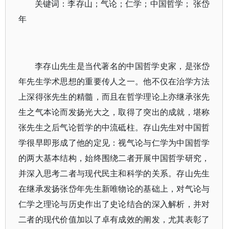
关键词：李存山；气论；仁学；中国哲学； 张岱
年
李存山先生是当代著名的中国哲学史家，是张岱
年先生学术思想的重要传人之一。他不仅在治学方法
上深得张先生的精髓，而且在哲学理论上亦继承张先
生之气本论而发扬光大之，取得了突出的成就，堪称
张先生之后气论哲学的中流砥柱。存山先生对中国哲
学很早即形成了他的定见：视气论与仁学为中国哲学
的两大基本结构，始终围绕二者开展中国哲学研究，
并深入思考二者与现代民主和科学的关系。存山先生
在继承发扬张岱年先生新唯物论的基础上，对气论与
仁学之理论与历史作出了史论结合的深入解析，并对
二者的现代价值加以了卓有成效的阐发，尤其表彰了