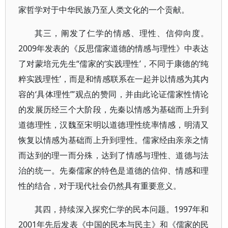
家哲学对于中华民族乃至人类文化的一个贡献。
其三，阐发了仁学的情感、理性、信仰向度。
2009年发表的《反思儒家道德的情感与理性》中表达
了对蒙培元先生“儒家的‘实践理性’，不同于康德的‘纯
粹实践理性’，而是和情感联系在一起并以情感为其内
容的‘具体理性’”观点的赞同，并由此论证儒家性情论
的发展历经三个大阶段，先秦以情感为基础而上升到
道德理性，汉魏至宋明以道德理性统率情感，明清又
恢复以情感为基础而上升到理性。儒家经由亲亲之情
而达到的理一而分殊，达到了情感与理性、道德与法
治的统一。先秦儒家的特色是道德的信仰、情感和理
性的结合，对于现代社会仍然具有重要意义。
其四，持续深入探究仁学的民本问题。1997年和
2001年先后发表《中国的民本与民主》和《儒家的民