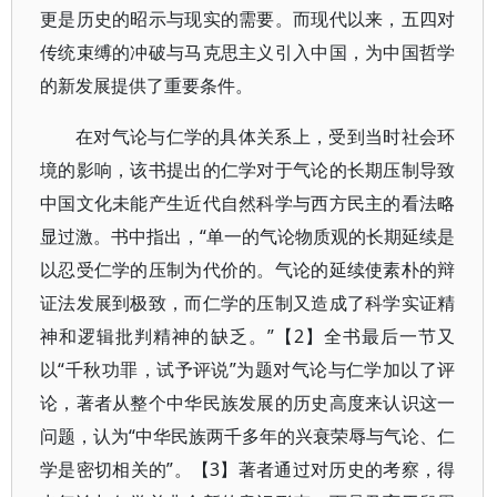
更是历史的昭示与现实的需要。而现代以来，五四对
传统束缚的冲破与马克思主义引入中国，为中国哲学
的新发展提供了重要条件。
在对气论与仁学的具体关系上，受到当时社会环
境的影响，该书提出的仁学对于气论的长期压制导致
中国文化未能产生近代自然科学与西方民主的看法略
显过激。书中指出，“单一的气论物质观的长期延续是
以忍受仁学的压制为代价的。气论的延续使素朴的辩
证法发展到极致，而仁学的压制又造成了科学实证精
神和逻辑批判精神的缺乏。”【2】全书最后一节又
以“千秋功罪，试予评说”为题对气论与仁学加以了评
论，著者从整个中华民族发展的历史高度来认识这一
问题，认为“中华民族两千多年的兴衰荣辱与气论、仁
学是密切相关的”。【3】著者通过对历史的考察，得