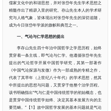
儒家文化中的和谐思想，并对张岱年先生学术思想之
精髓作出了精辟入里的研究。存山先生本人的学术研
究与人格气象，皆体现出对张岱年先生的深切追随，
成为今日张岱年学派的旗帜和典范之一。
一、气论与仁学思想的提出
李存山先生四十年治中国哲学之学思历程，始终
贯穿着一条主线，即气论与仁学。他遵循张岱年先生
提出的气论哲学开展中国哲学研究，其第一部著作
《中国气论探源与发微》作为一部成熟的专精之作，
代表了其早年（上世纪八十年代）的学术思想，然其
中所提出的思想与问题，又贯穿于他整个治学历程。
该书明确指出“气与仁是中国传统哲学的初始概念，也
是贯穿中国传统哲学始终、决定其基本发展方向的主
要范畴。”【1】故中国哲学发展的基本问题就是气论