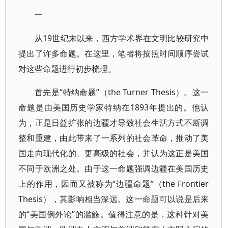
一
从19世纪末以来，西方学术界在文明比较研究中
提出了许多命题。在这里，笔者将按照时间顺序尝试
对这些命题进行初步梳理。
首先是“特纳命题”（the Turner Thesis）。这一
命题是由美国历史学家特纳在1893年提出的。他认
为，正是日益扩张的边疆才导致社会生活方式不断调
整和重建，由此带来了一系列的社会革命，推动了美
国走向现代化的、更高级的社会，并认为这正是美国
不同于欧洲之处。由于这一命题强调边疆在美国历史
上的作用，因而又被称为“边疆命题”（the Frontier
Thesis），其影响相当深远。这一命题可以说是后来
的“美国例外论”的滥觞。值得注意的是，这种针对美