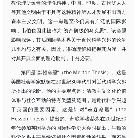
教伦理所蕴含的理性精神，中国、印度、古代犹太人
等其他文明由于不具有这种精神所以才发展不出西方
资本主义文明。这一命题至今仍具有广泛的国际影
响，韦伯也因此被称为“资产阶级的马克思”。该命题
影响深远，其后国际学术界关于近代科学兴起的论争
几乎均与之有关。因此，准确理解和把握其内涵，并
对其开展全面的理论批判，十分必要。
第四是“默顿命题”（the Merton Thesis）。这是
美国社会学家默顿在20世纪30年代针对近代科学兴起
所提出的论断。他的主要观点是：清教主义文化价值
体系与社会互动的特有类型及范围，是近代科学兴起
于英国的重要因素。这是针对“赫森命题”（the
Hessen Thesis）提出的。苏联学者赫森在20世纪30
年代参加英国举办的国际科学史大会时提出，牛顿的
科学体系主要是经济和社会因素推动的结果，而不是