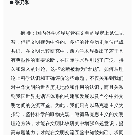
●
张乃和
摘 要：国内外学术界尽管在文明的界定上见仁见
智，但把文明视为中性的、多样的社会历史单位已成
共识。在文明比较研究中，西方学术界提出了若干具
有典型性的重要论断，在国际学术界引起了广泛、持
久和深入的讨论。这些论断被称为“命题”。如何从理
论上科学认识和正确评价这些命题，不仅关系到我们
对中华文明的世界历史地位和作用的认识，而且关系
到我国世界史话语体系的构建和发展以及当今中外文
明之间的交流互鉴。为此，我们只有以马克思主义为
指导，坚持科学的唯物史观，遵循马克思主义的文明
理论方法，才能在文明比较研究中增强命题意识，提
高命题能力；才能在文明交流互鉴中知彼知己、求同