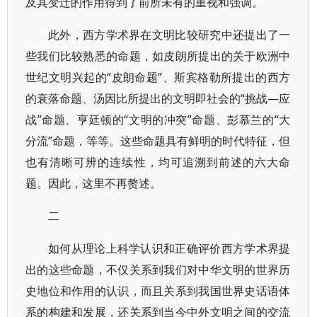
及其变迁的作用得到了前所未有的重视和强调。
此外，西方学术界在文明比较研究中还提出了一
些我们比较熟悉的命题，如皮朗所提出的关于欧洲中
世纪文明兴起的“皮朗命题”、斯宾格勒所提出的西方
的衰落命题、汤因比所提出的文明即社会的“挑战—应
战”命题、亨廷顿的“文明的冲突”命题、彭慕兰的“大
分流”命题，等等。这些命题具有鲜明的时代特征，但
也有清晰可辨的连续性，均可追溯到前述的六大命
题。因此，这里不再赘述。
二
如何从理论上科学认识和正确评价西方学术界提
出的这些命题，不仅关系到我们对中华文明的世界历
史地位和作用的认识，而且关系到我国世界史话语体
系的构建和发展，还关系到当今中外文明之间的交流