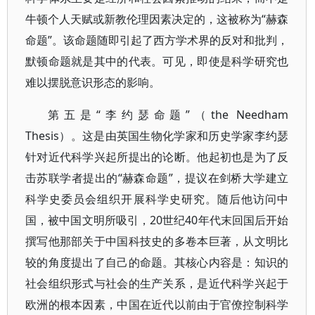
牛顿个人天赋或新教伦理因素决定的，这被称为“赫森
命题”。该命题随即引起了西方学术界的反对和批判，
默顿命题就是其中的代表。可见，即使是科学研究也
难以摆脱意识形态的影响。
第五是“李约瑟命题”（the Needham
Thesis）。这是由英国生物化学家和历史学家李约瑟
针对近代科学兴起所提出的论断。他起初也是为了反
击苏联学者提出的“赫森命题”，提议在剑桥大学建立
科学史委员会组织开展科学史研究。随后他访问中
国，被中国文明所吸引，20世纪40年代末回国后开始
撰写他那部关于中国科技史的多卷本巨著，从文明比
较的角度提出了自己的命题。其核心内容是：知识的
社会组织形式与社会的生产关系，是近代科学兴起于
欧洲的根本因素，中国在近代以前由于官僚控制科学