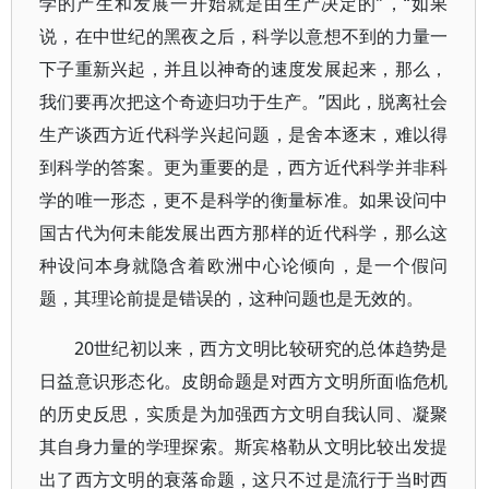
学的产生和发展一开始就是由生产决定的”，“如果
说，在中世纪的黑夜之后，科学以意想不到的力量一
下子重新兴起，并且以神奇的速度发展起来，那么，
我们要再次把这个奇迹归功于生产。”因此，脱离社会
生产谈西方近代科学兴起问题，是舍本逐末，难以得
到科学的答案。更为重要的是，西方近代科学并非科
学的唯一形态，更不是科学的衡量标准。如果设问中
国古代为何未能发展出西方那样的近代科学，那么这
种设问本身就隐含着欧洲中心论倾向，是一个假问
题，其理论前提是错误的，这种问题也是无效的。
20世纪初以来，西方文明比较研究的总体趋势是
日益意识形态化。皮朗命题是对西方文明所面临危机
的历史反思，实质是为加强西方文明自我认同、凝聚
其自身力量的学理探索。斯宾格勒从文明比较出发提
出了西方文明的衰落命题，这只不过是流行于当时西