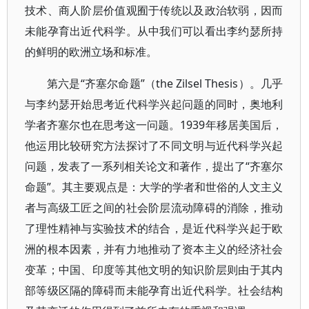
技术、商人阶层价值观囿于传统以及政治软弱，因而
未能孕育出近代科学。从中我们可以看出李约瑟所持
的鲜明的欧洲立场和标准。
第六是“齐塞尔命题”（the Zilsel Thesis）。几乎
与李约瑟开始思考近代科学兴起问题的同时，奥地利
学者齐塞尔也在思考这一问题。1939年移居美国后，
他运用比较研究方法探讨了不同文明与近代科学兴起
问题，发表了一系列相关论文和著作，提出了“齐塞尔
命题”。其主要观点是：大学的学者和世俗的人文主义
者与高级工匠之间的社会阶层流动障碍的消除，推动
了理性精神与实验技术的结合，是近代科学兴起于欧
洲的根本因素，并有力地推动了资本主义的经济社会
变革；中国、印度等其他文明的知识阶层则由于其内
部等级区隔的障碍而未能孕育出近代科学。社会结构