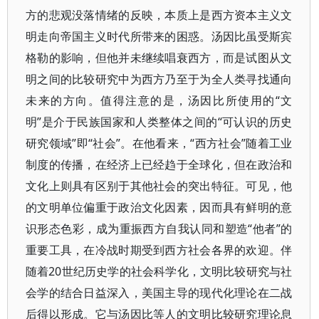
方的悲观没落情绪的反映，本质上是西方资本主义文
明走向帝国主义时代所带来的困惑。汤因比虽受斯宾
格勒的影响，但他并未继续唱衰西方，而是试图从文
明之间的比较研究中为西方乃至于为全人类寻找通向
未来的方向。值得注意的是，汤因比所使用的“文
明”是介于民族国家和人类整体之间的“可认识的历史
研究领域”即“社会”。在他看来，“西方社会”随着工业
制度的传播，在经济上已经趋于全球化，但在政治和
文化上则具有区别于其他社会的突出特征。可见，他
的文明单位偏重于政治文化因素，因而具有鲜明的意
识形态色彩，成为重振西方自我认同和塑造“他者”的
重要工具，在冷战时期受到西方社会各界的欢迎。伴
随着20世纪历史学的社会科学化，文明比较研究与社
会学的结合日益深入，美国主导的现代化理论在二战
后得以形成。它与汤因比等人的文明比较研究理论息