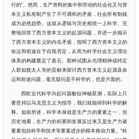
行的”。然而，生产资料的集中和劳动的社会化又与资
本主义私有制产生了不可调和的矛盾，社会所有制就
成为必然趋势。这就从逻辑与历史相统一上科学、完
整地回答了西方资本主义的起源问题，并进一步揭示
了西方资本主义的内在矛盾，指明了西方资本主义的
命运和前途在于自我否定，从而为科学社会主义理论
体系的构建奠定了基石。那种试图从伦理精神或特定
人群如犹太人等的贡献来探讨西方资本主义起源及命
运和前途问题，毫无疑问是不科学的，也是片面的。
西欧近代科学兴起问题貌似神秘莫测，实际上只
要坚持以马克思主义为指导，我们就能得到科学的解
释。如前所述，科学本身就是生产力的要素之一，但
历史地看，生产力的积累和发展反过来又是生产力诸
要素包括科学和技术等要素进步的根本推动力量。“科