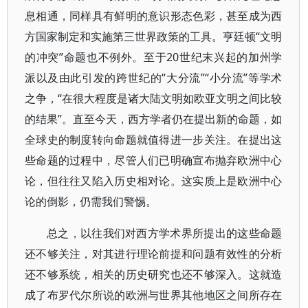
息相通，同样具有鲜明的意识形态色彩，甚至成为西
方国家制定和实施第三世界政策的工具。亨廷顿“文明
的冲突”命题也不例外。至于20世纪末兴起的加州学
派以及由此引发的跨世纪的“大分流”“小分流”等学术
之争，“在很大程度是诸大陆文明如欧亚文明之间比较
的结果”。直至今天，西方学者仍在提出新的命题，如
全球史的制度转向命题就值得进一步关注。在提出这
些命题的过程中，尽管人们已明确宣布抛弃欧洲中心
论，但往往又陷入历史相对论。这实质上是欧洲中心
论的倒影，仍需我们警惕。
总之，以往我们对西方学术界所提出的这些命题
还不够关注，对其进行理论前提和问题有效性的分析
还不够系统，相关的历史研究也还不够深入。这就造
成了布罗代尔所说的欧洲与世界其他地区之间所存在