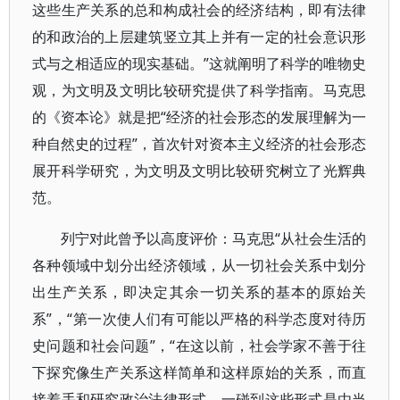
这些生产关系的总和构成社会的经济结构，即有法律
的和政治的上层建筑竖立其上并有一定的社会意识形
式与之相适应的现实基础。”这就阐明了科学的唯物史
观，为文明及文明比较研究提供了科学指南。马克思
的《资本论》就是把“经济的社会形态的发展理解为一
种自然史的过程”，首次针对资本主义经济的社会形态
展开科学研究，为文明及文明比较研究树立了光辉典
范。
列宁对此曾予以高度评价：马克思“从社会生活的
各种领域中划分出经济领域，从一切社会关系中划分
出生产关系，即决定其余一切关系的基本的原始关
系”，“第一次使人们有可能以严格的科学态度对待历
史问题和社会问题”，“在这以前，社会学家不善于往
下探究像生产关系这样简单和这样原始的关系，而直
接着手和研究政治法律形式，一碰到这些形式是由当