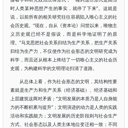
时人类某种思想产生的事实，就停了下来”。这就是
说，以前所有的相关研究往往容易陷入唯心主义的社
会历史观。“现在，自从《资本论》问世以来，唯物主
义历史观已经不是假设，而是科学地证明了的原
理。”马克思把社会关系归结为生产关系，把生产关系
归结为生产力，不仅使作为社会形态的文明研究成为
科学，而且还从根本上终结了一切唯心主义的社会历
史观，为构建科学的文明理论扫清了道路。
从总体上看，作为社会形态的文明，其结构性要
素就是生产力和生产关系（经济基础）、经济基础和
上层建筑这两对矛盾；“文明发展的本质乃是人自身能
力的不断积累与提升”；文明演进的动力是人类的实践
活动和实践能力；文明发展的历史阶段则与社会生产
方式、社会形态以及人类主体地位变迁相一致；不同