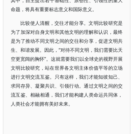
其中，自主提出若干基础性、原创性、引领性的重大
命题，将具有重要标志意义和国际意义。
比较使人清醒，交往才能分享。文明比较研究是
为了加深对自身文明和其他文明的理解和认识，最终
是为了推动不同文明之间的交往和分享，促进文明共
生、和谐发展。因此，“对待不同文明，我们需要比天
空更宽阔的胸怀”。这就需要我们以全球史的视野开展
文明比较研究，站在世界各文明主体价值平等的立场
进行文明交流互鉴。只有这样，我们才能知彼知己、
求同存异、凝聚共识、引领行动。通过文明之间的交
流互鉴、相融相通，我们才能构建人类命运共同体，
人类社会才能拥有美好未来。