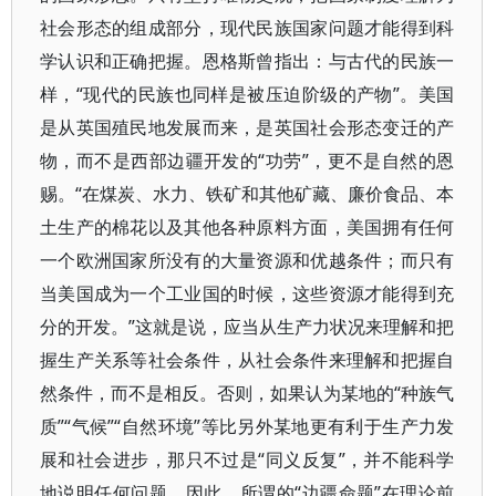
社会形态的组成部分，现代民族国家问题才能得到科
学认识和正确把握。恩格斯曾指出：与古代的民族一
样，“现代的民族也同样是被压迫阶级的产物”。美国
是从英国殖民地发展而来，是英国社会形态变迁的产
物，而不是西部边疆开发的“功劳”，更不是自然的恩
赐。“在煤炭、水力、铁矿和其他矿藏、廉价食品、本
土生产的棉花以及其他各种原料方面，美国拥有任何
一个欧洲国家所没有的大量资源和优越条件；而只有
当美国成为一个工业国的时候，这些资源才能得到充
分的开发。”这就是说，应当从生产力状况来理解和把
握生产关系等社会条件，从社会条件来理解和把握自
然条件，而不是相反。否则，如果认为某地的“种族气
质”“气候”“自然环境”等比另外某地更有利于生产力发
展和社会进步，那只不过是“同义反复”，并不能科学
地说明任何问题。因此，所谓的“边疆命题”在理论前