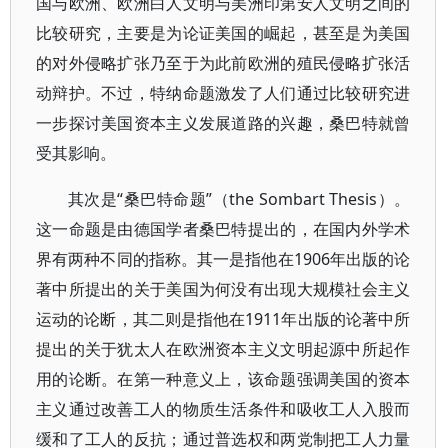
国与欧洲、欧洲白人文明与美洲印第安人文明之间的
比较研究，主要是为论证美国的崛起，甚至是为美国
的对外侵略扩张乃至于为此前欧洲的殖民侵略扩张活
动辩护。不过，特纳命题激发了人们通过比较研究进
一步探讨美国资本主义发展道路的兴趣，桑巴特就曾
受其影响。
其次是“桑巴特命题”（the Sombart Thesis）。
这一命题是由德国学者桑巴特提出的，在国内外学术
界有两种不同的指称。其一是指他在1906年出版的论
著中所提出的关于美国为何没有出现大规模社会主义
运动的论断，其二则是指他在1911年出版的论著中所
提出的关于犹太人在欧洲资本主义文明起源中所起作
用的论断。在第一种意义上，该命题强调美国的资本
主义通过改善工人的物质生活条件和吸收工人入股而
缓和了工人的反抗；通过普选权和两党制把工人力量