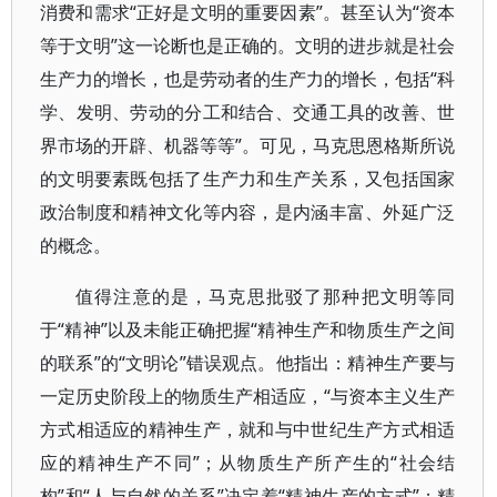
消费和需求“正好是文明的重要因素”。甚至认为“资本
等于文明”这一论断也是正确的。文明的进步就是社会
生产力的增长，也是劳动者的生产力的增长，包括“科
学、发明、劳动的分工和结合、交通工具的改善、世
界市场的开辟、机器等等”。可见，马克思恩格斯所说
的文明要素既包括了生产力和生产关系，又包括国家
政治制度和精神文化等内容，是内涵丰富、外延广泛
的概念。
值得注意的是，马克思批驳了那种把文明等同
于“精神”以及未能正确把握“精神生产和物质生产之间
的联系”的“文明论”错误观点。他指出：精神生产要与
一定历史阶段上的物质生产相适应，“与资本主义生产
方式相适应的精神生产，就和与中世纪生产方式相适
应的精神生产不同”；从物质生产所产生的“社会结
构”和“人与自然的关系”决定着“精神生产的方式”；精