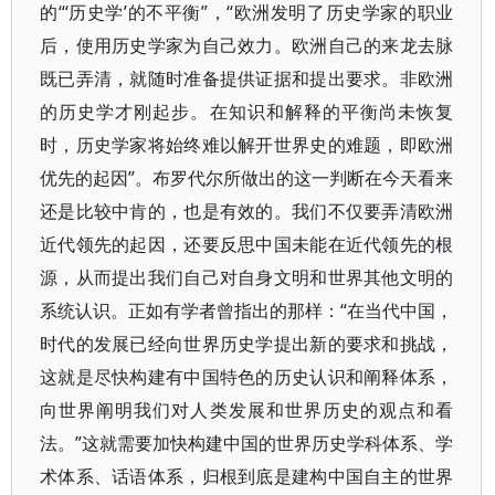
的“‘历史学’的不平衡”，“欧洲发明了历史学家的职业
后，使用历史学家为自己效力。欧洲自己的来龙去脉
既已弄清，就随时准备提供证据和提出要求。非欧洲
的历史学才刚起步。在知识和解释的平衡尚未恢复
时，历史学家将始终难以解开世界史的难题，即欧洲
优先的起因”。布罗代尔所做出的这一判断在今天看来
还是比较中肯的，也是有效的。我们不仅要弄清欧洲
近代领先的起因，还要反思中国未能在近代领先的根
源，从而提出我们自己对自身文明和世界其他文明的
系统认识。正如有学者曾指出的那样：“在当代中国，
时代的发展已经向世界历史学提出新的要求和挑战，
这就是尽快构建有中国特色的历史认识和阐释体系，
向世界阐明我们对人类发展和世界历史的观点和看
法。”这就需要加快构建中国的世界历史学科体系、学
术体系、话语体系，归根到底是建构中国自主的世界