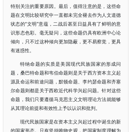
特别关注的重要原因。最后，值得注意的是，这些命
题在文明比较研究中一直都未完全褪去作为人文道德
状态的“文明”意蕴，二战后甚至日益具有了鲜明的意
识形态色彩。毫无疑问，这些命题仍具有欧洲中心论
倾向，只不过这种倾向更加隐蔽，更不易察觉，更具
有迷惑性。
特纳命题的实质是美国现代民族国家的形成问
题，桑巴特命题和韦伯命题则是关于西方资本主义起
源及命运和前途问题，默顿命题、李约瑟命题和齐塞
尔命题则都是关于西欧近代科学兴起问题。针对这些
命题，我们只要遵循马克思主义文明理论方法就能够
从其理论前提和有效性上予以认识和批判。
现代民族国家是在资本主义兴起过程中诞生的新
的国家形态。只有坚持唯物史观，把国家制度理解为