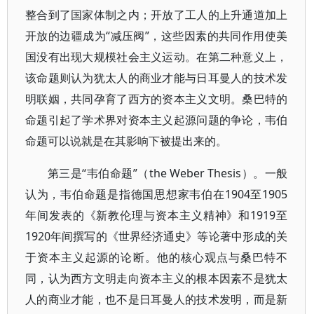
整合到了国家体制之内；开放了工人的上升通道加上
开放的边疆成为“减压阀”，这些因素的共同作用使美
国没有出现大规模社会主义运动。在第二种意义上，
该命题则认为犹太人的商业才能与日耳曼人的技术发
明联姻，共同孕育了西方的资本主义文明。桑巴特的
命题引起了学术界对资本主义起源问题的争论，韦伯
命题可以说就是在其影响下被提出来的。
第三是“韦伯命题”（the Weber Thesis）。一般
认为，韦伯命题是指德国思想家韦伯在1904至1905
年间发表的《新教伦理与资本主义精神》和1919至
1920年间撰写的《世界经济通史》等论著中形成的关
于资本主义起源的论断。他的核心观点与桑巴特不
同，认为西方文明走向资本主义的根本因素不是犹太
人的商业才能，也不是日耳曼人的技术发明，而是新