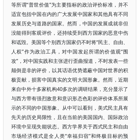
等所谓“普世价值”为主要指标的政治评价标准，并不
适宜包括中国在内的广大发展中国家和其他具有不同
发展历史与道路的国家。然而，中国的发展成就非但
没能得到客观评价，还持续受到西方国家的恶意中伤
和诋毁。美国等个别西方国家仍不时将“民主、自由、
人权”作为政治工具，对中国发起所谓的价值观“围
攻”，对中国实践和主张进行歪曲报道，不时发表一些
颠倒是非的评价，以其话语优势遮蔽中国对世界的积
极贡献，损害中国真实的文明大国形象。然而，近期
来自中外十多家机构40多次的调研结果，充分显示了
与西方带有强烈敌意和意识形态色彩的评价体系所展
示的不同的中国形象。从中可以看到，美式民主具有
先天的历史局限性，且在当前的美国国内、国际政治
环境中呈现失能状态。西方学界关于西式民主和自由
市场经济模式是全人类“幸福归宿”和终极目标的预