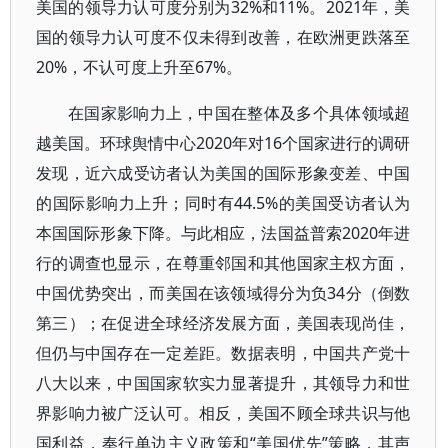
美国的领导力认可度分别为32%和11%。2021年，美
国的领导力认可度不仅未得到改善，在欧洲更跌落至
20%，不认可度上升至67%。
在国家影响力上，中国在整体及多个具体领域超
越美国。环球舆情中心2020年对16个国家进行的调研
发现，近六成受访者认为美国的国际形象变差、中国
的国际影响力上升；同时有44.5%的美国受访者认为
本国国际形象下降。与此相应，法国益普索2020年进
行的调查也显示，在尊重邻国和其他国家主权方面，
中国优势突出，而美国在该领域得分为负34分（倒数
第三）；在促进全球经济发展方面，美国表现尚佳，
但仍与中国存在一定差距。数据表明，中国共产党十
八大以来，中国国家软实力显著提升，其领导力和世
界影响力被广泛认可。相反，美国不顾全球共识与他
国利益，奉行单边主义政策和“美国优先”策略，其声