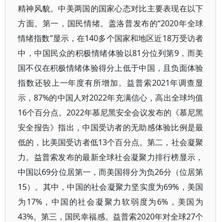
精神风貌。中美两国的国家心态对比主要表现在以下
方面。第一，国民情绪。盖洛普发布的“2020年全球
情绪指数”显示，在140多个国家和地区近18万受访者
中，中国民众的积极情绪体验以81分位列第9，而美
国不仅在积极情绪体验得分上低于中国，且负面体验
指数还较上一年度有所增加。益普索2021年调查显
示，87%的中国人对2022年充满信心，高出全球均值
16个百分点。2022年慕尼黑安全会议发布的《慕尼黑
安全报告》指出，中国受访者的无助感体验比例是最
低的，比美国受访者低13个百分点。第二，社会凝聚
力。益普索发布的最新全球社会凝聚力排行榜显示，
中国以69分位居第一，而美国得分为负26分（位居第
15）。其中，中国的社会凝聚力坚实度为69%，美国
为17%，中国的社会凝聚力软弱度为6%，美国为
43%。第三，国民幸福感。益普索2020年对全球27个