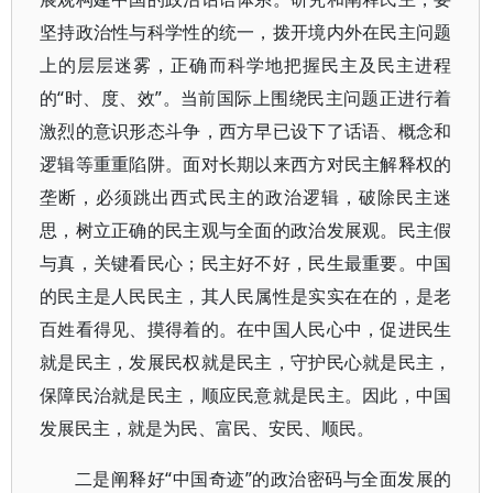
坚持政治性与科学性的统一，拨开境内外在民主问题
上的层层迷雾，正确而科学地把握民主及民主进程
的“时、度、效”。当前国际上围绕民主问题正进行着
激烈的意识形态斗争，西方早已设下了话语、概念和
逻辑等重重陷阱。面对长期以来西方对民主解释权的
垄断，必须跳出西式民主的政治逻辑，破除民主迷
思，树立正确的民主观与全面的政治发展观。民主假
与真，关键看民心；民主好不好，民生最重要。中国
的民主是人民民主，其人民属性是实实在在的，是老
百姓看得见、摸得着的。在中国人民心中，促进民生
就是民主，发展民权就是民主，守护民心就是民主，
保障民治就是民主，顺应民意就是民主。因此，中国
发展民主，就是为民、富民、安民、顺民。
二是阐释好“中国奇迹”的政治密码与全面发展的