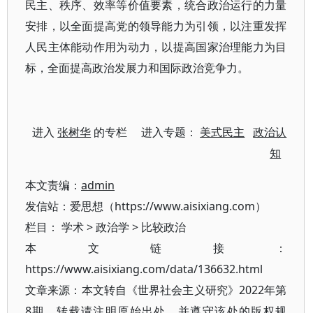
民主、秩序、效率等价值要素，统合政治运行的力量
安排，以全面提高党的领导能力为引领，以注重发挥
人民主体能动作用为动力，以提高国家治理能力为目
标，全面提高政治发展力和国际政治竞争力。
进入
张树华
的专栏 进入专题：
美式民主
政治认
知
本文责编：
admin
发信站：爱思想（https://www.aisixiang.com）
栏目：
学术
>
政治学
>
比较政治
本文链接：
https://www.aisixiang.com/data/136632.html
文章来源：本文转自《世界社会主义研究》2022年第
8期，转载请注明原始出处，并遵守该处的版权规