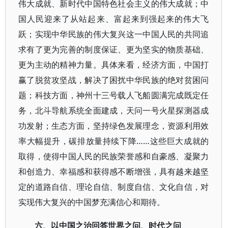
伟大成就、新时代中国特色社会主义的伟大成就；中
国人民迎来了从站起来、富起来到强起来的伟大飞
跃；实现中华民族的伟大复兴这一中国人民的共同追
求有了更为完善的制度保证、更为坚实的物质基础、
更为主动的精神力量。具体来看，经济方面，中国打
赢了脱贫攻坚战，解决了困扰中华民族的绝对贫困问
题；科技方面，神州十三号载人飞船圆满完成既定任
务，北斗导航系统全面建成，天问一号火星探测器成
功发射；生态方面，坚持绿色发展理念，资源利用效
率大幅提升，碳排放量持续下降……这些巨大成就的
取得，使得中国人民的民族荣誉感和自豪感、凝聚力
和创造力、幸福感和获得感不断增强，具有越来越坚
定的道路自信、理论自信、制度自信、文化自信，对
实现伟大复兴的中国梦充满信心和期待。
六、以中国之治回答世界之问、时代之问