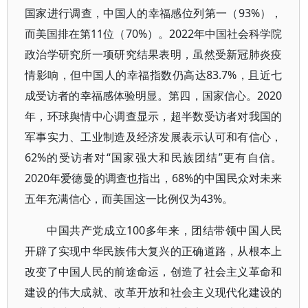
国家进行调查，中国人的幸福感位列第一（93%），
而美国排在第11位（70%）。2022年中国社会科学院
政治学研究所一项研究结果表明，虽然受新冠肺炎疫
情影响，但中国人的幸福指数仍高达83.7%，且近七
成受访者的幸福感体验明显。第四，国家信心。2020
年，环球舆情中心调查显示，超半数受访者对我国的
军事实力、工业制造及经济发展表示认可和有信心，
62%的受访者对“国家强大和民族团结”更有自信。
2020年爱德曼的调查也指出，68%的中国民众对未来
五年充满信心，而美国这一比例仅为43%。
中国共产党成立100多年来，团结带领中国人民
开辟了实现中华民族伟大复兴的正确道路，从根本上
改变了中国人民的前途命运，创造了社会主义革命和
建设的伟大成就、改革开放和社会主义现代化建设的