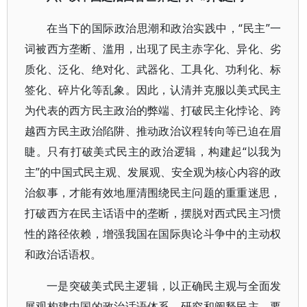
在当下的国际政治思潮和政治实践中，“民主”一
词被西方垄断、滥用，出现了民主赤字化、异化、劣
质化、泛化、绝对化、武器化、工具化、功利化、标
签化、碎片化等乱象。因此，认清并克服以美式民主
为代表的西方民主政治的弊端、打破民主化悖论、跨
越西方民主政治陷阱、推动政治议程转向等已迫在眉
睫。只有打破美式民主的政治逻辑，构建起“以我为
主”的中国式民主观、发展观、安全观为核心内容的政
治叙事，才能有效地厘清围绕民主问题的重重迷思，
打破西方在民主话语中的垄断，摆脱对西式民主习惯
性的路径依赖，增强我国在国际舆论斗争中的主动权
和政治话语权。
一是突破美式民主逻辑，以正确民主观与全面发
展观构建中国的政治话语体系。研究和阐释民主，要