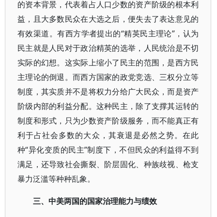
的资本背景，代表着占人口少数的资产阶级的根本利
益，且大多数民众在大选之后，便失去了表达意见的
有效渠道。有西方学者提出的“精英民主理论”，认为
民主就是人民对于政治精英的选举，人民统治是不切
实际的幻想。这实际上缩小了民主的范围，是西方民
主理论的倒退。而西方国家的政党竞选、三权分立等
制度，其实质并不是将权力分给广大民众，而是资产
阶级内部的利益分配。这种民主，除了支撑其运转的
制度和形式，只为少数资产阶级服务，而不能真正有
利于占社会多数的大众，其衰退是必然之势。在此
种“异化变质的民主”制度下，不但民众的利益得不到
满足，还导致社会撕裂、阶层固化、种族歧视、枪支
暴力泛滥等种种乱象。
三、中美两国的国家治理能力与绩效