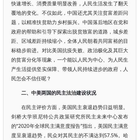
快速增长、消费质量明显改善，人民生活发生了翻天
覆地的变化。不仅如此，中国还尤其关注贫富差距问
题，以精准扶贫助力乡村振兴。中国落后地区在党和
政府的帮助和引导下探索出脱贫致富的道路，城乡差
距、区域差距持续缩小，全体人民朝着共同富裕的目
标稳步前进。对比美国抗疫失败、政治极化及其巨大
的贫富分化等现象，一个能以人民为中心、为人民生
产生活提供坚实保障、带领人民持续进步的政府，人
民怎会不信任呢？
二、中美两国的民主法治建设状况
在民主评价方面，美国民主衰退趋势日益明显。
剑桥大学班尼特公共政策研究所民主未来中心发布
的“2020年全球民主满意度报告”指出，美国民主满意
度呈衰退趋势，民众对其民主的不满达到57.5%。哈