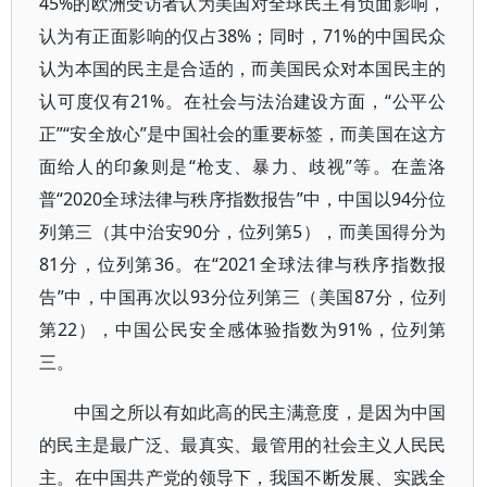
45%的欧洲受访者认为美国对全球民主有负面影响，
认为有正面影响的仅占38%；同时，71%的中国民众
认为本国的民主是合适的，而美国民众对本国民主的
认可度仅有21%。在社会与法治建设方面，“公平公
正”“安全放心”是中国社会的重要标签，而美国在这方
面给人的印象则是“枪支、暴力、歧视”等。在盖洛
普“2020全球法律与秩序指数报告”中，中国以94分位
列第三（其中治安90分，位列第5），而美国得分为
81分，位列第36。在“2021全球法律与秩序指数报
告”中，中国再次以93分位列第三（美国87分，位列
第22），中国公民安全感体验指数为91%，位列第
三。
中国之所以有如此高的民主满意度，是因为中国
的民主是最广泛、最真实、最管用的社会主义人民民
主。在中国共产党的领导下，我国不断发展、实践全