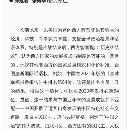
●
郑建君
张树华
(
进入专栏
)
长期以来，以美国为首的西方阵营凭借其强大的
经济、科技、军事实力掌握、支配全球政治格局和话
语体系。特别是冷战结束后，西方智囊提出“历史终结
论”，认为西方国家的发展模式与制度是万能的、普世
的，无视其他非西方的国家发展模式和评价标准，企
图垄断国际话语权。例如，中国在2021年版的《全球
幸福指数报告》中排名第84位。这还是排名有所上升
的结果。根据这一指标，中国在2020年仅排在第94
位。显然，这一结果与中国近年来的发展成就并不匹
配——中国开辟了适宜自身发展的中国特色社会主义
道路，发展人民民主，迈向共同富裕，创造了“中国之
治”的伟大成就。由此可见，西方固有的以民主、人权