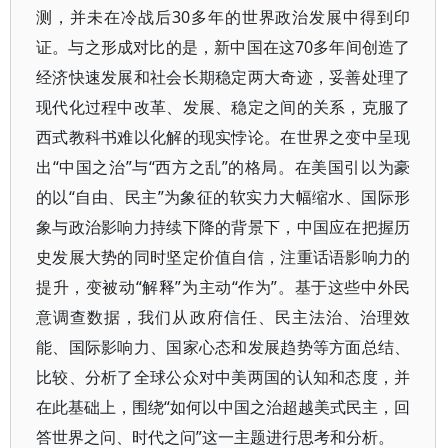
测，并未在冷战后30多年的世界政治发展中得到印
证。与之形成对比的是，新中国在这70多年间创造了
经济快速发展和社会长期稳定两大奇迹，妥善处理了
现代化过程中改革、发展、稳定之间的关系，克服了
西式教科书难以化解的现实悖论。在世界之变中呈现
出“中国之治”与“西方之乱”的格局。在美国引以为豪
的以“自由、民主”为象征的软实力大幅缩水、国际形
象与政治影响力持续下降的背景下，中国应在把握历
史发展大势的同时坚定价值自信，注重话语影响力的
提升，变被动“解释”为主动“作为”。基于这些中外民
意调查数据，我们从政府信任、民主法治、治理效
能、国际影响力、国家心态和发展趋势等方面总结、
比较、分析了全球公众对中美两国的认知和态度，并
在此基础上，围绕“如何以中国之治超越美式民主，回
答世界之问、时代之问”这一主题进行思考和分析。