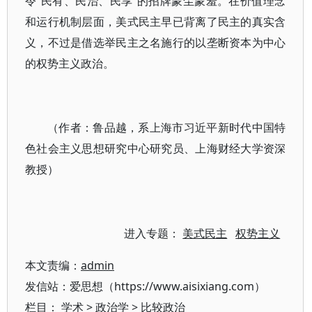
令“民有、民治、民享”的招牌蒙尘蒙羞。在价值理念
和运行机制层面，美式民主早已背离了民主的真实含
义，不过是借选举民主之名施行的以垄断资本为中心
的权势主义政治。
（作者：鲁品越，系上海市习近平新时代中国特
色社会主义思想研究中心研究员、上海财经大学资深
教授）
进入专题：
美式民主
权势主义
本文责编：
admin
发信站：爱思想（https://www.aisixiang.com）
栏目：
学术
>
政治学
>
比较政治