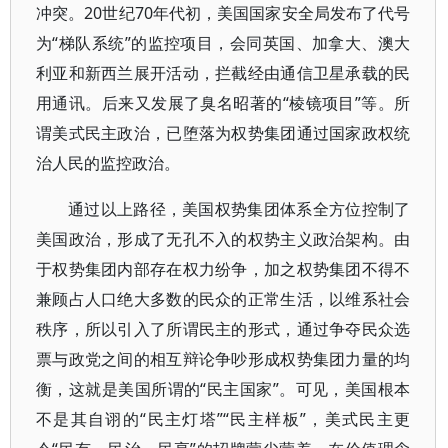
冲突。20世纪70年代初，美国国家安全局发布了代号
为“梯队系统”的监控项目，会同英国、加拿大、澳大
利亚和新西兰展开活动，拦截经由通信卫星承载的民
用通讯。后来又发展了臭名昭著的“棱镜项目”等。所
谓美式民主政治，已堕落为权势集团通过国家政权统
治人民的监控政治。
通过以上路径，美国权势集团体系全方位控制了
美国政治，形成了无孔不入的权势主义政治架构。由
于权势集团内部存在权力纷争，加之权势集团不得不
兼顾占人口绝大多数的民众的正常生活，以维系社会
秩序，所以引入了所谓民主的形式，通过争夺民众选
票与政党之间的相互辩论争吵形成权势集团力量的均
衡，这就是美国所谓的“民主国家”。可见，美国根本
不是其自诩的“民主灯塔”“民主样板”，美式民主更