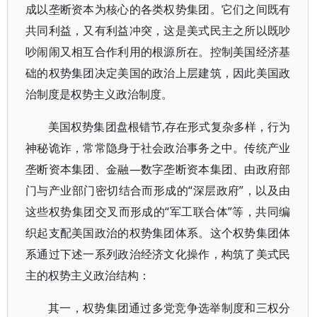
成以垄断资本为核心的各类权势集团。它们之间既有
共同利益，又有利益冲突，这是美式民主之所以既吵
吵闹闹又相互合作利用的根源所在。控制美国经济基
础的权势集团决定美国的政治上层建筑，因此美国政
治制度是权势主义政治制度。
美国权势集团盘根错节,存在形式复杂多样，行为
神秘诡诈，常常隐身于社会政治事务之中。传统产业
垄断资本集团、金融—数字垄断资本集团、由政府部
门与产业部门密切结合而形成的“深层政府”，以及由
这些权势集团交叉而形成的“军工联合体”等，共同编
织起支配美国政治的权势集团体系。这个权势集团体
系通过下述一系列政治经济文化操作，构筑了美式民
主的权势主义政治结构：
其一，权势集团通过多党竞争选举制度和三权分