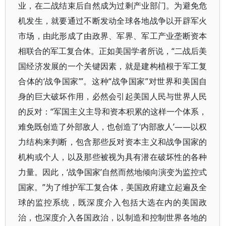
业，在二战结束后自然成为过剩产业部门。为避免危
机发生，就要通过不断发动全球各地战争以开辟军火
市场，由此形成了由政界、军界、军工产业垄断资本
相联合的军工复合体。正如美国学者所说，“二战后美
国经济发展的一个关键因素，就是建构植根于军工复
合体的‘战争国家’”。这种“战争国家”对世界和美国自
身的巨大破坏作用，必然会引起美国人民与世界人民
的反对：“军国主义主导和资本积累的这样一个体系，
难免既创造了外部敌人，也创造了‘内部敌人’——以权
力结构来判断，包含那些反对资本主义和战争国家的
机构或个人，以及那些被视为具有潜在破坏性的各种
力量。因此，‘战争国家’自然而然地倾向演变为监控式
国家。”为了维护军工复合体，美国政府建立起遍及全
球的监控系统，既深度介入包括大选在内的美国政
治，也深度介入各国政治，以制造和控制世界各地的