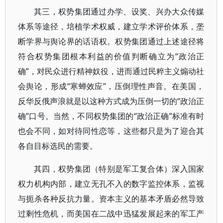
其三，权势集团通过办学、设奖、兴办大众传媒
体系等途径，培植学术权威，建立学术评价体系，垄
断学界与舆论界的话语权。权势集团通过上述途径将
符合权势集团根本利益的价值判断确立为“政治正
确”，对民众进行精神奴役，进而通过民粹主义煽动社
会舆论，形成“寒蝉效应”，压倒理性声音。在美国，
反华反俄声浪就是以这种方式成为压倒一切的“政治正
确”口号。当然，不同权势集团的“政治正确”标准有时
也会不同，如对待同性恋等，这些都只是为了迎合其
各自目标选民的需要。
其四，权势集团（特别是军工复合体）深入国家
权力机构内部，建立无孔不入的数字监控体系，监视
与扼杀各种反抗力量。资本主义的基本矛盾必然导致
过剩性危机，而美国在二战中迅猛发展起来的军工产