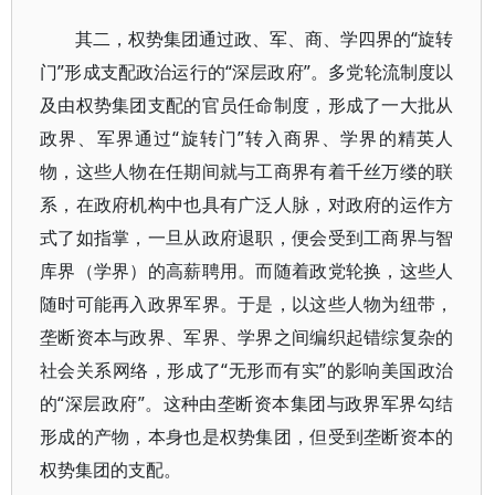
其二，权势集团通过政、军、商、学四界的“旋转
门”形成支配政治运行的“深层政府”。多党轮流制度以
及由权势集团支配的官员任命制度，形成了一大批从
政界、军界通过“旋转门”转入商界、学界的精英人
物，这些人物在任期间就与工商界有着千丝万缕的联
系，在政府机构中也具有广泛人脉，对政府的运作方
式了如指掌，一旦从政府退职，便会受到工商界与智
库界（学界）的高薪聘用。而随着政党轮换，这些人
随时可能再入政界军界。于是，以这些人物为纽带，
垄断资本与政界、军界、学界之间编织起错综复杂的
社会关系网络，形成了“无形而有实”的影响美国政治
的“深层政府”。这种由垄断资本集团与政界军界勾结
形成的产物，本身也是权势集团，但受到垄断资本的
权势集团的支配。