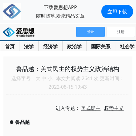
下载爱思想APP
立即下载
随时随地阅读精品文章
登录
注册
首页
法学
经济学
政治学
国际关系
社会学
鲁品越：美式民主的权势主义政治结构
选择字号：
大
中
小
本文共阅读 2641 次 更新时间：
2022-08-15 19:43
进入专题：
美式民主
权势主义
●
鲁品越