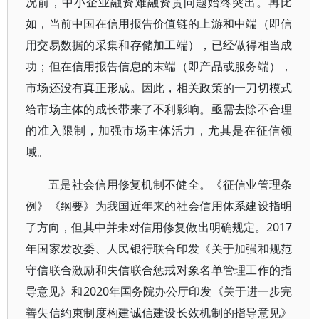
况前，中小企业融资难融资贵问题始终突出。再比
如，当前中国在信用报告价值链的上游和中端（即信
用交易数据的采集和存储加工端），已经做得相当成
功；但在信用报告信息的末端（即产品或服务端），
市场还没有真正形成。因此，相关政策的一刀切模式
给市场主体的成长带来了不利影响。亟需去除不合理
的准入限制，加强市场主体活力，尤其是在征信领
域。
五是社会信用修复机制不健全。《征信业管理条
例》《纲要》为我国近年来的社会信用体系建设指明
了方向，但其中并未对信用修复做出明确规定。2017
年国家发改委、人民银行联合印发《关于加强和规范
守信联合激励和失信联合惩戒对象名单管理工作的指
导意见》和2020年国务院办公厅印发《关于进一步完
善失信约束制度构建诚信建设长效机制的指导意见》