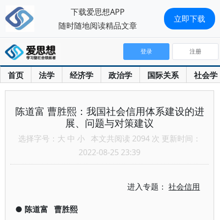
下载爱思想APP
立即下载
随时随地阅读精品文章
登录
注册
首页
法学
经济学
政治学
国际关系
社会学
陈道富 曹胜熙：我国社会信用体系建设的进
展、问题与对策建议
选择字号：
大
中
小
本文共阅读 2094 次 更新时间：
2022-08-25 23:39
进入专题：
社会信用
●
陈道富
曹胜熙