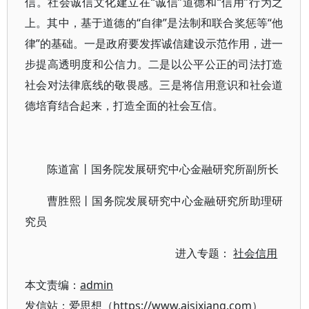
信。社会诚信文化建立在“诚信”道德和“信用”行为之
上。其中，基于道德的“自律”是法制和联合奖惩等“他
律”的基础。一是政府要发挥诚信建设示范作用，进一
步提高透明度和公信力。二是以公平公正的司法打造
社会对法律底线的敬畏感。三是将信用意识和社会道
德培育结合起来，打造全面的社会互信。
陈道富丨国务院发展研究中心金融研究所副所长
曹胜熙丨国务院发展研究中心金融研究所助理研
究员
进入专题：
社会信用
本文责编：
admin
发信站：爱思想（https://www.aisixiang.com）