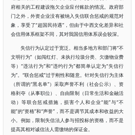
府相关的工程建设拖欠企业应付账款的情况。政府部
门之外，外资企业没有被纳入失信联合惩戒的规范对
象，享受了“超国民待遇”，但由于中西文化差异和社
会信用体系框架不同，其对我国信用体系误会较深。
失信行为认定过于宽泛。相当多地方和部门将“不
文明行为”（如闯红灯、未执行垃圾分类、欠缴物业费
等）“违法行为”和“违约行为”都简单认定为“失信行
为”。“联合惩戒”过于刚性和随意。针对失信行为主体
（所谓的“黑名单”）采取声誉不利（社会公示）、资
格剥夺（从事职位）、自由限制（日常生活和金融活
动）等联合惩戒措施，损害个人和企业“能”与“不
能”的“资格”和“声誉”，而不是调节其成本和收益的大
小。例如，限制失信法人参与招投标的资格，而不是
提高其相对诚信法人需缴纳的保证金。