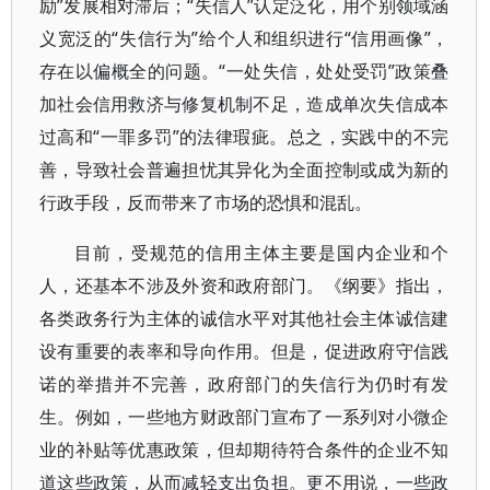
励”发展相对滞后；“失信人”认定泛化，用个别领域涵
义宽泛的“失信行为”给个人和组织进行“信用画像”，
存在以偏概全的问题。“一处失信，处处受罚”政策叠
加社会信用救济与修复机制不足，造成单次失信成本
过高和“一罪多罚”的法律瑕疵。总之，实践中的不完
善，导致社会普遍担忧其异化为全面控制或成为新的
行政手段，反而带来了市场的恐惧和混乱。
目前，受规范的信用主体主要是国内企业和个
人，还基本不涉及外资和政府部门。《纲要》指出，
各类政务行为主体的诚信水平对其他社会主体诚信建
设有重要的表率和导向作用。但是，促进政府守信践
诺的举措并不完善，政府部门的失信行为仍时有发
生。例如，一些地方财政部门宣布了一系列对小微企
业的补贴等优惠政策，但却期待符合条件的企业不知
道这些政策，从而减轻支出负担。更不用说，一些政