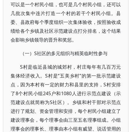
可以是一个村民小组，也可是几个村民小组，还可以
几批次集中连片打造一个村的若干个村民小组。县
委、县政府每个季度组织一次集体验收，按照验收成
绩给各个乡镇及社区示范建设点打分排名，这个结果
会影响乡镇领导的晋升和奖惩。
（一）S社区的多元组织与精英临时性参与
S村是临近县城的城郊村，村庄每年有几百万元
集体经济收入。S村是“五美乡村”的第一批示范建设
点，因为本村有一定的财力和县里的支持，S村安排
了8个村民小组245户和1080人进行示范点建设（示
范建设点就简称为S社区）。乡镇和村干部对示范点
进行了规划、资金管理和安排，每个村民小组建立了
建设理事会，每个理事会由三至五名理事组成。小组
理事会的理事长、理事由本小组有威望、说话管用的