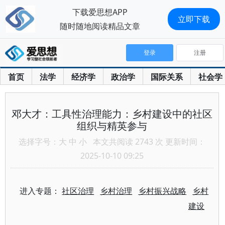
下载爱思想APP
立即下载
随时随地阅读精品文章
登录
注册
首页
法学
经济学
政治学
国际关系
社会学
邓大才：工具性治理能力：乡村建设中的社区
组织与精英参与
选择字号：
大
中
小
本文共阅读 2743 次 更新时间：
2025-10-10 09:25
进入专题：
社区治理
乡村治理
乡村振兴战略
乡村
建设