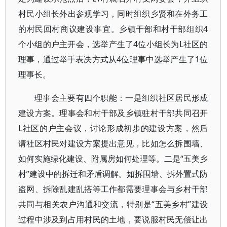
村民小组长外出参观学习，同时组织乡贤和在外务工
的村民回村商议建设事宜。乡镇干部和村干部组织4
个小组的户主开会，选举产生了4位小组长为L社区的
理事，通过举手表决方式从4位理事中选举产生了1位
理事长。
理事会主要有四个职能：一是组织社区居民形成
建设方案。理事会和村干部及乡镇驻村干部共同召开
L社区的户主会议，讨论形成初步的建设方案，然后
请社区村民对建设方案提出意见，比如怎么拆围墙、
如何实施绿化建设、附属房如何处理等。二是“五美乡
村”建设中的拆迁和矛盾调解。如拆围墙、拆外置式防
盗网、拆除乱建乱搭等工作都需要理事会与乡村干部
共同与相关农户沟通和交流，特别是“五美乡村”建设
过程中涉及到占用村民的土地，要说服村民无偿让出