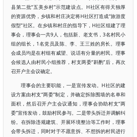
县第二批“五美乡村”示范建设点。H社区有得天独厚
的资源优势，乡镇和村庄决定将H社区打造成“旅游度
假型”社区。在乡镇和村庄的指导下，H社区组建了理
事会，理事会一共9人，包括新、老支书，3名村民小
组的组长，1名党员及陈、李、王三姓的房长。理事
会成员均是在村组有威望、说话有分量的村民。理事
会候选人由村民小组推荐，村支两委“斟酌”后，再次
召开户主会议确定。
理事会的主要职能，一是宣传发动。H社区的建
设方案由村支“两委”制定，并确定拆除围墙的名单和
面积，然后召开户主会议通知，理事会协助村支“两
委”宣传发动，鼓励村民参与。二是带头拆迁并调解纠
纷。在拆除违规建筑、开展环境整治等工作时，理事
会带头拆迁，同时对于不愿意拆、不想拆的村民进行