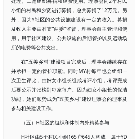
处理。二是组织募捐和经费使用。理事会向2个村民
小组的村民和乡贤进行募捐，总共募捐了12万元。另
外，因为Y社区的公共设施建设有一定的收入。募捐
及收入主要由村支“两委”监督，理事会自主管理和使
用，用于社区建设、公共设施的后期管护以及运动场
所的电费等公共支出。
在“五美乡村”建设项目完成后，理事会继续存在
并承担一定的管护职能。同时MY村每年也会组织一
次卫生评比，由妇女小组长组成考评小组，考评完成
后要公示并张榜到每家每户。因为妇女小组长的保洁
功能，她们顺势成为“五美乡村”建设理事会的理事及
参与相关建设工作。
（五）H社区的组织和体制内外精英参与
H社区由5个村民小组165户645人构成，属于YD