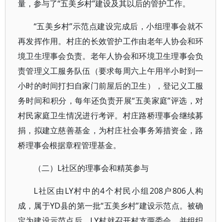
量，参与了“五美乡村”建设及其以后的管护工作。
“五美乡村”示范点建设完成后，小组理事会就不
再发挥作用。村庄的长效管护工作由老年人协会和环
境卫生理事会负责。老年人协会和环境卫生理事会负
责管理义工服务队伍（要求每周六上午用半小时到一
小时的时间打扫自家门前屋后的卫生），登记义工服
务时间和积分，每年还负责开展“五美家庭”评选，对
村民家庭卫生情况进行考评。村庄路桥理事会继续募
捐，拟建立慈善基金，为村庄社会事务筹措资金，路
桥理事会根据章程管理基金。
（二）L社区的理事会和精英参与
L社区由LY村中的4个村民小组208户806人构
成，属于YD县的第一批“五美乡村”建设示范点。被确
定为建设示范点后，LY村就召开村支两委会，并组织