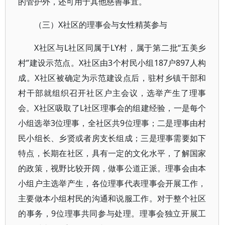
的管护外，还可用于其他慈善事宜。
（三）X社区的理事会与女性精英参与
X社区与L社区同属于LY村，属于第二批“五美乡
村”建设示范点。X社区由3个村民小组187户897人构
成。X社区被确定为示范建设点后，驻村乡镇干部和
村干部就组织召开社区户主会议，选举产生了理事
会。X社区吸取了L社区理事会的组建经验，一是每个
小组选举3位理事，全社区共9位理事；二是理事由村
民小组长、乡贤或者房支长组成；三是理事需要如下
特点，长期在社区，具有一定的文化水平，了解国家
的政策，视野比较开阔，做事公道正派。理事会由本
小组户主选举产生，各位理事代表理事会开展工作，
主要做本小组村民的沟通和说服工作。对于整个社区
的事务，9位理事共同参与处理。理事会独立开展工