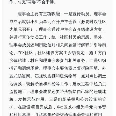
作，村支“两委”不会干涉。
理事会主要有三项职能：一是宣传动员。理事会
成立后就以小组为单元召开户主会议（必要时以社区
为单元召开），理事会通过户主会议介绍建设方案，
并进行宣传动员工作，统一社区村民的思想。另外，
理事会成员还利用微信对相关问题进行解释并引导舆
论。在X社区，社区建设方案由乡镇制定，施工方由
乡镇聘请，村庄和理事会未参与相关事务。二是组织
拆迁和调解矛盾。理事会主要负责监督拆除围墙、外
置式防盗网、违规铁皮棚和建筑物等，点对点协调土
地调换，调解矛盾和纠纷等工作，建设过程中还负责
监督施工。理事会成员还要带头拆除自己家的违规建
筑，发挥示范作用。三是组织募捐和公共设施的管
护。在建设项目完成后，X社区以小组为单元向乡贤
和村民募捐，并将募集经费交给理事会管理和使用。