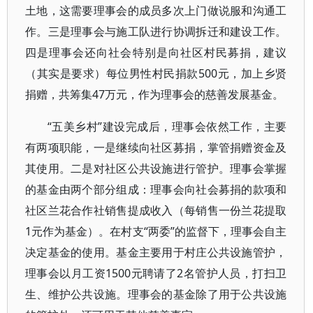
土地，这需要理事会的成员多次上门做说服和沟通工
作。三是理事会与施工队进行协调拆迁和建设工作。
四是理事会还向社会特别是向社区村民募捐，建议
（其实是要求）每位男性村民捐款500元，加上乡贤
捐赠，共筹集47万元，作为理事会的慈善发展基金。
“五美乡村”建设完成后，理事会依然工作，主要
有两项职能，一是继续向社区募捐，掌管捐赠资金及
其使用。二是对社区公共设施进行管护。理事会掌握
的基金由两个部分组成：理事会向社会募捐的款项和
社区兰花合作社销售提成收入（每销售一份兰花提取
1元作为基金）。在村支“两委”的监督下，理事会自主
决定基金的使用。基金主要用于村庄公共设施管护，
理事会以月工资1500元聘请了2名管护人员，打扫卫
生、维护公共设施。理事会的基金除了用于公共设施