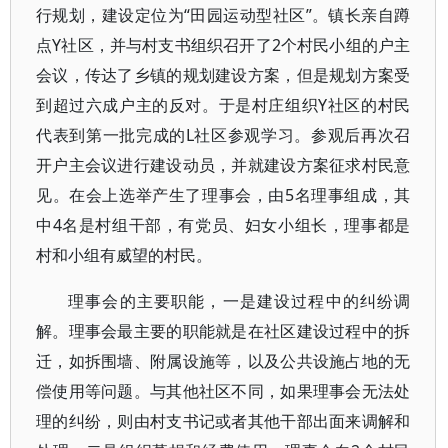
行规划，建设定位为“田园运动型社区”。镇长亲自蹲
点Y社区，并与村支书组织召开了2个村民小组的户主
会议，传达了乡镇的规划建设方案，但是规划方案受
到超过六成户主的反对。于是村庄组织Y社区的村民
代表到第一批完成的L社区参观学习。参观后再次召
开户主会议进行建设动员，并就建设方案征求村民意
见。在会上选举产生了理事会，由5名理事组成，其
中4名是村组干部，有党员、妇女小组长，理事都是
村和小组有威望的村民。
理事会的主要职能，一是建设过程中的纠纷调
解。理事会最主要的职能就是在社区建设过程中的拆
迁，如拆围墙、附属设施等，以及公共设施占地的无
偿使用等问题。与其他社区不同，如果理事会无法处
理的纠纷，则由村支书记或者其他干部出面来调解和