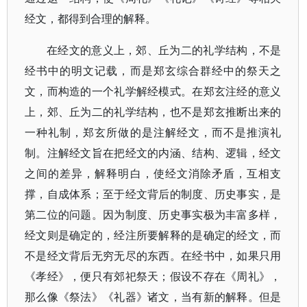
经文，都得到合理的解释。
在经文的意义上，郊、丘为二的礼学结构，不是
经书中的明文记载，而是郑玄综合群经中的祭天之
文，而构造的一个礼学解经模式。在郑玄注经的意义
上，郊、丘为二的礼学结构，也不是郑玄推断出来的
一种礼制，郑玄所做的是注解经文，而不是推演礼
制。注解经文旨在把经文的内涵、结构、逻辑，经文
之间的差异，解释明白，使经文消除矛盾，互相支
撑，自成体系；至于经文背后的制度、历史事实，是
第二位的问题。因为制度、历史事实极为丰富多样，
经文则是确定的，经注所要解释的是确定的经文，而
不是经文背后无穷无尽的东西。在经书中，如果只用
《孝经》，便只有郊祀祭天；假设不存在《周礼》，
那么像《祭法》《礼器》诸文，当有新的解释。但是