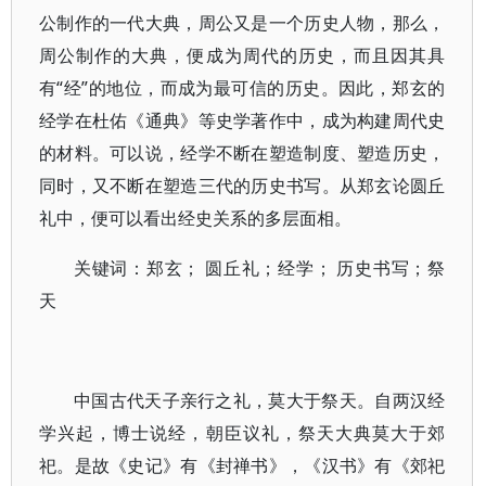
公制作的一代大典，周公又是一个历史人物，那么，
周公制作的大典，便成为周代的历史，而且因其具
有“经”的地位，而成为最可信的历史。因此，郑玄的
经学在杜佑《通典》等史学著作中，成为构建周代史
的材料。可以说，经学不断在塑造制度、塑造历史，
同时，又不断在塑造三代的历史书写。从郑玄论圆丘
礼中，便可以看出经史关系的多层面相。
关键词：郑玄； 圆丘礼；经学； 历史书写；祭
天
中国古代天子亲行之礼，莫大于祭天。自两汉经
学兴起，博士说经，朝臣议礼，祭天大典莫大于郊
祀。是故《史记》有《封禅书》，《汉书》有《郊祀