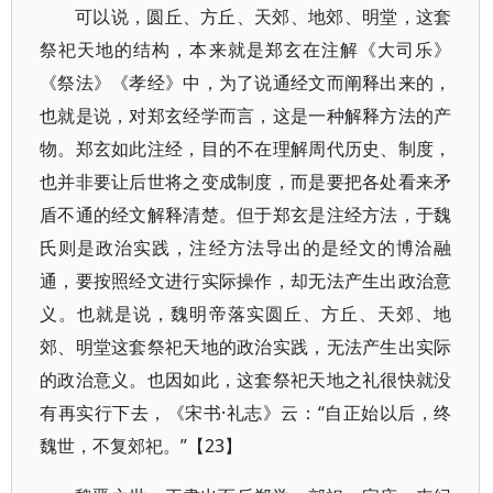
可以说，圆丘、方丘、天郊、地郊、明堂，这套
祭祀天地的结构，本来就是郑玄在注解《大司乐》
《祭法》《孝经》中，为了说通经文而阐释出来的，
也就是说，对郑玄经学而言，这是一种解释方法的产
物。郑玄如此注经，目的不在理解周代历史、制度，
也并非要让后世将之变成制度，而是要把各处看来矛
盾不通的经文解释清楚。但于郑玄是注经方法，于魏
氏则是政治实践，注经方法导出的是经文的博洽融
通，要按照经文进行实际操作，却无法产生出政治意
义。也就是说，魏明帝落实圆丘、方丘、天郊、地
郊、明堂这套祭祀天地的政治实践，无法产生出实际
的政治意义。也因如此，这套祭祀天地之礼很快就没
有再实行下去，《宋书·礼志》云：“自正始以后，终
魏世，不复郊祀。”【23】