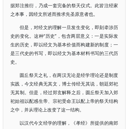
据郑注推衍，乃成一套完备的祭天仪式。此皆注经家
之本事，因经文所述而推求先圣原意者也。
但是，对经文的理解一旦发生变化，即刻牵涉历
史的变化。这种“历史”，包含两层意义：一是实际发
生的历史，即以经文为基本价值而构建新的制度；一
是三代史的书写，即以经文为基本材料书写的三代历
史。
圆丘祭天之礼，在两汉无论是经学理论还是制度
实践，今文经典无其文，博士传经无其说，朝廷郊祀
无其制。但是，经过郑玄解释之后，圆丘祭天加入郊
祀始祖以配感生帝、宗祀受命王以配上帝的祭天结构
之中，并从理论上改变了这一结构。
以汉代今文经学的理解，《孝经》所提供的南郊