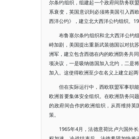
尔条约组织，组建起一个政府间防务联
系衰变，英国意识到必须将美国引入西欧
西洋公约》，建立北大西洋公约组织。19
布鲁塞尔条约组织和北大西洋公约组
峙加剧，美国提出重新武装德国以对抗
洲军，建立包含西德在内的欧洲防务共同
项决议，一是吸纳德国加入北约，二是
加入。这使得欧洲至少在名义上建立起两
但在实际运行中，西欧联盟军事职
欧洲首要集体安全组织。在欧洲防务问
的政府间合作的欧洲组织，从而维持英
策。
1965年4月，法德意荷比卢六国
程加速。冷战结束后，法德希望加快推