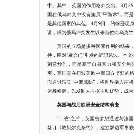
中。其中，英国的作用格外突出。3月2
国在俄乌冲突中没有施展“平衡术”，而
是其他国家的典范。4月9日，约翰逊现
讲，成为俄乌冲突发生以来首位向乌克兰
英国的立场是多种因素作用的结果，
持，应对“聚会门”引发的辞职风波。本文
刻意炒作，而是基于自身实力和安全利
突，英国意在扭转美欧中俄四方博弈的
面通过渲染“中俄威胁”，将世界拖入两
运筹帷幄，先发制人占据主动优势，成为
英国与战后欧洲安全结构演变
“二战”之后，英国曾梦想通过与法国
签订《敦刻尔克条约》，建立双边军事联