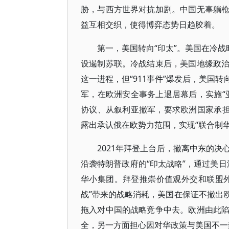
胁，与西方世界对抗加剧。中国无辜躺
益互相交织，使得博弈态势日趋胶着。
第一，美国转向“印太”。美国在冷战
设遏制苏联。冷战结束后，美国地缘政
这一进程，但“911事件”爆发后，美国
军，在欧洲安全事务上退居幕后，实施“
协议、从叙利亚撤军，要求欧洲国家承担
露出承认俄在欧势力范围，实现“联合制华
2021年拜登上台后，撤离中东的
沿袭特朗普政府的“印太战略”，通过美日
华小集团。拜登推崇价值观外交和联盟
战”带来的战略消耗，美国在保证不撤出
拖入对中国的战略竞争中去。欧洲由此
全，另一方面担心因对华政策与美国不一