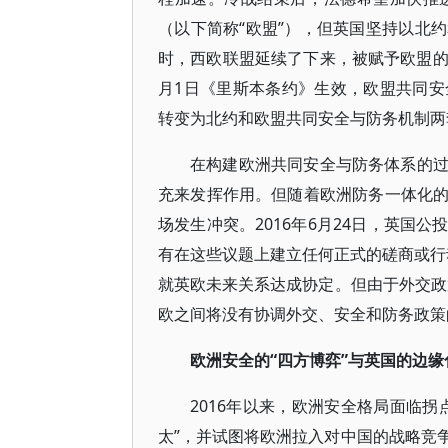
（以下简称“欧盟”），但英国坚持以北
时，西欧联盟延续了下来，被赋予欧盟的“防
月1日《里斯本条约》生效，欧盟共同
转变为北约和欧盟共同安全与防务机制两
在构建欧洲共同安全与防务体系的
充来发挥作用。但随着欧洲防务一体化
场发生冲突。2016年6月24日，英国
有在这些议题上建立任何正式的磋商或行动
就英欧未来关系达成协定。但由于外交政策
欧之间将没有协调外交、安全和防务政策
欧洲安全的“四方博弈”与英国的边缘
2016年以来，欧洲安全格局面临
太”，并试图将欧洲拉入对中国的战略竞