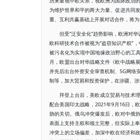
历来重视中欧关系，视欧洲为国际政治
为维护世界和平的两大力量、促进共同
重、互利共赢基础上开展对话合作，将为
但受“泛安全化”趋势影响，欧洲对华
欧科研技术合作被视为“盗窃知识产权”，
被污名化为实现中国地缘政治野心的工具
月，欧盟出台对华战略文件《欧中战略
并先后出台外资安全审查机制、5G网络
制等，加大贸易和投资保护，在涉疆、涉
拜登上台后，美欧成立贸易与技术
配合美国印太战略，2021年9月16日
胁的关切。俄乌冲突爆发后，欧对中俄
表面上支持主权和领土完整，但实际上奉行“亲俄的
冲突上的立场偏差，加深中欧在经济和