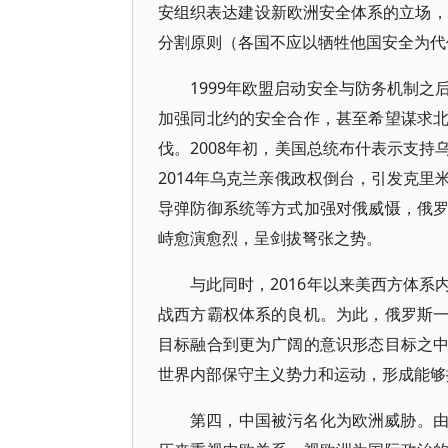
安组织表达建设新欧洲安全体系的立场，
分割原则（各国不应以牺牲他国安全为代
1999年欧盟启动安全与防务机制
加强同北约的安全合作，甚至希望谋求
伐。2008年初，美国总统布什表示支
2014年乌克兰亲俄政权倒台，引发克
导弹防御系统等方式加强对俄威慑，俄
峙愈演愈烈，呈剑拔弩张之势。
与此同时，2016年以来美西方体
战西方霸权体系的良机。为此，俄罗斯
目标融合到更为广阔的意识形态目标之
世界内部保守主义势力和运动，形成能够
第四，中国被污名化为欧洲威胁。