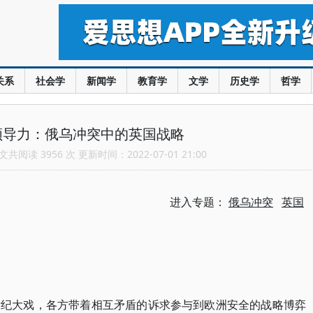
关系
社会学
新闻学
教育学
文学
历史学
哲学
领导力：俄乌冲突中的英国战略
共阅读 3956 次 更新时间：2022-07-01 21:00
进入专题：
俄乌冲突
英国
世纪大戏，各方带着相互矛盾的诉求参与到欧洲安全的战略博弈