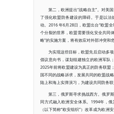
第二，欧洲提出“战略自主”。对美
了强化欧盟防务建设的障碍。于是以法
动。2016 年6月28日，欧盟出台“欧
个分裂的世界，欧盟需要强化安全共同体建
略”的实施方案，将有效应对外部冲突和
为实现这些目标，欧盟先后启动多项安
倡议意向书，谋划组建独立的欧洲军队；2
2025年前将欧盟建设为真正的防务联盟；
国不同的战略诉求，发展共同的欧盟战略
陆上和海上实弹演习，为建设共同防务联
第三，俄罗斯寻求挑战西方。俄罗
同方式融入欧洲安全体系。1994年，
（以下简称“欧安组织”）改革成为欧洲