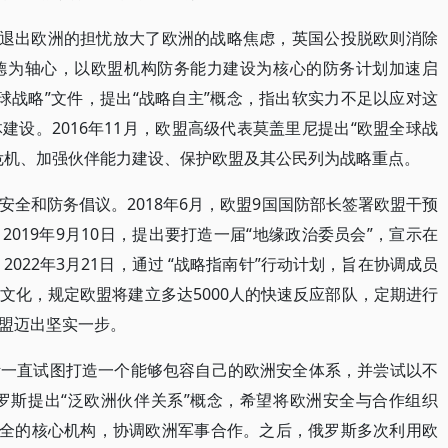
国退出欧洲的担忧放大了欧洲的战略焦虑，英国公投脱欧则消除
德为轴心，以欧盟机构防务能力建设为核心的防务计划加速启
盟全球战略”文件，提出“战略自主”概念，指出软实力不足以应对这
设。2016年11月，欧盟高级代表莫盖里尼提出“欧盟全球战
危机、加强伙伴能力建设、保护欧盟及其公民列为战略重点。
全和防务倡议。2018年6月，欧盟9国国防部长签署欧盟干预
019年9月10日，提出要打造一届“地缘政治委员会”，宣示在
2022年3月21日，通过 “战略指南针”行动计划，旨在协调成员
文化，规定欧盟将建立多达5000人的快速反应部队，定期进行
盟迈出坚实一步。
斯一直试图打造一个能够包容自己的欧洲安全体系，并尝试以不
俄罗斯提出“泛欧洲伙伴关系”概念，希望将欧洲安全与合作组织
安全的核心机构，协调欧洲军事合作。之后，俄罗斯多次利用欧