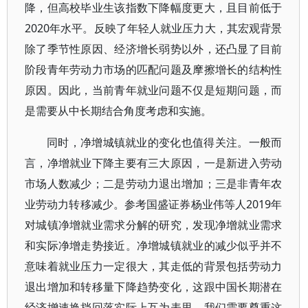
降，但高校毕业生该指数下降幅度更大，且目前低于
2020年水平。反映了年轻人就业压力大，其宏观背景
除了季节性原因、经济增长弱势以外，还凸显了目前
阶段青年劳动力市场的匹配问题及摩擦增长的结构性
原因。因此，当前青年就业问题不仅是短期问题，而
是需要从中长期结合角度考虑和实施。
同时，净增城镇就业的变化也值得关注。一般而
言，净增就业下降主要有三大原因，一是新进入劳动
市场人数减少；二是劳动力退出增加；三是非青年农
业劳动力转移减少。参考国盛证券杨业伟等人2019年
对城镇净增就业需求分解的研究，发现净增就业需求
和实际净增走势接近。净增城镇就业的减少似乎并不
意味着就业压力一定很大，其走低的背景包括劳动力
退出增加和转移量下降趋势变化，这跟中国长期潜在
经济增速换挡回落实际上互为表里。我们需要尊重这