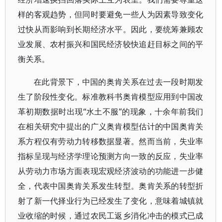
样的客观趋势，但同时要避免一些人为因素导致变化
过快从而影响到长期经济水平。因此，要统筹兼顾农
业发展、农村振兴和国民经济较快追赶目标之间的平
衡关系。
在此背景下，中国的奥肯关系在过去一段时期发
生了阶段性变化。标准教科书奥肯模型应用到中国改
革初期数据时出现“水土不服”的现象，十余年前我们
在相关研究中提出的广义奥肯模型估计的中国奥肯关
系方程仅有劳动力转移数据显著。然而当前，失业率
指标呈现与经济学理论预测方向一致的反应，失业率
从劳动力市场方面表现宏观经济波动的功能进一步健
全，代表中国奥肯关系发生转型。奥肯关系的转型折
射了新一代择业行为已经发生了变化，意味着城镇就
业收缩的时候，通过农民工返乡消化冲击的模式已成