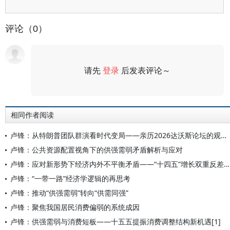
评论（0）
请先
登录
后发表评论～
评论
相同作者阅读
卢锋：从特朗普团队群演看时代变局——亲历2026达沃斯论坛的观察思考
卢锋：公共资源配置视角下的供强需弱矛盾解析与应对
卢锋：应对新形势下经济内外不平衡矛盾——“十四五”增长双重反差与“十五五”调整前景
卢锋：“一带一路”经济学逻辑的再思考
卢锋：推动“供强需弱”转向“供需同强”
卢锋：聚焦我国居民消费偏弱的系统成因
卢锋：供强需弱与消费短板——十五五提振消费调整结构新机遇[1]