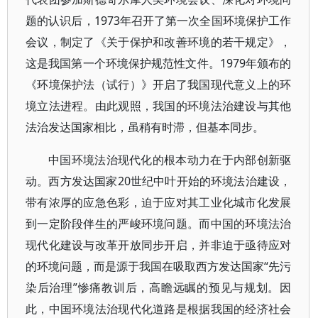
题的认识后，1973年召开了第一次全国环境保护工作
会议，制定了《关于保护和改善环境的若干规定》，
这是我国第一个环境保护规范性文件。1979年颁布的
《环境保护法（试行）》开启了我国现代意义上的环
境立法进程。由此观照，我国的环境法治建设与其他
法治发达国家相比，虽稍有时滞，但基本同步。
中国环境法治现代化的根本动力在于内部创新驱
动。西方发达国家20世纪中叶开始的环境法治建设，
带有浓厚的应急色彩，迫于应对其工业化城市化发展
到一定阶段伴生的严峻环境问题。而中国的环境法治
现代化建设与改革开放同步开启，并非迫于亟待应对
的环境问题，而是源于我国在吸取西方发达国家“先污
染后治理”惨痛教训后，高瞻远瞩的预见与规划。因
此，中国环境法治现代化道路是根据我国的经济社会