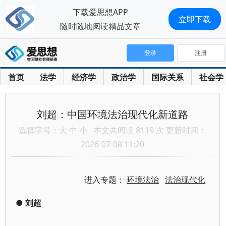
下载爱思想APP
立即下载
随时随地阅读精品文章
登录
注册
首页
法学
经济学
政治学
国际关系
社会学
刘超：中国环境法治现代化新道路
选择字号：
大
中
小
本文共阅读 8119 次 更新时间：
2026-07-08 11:20
进入专题：
环境法治
法治现代化
●
刘超