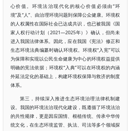
心价值。环境法治现代化的核心价值必须由“环
境”及“人”、由治理环境问题到保障公众健康。环境权
的人权属性在国际社会已达成共识，也已被我国《国
家人权行动计划（2021—2025年）》确认，但尚未
进入我国法律体系。因此，应在我国《宪法》修正和
生态环境法典编纂时确认环境权。环境权“入宪”可以
为保障和实现以公民生命健康为中心的环境权益提供
明确的宪法依据；环境权“入典”可以在环境权的内涵
外延法定化的基础上，构建环境权保障与救济的制度
体系。
第三，持续深入推进生态环境治理法律机制建
设。我国的环境法治现代化建设，既遵循了环境法治
的共性规律，更是因应国情、根植传统、传承中华传
统文化，在生态环境监管、执法、司法等多个领域探