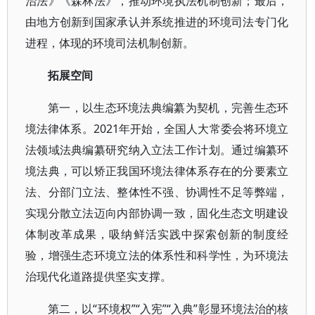
治法》《森林法》，推动环境执法机制创新；最后，
由地方创新到国家承认并系统推进的环境司法专门化
进程，体现的环境司法机制创新。
拓展空间
第一，以生态环境法典编纂为契机，完善生态环
境法律体系。2021年开始，全国人大常委会将环境立
法领域法典编纂研究纳入立法工作计划。通过编纂环
境法典，可以矫正我国环境法律体系存在的分要素立
法、分部门立法、整体性不强、协调性不足等弊端，
实现分散立法迈向内部协调一致，固化生态文明建设
体制改革成果，吸纳鲜活实践中探索创新的制度经
验，增强生态环境立法的体系性和科学性，为环境法
治现代化道路提供坚实支撑。
第二，以“环境权”“入宪”“入典”彰显环境法治的核