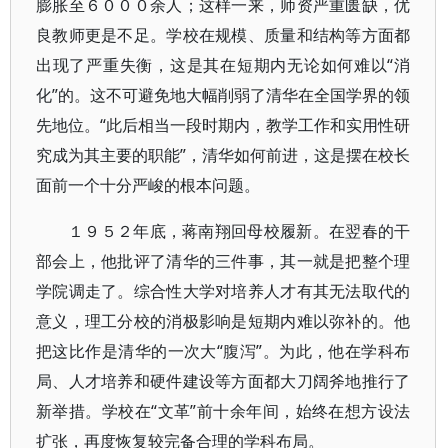
膨胀至６０００余人；这样一来，师资严重匮缺，优
良教师更是不足。学校在规模、质量和结构等方面都
出现了严重失衡，这是其在短期内无论如何难以“消
化”的。这不可避免地大幅削弱了清华在全国学界的领
先地位。“此后相当一段时期内，教学工作和实用性研
究成为其主要的职能”，清华如何前进，这是摆在校长
面前一个十分严峻的根本问题。
１９５２年底，蒋南翔回母校履新。在翌春的干
部会上，他批评了清华的三件事，其一就是把整个理
学院调走了。综合性大学对培养人才有其无法取代的
意义，理工分校的消极影响是短期内难以弥补的。他
把这比作是清华的一次大“腹泻”。为此，他在学科布
局、人才培养和硬件建设等方面都大刀阔斧地推行了
新举措。学校在“文革”前十余年间，始终在想方设法
扩张，再度恢复较完备合理的学科布局。