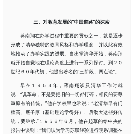
三、对教育发展的“中国道路”的探索
蒋南翔在办学过程中重要的贡献之一，就是逐步
形成了清华独特的教育风格和办学理念，并以此有效
地推动了办学实践的进展。自出掌清华开始，蒋南翔
就开始自觉地在理论高度上进行一系列探讨。到２０
世纪６０年代初，他提出著名的“三阶段、两点论”。
早在１９５４年，蒋南翔谈及清华工作时就
说：“说革命，不是要把旧的一切都打碎，相反的要尊
重原有的传统。”他在学校里也常说：“老清华早有门
槛高、底子厚（基础理论学得好）、后劲大这些好传
统，要继承.”１９５６年６月，他在起草的给中央的
报告中谈到：“我们认为学习苏联经验进行院系调整在