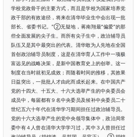
学校党政骨干的主要方式，而且是学校为国家培养党
政干部的有效途径，将来在清华毕业生中会出现一批
部长、省委书记。”②无疑地，蒋南翔最“偏爱”的那
些全面发展的尖子生。而所有尖子生中，政治辅导员
队伍又是其中最突出的代表。清华敢为人先地在全国
首创政治辅导员制度，这是在清华育人工作中一项极
富远见的战略决策，是新中国教育史上的创举。这一
制度在当时就初见成效；而随着时间的推移，其效果
日益突出，一批批人才由此而成长起来。在中国共产
党的十四大、十五大、十六大选举产生的中央委员会
成员中，每届都有９名中央委员及候补中央委员二十
世纪五六十年代在清华学习期间担任过政治辅导员。
党的十六大选举产生的党中央领导集体中，政治局常
委中有４人曾在清华大学学习过，其中３人曾担任过
政治辅导员（胡锦涛、吴邦国、吴官正）。③ 胡锦