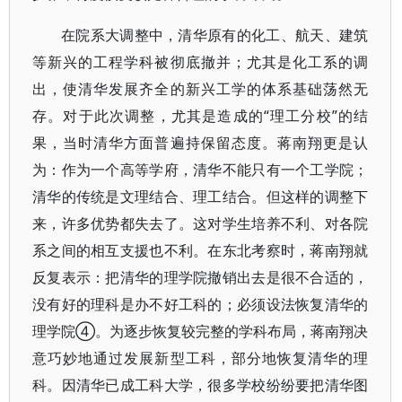
在院系大调整中，清华原有的化工、航天、建筑
等新兴的工程学科被彻底撤并；尤其是化工系的调
出，使清华发展齐全的新兴工学的体系基础荡然无
存。对于此次调整，尤其是造成的“理工分校”的结
果，当时清华方面普遍持保留态度。蒋南翔更是认
为：作为一个高等学府，清华不能只有一个工学院；
清华的传统是文理结合、理工结合。但这样的调整下
来，许多优势都失去了。这对学生培养不利、对各院
系之间的相互支援也不利。在东北考察时，蒋南翔就
反复表示：把清华的理学院撤销出去是很不合适的，
没有好的理科是办不好工科的；必须设法恢复清华的
理学院④。为逐步恢复较完整的学科布局，蒋南翔决
意巧妙地通过发展新型工科，部分地恢复清华的理
科。因清华已成工科大学，很多学校纷纷要把清华图