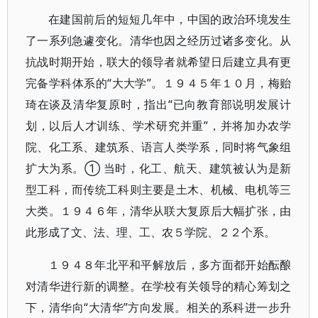
在建国前后的短短几年中，中国的政治环境发生
了一系列急遽变化。清华也因之经历过诸多变化。从
抗战时期开始，联大的领导者就希望日后建立具有更
完备学科体系的“大大学”。１９４５年１０月，梅贻
琦在谈及清华复原时，指出“已向教育部说明发展计
划，以后人才训练、学术研究并重”，并将加办农学
院、化工系、建筑系、语言人类学系，同时将气象组
扩大为系。① 当时，化工、航天、建筑被认为是新
型工科，而传统工科则主要是土木、机械、电机等三
大类。１９４６年，清华从联大复原后大幅扩张，由
此形成了文、法、理、工、农５学院、２２个系。
１９４８年北平和平解放后，多方面都开始酝酿
对清华进行新的调整。在学校有关领导的精心筹划之
下，清华向“大清华”方向发展。相关的系科进一步升