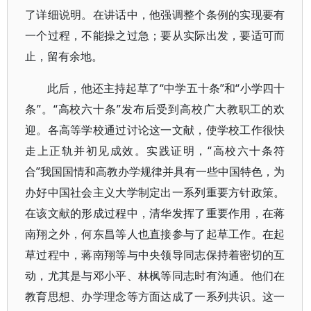
了详细说明。在讲话中，他强调整个条例的实现要有
一个过程，不能操之过急；要从实际出发，要适可而
止，留有余地。
此后，他还主持起草了“中学五十条”和“小学四十
条”。“高校六十条”发布后受到高校广大教职工的欢
迎。各高等学校通过讨论这一文献，使学校工作很快
走上正轨并初见成效。实践证明，“高校六十条符
合”我国国情和高教办学规律并具有一些中国特色，为
办好中国社会主义大学制定出一系列重要方针政策。
在该文献的形成过程中，清华发挥了重要作用，在蒋
南翔之外，何东昌等人也直接参与了起草工作。在起
草过程中，蒋南翔等与中央领导同志保持着密切的互
动，尤其是与邓小平、林枫等同志时有沟通。他们在
教育思想、办学理念等方面达成了一系列共识。这一