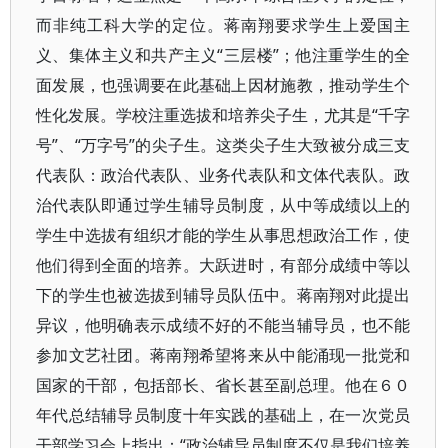
而非纯工科大学的定位。蒋南翔要求学生上爱国主
义、集体主义和共产主义“三层楼”；他注重学生的全
面发展，也强调要在此基础上因材施教，推动学生个
性化发展。学校注重选拔和培养尖子生，尤其是“千字
号”、“万字号”的尖子生。这类尖子生大致被分成三支
代表队：政治代表队、业务代表队和文体代表队。政
治代表队即通过学生辅导员制度，从中等成绩以上的
学生中选拔有组织才能的学生从事思想政治工作，使
他们得到全面的培养。大跃进时，有部分成绩中等以
下的学生也被选拔到辅导员队伍中。蒋南翔对此提出
异议，他明确表示成绩不好的不能当辅导员，也不能
参加文艺社团。蒋南翔希望将来从中能涌现一批党和
国家的干部，包括部长、省长甚至副总理。他在６０
年代总结辅导员制度十年实践的基础上，在一次党员
干部学习会上指出：“政治辅导员制度不仅是我们培养