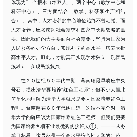
体现为“一个根本（培养人）、两个中心（教学中心和
科研中心）、三方面结合（教学、科研和生产相结
合）”。其中，人才培养的中心地位始终不曾动摇。而
人才培养，应考虑到社会需求和国家中长期战略的需
要。因此我们的大学要面向社会需要，坚持为国家为
人民服务的办学方向，实现办学的高水平，培养大批
高水平人才。唯此，才能真正实现学术独立，巩固民
族独立，实现民族复兴。
在２０世纪５０年代中期，蒋南翔最早响应中央
号召，提出清华要培养“红色工程师”；但不少人据此
简单化地理解为清华大学就只是要为国家培养红色工
程师。蒋南翔在６０年代纠正道：这话不完全对，清
华大学的确应该为国家培养红色工程师，但我们更要
为国家培养各项事业最优秀的接班人①。———从办
学目标看，这显然是一个高水平综合性大学的定位，