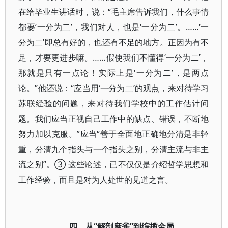
在给毕业生讲话时，说：“毛主席告诉我们，什么事情
都要‘一分为二’，我们对人，也是‘一分为二’。……‘一
分为二’即总有好的，也还有不足的地方。正因为有不
足，才要更进步嘛。……假使我们不懂得‘一分为二’，
那就是只有一点论！实际上是‘一分为二’，是两点
论。”他还说：“应当用‘一分为二’的观点，来对待学习
苏联经验的问题，来对待我们学校中的工作估计问
题。我们应当正视自己工作中的缺点、错误，不断地
努力加以克服。”应当“善于全面地正确地分清是非轻
重，分清九个指头与一个指头之别，分清主流与非主
流之别”。③ 这些论述，已不仅仅是介绍哲学思想和
工作经验，而且是对为人处世的见道之言。
四、从“解剖麻雀”到综揽全局