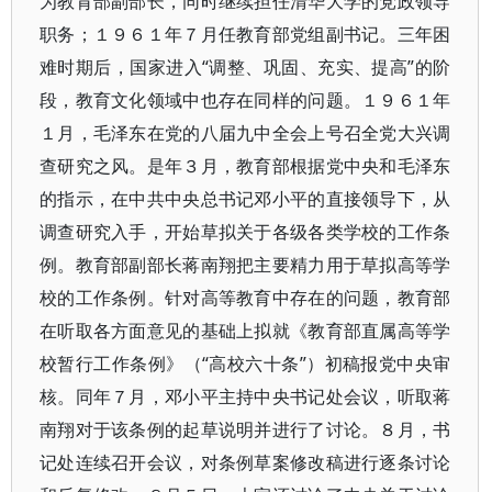
为教育部副部长，同时继续担任清华大学的党政领导
职务；１９６１年７月任教育部党组副书记。三年困
难时期后，国家进入“调整、巩固、充实、提高”的阶
段，教育文化领域中也存在同样的问题。１９６１年
１月，毛泽东在党的八届九中全会上号召全党大兴调
查研究之风。是年３月，教育部根据党中央和毛泽东
的指示，在中共中央总书记邓小平的直接领导下，从
调查研究入手，开始草拟关于各级各类学校的工作条
例。教育部副部长蒋南翔把主要精力用于草拟高等学
校的工作条例。针对高等教育中存在的问题，教育部
在听取各方面意见的基础上拟就《教育部直属高等学
校暂行工作条例》（“高校六十条”）初稿报党中央审
核。同年７月，邓小平主持中央书记处会议，听取蒋
南翔对于该条例的起草说明并进行了讨论。８月，书
记处连续召开会议，对条例草案修改稿进行逐条讨论