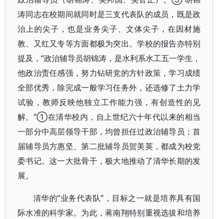
涛同志在校期间就同时是三支代表队的成员，既是政
治上的尖子，也是业务尖子、文体尖子，在因材施
教、又红又专等方面都极为突出。学校的报告亦特别
提及，“政治辅导员胡锦涛，是水利系水工五一学生，
他政治责任感强，努力钻研党的方针政策，学习成绩
全部优秀，除完成一般学习任务外，还选修了土力学
试验，教师反映他独立工作能力强，有创造性的见
解。”①在清华校内，自上世纪六十年代以来的相当
一部分中高层领导干部，均曾担任过政治辅导员；首
届辅导员方惠坚、第二批辅导员贺美英，都成为校党
委书记。这一大批骨干，极大地推动了清华长期的发
展。
清华的“业务代表队”，目标之一就是培养具有国
际水准的科学家。为此，蒋南翔特别重视选拔和培养