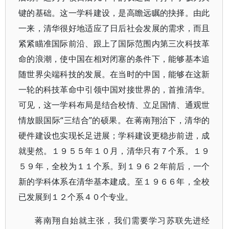
键的基础。这一学科建设，是高瞻远瞩的抉择。由此
一来，清华很好地适应了日后社会发展的需求，而且
紧紧瞄准国际前沿、跟上了国际范围内第三次科技革
命的浪潮，使中国在相对闭塞的条件下，能够基本追
随世界尖端科技的发展。在当时的中国，能够在这新
一轮的科技革命中引领中国对接世界的，首推清华。
可见，这一学科布局是结合校情、立足国情、通观世
情放眼国际“三结合”的硕果。在蒋南翔治下，清华的
硬件建设也实现长足进展；学科建设更稳步前进，成
就斐然。１９５５年１０月，清华只有７个系。１９
５９年，全校为１１个系。到１９６２年前后，一个
新的学科体系在清华基本建成。至１９６６年，全校
已发展到１２个系４０个专业。
蒋南翔自始就主张，我们需要学习苏联先进经