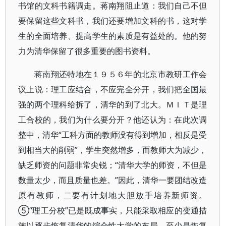
书馆的文科书籍调走。蒋南翔阻止道：我们自己不但
要保留这些文科书，我们还要增加文科的书，这对学
生的全面培养、提高学生的素质是有益处的。他的努
力为清华保留了很多重要的图书资料。
蒋南翔还特地在１９５６年的北京市教研工作会
议上说：理工应结合，不应完全分开，我们把全国最
强的两个理科给拆了，清华的到了北大。ＭＩＴ是理
工合校的，我们为什么要分开？他还认为：在此次调
整中，清华“工科方面的教师没有得到增加，相反是受
到相当大的削弱”，学生突然增多，而教师大为减少，
缺乏师资的问题非常尖锐；“清华大学的师资，不但是
数量太少，而且质量也差。”因此，清华一要团结改造
原有教师，二要有计划地大胆放手培养新师资。
⑤“理工分校”已是既成事实，只能采取相应的变通措
施以逐步恢复清华的综合性大学的布局，至少是恢复