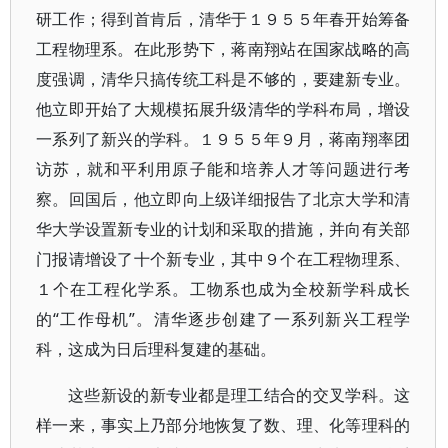
研工作；得到首肯后，清华于１９５５年春开始筹备
工程物理系。在此形势下，蒋南翔站在国家战略的高
度强调，清华只搞传统工科是不够的，要建新专业。
他立即开始了大规模拓展升级清华的学科布局，增设
一系列了新兴的学科。１９５５年９月，蒋南翔率团
访苏，就和平利用原子能和培养人才等问题进行考
察。回国后，他立即向上级详细报告了北京大学和清
华大学设置新专业的计划和采取的措施，并向有关部
门报请增设了十个新专业，其中９个在工程物理系、
１个在工程化学系。工物系也成为全校新学科成长
的“工作母机”。清华逐步创建了一系列新兴工程学
科，这成为日后理科复建的基础。
这些新设的新专业都是理工结合的交叉学科。这
样一来，事实上乃部分地恢复了数、理、化等理科的