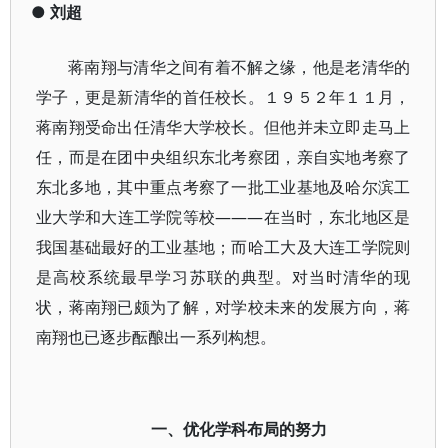
●
刘超
蒋南翔与清华之间有着不解之缘，他是老清华的
学子，更是新清华的首任校长。１９５２年１１月，
蒋南翔受命出任清华大学校长。但他并未立即走马上
任，而是在团中央组织东北考察团，亲自实地考察了
东北多地，其中重点考察了一批工业基地及哈尔滨工
业大学和大连工学院等校———在当时，东北地区是
我国基础最好的工业基地；而哈工大及大连工学院则
是高校系统最早学习苏联的典型。对当时清华的现
状，蒋南翔已颇为了解，对学校未来的发展方向，蒋
南翔也已逐步酝酿出一系列构想。
一、优化学科布局的努力