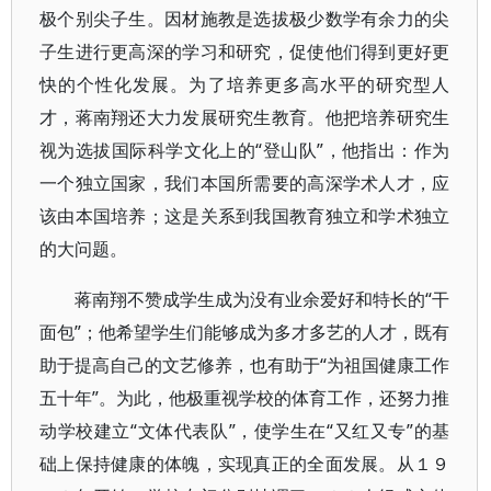
极个别尖子生。因材施教是选拔极少数学有余力的尖
子生进行更高深的学习和研究，促使他们得到更好更
快的个性化发展。为了培养更多高水平的研究型人
才，蒋南翔还大力发展研究生教育。他把培养研究生
视为选拔国际科学文化上的“登山队”，他指出：作为
一个独立国家，我们本国所需要的高深学术人才，应
该由本国培养；这是关系到我国教育独立和学术独立
的大问题。
蒋南翔不赞成学生成为没有业余爱好和特长的“干
面包”；他希望学生们能够成为多才多艺的人才，既有
助于提高自己的文艺修养，也有助于“为祖国健康工作
五十年”。为此，他极重视学校的体育工作，还努力推
动学校建立“文体代表队”，使学生在“又红又专”的基
础上保持健康的体魄，实现真正的全面发展。从１９