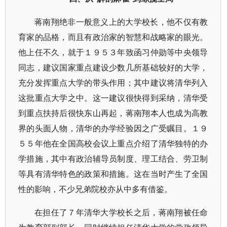
蒋南翔绝非一般意义上的大学校长，他不仅有教
育家的品格，而且有政治家的智慧和战略家的眼光。
他上任不久，就于１９５３年致函习仲勋等中央领导
同志，建议国家重点建设少数几所基础较好的大学，
充分发挥重点大学的带头作用；其中建议将清华列入
这批重点大学之中。这一建议很快得到采纳，清华受
到重点扶持后很快东山再起，蒋南翔本人也成为高教
界的头面人物，清华的办学经验因之广受瞩目。１９
５５年他在全国高校会议上重点介绍了清华独特的办
学措施，其中有政治辅导员制度、理工结合、劳卫制
等具有清华特色的政策和措施。这在当时产生了全国
性的影响，不少兄弟院校亦从中多有借鉴。
在担任了７年清华大学校长之后，蒋南翔被任命