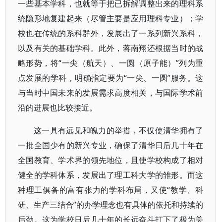
一些基本学科，也就等于把已拆解调整出来的理科系
统隐形地复建起来（尽管主要是应用理科专业）；学
校也在传统的系科群外，发展出了一系列新兴系科，
以及有关的基础学科。此外，蒋南翔还根据当时的战
略形势，将“一尖（航天）、一圆（原子能）”列为重
点发展的学科，明确指定要为“一尖、一圆”服务。这
与当时中国未来的发展需求高度相关，与国际学术前
沿的进展也比较接近。
这一具有远见和魄力的举措，不仅使清华拥有了
一批全国少有的新兴专业，确保了清华日后几十年在
全国教育、学术界的领先地位，且使学校构成了相对
健全的学科体系，发展出了理工科大学的雏形。而这
种理工俱备的富有张力的学科布局，又使“教学、科
研、生产三结合”的办学理念也有具体的依托和持续的
后劲。这为学校日后几十年的长远奋斗打下了极为关