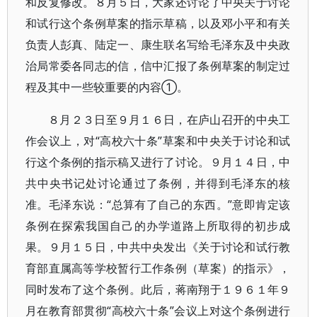
和反复修改。８月５日，大家还讨论了中央关于讨论
和试行这个条例草案的指示草稿，以及邓小平和有关
负责人彭真、陆定一、康生联名写给毛泽东及中央政
治局常委各同志的信，信中汇报了条例草案的制定过
程及其中一些较重要的内容①。
８月２３日至９月１６日，在庐山召开的中央工
作会议上，对“高校六十条”草案和中央关于讨论和试
行这个条例的指示稿又进行了讨论。９月１４日，中
共中央书记处讨论通过了条例，并得到毛泽东的核
准。毛泽东说：“总算有了自己的东西。”意即肯定该
条例在探索我国自己的办学道路上所取得的初步成
果。９月１５日，中共中央发出《关于讨论和试行教
育部直属高等学校暂行工作条例（草案）的指示》，
同时发布了这个条例。此后，蒋南翔于１９６１年９
月在教育部贯彻“高校六十条”会议上对这个条例进行