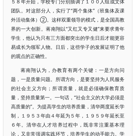
５８年开始，学校专门分别抽调了１００人组成文体
团队。对这部分人，实行了“两个集体”（班集体及课
外活动集体）②。这样双重领导的模式，是全国高教
界的一大创新。蒋南翔以“又红又专又健”来要求青年
学生，他认为只有三方面都突出的学生日后才能更容
易成长为领军人物。日后，这些学子的发展证明了他
的观点的正确性。
蒋南翔认为，办教育有两个关键：一是方向问
题，一是质量问题。所谓方向，是要坚持为人民服务
的社会主义方向；所谓质量，就是必须确保教育质
量，坚持质量第一。一句话，“社会主义的大学必须是
高质量的”。为提高学生的培养质量，清华两度延长学
制，１９５３年由４年延为５年，１９５９年延长至
６年。清华在人才培养过程中，既非常注重基本理
论，又非常强调实践环节，培养学生的动手能力。学