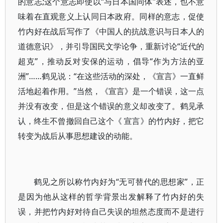
的意志;这个意志即使以“与日本国同体”表述，也不意
味着在直观意义上认同日本政府。同样的意志，促使
竹内好在战后写作了《中国人的抗战意识与日本人的
道德意识》，并引导国民文学论争，重新讨论“近代的
超克”，推动反对安保的运动，倡导“作为方法的亚
洲”……鹤见说：“在这些活动的深处，《宣言》一直鲜
活地起着作用。”当然，《宣言》是一个错误，这一点
并没有改变，但是这个错误的意义却改变了。鹤见承
认，终生不曾撤回自己这个《 宣言》的竹内好，把它
转变为战后从事思想建设的动能。
鹤见之所以称竹内好为“无可替代的思想家”，正
是因为他从这样的哲学背景出发解释了竹内好的失
误，并把竹内好对待自己失误的坦然态度而不是进行