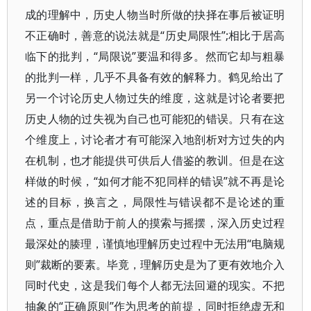
成的理解中，历史人物当时所做的抉择在事后被证明
不正确时，善意的说法就是“历史局限性”;相比于居高
临下的批判，“局限说”要温和得多。然而它却与粗暴
的批判一样，几乎不具备有效的解释力。鹤见给出了
另一个讨论历史人物过失的维度，这就是讨论者要把
历史人物的过失视为自己也可能犯的错误。只有在这
个维度上，讨论者才有可能深入地剖析对方过失的内
在机制，也才能提供可供后人借鉴的教训。但是在这
样做的时候，“如何才能不犯同样的错误”就不再是论
述的目标，换言之，局限性与错误都不是论述的重
点，重点是借助于前人的摸索与摇摆，深入历史过程
最深处的腠理，谨慎地理解历史过程中无法用“电脑规
则”裁断的要素。毕竟，理解历史是为了更有效地介入
同时代史，这是我们每个人都无法回避的现实。不把
抽象的“正确原则”作为思考的前提，同时拒绝虚无和