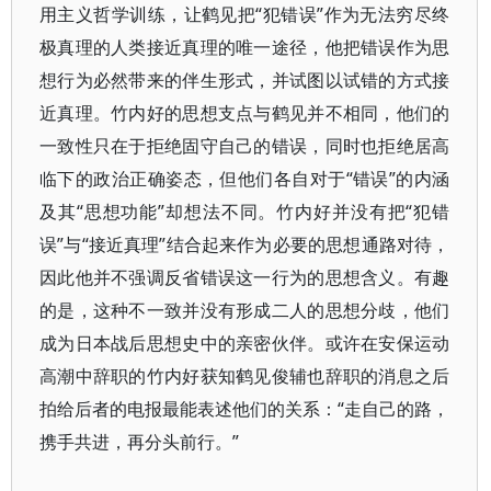
用主义哲学训练，让鹤见把“犯错误”作为无法穷尽终
极真理的人类接近真理的唯一途径，他把错误作为思
想行为必然带来的伴生形式，并试图以试错的方式接
近真理。竹内好的思想支点与鹤见并不相同，他们的
一致性只在于拒绝固守自己的错误，同时也拒绝居高
临下的政治正确姿态，但他们各自对于“错误”的内涵
及其“思想功能”却想法不同。竹内好并没有把“犯错
误”与“接近真理”结合起来作为必要的思想通路对待，
因此他并不强调反省错误这一行为的思想含义。有趣
的是，这种不一致并没有形成二人的思想分歧，他们
成为日本战后思想史中的亲密伙伴。或许在安保运动
高潮中辞职的竹内好获知鹤见俊辅也辞职的消息之后
拍给后者的电报最能表述他们的关系：“走自己的路，
携手共进，再分头前行。”