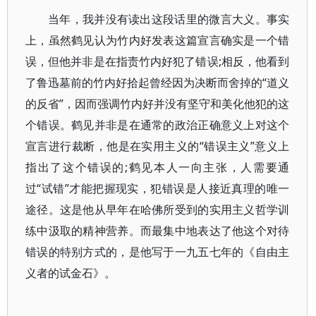
当年，我并没有读出这段话里的微言大义。事实
上，虽然鹤见认为竹内好发表这篇宣言确实是一个错
误，但他并非是在指责竹内好犯了错误;相反，他看到
了鲁迅墓前的竹内好拾起曾经因为决断而舍掉的“道义
的反省”，因而强调竹内好并没有坚守和美化他犯的这
个错误。鹤见并非是在通常的政治正确意义上对这个
宣言进行裁断，他是在实用主义的“错误主义”意义上
指出了这个错误的;鹤见本人一向主张，人需要通
过“试错”才能把握现实，犯错误是人接近真理的唯一
途径。这是他从早年在哈佛所受到的实用主义哲学训
练中汲取的精神营养。而最集中地表达了他这个对待
错误的特别方式的，是他写于一九五七年的《自由主
义者的试金石》。