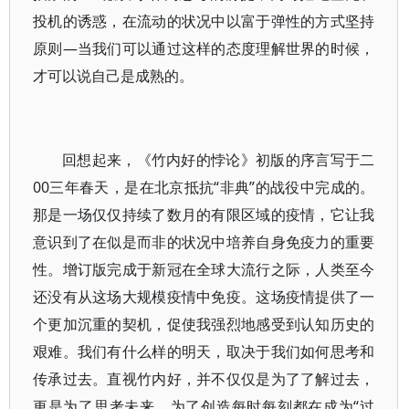
投机的诱惑，在流动的状况中以富于弹性的方式坚持
原则—当我们可以通过这样的态度理解世界的时候，
才可以说自己是成熟的。
回想起来，《竹内好的悖论》初版的序言写于二
00三年春天，是在北京抵抗“非典”的战役中完成的。
那是一场仅仅持续了数月的有限区域的疫情，它让我
意识到了在似是而非的状况中培养自身免疫力的重要
性。增订版完成于新冠在全球大流行之际，人类至今
还没有从这场大规模疫情中免疫。这场疫情提供了一
个更加沉重的契机，促使我强烈地感受到认知历史的
艰难。我们有什么样的明天，取决于我们如何思考和
传承过去。直视竹内好，并不仅仅是为了了解过去，
更是为了思考未来，为了创造每时每刻都在成为“过