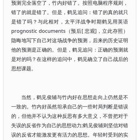
预测完全落空了，竹内好错了。按照电脑程序规则，
错了的就是错了。但是，鹤见追问：错了的真的就只
是错了吗？与此相对，太平洋战争时期鹤见用英语
prognostic documents（预后[ 悲观]，立此存照）
隐晦地写下自己对这场战争的预测，后来的历史证明
他的预测是正确的。但是，鹤见追问：正确的预测就
是对的吗？在这样的追问中，鹤见确立了自己战后的
思想课题。
当然，鹤见俊辅与竹内好在思想走向上仍然是不
一致的。竹内好虽然坦承自己的一些时局判断是错误
的，但他并不认为这种反思有多大意义，不曾把对于
失误的反省作为自己的思想动力;鹤见俊辅则坚信对错
误的反省才能激发更有活力的思想。年轻时受到的实