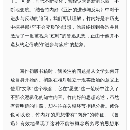
了。“可是，时代不断变化，曾经认为是新的东西，不
断地变质。”结合竹内好《亚洲的进步与反动》中对于
进步与反动的追问，我们可以理解，竹内好是在历史
中探寻那些“不会变质”的思想，他最终找到鲁迅并且
激活了一度被视为“过时”的鲁迅思想，正由于他并不
遵从约定俗成的“进步与落后”的想象。
写作初版书稿时，我关注的问题是从文学如何开
放自身开始的。初版在相对独立于现实政治的意义上
使用“文学”这个概念，它在“思想”这一范畴中注入了
不那么逻辑化的知性内容。竹内好的思想论述，虽然
有着明确的理路，却往往在关键环节拒绝分析。或许
也可以说，竹内好的思想带有“肉身”的特征。《鲁
迅》有效地呈现了这种不能被概念所穷尽的思想形