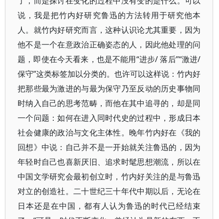
了，而是探讨在变化的过程中没有变的是什么。可以
说，我是把竹内好研究鲁迅的方法转用于研究他本
人。就竹内好研究而言，这种认识论尤其重要，因为
他不是一个在意政治正确姿态的人，因此他处理的问
题，即使在今天看来，也是不能用“进步/ 落后”“激进/
保守”这类标签加以分类的。也许可以这样说：竹内好
把那些最为激进的与最为保守乃至反动的历史事物同
时纳入自己的思考范畴，而他在其中追寻的，却是同
一个问题：如何在进入同时代史的过程中，形成日本
社会健康的政治与文化主体性。晚年竹内好在《我的
回想》中说：自己并不是一开始就关注鲁迅的，因为
年轻时自己也喜新厌旧、追求时髦思想潮流，所以在
中国文学研究会最初创立时，竹内好关注的是与鲁迅
对立的创造社。二十世纪三十年代中期以后，无论在
日本还是在中国，都有人认为鲁迅的时代已经结束