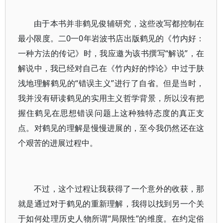
由于本书并非鹤见俊辅研究，这些改写都控制在
最小限度。二0一0年岩波书店出版鹤见的《竹内好：
一种方法的传记》时，我应邀为该书撰写“解说”，在
解说中，我已经对自己在《竹内好的悖论》中过于肤
浅地理解鹤见的“错误主义”进行了自省。但是当时，
我并没有研读鹤见的实用主义哲学背景，所以没有把
握住鹤见在思想错误问题上这种独特态度的真正支
点。对鹤见的理解是慢慢进展的，至今我仍然还在这
个艰苦的进展过程中。
不过，这个过程让我获得了一个意外的收获，那
就是通过对于鹤见的重新理解，我得以找到另一个关
于如何处理历史人物所谓“局限性”的维度。在约定俗