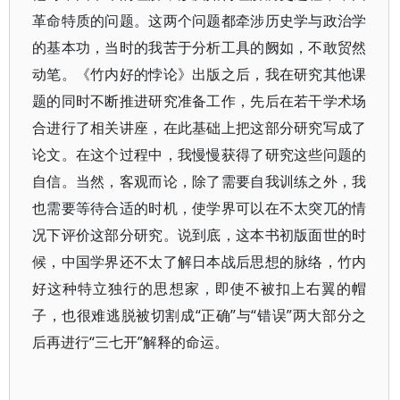
革命特质的问题。这两个问题都牵涉历史学与政治学
的基本功，当时的我苦于分析工具的阙如，不敢贸然
动笔。《竹内好的悖论》出版之后，我在研究其他课
题的同时不断推进研究准备工作，先后在若干学术场
合进行了相关讲座，在此基础上把这部分研究写成了
论文。在这个过程中，我慢慢获得了研究这些问题的
自信。当然，客观而论，除了需要自我训练之外，我
也需要等待合适的时机，使学界可以在不太突兀的情
况下评价这部分研究。说到底，这本书初版面世的时
候，中国学界还不太了解日本战后思想的脉络，竹内
好这种特立独行的思想家，即使不被扣上右翼的帽
子，也很难逃脱被切割成“正确”与“错误”两大部分之
后再进行“三七开”解释的命运。