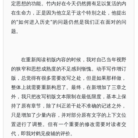
定思想的功能。竹内好在今天仍然拥有足以复活的内
在生命力，正是因为他立足于这个特别之处，他提出
的“如何进入历史”的问题仍然是我们正在面对的问
题。
在重新阅读初版内容的时候，我对自己当年视野
的狭窄和思想成熟度的不足感到惭愧。动手写作增订
版，总觉得有很多需要改写之处，但是如果那样做，
整体上就需要重新构思了。最终，在新增加了三章之
外，我只把改写初版文本限制在最低限度，基本上保
持了原有章节，除了纠正若干处不准确的记述之外，
只是增加了少量内容，并对部分原有文字的上下文位
置进行了调整。但有一个重要的修改需要对读者交
代，即我对鹤见俊辅的评价。