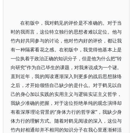
在初版中，我对鹤见的评价是不准确的。对于当
时的我而言，这位特立独行的思想者难以定位。他与
竹内好共同参与的讨论，他对竹内好的评价，都让我
有一种隔雾看花之感。在初版中，我觉得他基本上是
一位执着于政治正确的知识分子，但是他为什么把“转
向研究”作为自己毕生的课题，对我来说成为一个谜。
直到近年，我的阅读逐渐深入到更多的战后思想脉络
之后，才开始领悟自己缺少的是什么。对于鹤见以自
己的身心加以实践的实用主义与逻辑实证主义哲学，
我缺少准确的把握，对于这位拒绝单纯的观念演绎却
有着深厚理论背景的“身体力行的哲学家”，我缺少身
体力行的理解方式。随着对鹤见阅读的深入，这位与
竹内好相通却并不相同的知识分子在我心里逐渐鲜活