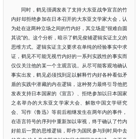
同时，鹤见强调发表了支持大东亚战争宣言的竹
内好却拒绝参加在日本召开的大东亚文学家大会，认
为处在这两种立场之间的竹内好，其立场是“很难自圆
其说”的。这个分析，暗示了鹤见俊辅逻辑实证主义的
思维方式。逻辑实证主义要求在单纯的经验事实中求
证，鹤见不可能无视竹内好的一系列实践性的事实而
仅仅关注他的某一个主观言说。从尽可能客观地确认
事实出发，鹤见必须找到足以解释竹内好各种看似矛
盾的实践中潜藏的内在逻辑，这种努力最终引导他把
发表支持日本国家的《宣言》、拒绝参加以日本国家
之名举办的大东亚文学家大会、解散中国文学研究
会、写作《鲁迅》等前后相继发生在两年内的事件，
在语言符号的序列中重新加以审视，终于确认了竹内
好前后一贯的思维逻辑，即作为国民参与到时局中去