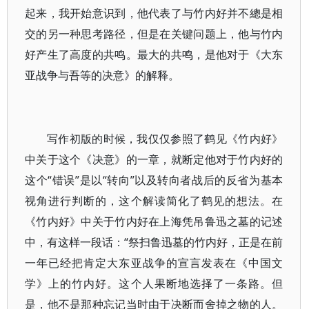
起来，我开始意识到，他代表了与竹内好并不總是相
交的另一种思考路径，但是在关键问题上，他与竹内
好产生了高度的共鸣。最大的共鸣，是他对于《大东
亚战争与吾等的决意》的解释。
写作初版的时候，我仅仅参照了鹤见《竹内好》
中关于这个《决意》的一章，就断定他对于竹内好的
这个“错误”是以“转向”以及转向者战后的反省为基本
视角进行判断的，这个解读简化了鹤见的想法。在
《竹内好》中关于竹内好在上海凭吊鲁迅之墓的记述
中，有这样一段话：“祭扫鲁迅墓的竹内好，正是在前
一年已经把肯定大东亚战争的宣言发表在《中国文
学》上的竹内好。这个人果断地选择了一条路。但
是，他不是那种忘记当时由于决断而舍掉之物的人。