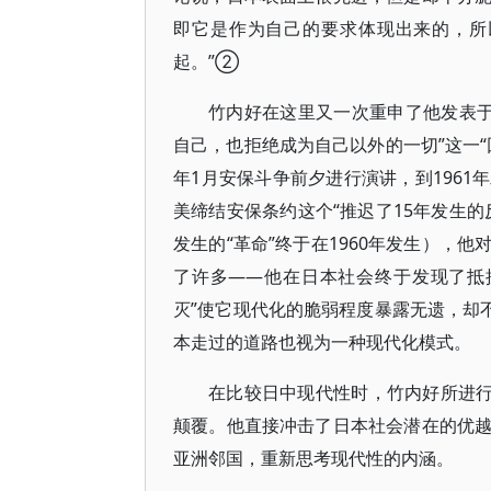
即它是作为自己的要求体现出来的，所
起。”②
竹内好在这里又一次重申了他发表于
自己，也拒绝成为自己以外的一切”这一“
年1月安保斗争前夕进行演讲，到196
美缔结安保条约这个“推迟了15年发生
发生的“革命”终于在1960年发生），
了许多——他在日本社会终于发现了抵
灭”使它现代化的脆弱程度暴露无遗，却
本走过的道路也视为一种现代化模式。
在比较日中现代性时，竹内好所进行
颠覆。他直接冲击了日本社会潜在的优
亚洲邻国，重新思考现代性的内涵。