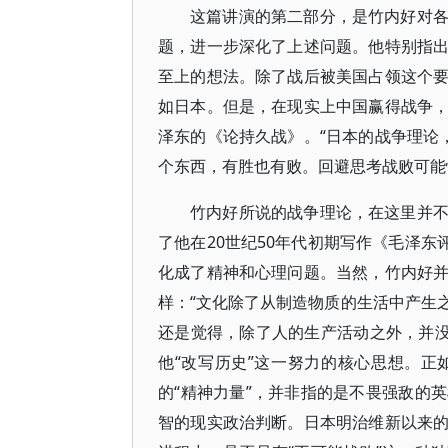
这篇讲演的第二部分，是竹内好对
题，进一步深化了上述问题。他特别指
至上的想法。除了战后被美国占领这个
如日本。但是，在现实上中国赢得战争
泽东的《论持久战》。“日本的战争理论
个东西，有胜也有败。回避思考战败可能
竹内好所说的战争理论，在这里并
了他在20世纪50年代初期写作《毛泽东
化成了精神和心理问题。当然，竹内好
样：“文化除了从制造物质的生活中产生
还是觉得，除了人的生产活动之外，并
他“改写历史”这一努力的核心思想。
的“精神力量”，并非指的是不畏强敌的
智的现实政治判断。日本明治维新以来