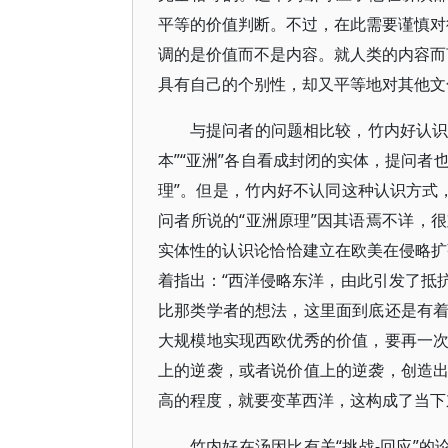
平等的价值判断。不过，在此需要谨慎对待
调的是价值而不是内容。就人类的内容而言
具有自己的个别性，却又平等地对其他文
与提问者的问题相比较，竹内好认识
本”“亚洲”各自看成封闭的实体，提问者
理”。但是，竹内好不认同这种认识方式
问者所说的“亚洲原理”因其语焉不详，
实体性的认识论恰恰建立在欧美在侵略扩
着指出：“西洋侵略东洋，由此引发了抵
比那类学者的想法，这里面到底还是有
大规模地实现西欧优秀的价值，要再一
上的逆袭，或者说价值上的逆袭，创造
高的程度，就要变革西洋，这构成了当下
竹内好在汤因比有关“挑战-回应”的