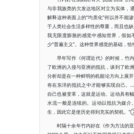
与非我族类的欠发达地区对立为实体，通
解释这种表面上的“均质化”何以并不能
于人类社会生活多样性的尊重，而且也缺少
我无限度膨胀的感觉中感知世界，假如
少“普遍主义”。这种世界感觉的基础，
早年写作《何谓近代》的时候，竹
了欧洲的入侵与亚洲的抵抗，谈到了欧
分析却是在一种鲜明的机能论方向上展开
有在东洋的抵抗之中才能够实现自己。
自己也被变革，这就是运动。运动具有
水流一般是连续的。运动以抵抗为媒介
生，因此它是使历史得到充实的契机。”
时隔十余年竹内好在《作为方法的亚