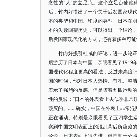
念性的“人”的立足点。这个立足点使
后，竹内好提出了一个关于后发国家现
本的类型和中国、印度的类型。日本在
本的失败回望历史，可以得出一个结论
后发国家现代化的方式，还有着多种可能
竹内好援引杜威的评论，进一步论证
后游历了日本与中国，亲眼看见了191
国现代化程度更高的看法，反过来高度评
国的时候，他对日本人热情、有礼、整
表示了强烈的反感。但是随着五四运动
性的反转：“日本的外表看上去似乎非常
毁灭的。……确实，中国在外表上非常混
正在涌动。特别是亲眼看见了五四学生
察到中国文明表面上的混乱背后所蕴藏
论说，日本表面上很先进，但是却十分