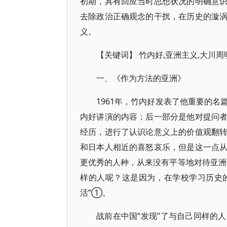
初期，具有回应当时思想状况的明确意
去除政治正确观念的干扰，在历史的漩
义。
【关键词】 竹内好,亚洲主义,大川周
一、《作为方法的亚洲》
1961年，竹内好发表了他重要的
内好讲演的内容；后一部分是他对提问
经历，进行了认识论意义上的价值观翻
和日本人相近的喜怒哀乐，但是这一点
更优秀的人种，从来没有平等地对待亚洲
样的人呢？这是因为，在学校学习历史
活”①。
战前在中国“发现”了与自己同样的