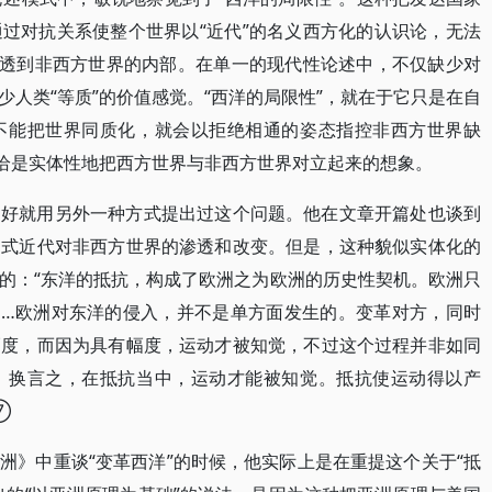
过对抗关系使整个世界以“近代”的名义西方化的认识论，无法
渗透到非西方世界的内部。在单一的现代性论述中，不仅缺少对
人类“等质”的价值感觉。“西洋的局限性”，就在于它只是在自
不能把世界同质化，就会以拒绝相通的姿态指控非西方世界缺
恰恰是实体性地把西方世界与非西方世界对立起来的想象。
内好就用另外一种方式提出过这个问题。他在文章开篇处也谈到
洲式近代对非西方世界的渗透和改变。但是，这种貌似实体化的
的：“东洋的抵抗，构成了欧洲之为欧洲的历史性契机。欧洲只
……欧洲对东洋的侵入，并不是单方面发生的。变革对方，同时
幅度，而因为具有幅度，运动才被知觉，不过这个过程并非如同
。换言之，在抵抗当中，运动才能被知觉。抵抗使运动得以产
⑦
洲》中重谈“变革西洋”的时候，他实际上是在重提这个关于“抵