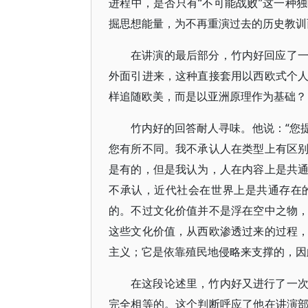
进程中，是否只有“不可能战败”这一种
掘思想能量，为不再重演过去的历史教训
在讲演的最后部分，竹内好回应了
外面引进来，这种直接套用以西欧式个
样追随欧美，而是以亚洲原理作为基础？
竹内好的回答耐人寻味。他说：“您
您有所不同。我不承认人在类型上有区
是有的，但是我认为，人在内容上是共
不承认，近代社会在世界上是共通存在
的。不过文化价值并不是浮在空中之物
这些文化价值，从西欧渗透过来的过程
主义；它是依靠殖民地侵略来支撑的，因
在这段论述里，竹内好又进行了一
完全相等的。这个判断呼应了他在讲演