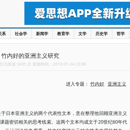
关系
社会学
新闻学
教育学
文学
历史学
哲学
：竹内好的亚洲主义研究
共阅读 5435 次 更新时间：2019-01-24 23:08
进入专题：
竹内好
亚洲主义
关于日本亚洲主义的两个代表性文本，意在整理他回顾亚洲主义
课题密切相关的思考线索。这两个文本均成文于20世纪60年代