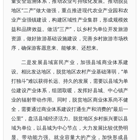
量安全追溯体系，推动农业可持续化发展。推动脱贫
地区“二产”做大做强，重点推进现代农业产业园和农
业产业强镇建设，构建区域性产业集群，形成规模效
益和品牌效益。做活“三产”，以乡村为单位开发旅游
资源，做好旅游基础设施建设，完善乡村旅游市场秩
序，确保游客愿意来、能够来、还想来。
二是发展县域富民产业，加强县域商业体系建
设。相比发达地区，脱贫地区农村产业基础薄弱，“单
打独斗”难以获得长远、持久的发展，需要以县域为单
位建设产业体系，组团取暖，发挥好县城、中心镇产
业的辐射带动作用。同时，脱贫地区商业体系尚不健
全，需要通过商业体系建设打通生产和消费的“最后一
公里”，盘活县域经济活力。脱贫地区乡村振兴要以县
域为单位，以县城为中心节点，大力发展比较优势明
显、带动能力强、就业容量大的产业，加快形成县