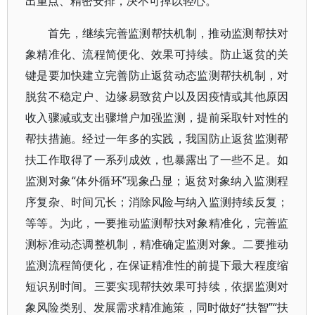
出重点、精密安排，决不可掉以轻心。
首先，继续完善监测帮扶机制，推动监测帮扶对
象精准化、流程简便化、效果可持续。防止返贫的关
键是要加快建立完善防止返贫动态监测帮扶机制，对
脱贫不稳定户、边缘易致贫户以及因疫情或其他原因
收入骤减或支出骤增户加强监测，提前采取针对性的
帮扶措施。经过一年多的实践，我国防止返贫监测帮
扶工作取得了一系列成效，也暴露出了一些不足。如
监测对象“体外循环”现象凸显；返贫对象纳入监测程
序复杂、时间冗长；消除风险与纳入监测持续反复；
等等。为此，一要推动监测帮扶对象精准化，完善监
测标准动态调整机制，精准确定监测对象。二要推动
监测流程简便化，在保证精准性的前提下最大程度缩
短识别时间。三要实现帮扶效果可持续，依据监测对
象风险类别、发展需求精准施策，同时做好“扶智”“扶