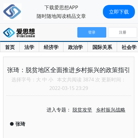
下载爱思想APP
立即下载
随时随地阅读精品文章
登录
注册
首页
法学
经济学
政治学
国际关系
社会学
张琦：脱贫地区全面推进乡村振兴的政策指引
选择字号：
大
中
小
本文共阅读 3874 次 更新时间：
2022-03-15 23:29
进入专题：
脱贫攻坚
乡村振兴战略
●
张琦