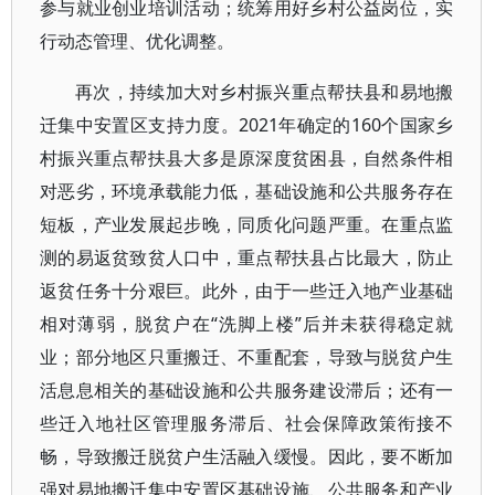
参与就业创业培训活动；统筹用好乡村公益岗位，实
行动态管理、优化调整。
再次，持续加大对乡村振兴重点帮扶县和易地搬
迁集中安置区支持力度。2021年确定的160个国家乡
村振兴重点帮扶县大多是原深度贫困县，自然条件相
对恶劣，环境承载能力低，基础设施和公共服务存在
短板，产业发展起步晚，同质化问题严重。在重点监
测的易返贫致贫人口中，重点帮扶县占比最大，防止
返贫任务十分艰巨。此外，由于一些迁入地产业基础
相对薄弱，脱贫户在“洗脚上楼”后并未获得稳定就
业；部分地区只重搬迁、不重配套，导致与脱贫户生
活息息相关的基础设施和公共服务建设滞后；还有一
些迁入地社区管理服务滞后、社会保障政策衔接不
畅，导致搬迁脱贫户生活融入缓慢。因此，要不断加
强对易地搬迁集中安置区基础设施、公共服务和产业