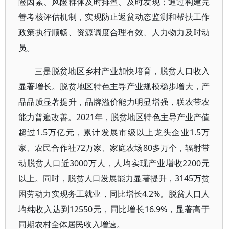
险因素、风险群体及时排查、及时发现；通过构建完
善考核评估机制，实现防止返贫动态监测和帮扶工作
政策执行顺畅、资源调度合理有效、人力物力及时动
员。
三是脱贫地区乡村产业加快培育，脱贫人口收入
显著增长。脱贫地区特色主导产业规模稳步增大，产
品品质显著提升，品牌溢价能力明显增强，联农带农
能力普遍改善。2021年，脱贫地区特色主导产业产值
超过1.5万亿元，累计发展市级以上龙头企业1.5万
家、农民合作社72万家、家庭农场80多万个，辐射带
动脱贫人口近3000万人，人均实现产业增收2200元
以上。同时，脱贫人口发展能力显著提升，3145万贫
困劳动力实现务工就业，同比增长4.2%。脱贫人口人
均纯收入达到12550元，同比增长16.9%，显著高于
同期农村全体居民收入增速。