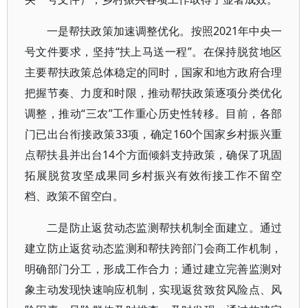
一是帮扶政策加速调整优化。按照2021年中央一
号文件要求，坚持“扶上马送一程”。在保持脱贫地区
主要帮扶政策总体稳定的同时，国家和地方政府合理
把握节奏、力度和时限，推动帮扶政策逐项分类优化
调整，推动“三农”工作重心历史性转移。目前，各部
门已出台衔接政策33项，确定160个国家乡村振兴重
点帮扶县并出台14个方面倾斜支持政策，确保了巩固
拓展脱贫攻坚成果同乡村振兴有效衔接工作不留空
档、政策不留空白。
二是防止返贫动态监测帮扶机制全面建立。通过
建立防止返贫动态监测和帮扶跨部门会商工作机制，
明确部门分工，形成工作合力；通过建立完善监测对
象主动发现快速响应机制，实现返贫致贫风险点、风