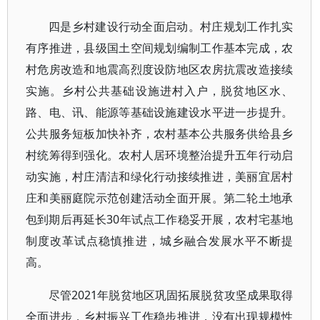
四是乡村建设行动全面启动。村庄规划工作扎实
有序推进，县级国土空间规划编制工作基本完成，农
村危房改造和地震高烈度设防地区农房抗震改造接续
实施。乡村公共基础设施进村入户，脱贫地区水、
路、电、讯、能源等基础设施建设水平进一步提升。
公共服务短板加快补齐，农村基本公共服务供给县乡
村统筹得到强化。农村人居环境整治提升五年行动启
动实施，村庄清洁和绿化行动接续推进，美丽宜居村
庄和美丽庭院示范创建活动全面开展。第二轮土地承
包到期后再延长30年试点工作稳妥开展，农村宅基地
制度改革试点稳慎推进，城乡融合发展水平不断提
高。
尽管2021年脱贫地区巩固拓展脱贫攻坚成果取得
全面进步，乡村振兴工作稳步推进，没有出现规模性