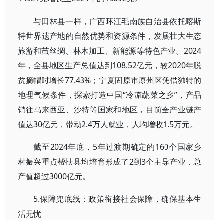
与田林县一样，广西环江毛南族自治县依托喀斯
特世界遗产地的自然优势和资源条件，发展壮大生态
旅游和茧丝绸、林木加工、新能源等特色产业。2024
年，全县地区生产总值达到108.52亿元，较2020年脱
贫摘帽时增长77.43%；宁夏固原市原州区凭借独特的
地理气候条件，探索打造中国“冷凉蔬菜之乡”，产品
销往马来西亚、沙特等国家和地区，目前全产业链产
值达30亿元，带动2.4万人就业，人均增收1.5万元。
截至2024年底，5年过渡期确定的160个国家乡
村振兴重点帮扶县均培育形成了2到3个主导产业，总
产值超过3000亿元。
5.保障兜底线：政策衔接社会保障，确保基本生
活无忧