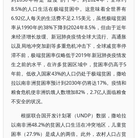
8.5%的人口生活在极端贫困中。这意味着全世界有
6.92亿人每天的生活费不足2.15美元，虽然极端贫困
率从1990年的38%下降到2024年8.5%，但由于近年
来经济增长放缓、新冠肺炎疫情全球大流行、高通胀
以及局地冲突加剧等多重危机冲击下，全球减贫率停
滞不前，极端贫困率仅略低于2019年新冠肺炎疫情发
生之前的水平，在许多贫困区域中，贫困率仍高于5
年前。低收入国家43%的人口仍处于极端贫困，撒哈
拉以南非洲贫困率预计到2030年仍将达17%。疫情和
粮食危机使非洲饥饿人数增加82%，2.7亿人面临粮食
不安全的状况。
根据联合国开发计划署（UNDP）数据，撒哈拉
以南非洲48.2%的贫困人口生活在冲突地区，儿童贫
困率（27.9%）是成人的两倍。此外，农村人口占贫