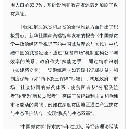
困人口的83.7%，基础设施和教育资源匮乏加剧了返
贫风险。
中国在解决减贫和返贫的全球难题方面作出了积
极贡献。新华社国家高端智库发布的报告《中国减贫
学—政治经济学视野下的中国减贫理论与实践》中总
结中国的减贫经验：通过“益贫市场”机制重构公平与
效率的关系。政府作为“赋能之手”，通过精准识别
（如建档立卡）、资源统筹（如五级书记抓扶贫）和
制度保障（如“两不愁三保障”标准），构建政府、市
场、社会协同的减贫体系，使贫困者从“分配受益
者”转变为“增长贡献者”，突破了传统福利主义和单纯
市场驱动的局限，例如在深度贫困地区通过产业扶贫
与生态保护结合，实现“脱贫与生态双赢”。
“中国减贫学”探索的“5年过渡期”等经验理论延续