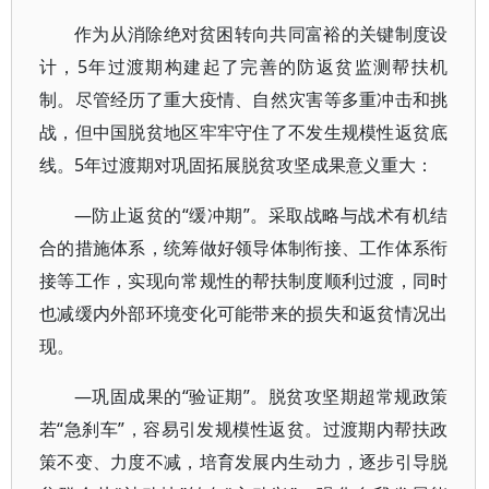
作为从消除绝对贫困转向共同富裕的关键制度设
计，5年过渡期构建起了完善的防返贫监测帮扶机
制。尽管经历了重大疫情、自然灾害等多重冲击和挑
战，但中国脱贫地区牢牢守住了不发生规模性返贫底
线。5年过渡期对巩固拓展脱贫攻坚成果意义重大：
—防止返贫的“缓冲期”。采取战略与战术有机结
合的措施体系，统筹做好领导体制衔接、工作体系衔
接等工作，实现向常规性的帮扶制度顺利过渡，同时
也减缓内外部环境变化可能带来的损失和返贫情况出
现。
—巩固成果的“验证期”。脱贫攻坚期超常规政策
若“急刹车”，容易引发规模性返贫。过渡期内帮扶政
策不变、力度不减，培育发展内生动力，逐步引导脱