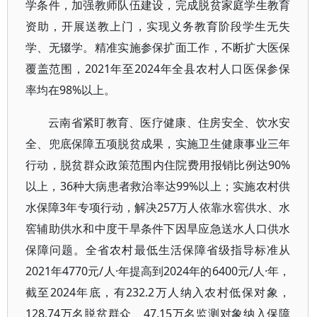
学条件，加强教师队伍建设，完成脱贫家庭学生教育
资助，开展送教上门，实现义务教育阶段学生无失
学、无辍学。精准实施参保扩面工作，不断扩大医保
覆盖范围，2021年至2024年全县农村人口医保参保
率均在98%以上。
云南省紧盯教育、医疗健康、住房安全、饮水安
全、兜底保障五项脱贫成果，实施卫生健康事业三年
行动，脱贫群众政策范围内住院费用报销比例达90%
以上，36种大病患者救治率达99%以上；实施农村供
水保障3年专项行动，解决257万人依靠水窖供水、水
窖辅助供水和中度干旱条件下因旱应急送水人口供水
保障问题。全省农村最低生活保障省级指导标准从
2021年4770元/人·年提高到2024年的6400元/人·年，
截至2024年底，有232.2万人纳入农村低保对象，
128.74万名脱贫群众、47.15万名监测对象纳入保障