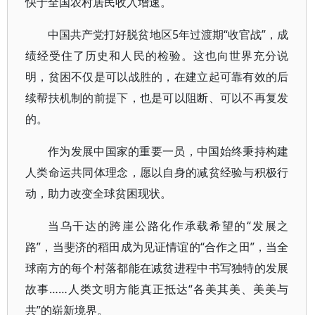
快于全国农村居民收入增速。
中国共产党打好脱贫地区5年过渡期“收官战”，成
绩经受住了历史和人民的检验。这也向世界充分说
明，贫困不仅是可以战胜的，在建立起可靠有效的后
续帮扶机制的前提下，也是可以阻断、可以不再复发
的。
作为发展中国家的重要一员，中国始终秉持构建
人类命运共同体理念，愿以自身的减贫经验与积极行
动，助力改变全球贫困现状。
当乌干达的跨崖公路化作承载希望的“发展之
路”，当斐济的稻田成为见证情谊的“合作之田”，当全
球南方的每个村落都能在减贫进程中书写独特的发展
故事……人类文明方能真正抵达“各美其美、美美与
共”的崭新境界。