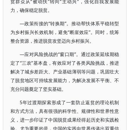
贫群众从“被动扶”转向“主动兴”，强化自我发展能
力，确保稳定脱贫。
—政策衔接的“转换期”。推动帮扶体系平稳转型
为乡村振兴长效机制，避免“断崖效应”。同时，统筹
整合资源，推进脱贫攻坚迈向乡村振兴。
—应对风险挑战的“窗口期”。通过政策延续期稳
定了“三农”基本盘，有效应对了各类风险挑战，推进
解决了城乡差距大、产业基础薄弱等问题，巩固壮大
了脱贫地区可持续发展能力，为解决发展不平衡、不
充分问题奠定了坚实基础。
5年过渡期探索形成了一套防止返贫的理论机制
和方式方法，具有很强的科学性、规律性和世界性意
义，进一步印证了中国脱贫成果经得起历史和实践检
验。尤为重要的是，中国的实践向世界传递出双重信