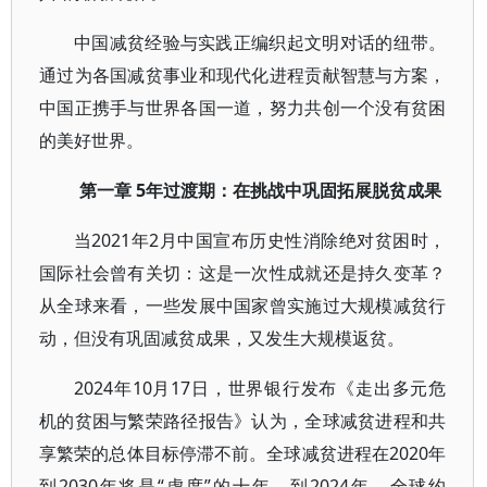
中国减贫经验与实践正编织起文明对话的纽带。
通过为各国减贫事业和现代化进程贡献智慧与方案，
中国正携手与世界各国一道，努力共创一个没有贫困
的美好世界。
第一章 5年过渡期：在挑战中巩固拓展脱贫成果
当2021年2月中国宣布历史性消除绝对贫困时，
国际社会曾有关切：这是一次性成就还是持久变革？
从全球来看，一些发展中国家曾实施过大规模减贫行
动，但没有巩固减贫成果，又发生大规模返贫。
2024年10月17日，世界银行发布《走出多元危
机的贫困与繁荣路径报告》认为，全球减贫进程和共
享繁荣的总体目标停滞不前。全球减贫进程在2020年
到2030年将是“虚度”的十年。到2024年，全球约