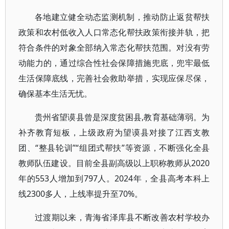
各地建立健全动态监测机制，推动防止返贫帮扶
政策和农村低收入人口常态化帮扶政策衔接并轨，把
符合条件的对象全部纳入常态化帮扶范围。对没有劳
动能力的，通过综合性社会保障措施兜底，兜牢最低
生活保障底线，完善社会救助举措，实现应保尽保，
确保基本生活无忧。
贵州省望谟县曾是深度贫困县,教育基础薄弱。为
补齐教育短板，上级政府为望谟县对接了江西支教
团、“整县轮训”“组团式帮扶”等资源，不断强化全县
教师队伍建设。目前全县副高级以上职称教师从2020
年的553人增加到797人。2024年，全县高考本科上
线2300多人，上线率提升至70%。
过渡期以来，青海省泽库县不断改善农村学校办