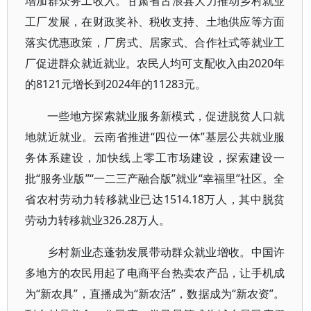
增加群众务工收入。甘肃省古浪县大力推动乡村就业
工厂发展，在财政奖补、税收支持、土地供应等方面
落实优惠政策，厂房式、居家式、合作社式等就业工
厂促进群众就近就业。农民人均可支配收入由2020年
的8121元增长到2024年的11283元。
一些地方探索就业服务新模式，促进脱贫人口就
地就近就业。云南省推进“四位一体”基层公共就业服
务体系建设，加快线上零工市场建设，探索建设一
批“服务业版”“一二三产融合版”就业“幸福里”社区。全
省农村劳动力转移就业已达1514.18万人，其中脱贫
劳动力转移就业326.28万人。
乡村新业态蓬勃发展带动群众就业增收。中国许
多地方的农民用起了电商平台热卖农产品，让手机成
为“新农具”，直播成为“新农活”，数据成为“新农资”。