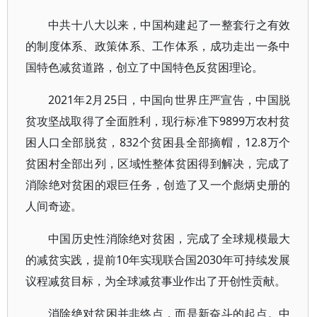
中共十八大以来，中国构建起了一整套行之有效
的制度体系、政策体系、工作体系，成功走出一条中
国特色减贫道路，创立了中国特色反贫困理论。
2021年2月25日，中国向世界庄严宣告，中国脱
贫攻坚战取得了全面胜利，现行标准下9899万农村贫
困人口全部脱贫，832个贫困县全部摘帽，12.8万个
贫困村全部出列，区域性整体贫困得到解决，完成了
消除绝对贫困的艰巨任务，创造了又一个彪炳史册的
人间奇迹。
中国历史性消除绝对贫困，完成了全球规模最大
的减贫实践，提前10年实现联合国2030年可持续发展
议程减贫目标，为全球减贫事业作出了开创性贡献。
消除绝对贫困并非终点，而是新奋斗的起点。中