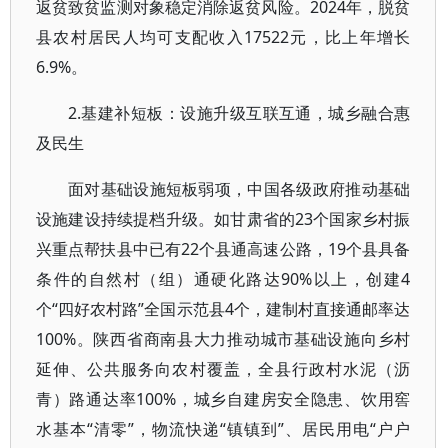
返贫致贫监测对象稳定消除返贫风险。2024年，脱贫
县农村居民人均可支配收入17522元，比上年增长
6.9%。
2.基建补短板：设施升级互联互通，城乡融合惠
及民生
面对基础设施短板弱项，中国各级政府推动基础
设施建设持续提档升级。如甘肃省的23个国家乡村振
兴重点帮扶县中已有22个县通高速公路，19个县具备
条件的自然村（组）通硬化路达90%以上，创建4
个“四好农村路”全国示范县4个，建制村直接通邮率达
100%。陕西省商南县大力推动城市基础设施向乡村
延伸、公共服务向农村覆盖，全县行政村水泥（沥
青）路通达率100%，城乡自建房安全隐患、饮用窖
水基本“清零”，物流快递“镇镇到”、居民用电“户户