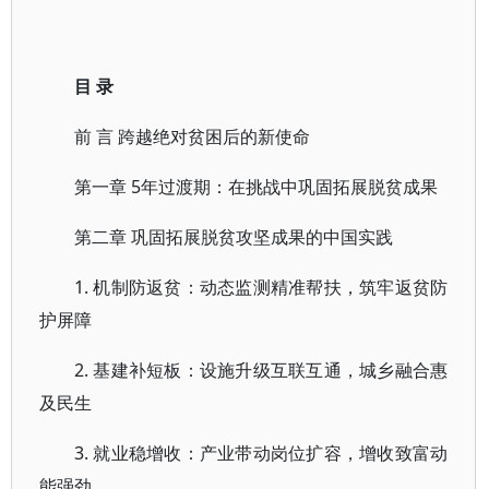
目 录
前 言 跨越绝对贫困后的新使命
第一章 5年过渡期：在挑战中巩固拓展脱贫成果
第二章 巩固拓展脱贫攻坚成果的中国实践
1. 机制防返贫：动态监测精准帮扶，筑牢返贫防
护屏障
2. 基建补短板：设施升级互联互通，城乡融合惠
及民生
3. 就业稳增收：产业带动岗位扩容，增收致富动
能强劲