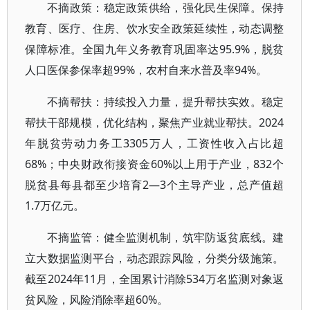
不摘政策：稳定政策供给，强化民生保障。保持
教育、医疗、住房、饮水安全政策延续性，动态调整
保障标准。全国九年义务教育巩固率达95.9%，脱贫
人口医保参保率超99%，农村自来水普及率94%。
不摘帮扶：持续投入力量，提升帮扶实效。稳定
帮扶干部规模，优化结构，聚焦产业就业帮扶。2024
年脱贫劳动力务工3305万人，工资性收入占比超
68%；中央财政衔接资金60%以上用于产业，832个
脱贫县每县都至少培育2—3个主导产业，总产值超
1.7万亿元。
不摘监管：健全监测机制，筑牢防返贫底线。建
立大数据监测平台，动态跟踪风险，分类分级施策。
截至2024年11月，全国累计消除534万名监测对象返
贫风险，风险消除率超60%。