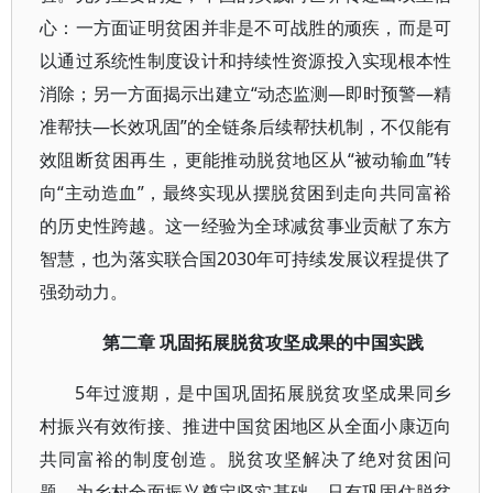
心：一方面证明贫困并非是不可战胜的顽疾，而是可
以通过系统性制度设计和持续性资源投入实现根本性
消除；另一方面揭示出建立“动态监测—即时预警—精
准帮扶—长效巩固”的全链条后续帮扶机制，不仅能有
效阻断贫困再生，更能推动脱贫地区从“被动输血”转
向“主动造血”，最终实现从摆脱贫困到走向共同富裕
的历史性跨越。这一经验为全球减贫事业贡献了东方
智慧，也为落实联合国2030年可持续发展议程提供了
强劲动力。
第二章 巩固拓展脱贫攻坚成果的中国实践
5年过渡期，是中国巩固拓展脱贫攻坚成果同乡
村振兴有效衔接、推进中国贫困地区从全面小康迈向
共同富裕的制度创造。脱贫攻坚解决了绝对贫困问
题，为乡村全面振兴奠定坚实基础，只有巩固住脱贫