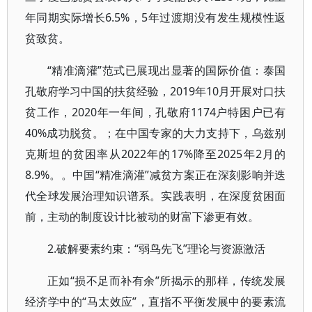
年同期实际增长6.5%，5年过渡期没有发生规模性返
贫致贫。
“精准滴灌”范式已展现出显著的国际价值：泰国
孔敬府学习中国的扶贫经验，2019年10月开展对口扶
贫工作，2020年一年间，孔敬府1174户特困户已有
40%成功脱贫。；在中国专家的大力支持下，乌兹别
克斯坦的贫困率从2022年的17%降至2025年2月的
8.9%。。中国“精准滴灌”减贫方案正在深刻影响并迭
代全球发展治理知识谱系。实践表明，在深度贫困面
前，主动的制度设计比被动的财富下渗更有效。
2.破解要素约束：“弱鸟先飞”理论与资源激活
正如“损不足而补有余”所揭示的那样，传统发展
经济学中的“马太效应”，直指不平衡发展中的要素流