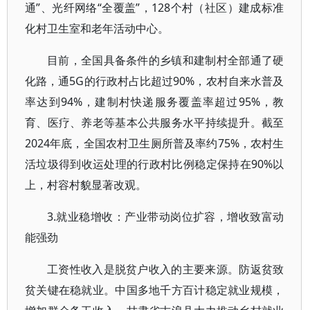
通”、光纤网络“全覆盖”，128个村（社区）建成标准
化村卫生室和老年活动中心。
目前，全国具备条件的乡镇和建制村全部通了硬
化路，通5G的行政村占比超过90%，农村自来水普及
率达到94%，建制村快递服务覆盖率超过95%，教
育、医疗、养老等基本公共服务水平持续提升。截至
2024年底，全国农村卫生厕所普及率约75%，农村生
活垃圾得到收运处理的行政村比例稳定保持在90%以
上，村容村貌显著改观。
3.就业稳增收：产业带动岗位扩容，增收致富动
能强劲
工资性收入是脱贫户收入的主要来源。防返贫致
贫关键在稳就业。中国多地千方百计稳定就业规模，