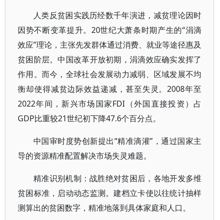
人类反贫困实践历经数千年演进，减贫理论因时
因势不断变革提升。20世纪大萧条时期产生的“涓滴
效应”理论，主张先发群体通过消费、就业等途径惠及
贫困阶层。中国改革开放初期，涓滴效应确实发挥了
作用。而今，全球社会发展动力减弱、区域发展不均
衡却使得减贫边际效益递减，甚至失灵。2008年至
2022年间，新兴市场国家FDI（外国直接投资）占
GDP比重较21世纪初下降47.6个百分点。
中国审时度势创新提出“精准滴灌”，通过国家主
导的资源精准配置解决市场失灵难题。
精准识别机制：战胜绝对贫困后，各地开发多维
贫困标准，启动动态监测。建档立卡使以往统计抽样
测算出的贫困数字，精准地落到具体家庭和人口。