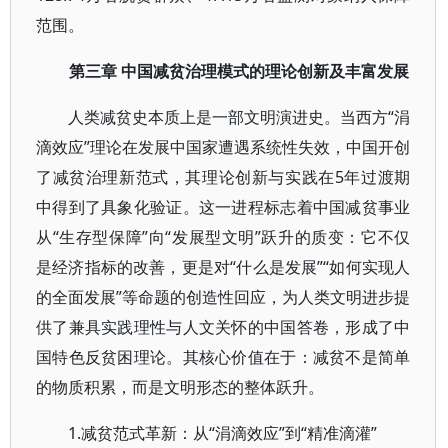
范围。
第三章 中国减贫治理模式的理论创新及丰富发展
人类减贫史本质上是一部文明演进史。当西方“涓
滴效应”理论在发展中国家遭遇系统性失效，中国开创
了减贫治理新范式，其理论创新与实践在5年过渡期
中得到了具象化验证。这一进程标志着中国减贫事业
从“生存型保障”向“发展型文明”跃升的质变：它不仅
是经济指标的改善，更是对“什么是发展”“如何实现人
的全面发展”等命题的创造性回应，为人类文明进步提
供了兼具实践理性与人文关怀的中国答卷，形成了中
国特色反贫困理论。其核心价值在于：减贫不是简单
的物质积累，而是文明形态的整体跃升。
1.减贫范式革新：从“涓滴效应”到“精准滴灌”