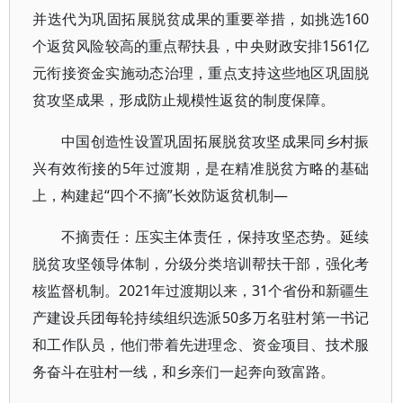
并迭代为巩固拓展脱贫成果的重要举措，如挑选160
个返贫风险较高的重点帮扶县，中央财政安排1561亿
元衔接资金实施动态治理，重点支持这些地区巩固脱
贫攻坚成果，形成防止规模性返贫的制度保障。
中国创造性设置巩固拓展脱贫攻坚成果同乡村振
兴有效衔接的5年过渡期，是在精准脱贫方略的基础
上，构建起“四个不摘”长效防返贫机制—
不摘责任：压实主体责任，保持攻坚态势。延续
脱贫攻坚领导体制，分级分类培训帮扶干部，强化考
核监督机制。2021年过渡期以来，31个省份和新疆生
产建设兵团每轮持续组织选派50多万名驻村第一书记
和工作队员，他们带着先进理念、资金项目、技术服
务奋斗在驻村一线，和乡亲们一起奔向致富路。