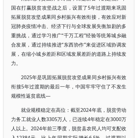
国在打赢脱贫攻坚战之后，设置了5年过渡期来巩固
拓展脱贫攻坚成果同乡村振兴有效衔接，有效应对新
冠肺炎疫情冲击、经济下行与全球发展失衡加剧的多
重挑战，通过学习推广“千万工程”经验等统筹城乡融
合发展，通过持续推进“东西协作”来促进区域协调发
展，在缩小城乡差距和区域发展差距的道路上持续发
力。
2025年是巩固拓展脱贫攻坚成果同乡村振兴有效
衔接5年过渡期的最后一年，中国牢牢守住了不发生
规模性返贫底线—
就业规模稳定在高位：截至2024年底，脱贫劳动
力务工就业人数3305万人，已连续4年稳定在3000万
人以上。2024年前三季度，脱贫县农民人均可支配收
入12384元，比上年同期实际增长6.5%。过渡期以