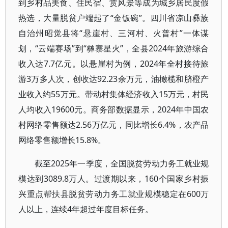
到乡村品美食、住民宿、赏风景等成为城乡居民度假
热选，大量脱贫户端起了“金饭碗”。四川省凉山彝族
自治州昭觉县将“悬崖村、三河村、火普村”一体谋
划，“云端赛场”到“彝寨星火”，全县2024年旅游综合
收入达7.7亿元。以悬崖村为例，2024年全村接待旅
游3万多人次，创收达92.23余万元，油橄榄和脐橙产
业收入约55万元。带动村集体经济收入15万元，村民
人均收入19600元。商务部数据显示，2024年中国农
村网络零售额达2.56万亿元，同比增长6.4%，农产品
网络零售额增长15.8%。
截至2025年一季度，全国脱贫劳动力务工就业规
模达到3089.8万人。过渡期以来，160个国家乡村振
兴重点帮扶县脱贫劳动力务工就业规模稳定在600万
人以上，连续4年超过年度目标任务。