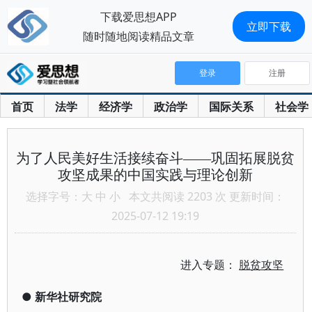
下载爱思想APP
立即下载
随时随地阅读精品文章
登录
注册
首页
法学
经济学
政治学
国际关系
社会学
为了人民美好生活接续奋斗——巩固拓展脱贫
攻坚成果的中国实践与理论创新
选择字号：
大
中
小
本文共阅读 2203 次 更新时间：
2025-07-12 19:19
进入专题：
脱贫攻坚
●
新华社研究院