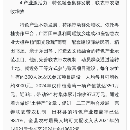
4.产业激活力：特色融合集群发展，联农带农增
收增效
特色产业不断发展，持续带动群众增收。依托粤
桂协作平台，广西田林县利周瑶族乡建成24座智慧农
业大棚种植“阳光玫瑰”葡萄，配套建设驿站民宿、稻
田书屋、亲子乐园等，打造农文旅融合的特色产业示
范项目。他们完善联农带农机制，动员群众通过流转
土地、就近务工等方式参与致富项目建设，每年农忙
时有约300人次农民参加项目建设，人均每月可增收
约3000元。2024年仅种植葡萄一项产值就达350万
元。近3年，带动9个村集体累计增收97.3万元。通过
着力做好“土特产”文章，促进一二三产融合发展，完
善联农带农机制，田林县的特色产业覆盖率已达
98.1%。全县农村居民人均可支配收入从2021年的
14921元增长至2024年的18692元。