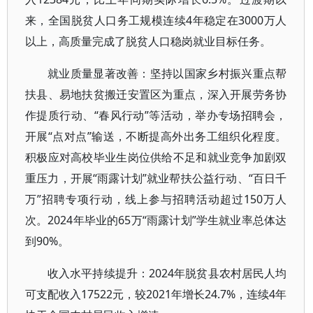
来，全国脱贫人口务工规模连续4年稳定在3000万人
以上，高质量完成了脱贫人口稳岗就业目标任务。
就业质量显著改善：坚持以国家乡村振兴重点帮
扶县、易地扶贫搬迁安置区为重点，深入开展劳务协
作提质行动、“春风行动”等活动，举办专场招聘会，
开展“点对点”输送，不断提高外出务工组织化程度。
积极应对高校毕业生岗位供给不足和就业竞争加剧双
重压力，开展“雨露计划”就业帮扶公益行动、“百日千
万”招聘专项行动，线上参与招聘活动超过150万人
次。2024年毕业的65万“雨露计划”学生就业率总体达
到90%。
收入水平持续提升：2024年脱贫县农村居民人均
可支配收入17522元，较2021年增长24.7%，连续4年