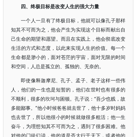
四、终极目标是改变人生的强大力量
一个人一旦有了终极目标，他就可以像孔子那样
知其不可而为之，他会产生为实现这个目标而献出自
己生命的期望和愿望。而且在实践上，他会彻底改变
生活的方式和态度，以此来实现人生的价值。每一个
生命都是渺小的，面对苍茫的宇宙，面对无限的时间
和空间，人总是孤立的、孤独的、无奈的。
即使像释迦摩尼、孔子、孟子、老子这样一些伟
人，他们的一生也是短暂的，他们在世时也有很多的
不顺利，很多的坎坷与困顿。孔子说：“吾少也贱，故
多能鄙事。”他小时候爸爸就去世了，他十多岁时妈妈
也去世了，所以他很小的时候就做很多粗活；他一生
奋斗，为理想知其不可而为之，遇到了很多困难。他
对他的门徒们说，他的道是否大行于天下，或者他的