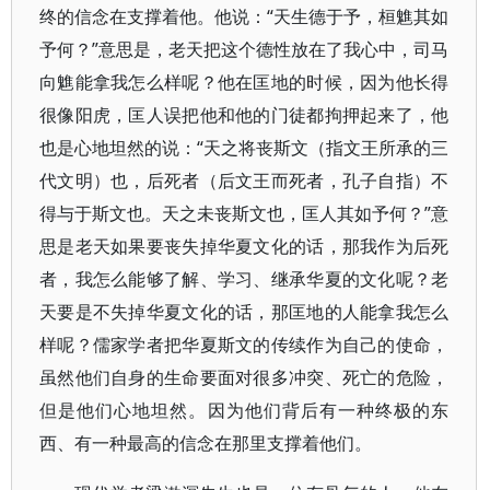
终的信念在支撑着他。他说：“天生德于予，桓魋其如
予何？”意思是，老天把这个德性放在了我心中，司马
向魋能拿我怎么样呢？他在匡地的时候，因为他长得
很像阳虎，匡人误把他和他的门徒都拘押起来了，他
也是心地坦然的说：“天之将丧斯文（指文王所承的三
代文明）也，后死者（后文王而死者，孔子自指）不
得与于斯文也。天之未丧斯文也，匡人其如予何？”意
思是老天如果要丧失掉华夏文化的话，那我作为后死
者，我怎么能够了解、学习、继承华夏的文化呢？老
天要是不失掉华夏文化的话，那匡地的人能拿我怎么
样呢？儒家学者把华夏斯文的传续作为自己的使命，
虽然他们自身的生命要面对很多冲突、死亡的危险，
但是他们心地坦然。因为他们背后有一种终极的东
西、有一种最高的信念在那里支撑着他们。