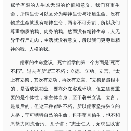
赋予有限的人生以无限的价值和意义。我们尊重生
命，所谓生命可以区分为精神生命与物质生命。没有
物质生命就没有精神生命，两者不可分割，所以我们
尊重物质的我、肉身的我。然而没有精神生命，人无
异于行尸走肉，生活就没有意义，所以我们更尊重精
神的我、人格的我。
儒家的生命意识、死亡哲学的第二个方面是“死而
不朽”。过去有所谓三不朽：立德、立功、立言。“太
上有立德，其次有立功，再次有立言。”立德是最根本
的，是否成就功业，要靠外在客观环境，但立德更重
要的是个体性，靠主体自身，至于著书立说、立言，
是最后的，但这三种都叫不朽。所以儒家坚持独立的
人格，宁可牺牲自己的生命，也不苟且偷生，也不和
恶势力同流合污。孔子讲：“志士仁人，无求生以害