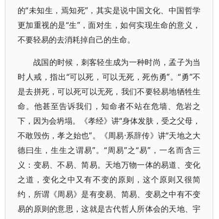
的“未知生，焉知死”，其实是说中国文化、中国哲学
更加重视的是“生”，面对生，如何实现生命的意义，
不要轻易的去消耗掉自己的生命。
战国的时候，刺客轻生成为一种时尚，孟子为当
时人戒，指出“可以死，可以无死，死伤勇”。“勇”不
是去拼死，可以死可以无死，我们不要轻易地牺牲生
命。他甚至告诉我们，知命者不站在危墙、危岩之
下，因为会坍塌。《孝经》讲“身体发肤，受之父母，
不敢毁伤，孝之始也”。《周易·系辞传》讲“天地之大
德曰生，生生之谓易”。“周易”之“易”，一名而含三
义：变易、不易、简易。天地万物一体的易道、变化
之道，变化之中又有不变的原则，这个原则又很简
约，所谓《周易》是有变易、简易、变易之中有不变
易的原则的意思，这就是古代哲人所体会的天地、宇