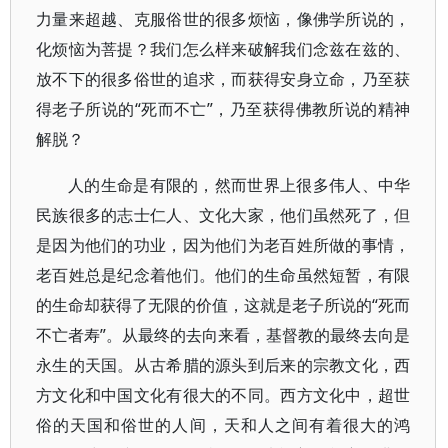
力量来超越、克服俗世的很多烦恼，像佛学所说的，
化烦恼为菩提？我们怎么样来破解我们念兹在兹的、
放不下的很多俗世的追求，而获得安身立命，乃至获
得老子所说的“死而不亡”，乃至获得佛教所说的精神
解脱？
人的生命是有限的，然而世界上很多伟人、中华
民族很多的志士仁人、文化大家，他们虽然死了，但
是因为他们的功业，因为他们为老百姓所做的事情，
老百姓总是纪念着他们。他们的生命虽然短暂，有限
的生命却获得了无限的价值，这就是老子所说的“死而
不亡者寿”。从最终的去向来看，基督教的最终去向是
永生的天国。从古希腊的源头到后来的宗教文化，西
方文化和中国文化有很大的不同。西方文化中，超世
俗的天国和俗世的人间，天和人之间有着很大的鸿