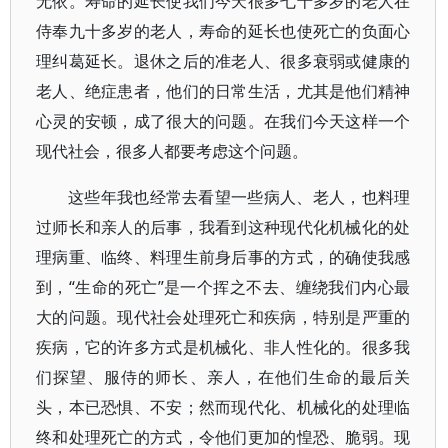
无依。寿命的延长使我们今天很多七十多岁的老人在
侍奉九十多岁的老人，寿命的延长也使死亡的负面心
理纠葛延长。退休之后的准老人、很多衰弱或健康的
老人、绝症患者，他们的日常生活，尤其是他们精神
心灵的安顿，成了很大的问题。在我们今天这样一个
现代社会，很多人都要考虑这个问题。
这些年我也经常去看望一些病人、老人，也料理
过师长和亲人的后事，我看到这种现代化机械化的处
理病重、临终、料理生前身后事的方式，的确使我感
到，“生命的死亡”是一个挥之不去、缠绕我们内心最
大的问题。现代社会处理死亡和疾病，特别是严重的
疾病，它的许多方式是机械化、非人性化的。很多我
们探望、服侍的师长、亲人，在他们生命的最后关
头，本已恐惧、不安；然而现代化、机械化的处理临
终和处理死亡的方式，令他们更加的惶恐、脆弱。现