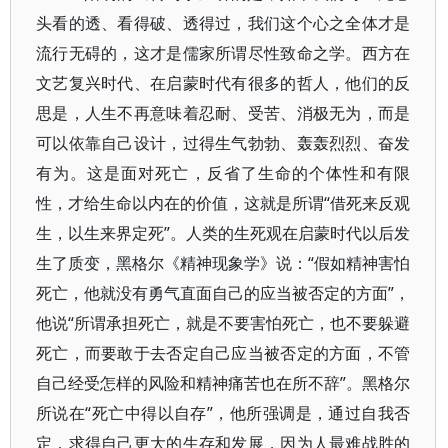
头看的透、看得破、透得过，我们这个心之全体才是
流行无碍的，这才是儒家所谓尽性致命之学。西方在
文艺复兴时代、在启蒙时代有很多的哲人，他们的反
思是，人生不再意味着忍耐、受苦、消极无为，而是
可以依靠自己设计，过得生气勃勃、轰轰烈烈、奋发
有为。这是面对死亡，反省了生命的个体性和有限
性，才给生命以内在的价值，这就是所谓“借死来反观
生，以生来界定死”。人类的生死观在启蒙时代以后发
生了质变，黑格尔《精神现象学》说：“假如精神害怕
死亡，他就没有勇气直面自己的应当被否定的方面”，
他说“所谓承担死亡，就是不要害怕死亡，也不要躲避
死亡，而要敢于去否定自己应当被否定的方面，不管
自己经受怎样的风险和精神痛苦也在所不辞”。黑格尔
所说在“死亡中得以自存”，他所强调是，通过自我否
定，求得自己更大的生存和发展，因为人最难战胜的