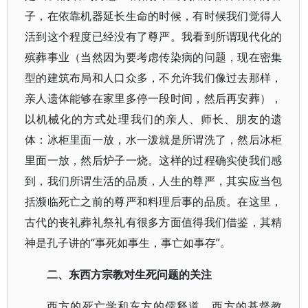
子，在依靠机器延长生命的时候，有时候我们觉得人
活到这个程度已经没有了尊严。我看到所谓现代化的
殡葬事业（当然因为要考虑传染病的问题，现在密集
型的建筑布局和人口众多，不允许我们像过去那样，
亲人遗体能够在家里多停一段时间，然后再安葬），
以机械化的方式处理我们的亲人、师长、朋友的遗
体：冰柜里面一放，水一泼就是所谓洗了，然后冰柜
里面一放，然后炉子一烧。这样的过程确实使我们感
到，我们所谓生活的品质，人生的尊严，其实应当包
括濒临死亡之前的尊严和料理后事的品质。在这里，
古代的丧礼葬礼祭礼有很多方面值得我们借鉴，其精
神是孔子讲的“事死如事生，事亡如事存”。
二、东西方宗教对生死问题的关注
西方的死亡学和东方的儒释道、西方的基督教