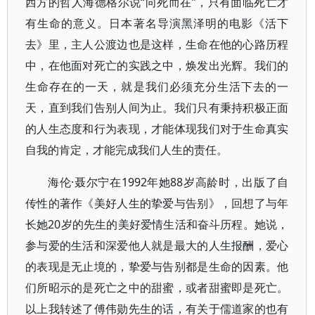
西方的哲人海德格尔说“向死而在”，只有面临死亡才
有生命的意义。日本著名导演黑泽明的电影《活下
去》里，主人公渡边也是这样，生命在他的心路历程
中，在他面对死亡的实践之中，焕发出光辉。我们的
生命存在的一天，就是我们必须充分生活下去的一
天，直到我们告别人间为止。我们只有秉持积极正面
的人生态度和行为表现，才能体现我们对于生命真实
自我的肯定，才能完成我们人生的责任。
海伦·聂尔宁在1992年她88岁高龄时，出版了自
传性的著作《美好人生的挚爱与告别》，回想了与年
长她20岁的先生的美好爱情生活和奋斗历程。她说，
参与爱的生活和深爱他人就是最大的人生报酬，爱心
的表现是无止境的，挚爱与告别都是生命的因素。他
们所昭示的是死亡之中的甜蜜，或者甜蜜即是死亡。
以上我转述了傅伟勋先生的话，有关于儒道家的也有