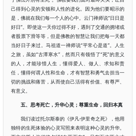
己得到心灵的安顿和人性的进化。因为他们要昭示的
是，佛就在我们每一个人的心中。云门禅师说“日日是
好日”。即使这一天你过得不好，遇到了交通的拥堵或
者股票下滑等等，但是佛教的智慧让我们把每一天都
当好日子来过。马祖道一禅师说“平常心是道”。人生
之旅，虽如“古潭寒水”，然而只有领悟了“死”的意义
的人，才能珍惜人生，懂得爱人、做人、求知和责
任，懂得何谓人性和生命，才有智慧和勇气去担当一
切的挑战和痛苦，从而使自己活得有价值、有尊严、
有意义。
五、思考死亡，升华心灵；尊重生命，回归本真
我们读过托尔斯泰的《伊凡·伊里奇之死》，他用
独特的生死体验的心灵写照来表明这种心灵的升华。