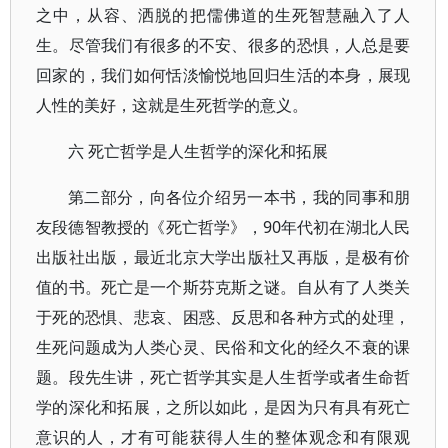
之中，从容、洒脱的把儒佛道的生死智慧融入了人
生。尽管我们有很多的不安、很多的恐惧，人总是要
回家的，我们如何恬淡愉悦地回归生活的本身，展现
人性的美好，这就是生死哲学的意义。
六 死亡哲学是人生哲学的深化和拓展
第二部分，向各位介绍另一本书，我的同事和朋
友段德智教授的《死亡哲学》，90年代初在湖北人民
出版社出版，最近北京大学出版社又再版，是极有价
值的书。死亡是一个斯芬克斯之谜。自从有了人类关
于死的恐惧、悲哀、困惑、反思和各种方式的处理，
生死问题成为人类心灵、民俗和文化的经久不衰的课
题。段先生讲，死亡哲学其实是人生哲学或者生命哲
学的深化和拓展，之所以如此，是因为只有具有死亡
意识的人，才有可能获得人生的整体观念和有限观