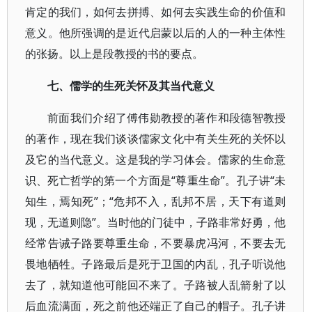
肯定的我们，如何去拼搏、如何去实践生命的价值和
意义。他所强调的是近代启蒙以后的人的一种主体性
的张扬。以上是段教授的书的要点。
七、儒学的生死关怀及其当代意义
前面我们介绍了傅伟勋教授的著作和段德智教授
的著作，现在我们谈谈儒家文化中有关生死的关怀以
及它的当代意义。这是我的学习体会。儒家的生命意
识、死亡哲学的第一个方面是“尊重生命”。孔子讲“未
知生，焉知死”；“危邦不入，乱邦不居，天下有道则
现，无道则隐”。当时他的门徒中，子路非常好勇，他
经常告诫子路要尊重生命，不要暴虎冯河，不要去无
畏地牺牲。子路最后是死于卫国的内乱，孔子听说他
去了，就知道他可能回不来了。子路被人乱箭射了以
后血流满面，死之前他还端正了自己的帽子。孔子讲