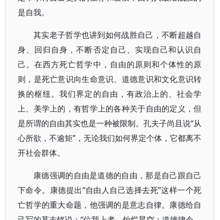
是自我。
其实老子哲学也讲到如何战胜自己，不断超越自
身、回归自身，不断否定自己、实现自己和认识自
己。在西方死亡哲学中，自由的原则和个体性的原
则，是死亡意识向生命意识、道德意识和文化意识转
换的枢纽。我们界定的自由，有政治上的、社会学
上、美学上的，有哲学上的各种关于自由的定义，但
是所谓的自由其实也是一种被限制。孔夫子尚且说“从
心所欲，不逾矩”，无论我们如何界定个体，它都离不
开社会群体。
康德强调的自由是道德的自由，那是自己跟自己
下命令。康德提出“自由人自己选择去死”这样一个死
亡哲学的重大命题，他强调的是意志自律。康德给自
己写的墓志铭说：“位我上者，灿烂星空；道德律令，