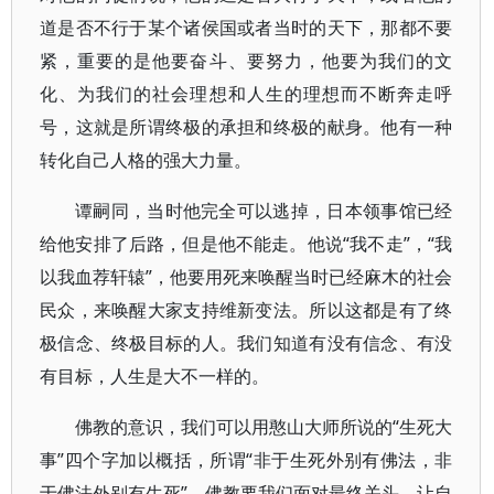
道是否不行于某个诸侯国或者当时的天下，那都不要
紧，重要的是他要奋斗、要努力，他要为我们的文
化、为我们的社会理想和人生的理想而不断奔走呼
号，这就是所谓终极的承担和终极的献身。他有一种
转化自己人格的强大力量。
谭嗣同，当时他完全可以逃掉，日本领事馆已经
给他安排了后路，但是他不能走。他说“我不走”，“我
以我血荐轩辕”，他要用死来唤醒当时已经麻木的社会
民众，来唤醒大家支持维新变法。所以这都是有了终
极信念、终极目标的人。我们知道有没有信念、有没
有目标，人生是大不一样的。
佛教的意识，我们可以用憨山大师所说的“生死大
事”四个字加以概括，所谓“非于生死外别有佛法，非
于佛法外别有生死”。佛教要我们面对最终关头，让自