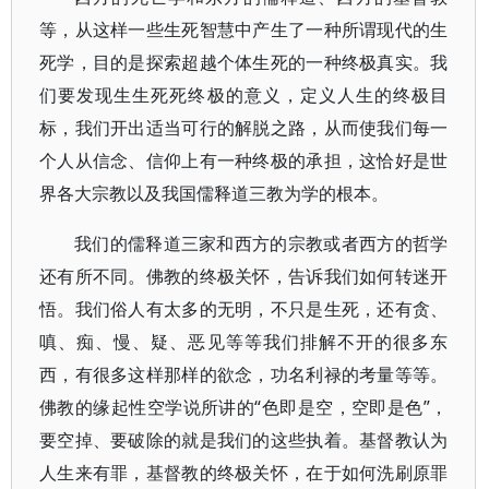
等，从这样一些生死智慧中产生了一种所谓现代的生
死学，目的是探索超越个体生死的一种终极真实。我
们要发现生生死死终极的意义，定义人生的终极目
标，我们开出适当可行的解脱之路，从而使我们每一
个人从信念、信仰上有一种终极的承担，这恰好是世
界各大宗教以及我国儒释道三教为学的根本。
我们的儒释道三家和西方的宗教或者西方的哲学
还有所不同。佛教的终极关怀，告诉我们如何转迷开
悟。我们俗人有太多的无明，不只是生死，还有贪、
嗔、痴、慢、疑、恶见等等我们排解不开的很多东
西，有很多这样那样的欲念，功名利禄的考量等等。
佛教的缘起性空学说所讲的“色即是空，空即是色”，
要空掉、要破除的就是我们的这些执着。基督教认为
人生来有罪，基督教的终极关怀，在于如何洗刷原罪