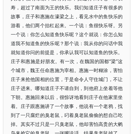
寿，超过了南面为王的快乐。我们知道庄子有很多的
故事，庄子和惠施在濠梁之上，看见水中的鱼快乐的
游着，他们两个抬杠起来。一个说：鱼很快乐呀。另
一个说：你怎么知道鱼快乐呢？这个就说：你怎么知
道我不知道鱼的快乐呢？那个说：我从你的问话中我
就知道你问的前提是，你承认我可以知道鱼的快乐。
庄子和惠施是好朋友。有一次，在魏国的国都“梁”这
个城市，魏王任命惠施为宰相。惠施一时糊涂，害怕
庄子来抢他国相的位置，于是命令人守住城门，不让
庄子进来。哪知道庄子不请自到，到他府上坐着等他
下朝。惠施回来以后，很惊讶地看到庄子在他家里坐
着。庄子跟惠施讲了一个故事，他说有一个老鸦，找
到了一只腐烂的臭老鼠，叼着臭老鼠偷偷的想自己吃
掉。其实不过只是一只臭老鼠，他却害怕高贵的大鹓
鸟来抢它的臭老鼠，一张嘴说话，结果臭老鼠掉了，