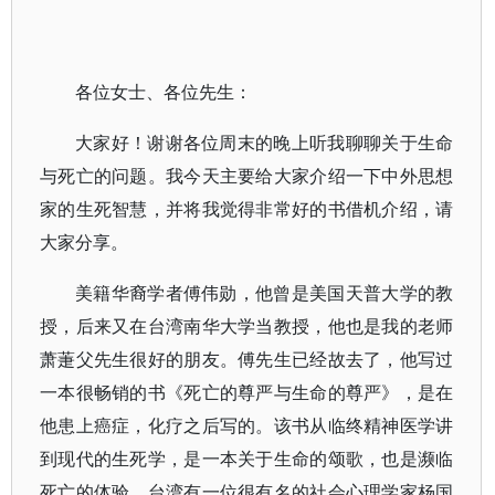
各位女士、各位先生：
大家好！谢谢各位周末的晚上听我聊聊关于生命
与死亡的问题。我今天主要给大家介绍一下中外思想
家的生死智慧，并将我觉得非常好的书借机介绍，请
大家分享。
美籍华裔学者傅伟勋，他曾是美国天普大学的教
授，后来又在台湾南华大学当教授，他也是我的老师
萧萐父先生很好的朋友。傅先生已经故去了，他写过
一本很畅销的书《死亡的尊严与生命的尊严》，是在
他患上癌症，化疗之后写的。该书从临终精神医学讲
到现代的生死学，是一本关于生命的颂歌，也是濒临
死亡的体验。台湾有一位很有名的社会心理学家杨国