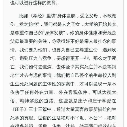
也可以进行这样的教育。
比如《孝经》里讲“身体发肤，受之父母，不敢毁
伤，孝之始也”，我们都是人之子女，大孝的开始其实
是尊重你自己的“身体发肤”，你的身体健康和安危是
父母最重要的关注，你活得好不好是亲人最挂念的事
情。我们要为他们，也要为自己去尊重生命，遇到坎
坷、遇到压力与竞争，要想得更开一些。那么对于死
亡，我们如何去锻炼、去体验？其实死亡并不是等到
老年才去考虑的事情，我们把自己整个的生命投入到
生生死死问题的主体性的探索中，才可以发现一条不
依傍于任何外在力量、外在客观条件，可以大彻大
悟、精神解脱的道路。这些就是庄子和庄子学派在
《庄子》三十三篇中，通过大量寓言故事所描绘的生
死学的贡献。世俗的生活绝对不平坦、不公平，绝对
有很多差距、矛盾、斗争、计较，他要我们把这些东