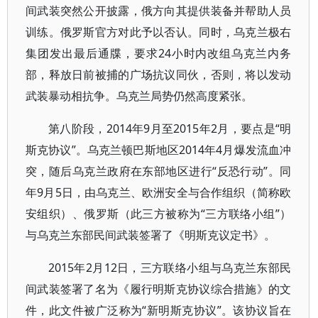
间武装突然公开披露，俄方向其提供装备并帮助人员
训练。俄罗斯官方对此予以否认。同时，乌克兰极右
集团发出最后通牒，要求24小时内改组乌克兰内务
部，释放日前被捕的广场抗议同伙，否则，将以发动
武装暴动相抗争。乌克兰局势仍然高度紧张。
第八阶段，2014年9月至2015年2月，要点是“明
斯克协议”。乌克兰顿巴斯地区2014年4月爆发流血冲
突，随后乌克兰政府在东部地区进行“反恐行动”。同
年9月5日，由乌克兰、欧洲安全与合作组织（简称欧
安组织）、俄罗斯（此三方被称为“三方联络小组”）
与乌克兰东部民间武装签署了《明斯克议定书》。
2015年2月12日，三方联络小组与乌克兰东部民
间武装签署了名为《履行明斯克协议综合措施》的文
件，此文件被广泛称为“新明斯克协议”。该协议旨在