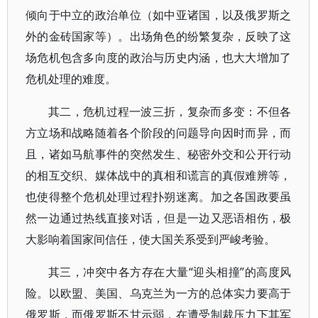
倾向于中立的政治单位（如中亚诸国，以及俄罗斯之
外的金砖国家等）。出场角色的纷繁复杂，反映了这
场危机包含多向度的政治与历史内涵，也大大增加了
危机处理的难度。
其二，危机过程一波三折，复杂而多变：不但各
方立场和战略随着各个阶段的问题导向因时而异，而
且，诸如马航事件的突然发生、秘密外交和公开行动
的相互交织、媒体战中的真相和谎言的真假难辨等，
也使得整个危机处理过程扑朔迷离。加之各国政要虽
然一边通过热线直接对话，但是一边又恶语相伤，极
大影响着国家间信任，使大国关系受到严峻考验。
其三，冲突中各方存在大量“迎头相撞”的高度风
险。以欧盟、美国、乌克兰为一方的总体实力要高于
俄罗斯，而俄罗斯不甘示弱，在遭受制裁压力下其军