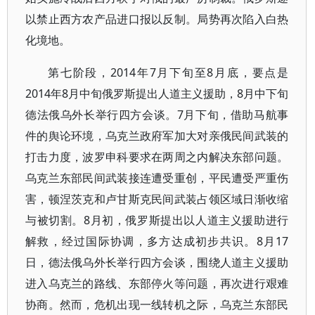
以禁止西方农产品进口报以反制。局势再次陷入白热
化境地。
第七阶段，2014年7月下旬至8月底，要点是
2014年8月中旬俄罗斯提出人道主义援助，8月中下旬
德法俄乌外长举行四方会谈。7月下旬，借助马航事
件的舆论环境，乌克兰政府军加大对亲俄民间武装的
打击力度，波罗申科要求在两周之内解决东部问题。
乌克兰东部民间武装接连遭受重创，平民遭受严重伤
害，顿涅茨克和卢甘斯克民间武装占领区域日渐收缩
与被切割。8月初，俄罗斯提出以人道主义援助进行
解救，经过国际协调，多方达成初步共识。8月17
日，德法俄乌外长举行四方会谈，围绕人道主义援助
进入乌克兰的路线、东部停火等问题，再次进行艰难
协商。然而，危机出现一线转机之际，乌克兰东部民