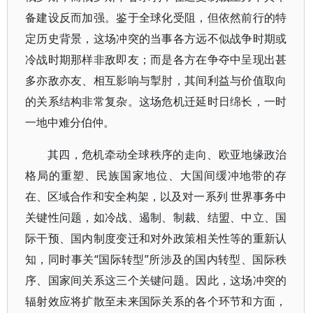
备建设反而加强。鉴于全球化受阻，但依然前行的特
定历史背景，这场冲突的当事各方远不似战争时期或
冷战时期那样非敌即友；而是各方在争夺中呈现出甚
多亦敌亦友、相互影响与掣肘，其间利益与价值取向
的关系结构非常复杂。这场危机迁延时日绵长，一时
一地中难分伯仲。
其四，危机牵动全球秩序的走向、欧亚地缘政治
格局的重塑、民族国家地位、大国间缓冲地带的存
在、区域合作和安全构架，以及对一系列 世界事务中
关键性问题，如冷战、遏制、制裁、结盟、中立、国
际干预、国内制度变迁和对外政策相关性等的重新认
知，同时事关“国际转型”所涉及的国内转型、国际秩
序、国家间关系这三个关键问题。因此，这场冲突的
辐射效应将扩散至未来国际关系的各个环节和方面，