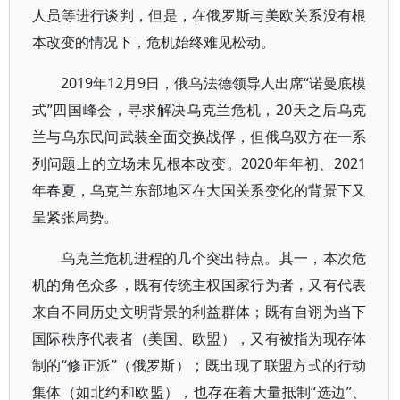
人员等进行谈判，但是，在俄罗斯与美欧关系没有根
本改变的情况下，危机始终难见松动。
2019年12月9日，俄乌法德领导人出席“诺曼底模
式”四国峰会，寻求解决乌克兰危机，20天之后乌克
兰与乌东民间武装全面交换战俘，但俄乌双方在一系
列问题上的立场未见根本改变。2020年年初、2021
年春夏，乌克兰东部地区在大国关系变化的背景下又
呈紧张局势。
乌克兰危机进程的几个突出特点。其一，本次危
机的角色众多，既有传统主权国家行为者，又有代表
来自不同历史文明背景的利益群体；既有自诩为当下
国际秩序代表者（美国、欧盟），又有被指为现存体
制的“修正派”（俄罗斯）；既出现了联盟方式的行动
集体（如北约和欧盟），也存在着大量抵制“选边”、