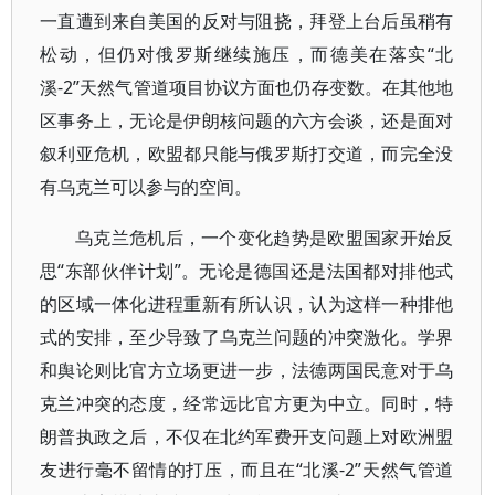
一直遭到来自美国的反对与阻挠，拜登上台后虽稍有
松动，但仍对俄罗斯继续施压，而德美在落实“北
溪-2”天然气管道项目协议方面也仍存变数。在其他地
区事务上，无论是伊朗核问题的六方会谈，还是面对
叙利亚危机，欧盟都只能与俄罗斯打交道，而完全没
有乌克兰可以参与的空间。
乌克兰危机后，一个变化趋势是欧盟国家开始反
思“东部伙伴计划”。无论是德国还是法国都对排他式
的区域一体化进程重新有所认识，认为这样一种排他
式的安排，至少导致了乌克兰问题的冲突激化。学界
和舆论则比官方立场更进一步，法德两国民意对于乌
克兰冲突的态度，经常远比官方更为中立。同时，特
朗普执政之后，不仅在北约军费开支问题上对欧洲盟
友进行毫不留情的打压，而且在“北溪-2”天然气管道