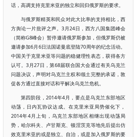
话，高调支持克里米亚的独立和回归俄罗斯的要求。
与俄罗斯精英和民众对此大比率的支持相比，西
方舆论一片批评之声。3月24日，西方八国集团峰会
（简称G8峰会）暂停邀请俄罗斯参加，但俄罗斯仍被
邀请参加6月6日法国诺曼底登陆70周年的纪念活动。
中国关于克里米亚等问题的稳健理性表态，获得各方
认可。3月27日，第68届联合国大会通过有关乌克兰
问题决议，声明对乌克兰主权和领土完整的承诺，敦
促各方通过直接对话和平解决乌克兰危机。
第四阶段，2014年4月，要点是乌克兰东部地区
动荡，日内瓦协议达成。在克里米亚局势催化下，
2014年4月上旬，乌克兰东部地区相继出现动荡局
势，哈尔科夫、卢甘斯克、顿涅茨克等地先后提出仿
效克里米亚的或是独立、自治，或是加入俄罗斯的要