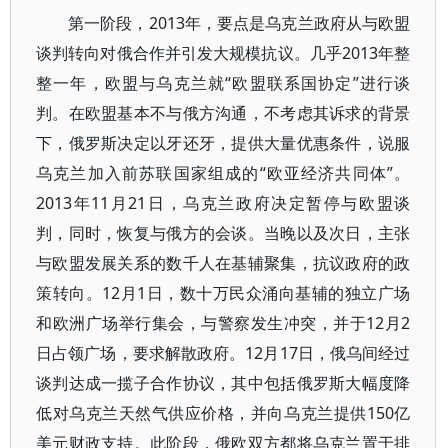
第一阶段，2013年，要点是乌克兰政府从与欧盟
谈判转向对俄合作并引发大规模抗议。几乎2013年整
整一年，欧盟与乌克兰就“欧盟联系国协定”进行谈
判。在欧盟基本不与俄方沟通，不考虑其诉求的背景
下，俄罗斯决定以牙还牙，提供大量优惠条件，说服
乌克兰加入前苏联国家组成的“欧亚经济共同体”。
2013年11月21日，乌克兰政府决定暂停与欧盟谈
判，同时，恢复与俄方的会谈。当晚以及次日，主张
与欧盟发展关系的数千人在基辅聚集，抗议政府的政
策转向。12月1日，数十万民众涌向基辅的独立广场
和欧洲广场举行集会，与警察发生冲突，并于12月2
日占领广场，要求解散政府。12月17日，俄乌间经过
谈判达成一揽子合作协议，其中包括俄罗斯大幅度降
低对乌克兰天然气供应价格，并向乌克兰提供150亿
美元财政支持。此阶段，俄欧双方都将乌克兰置于排