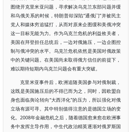
图绕开克里米亚问题，寻求解决乌克兰东部问题并缓
和乌俄关系的时候，特朗普却深陷“通俄门”并被民主
党人和媒体穷追猛打，从而对原来企图缓和美俄冲突
这一目标无能为力。作为乌克兰危机的利益攸关者，
美国在拜登担任总统后，一边对俄施压，一边企图控
制与俄冲突的水平。乌克兰危机依然是美国对俄政策
中的关键问题。在美国尚未取得俄方信任的前提下，
难以期待短期内乌克兰问题会有重大突破。
克里米亚事件后，欧洲追随美国参与对俄制裁，
这既是美国施压后的不得已而为之，同时，因欧盟自
身也面临舆论转向“大西洋化”的压力，所以强化对俄
立场有源可寻。其中特别值得注意的是德国立场的变
化。2008年金融危机之后，随着德国愈来愈在欧洲事
务中发挥主导作用，中生代政治精英逐渐对俄罗斯国