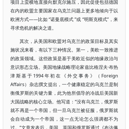
项目上蛮横地直接向默克尔施压，因此促使包括德国
在内的欧盟主要国家在乌克兰问题上更多地倾向于以
欧洲方式——比如 “诺曼底模式 ”或 “明斯克模式”，来
寻求危机的解决之道。
其次，从美国和欧盟对乌克兰的政策目标及其实
施状况来看，有以下三种情况。第一，美欧一致推进
的政策领域。这些政策是基于美欧近似的地缘政治与
意识形态立场。美国地缘战略理论家兹比格涅夫·布热
津斯基于1994年初在《外交事务》（Foreign
Affairs）杂志撰文提出，一个健康稳定的乌克兰是制
衡俄罗斯的关键力量，此为他所倡导的冷战后美国新
大国战略的核心立场。他写道：“没有乌克兰，俄罗斯
就不再是一个帝国，但一旦乌克兰被征服，俄罗斯就
会自动成为一个帝国，这一点无论怎么强调都不为
过。”文章发表后，美国、英国和俄罗斯通过《布达佩