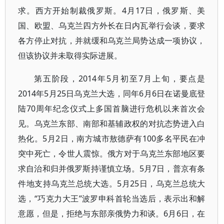
求。西方开始制裁俄罗斯。4月17日，俄罗斯、美
国、欧盟、乌克兰四方外长在日内瓦举行会谈，要求
各方停止对抗，并就缓和乌克兰局势达成一项协议，
但该协议并未取得实际进展。
第五阶段，2014年5月初至7月上旬，要点是
2014年5月25日乌克兰大选，同年6月6日在诺曼底登
陆70周年纪念仪式上多国首脑进行危机以来首次会
见。乌克兰东部、南部和基辅政权的对抗态势进入白
热化。5月2日，南方城市敖德萨有100多名平民在冲
突中死亡，令世人震惊。俄方对于乌克兰东部地区要
求自治和归并俄罗斯持谨慎立场。5月7日，普京有条
件地支持乌克兰总统大选。5月25日，乌克兰总统大
选，“巧克力大王”波罗申科首轮当选后，表示出和解
意愿，但是，拒绝与东部亲俄势力和谈。6月6日，在