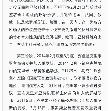
走投无路的亚努科维奇，不得不在2月21日与反对派
签署全面退让的政治协议，并邀请德国、法国、波
兰，以及俄罗斯见证。然而，在一天内，这一为各方
所确认的协议墨迹未干，便被更为激进的反对派发动
的带有暴力性质的政变所推翻。继而，亚努科维奇出
走，季莫申科获释，乌克兰组成亲西方的过渡政府。
第三阶段，2014年2月底至3月底，要点是克里米
亚宣布独立并加入俄罗斯。2014年2月下旬乌克兰境
内的克里米亚形势依然动荡。2月23日，乌克兰议会
宣布废除《国家语言政策基础法》，取消俄语的官方
地位，遭到俄方反对。3月6日，克里米亚议会通过决
议，宣布克里米亚将以联邦主体身份加入俄罗斯联
邦。3月16日，克里米亚经全民公决提出了加入俄罗
斯的要求。3月18日，俄罗斯总统普京发表重要讲