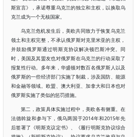
斯宣言》，承诺尊重乌克兰的独立和主权，以换取乌
克兰成为一个无核国家。
乌克兰危机发生后，美欧共同致力于恢复乌克兰
领土和主权完整，不承认俄罗斯对克里米亚的主权，
并鼓励俄罗斯通过明斯克协议解决顿巴斯冲突。同
时，美国及其盟友也对俄罗斯在乌克兰的行动采取了
报复性行动。多年来，华盛顿对数百名俄罗斯人以及
俄罗斯的一些经济部门实施了制裁，涉及国防、能源
和金融等领域。欧盟、澳大利亚、加拿大和日本也对
俄罗斯实施了类似的惩罚措施。
第二，政策具体实施过程中，美欧各有侧重。在
法德斡旋和参与下，俄乌两国于2014年和2015年先
后签署了《明斯克议定书》、《履行明斯克协议综合
措施》（新明斯克协议）。协议要求乌克兰政府与乌