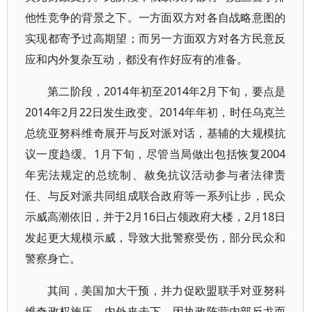
他性竞争的背景之下。一方面双方对各自战略意图的
实现都寄予过高期望；而另一方面双方对各方民意反
应和内外复杂互动，都没有作好应有的准备。
第二阶段，2014年初至2014年2月下旬，要点是
2014年2月22日发生政变。2014年年初，时任乌克兰
总统亚努科维奇展开与反对派对话，基辅的大规模抗
议一度趋缓。1月下旬，尽管当局做出包括恢复2004
年宪法规定的总统制、赦免抗议活动参与者法律责
任、与反对派共同组成联合政府等一系列让步，民众
示威高潮依旧，并于2月16日占领政府大楼，2月18日
发起更大规模示威，导致大批警察受伤，部分民众和
警察身亡。
其间，美国加大干预，并力促欧盟联手对亚努科
维奇政权施压。内外夹击下，因执政阵营内部反戈而