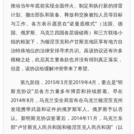
推动当年年底前实现全面停火、制定和执行新的排雷
计划、撤出部队和装备、释放和交换被扣人员等目标
与工作。各方表示愿意在“诺曼底模式”（法国、德
国、俄罗斯、乌克兰四国各层级磋商）和三方联络小
组的框架下，为顿涅茨克和卢甘斯克地区享有地方自
治特殊地位的法律安排寻求共识。虽该协议还有许多
模糊之处，此后其主要条款也并没有得到真正落实，
但是，该协议给缓解冲突带来了希望。
第九阶段，2015年3月至2019年4月，要点是“明
斯克协议”后各方力量多年博弈和持续胶着。早在
2014年8月，乌克兰安全局宣布在乌克兰顿涅茨克州
发现携带武器和证件的俄罗斯军人。俄罗斯予以否
认。新明斯克协议签署后，2014年11月，乌克兰东
部“卢甘斯克人民共和国和顿涅茨克人民共和国”（以