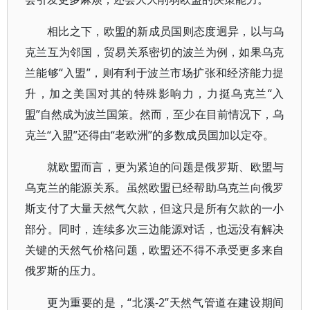
相比之下，欧盟的新成员国则态度迥异，以与乌
克兰互为邻国，贸易关系密切的波兰为例，如果乌克
兰能够“入盟”，则有利于波兰市场扩张和经济能力提
升，加之美国对其的特殊影响力，力挺乌克兰“入
盟”自然成为波兰国策。然而，至少在目前情况下，乌
克兰“入盟”还得由“老欧洲”的多数成员国加以定夺。
就欧盟而言，更为紧迫的问题是俄罗斯、欧盟与
乌克兰的能源关系。虽然欧盟已经帮助乌克兰向俄罗
斯支付了大量天然气欠款，但这只是所有欠款的一小
部分。同时，连续多次三边能源对话，也远没有解决
关键的天然气价格问题，欧盟还不得不承受更多来自
俄罗斯的压力。
更为重要的是，“北溪-2”天然气管道在建设期间