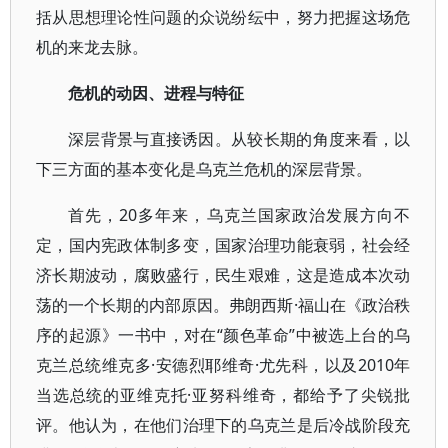
括从思想理论性问题的众说纷纭中，努力把握这场危
机的来龙去脉。
危机的动因、进程与特征
深层背景与直接诱因。从较长期的角度来看，以
下三方面的基本变化是乌克兰危机的深层背景。
首先，20多年来，乌克兰国家政治发展方向不
定，国内宪政体制多变，国家治理功能衰弱，社会经
济长期波动，腐败盛行，民生艰难，这是造成本次动
荡的一个长期的内部原因。弗朗西斯·福山在《政治秩
序的起源》一书中，对在“颜色革命”中被选上台的乌
克兰总统维克多·安德烈耶维奇·尤先科，以及2010年
当选总统的亚维克托·亚努科维奇，都给予了尖锐批
评。他认为，在他们治理下的乌克兰是后冷战阶段充