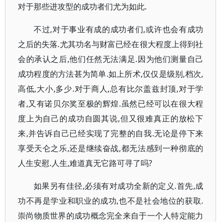
对于那些进攻型的成功者们尤为如此.
不过,对于事业有成的成功者们,或许也会有成功
之后的失落.尤其功名与财富已经在很大程度上得到社
会的承认之后,他们任然无法满足.因为他们测量自己
成功程度的方法甚为简单.如上所术,仅仅是级别,档次,
高低,大小,多少.对于商人,总有比尔盖兹封顶,对于学
者,又有诺贝尔奖至极的辉煌.虽然已经可以在很大程
度上为自己的成功自圆其说,但又很难真正的放松下
来,并告诉自己已经实现了完整的自我.无论是停下来
享受天仑之乐,还是继续奋战,都无法感到一种彻底的
人生安慰.人生,难道真无它路可寻了吗?
如果另有佳径,必须有对成功全新的定义.首先,成
功不再是学业和职业的成功,也不是社会地位的获取.
崇尚物质世界的成功概念完全来自于一个人特定能力