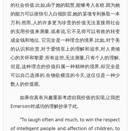
的社会价值.比如,由于她的聪慧,能够考入名校.因为她
的能力可以很快引入白领阶层.她的某项专利换取一本
万利.然而,人的许多更为珍贵的价值无法直接用社会
的实用价值来测量.或者说,它不见得可以有效的转变
成金钱和地位. 它完全是一种理念的境界.比如,对于美
的认识和欣赏,对于爱情至上的理解和追求,对人类倾
心的关怀和挚爱.所有这些,无法测量,只有个人的理解.
但是,这种理念的价值归属一种精神的境界,却完全是
可以自己选择的.在物欲横流的今天,这仅仅是一种少
数人的价值观。
如果你真有兴趣重新考虑自我价值的实现,让我把
Emerson对成功的理解抄录于此.
“To laugh often and much, to win the respect
of intelligent people and affection of children, to