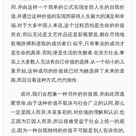
同.并由这样一个简单的公式实现全部人生的自我价
值.并通过这种价值的实现而获得人生最大的满足和幸
福.对于大多中国人来说,这个过程恐怕是生命的价值
所在.所以无论是文艺作品还是影视塑造,都在尽情地
歌颂拼搏和进取的成功者们.似乎,只有事业的成功才
是生命的真谛.否则,便是生活的失败者.在东方社会,事
实上大多数人无法有自己价值的选择.从一个幼小的儿
童开始,这种成功的价值就已经为她选择了未来的道
路,而且沿着这种方式,代代相传.
或许,我们会想象一种另外的价值观.并由此而逃
匿世俗.由于这种价值不取决与社会广义的认同,那么
一定是因人而异,丰富多彩的.对价值的理解和认识.也
正因为它因人而异,所以很难受益于社会上统一的观
点.因为一种自我独特的价值不可能是别人告诉你的,