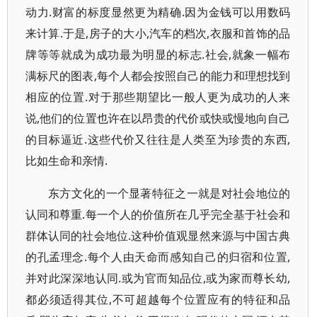
动力.财富的标度显然更为精确.因为金钱可以用数码
来计算.于是,房子的大小,汽车的档次,衣服和首饰的品
牌等等就成为成功最为明显的标志.社会,就象一幅布
满标尺的图表,每个人都会按照自己的能力和理想找到
相应的位置.对于那些期望比一般人更为成功的人来
说,他们的位置也许在以昂贵的代价或快或慢地向自己
的目标逼近.这些代价又往往是人类至为珍贵的东西,
比如生命和亲情.
东方文化的一个显著特征之一就是对社会地位的
认同和尊重.每一个人的价值所在几乎完全基于社会和
群体认同的社会地位.这种价值观显然来源与中国古典
的孔孟理念.每个人由天命而感知自己的归宿和位置,
并对此深深地认同.或为官而知品位,或为家而尊长幼,
都必须适得其位,不可超越每个位置应有的特征和品