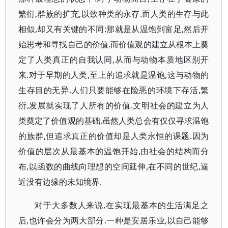
繁衍,群族的扩充,以致种类的永存.而人类的生存与此
相似,却又有关键的不同:那就是从温饱到富足,然后开
始思考和寻找自己的价值.而价值观的建立从根本上奠
定了人类真正的自我认同,从而与动物本质地区别开
来.对于早期的人类,至上的追求就是温饱,这与动物的
生存目的无异.人们只要能够在险恶的环境下存活,繁
衍,发展就实现了人所有的价值.文明社会的建立为人
类奠定了价值观的基础.虽然人类总会有仅仅寻求温饱
的族群,但追求真正的价值却是人类永恒的课题.因为
价值的层次从最基本的温饱开始,由社会的结构而分
布,以函数的曲线向理想的空间延伸,在不同的世纪,逼
近没有边缘的未知境界.
对于大多数人来说,在实现最基本的生活满足之
后,也许会分为两大部分.一种是安居乐业,以自己能够