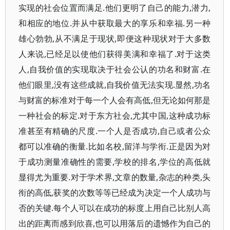
实现的社会位置而满足.他们更明了自己的能力,潜力,
和相应的地位.并从中获取最大的享乐和幸福.另一种
雄心勃勃,从不满足于现状,即便这种现状对于大多数
人来说,已经足以使他们获得美满和幸福了.对于这类
人,自我价值的实现取决于社会公认的功名和财富.在
他们眼里,没有这些成就,自我价值无法实现.显然,功名
与财富的标准对于每一个人会有高低,但无论如何那是
一种社会的标定.对于东方社会,尤其中国,这种成功标
准甚至有精确的尺度.一个人是否成功,自己或者公众
都可以准确的衡量.比如名校,留洋与学衔.正是因为对
于成功测量准确性的需要,学校的排名,学位的高低就
显得尤为重要.对于学术界,文章的数量,杂志的种类,头
衔的高低,获奖的次数等等已经成为决定一个人成功与
否的关键.每个人可以在成功的标度上用自己比别人高
出的距离而感到欣喜,也可以用落后的遗憾作为自己的