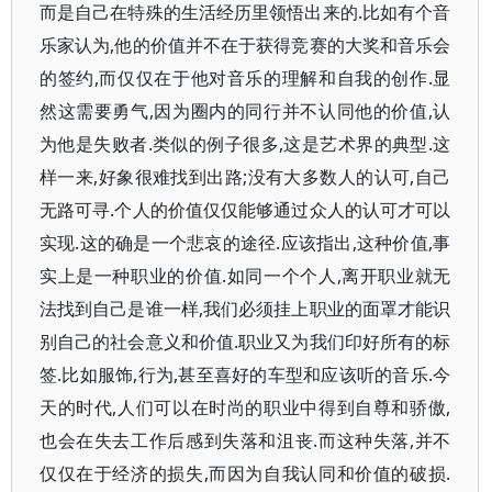
而是自己在特殊的生活经历里领悟出来的.比如有个音
乐家认为,他的价值并不在于获得竞赛的大奖和音乐会
的签约,而仅仅在于他对音乐的理解和自我的创作.显
然这需要勇气,因为圈内的同行并不认同他的价值,认
为他是失败者.类似的例子很多,这是艺术界的典型.这
样一来,好象很难找到出路;没有大多数人的认可,自己
无路可寻.个人的价值仅仅能够通过众人的认可才可以
实现.这的确是一个悲哀的途径.应该指出,这种价值,事
实上是一种职业的价值.如同一个个人,离开职业就无
法找到自己是谁一样,我们必须挂上职业的面罩才能识
别自己的社会意义和价值.职业又为我们印好所有的标
签.比如服饰,行为,甚至喜好的车型和应该听的音乐.今
天的时代,人们可以在时尚的职业中得到自尊和骄傲,
也会在失去工作后感到失落和沮丧.而这种失落,并不
仅仅在于经济的损失,而因为自我认同和价值的破损.