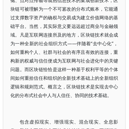
储、点对点传输等成熟信息技术的集成创新技术，区
块链可被理解为一个不可篡改的分布式账本，它能通
过支撑数字资产的确权与交易成为建立价值网络的基
础平台。当然，其实际意义要远远超过商业与金融领
域。凡是互联网连接所及的地方，区块链技术就会成
为一种全新的社会组织方式——伴随着“去中心化”，
如何重构个人、社群与社会的有序且有效的连接，重
构新的权威与信任便成为互联网与社会进化中的关键
问题。而区块链恰恰是这样一种基于权利平等的个体
间如何重拾信任和组织的全新技术基础上的全新组织
逻辑和规则范式。概言之，区块链技术是实现去中心
化的分布式社会中人与人信任、协同的技术基础。
包含虚拟现实、增强现实、混合现实、全息影