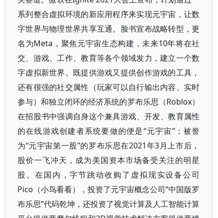
系列整合虚拟环境的新应用程序来实现元宇宙，让数
字世界与物理世界共享互通。脸书宣布战略转型，更
名为Meta，聚焦元宇宙生态构建，未来10年将在社
交、游戏、工作、教育等各个领域发力，建立一个数
字虚拟新世界。既提供游戏又提供创作游戏的工具，
还有很强的社交属性（玩家可以自行输出内容、实时
参与）和独立闭环的经济系统的罗布乐思（Roblox）
在招股书中强调自身这个兼具游戏、开发、教育属性
的在线游戏创建者系统要做的便是“元宇宙”；被誉
为“元宇宙第一股”的罗布乐思在2021年3月上市后，
股价一飞冲天，成为美国资本市场备受关注的明星
股。在国内，字节跳动收购了虚拟现实设备公司
Pico（小鸟看看），投资了元宇宙概念公司“中国版罗
布乐思”代码乾坤，还投资了视觉计算及人工智能计算