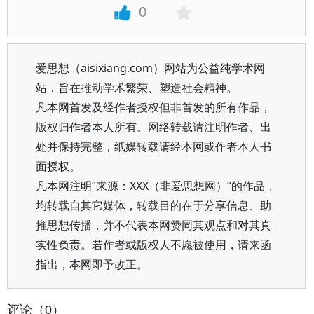
0
爱思想（aisixiang.com）网站为公益纯学术网
站，旨在推动学术繁荣、塑造社会精神。
凡本网首发及经作者授权但非首发的所有作品，
版权归作者本人所有。网络转载请注明作者、出
处并保持完整，纸媒转载请经本网或作者本人书
面授权。
凡本网注明“来源：XXX（非爱思想网）”的作品，
均转载自其它媒体，转载目的在于分享信息、助
推思想传播，并不代表本网赞同其观点和对其真
实性负责。若作者或版权人不愿被使用，请来函
指出，本网即予改正。
评论（0）