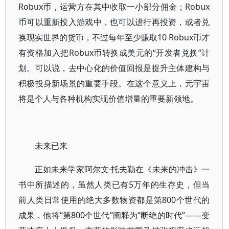
Robux币，运营方在其中收取一小部分佣金；Robux
币可以重新投入游戏中，也可以进行再投资，或者兑
换现实世界的货币，不过每年至少赚取10 Robux币才
有资格加入把Robux币转换成美元的“开发者兑换”计
划。可以说，去中心化的价值回报是提升主体建构与
积极投身新场景的重要手段。在这个意义上，元宇宙
将是个人与各种机构实现价值增量的重要新领地。
未来已来
正如未来学家阿尔文·托夫勒在《未来的冲击》一
书中所描述的，虽然人类已有5万年的生存史，但当
前人类日常使用的绝大多数物资都是第800个世代的
成果，他将“第800个世代”阐释为“断绝的时代”——变