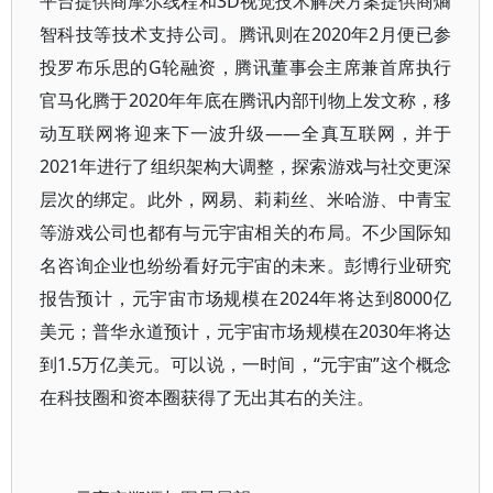
平台提供商摩尔线程和3D视觉技术解决方案提供商熵
智科技等技术支持公司。腾讯则在2020年2月便已参
投罗布乐思的G轮融资，腾讯董事会主席兼首席执行
官马化腾于2020年年底在腾讯内部刊物上发文称，移
动互联网将迎来下一波升级——全真互联网，并于
2021年进行了组织架构大调整，探索游戏与社交更深
层次的绑定。此外，网易、莉莉丝、米哈游、中青宝
等游戏公司也都有与元宇宙相关的布局。不少国际知
名咨询企业也纷纷看好元宇宙的未来。彭博行业研究
报告预计，元宇宙市场规模在2024年将达到8000亿
美元；普华永道预计，元宇宙市场规模在2030年将达
到1.5万亿美元。可以说，一时间，“元宇宙”这个概念
在科技圈和资本圈获得了无出其右的关注。