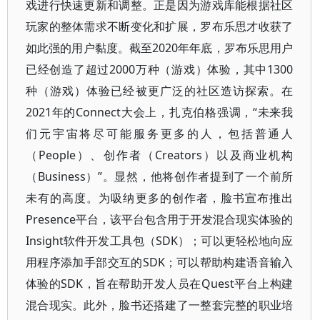
戏进行快速更新和调整。正是因为游戏库能根据社区
玩家的整体需求不断变化和扩展，罗布乐思才收获了
如此强的用户黏度。截至2020年年底，罗布乐思用户
已经创造了超过2000万种（游戏）体验，其中1300
种（游戏）体验已经被更广泛的社区造访探索。在
2021年的Connect大会上，扎克伯格强调，“未来我
们元宇宙将尽可能服务更多的人，包括普通人
（People）、创作者（Creators）以及商业机构
（Business）”。显然，他将创作者提到了一个前所
未有的高度。为吸纳更多的创作者，脸书宣布推出
Presence平台，该平台包含用于开发混合现实体验的
Insight软件开发工具包（SDK）；可以更轻松地向应
用程序添加手部交互的SDK；可以帮助构建语音输入
体验的SDK，旨在帮助开发人员在Quest平台上构建
混合现实。此外，脸书还搭建了一整套完整的职业培