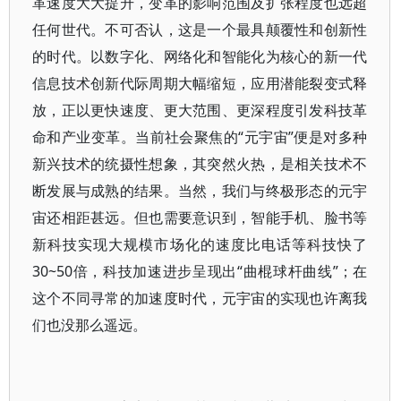
革速度大大提升，变革的影响范围及扩张程度也远超
任何世代。不可否认，这是一个最具颠覆性和创新性
的时代。以数字化、网络化和智能化为核心的新一代
信息技术创新代际周期大幅缩短，应用潜能裂变式释
放，正以更快速度、更大范围、更深程度引发科技革
命和产业变革。当前社会聚焦的“元宇宙”便是对多种
新兴技术的统摄性想象，其突然火热，是相关技术不
断发展与成熟的结果。当然，我们与终极形态的元宇
宙还相距甚远。但也需要意识到，智能手机、脸书等
新科技实现大规模市场化的速度比电话等科技快了
30~50倍，科技加速进步呈现出“曲棍球杆曲线”；在
这个不同寻常的加速度时代，元宇宙的实现也许离我
们也没那么遥远。