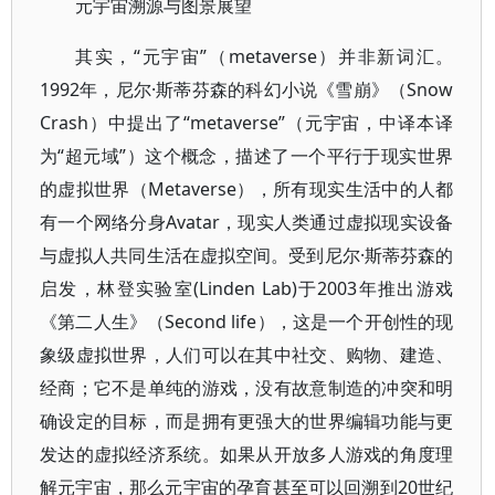
元宇宙溯源与图景展望
其实，“元宇宙”（metaverse）并非新词汇。
1992年，尼尔·斯蒂芬森的科幻小说《雪崩》（Snow
Crash）中提出了“metaverse”（元宇宙，中译本译
为“超元域”）这个概念，描述了一个平行于现实世界
的虚拟世界（Metaverse），所有现实生活中的人都
有一个网络分身Avatar，现实人类通过虚拟现实设备
与虚拟人共同生活在虚拟空间。受到尼尔·斯蒂芬森的
启发，林登实验室(Linden Lab)于2003年推出游戏
《第二人生》（Second life），这是一个开创性的现
象级虚拟世界，人们可以在其中社交、购物、建造、
经商；它不是单纯的游戏，没有故意制造的冲突和明
确设定的目标，而是拥有更强大的世界编辑功能与更
发达的虚拟经济系统。如果从开放多人游戏的角度理
解元宇宙，那么元宇宙的孕育甚至可以回溯到20世纪