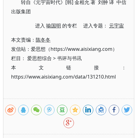
转自《元宇宙时代》[韩] 金相允 著 刘翀 译 中信
出版集团
进入
喻国明
的专栏 进入专题：
元宇宙
本文责编：
陈冬冬
发信站：爱思想（https://www.aisixiang.com）
栏目：
爱思想综合
>
书评与书讯
本文链接：
https://www.aisixiang.com/data/131210.html