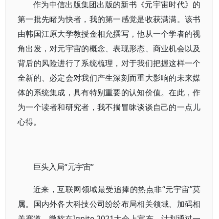
作为中信出版集团出版的新书《元宇宙时代》的
第一批先睹为快者，我的第一感觉是收获满满。该书
由韩国江原大学教授金相允撰写，他从一个学者的视
角出发，对元宇宙的概念、表现形态、商业机会以及
背后的风险进行了系统梳理，对于我们把握这样一个
全新的、必定会对我们产生深刻而重大影响的未来媒
体的系统集成，具有特别重要的认知价值。在此，作
为一个读者和研究者，我不揣冒昧谈谈自己的一点儿
心得。
巨头入局“元宇宙”
近来，互联网领域最受追捧的热点非“元宇宙”莫
属。国内外各大科技公司纷纷布局相关领域、加码相
关赛道。微软在Ignite 2021大会上宣布，计划通过一