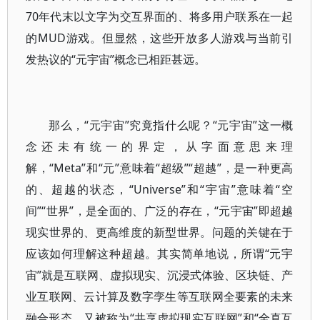
70年代末以文字为交互界面的、将多用户联系在一起
的MUD游戏。但显然，这些开放多人游戏与当前引
发热议的“元宇宙”概念已相距甚远。
那么，“元宇宙”究竟指什么呢？“元宇宙”这一概
念还未有统一的界定，从字面意思来理
解，“Meta”和“元”意味着“超级”“超越”，是一种更高
的、超越的状态，“Universe”和“宇宙”意味着“空
间”“世界”，是全面的、广泛的存在，“元宇宙”即超越
现实世界的、更高维度的新型世界。问题的关键在于
应该如何理解这种超越。其实简单地说，所谓“元宇
宙”就是互联网、虚拟现实、沉浸式体验、区块链、产
业互联网、云计算及数字孪生等互联网全要素的未来
融合形态，又被称为“共享虚拟现实互联网”和“全真互