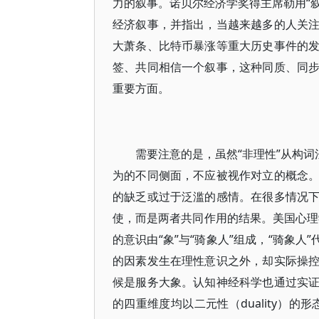
力的叙事。诺贝尔经济学奖得主席勒用“叙事星座”
经济叙事，并指出，当越来越多的人关
大萧条、比特币暴涨等重大历史事件的
签、共同相信一个叙事，这种同质、同
重要方面。
需要注意的是，虽然“非理性”从构词
为的不同侧面，不应被视作对立的概念
的缺乏或过于泛滥的感情。在很多情况
使，而是两者共同作用的结果。美国心理学
的意识由“象”与“骑象人”组成，“骑象
的因素发生在理性意识之外，却实际操
候是服务大象。认知神经科学也通过实
的四重维度均以二元性（duality）