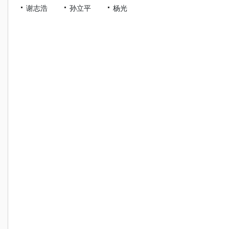
谢志浩
孙立平
杨光