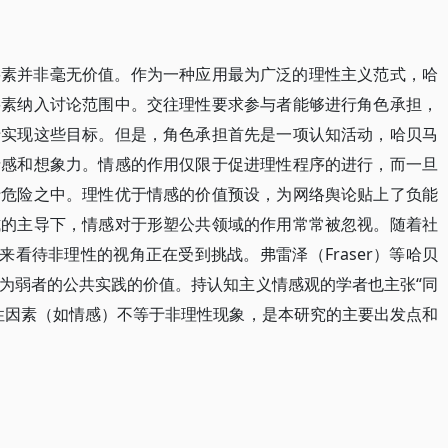
要素并非毫无价值。作为一种应用最为广泛的理性主义范式，哈
要素纳入讨论范围中。交往理性要求参与者能够进行角色承担，
于实现这些目标。但是，角色承担首先是一项认知活动，哈贝马
情感和想象力。情感的作用仅限于促进理性程序的进行，而一旦
于危险之中。理性优于情感的价值预设，为网络舆论贴上了负能
式的主导下，情感对于形塑公共领域的作用常常被忽视。随着社
来看待非理性的视角正在受到挑战。弗雷泽（Fraser）等哈贝
为弱者的公共实践的价值。持认知主义情感观的学者也主张“同
性因素（如情感）不等于非理性现象，是本研究的主要出发点和