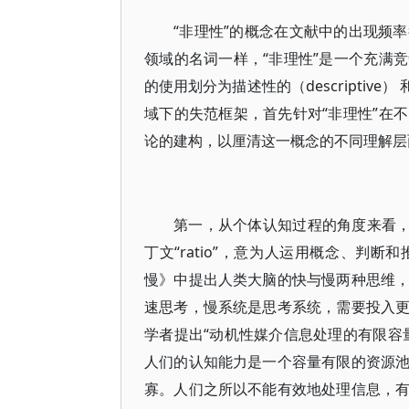
“非理性”的概念在文献中的出现频
领域的名词一样，“非理性”是一个充满
的使用划分为描述性的（descriptive
域下的失范框架，首先针对“非理性”在
论的建构，以厘清这一概念的不同理解层
第一，从个体认知过程的角度来看，
丁文“ratio”，意为人运用概念、判断
慢》中提出人类大脑的快与慢两种思维
速思考，慢系统是思考系统，需要投入
学者提出“动机性媒介信息处理的有限容
人们的认知能力是一个容量有限的资源
寡。人们之所以不能有效地处理信息，