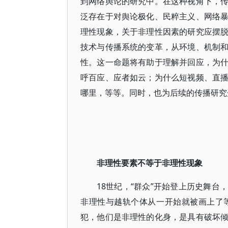
到网络舆论的研究中。在这种视角下，
泛存在于对舆论极化、民粹主义、网络
理性现象，关于非理性因素的研究应摆
技术与传播系统的变革，从环境、机制
性。这一命题将有助于理解并回应，为
呼百应、应者如云；为什么短视频、直
哪里，等等。同时，也为后续的传播研究
非理性要素不等于非理性现象
18世纪，“群众”开始登上历史舞台
非理性与越轨个体从一开始就被画上了
犯，他们是非理性的化身，是具有破坏