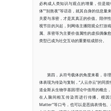
必构成人类知识与观点的增量，但是能
体”“别熬夜”等话语，就其自身的信息
关爱与亲密，才是其真正的价值。陪伴
视节目的兴起，到网络主播陪观众打游
属、亲密等为主要价值属性的虚拟偶像
类型已成为社交互动的重要组成部分。
第四，从符号载体的角度来看，非
体表现为传染与复制，“人云亦云”的同质
道金斯从生物学基因理论中借用的概念
在人脑间相互传染而进行传播。模因没有固
Matter”等口号，也可以是恶搞表情