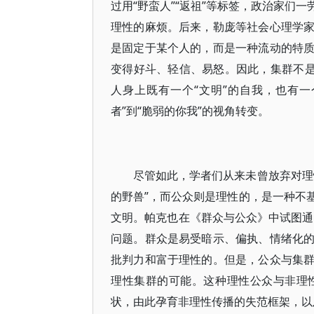
过用“野蛮人”“返祖”等标签，政治家们
理性的麻烦。后来，勒庞等社会心理学
是固定于某个人的，而是一种流动的特
变得好斗、轻信、易怒。因此，集群不是
人身上既有一个“文明”的自我，也有一
者”到“脆弱的你我”的视角转变。
尽管如此，学者们从来未曾放弃对理
的野兽”，而公众则是理性的，是一种不
文明。帕克也在《群众与公众》中试图通过
问题。群众是易受暗示、偏执、情绪化
批判力和富于理性的。但是，公众与集
理性集群的可能。这种理性公众与非理
状，由此孕育非理性传播的失范框架，以