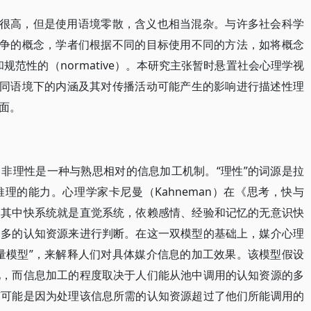
率很高，但是使用语境零散，含义也相当混杂。与许多社会科学
竞争的概念，学者们根据不同的目标使用不同的方法，如将概念
） 和规范性的（normative）。本研究主张暂时悬置社会心理学视
不同语境下的内涵及其对传播活动可能产生的影响进行描述性理
面。
非理性是一种与熟思相对的信息加工机制。“理性”的词源是拉
和推理的能力。心理学家卡尼曼（Kahneman）在《思考，快与
，其中快系统就是直觉系统，依赖感情、经验和记忆的无意识快
更多的认知资源来进行判断。在这一双模型的基础上，媒介心理
量模型”，来解释人们对具体媒介信息的加工效果。该模型假设
池，而信息加工的程度取决于人们能从池中调用的认知资源的多
有可能是因为处理该信息所需的认知资源超过了他们所能调用的