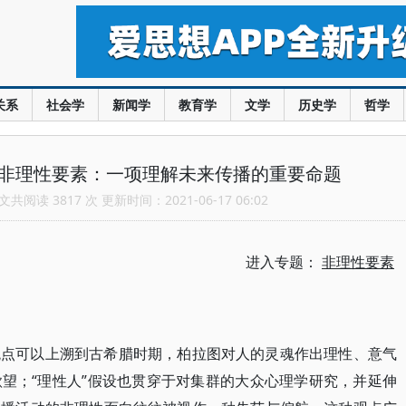
关系
社会学
新闻学
教育学
文学
历史学
哲学
的非理性要素：一项理解未来传播的重要命题
共阅读 3817 次 更新时间：2021-06-17 06:02
进入专题：
非理性要素
观点可以上溯到古希腊时期，柏拉图对人的灵魂作出理性、意气
望；“理性人”假设也贯穿于对集群的大众心理学研究，并延伸