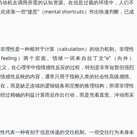
的动机去调用所需的认知资源。在信息过载的环境中，人们不
一些“捷思”（mental shortcuts）作出快速判断，已成
性是一种相对于计算（calculation）的动力机制。非理性
feeling）两个层面。情绪一词来自拉丁文“e”（向外）
动的意义，在心理学中指情感性反应的过程，特别是非常短暂但强烈
是情感性反映的内容，通常只用于指称人类的社会性高级感情。
存在，而是缺乏连续的逻辑链条和完整的推理结构；所谓非理性
非经过精确的利益计算而后作出行动，而是凭着直觉、冲动而采
理性代表一种有别于信息传递的交往机制。一些交往行为本身未