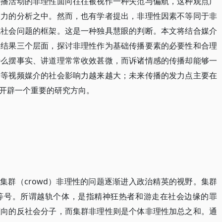
传播活动的非理性面向往往被视作一种失范与偏航，这种观点广
暴力的分析之中。然而，也有学者提出，非理性因素不等同于非
脱社会问题的框架。这是一种独具慧眼的判断。本文将结合媒介
和结果三个层面，探讨非理性作为基础传播要素的必要性和合理
什么摆事实、讲道理常常收效甚微，而诉诸情感的传播却能够一
播等视频媒介的社会影响力越来越大；未来传播的发力点主要在
开辟一个重要的研究方向。
，集群（crowd）非理性的问题逐渐进入政治精英的视野。集群
等号。所谓越轨个体，是指精神狂热者和游走在社会边缘的罪
倾向的反社会分子，而集群非理性则是个体非理性加总之和。通