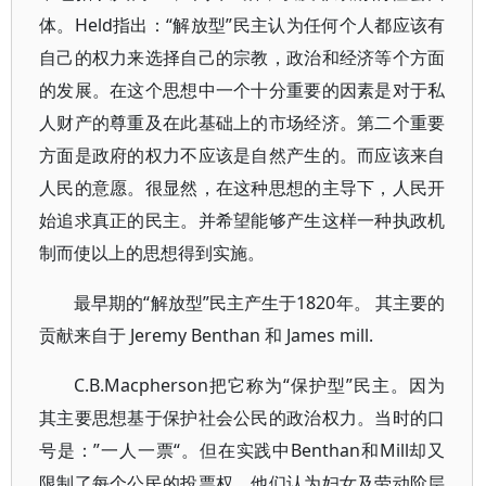
体。Held指出：“解放型”民主认为任何个人都应该有
自己的权力来选择自己的宗教，政治和经济等个方面
的发展。在这个思想中一个十分重要的因素是对于私
人财产的尊重及在此基础上的市场经济。第二个重要
方面是政府的权力不应该是自然产生的。而应该来自
人民的意愿。很显然，在这种思想的主导下，人民开
始追求真正的民主。并希望能够产生这样一种执政机
制而使以上的思想得到实施。
最早期的“解放型”民主产生于1820年。 其主要的
贡献来自于 Jeremy Benthan 和 James mill.
C.B.Macpherson把它称为“保护型”民主。因为
其主要思想基于保护社会公民的政治权力。当时的口
号是：”一人一票“。但在实践中Benthan和Mill却又
限制了每个公民的投票权。他们认为妇女及劳动阶层