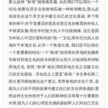
那么这种 "标准"就很难实施. 从此我们可以得出一个
结论:如要在异文化有效地实施一种标准概念,那么必
须首先在这个异文化中建立自己的文化基础. 举个简
单的例子:对于普通话的普及在受过良好教育的年轻人
中很易实施.而在年纪较大的人中比较困难. 这正是因
为年轻人中流行更时尚的"统一"文化,而年纪大的人却
倾向于本地文化.从另一个角度出发, 我们还可以得出
一个更重要的结论:一个"标准"的东西在异地的实施将
导致对异地文化的排斥和挤压从而大大地消弱并抑制
异地文化. 然而,"标准"就在消弱异地文化之后建立自
己的文化基础，并在此之上普及"标准." 本文将在第二
部分更详细地推论这个要点. 世界各地的文化个异, 是
因为人们在不同的发展中建立自己的文化而形成的.显
然这种文化传统对于人们的精神生活有着十分重要的
作用.因为人们的心理安全感的基础即人们对自己文化