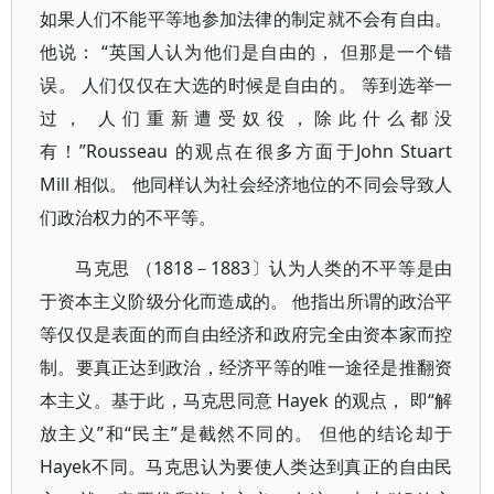
如果人们不能平等地参加法律的制定就不会有自由。
他说： “英国人认为他们是自由的， 但那是一个错
误。 人们仅仅在大选的时候是自由的。 等到选举一
过， 人们重新遭受奴役，除此什么都没
有！”Rousseau 的观点在很多方面于John Stuart
Mill 相似。 他同样认为社会经济地位的不同会导致人
们政治权力的不平等。
马克思 （1818－1883〕认为人类的不平等是由
于资本主义阶级分化而造成的。 他指出所谓的政治平
等仅仅是表面的而自由经济和政府完全由资本家而控
制。要真正达到政治，经济平等的唯一途径是推翻资
本主义。基于此，马克思同意 Hayek 的观点， 即“解
放主义”和“民主”是截然不同的。 但他的结论却于
Hayek不同。马克思认为要使人类达到真正的自由民