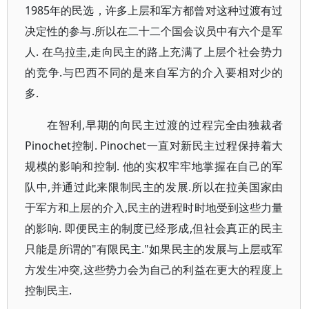
1985年的民选，许多上层和军方都曾对这种过渡有过
决定性的参与.所以在二十二个国会议员中有六个是军
人. 在乌拉圭,走向民主的路上充满了上层个社会势力
的竞争.与巴西不同的是来自军方的介入要相对少的
多.
在智利,早期的向民主过渡的过程完全由独裁者
Pinochet控制. Pinochet一直对新民主过程保持着大
规模的影响和控制. 他的实权牢牢地掌握在自己的军
队中,并通过此来限制民主的发展.所以在拉美国家由
于军方和上层的介入,民主的进程时时地受到这些力量
的影响. 即便民主的制度已经形成,但社会真正的民主
只能是所谓的"有限民主."如果民主的发展与上层或军
方发生冲突,这些势力会为自己的利益在更大的程度上
控制民主.