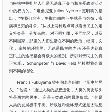
与疾病中挣扎的人们是无法真正参与和享受政治活动
中的权力的。” 坦桑尼亚 Julins Nyerere 更明确的指
出： “在我们非洲，争取自由的斗争就是与饥饿，疾
病和贫穷的斗争。”从以上两种观点可以看出民主的定
义将会是十分复杂的。 对不同社团，不同地区，以及
不同国家，那里的人们生活在不同的政治，经济，文
化， 宗教的环境里。无论是民主的内涵 还是达到真
正民主的途径都会有极大的差别。所以对于民主的真
正实现， Schunpeter 与 David Held 的模型将会得
到不同的结论。
Francis Fukuyama 曾有句名言叫做： “历史的尽
头。” 他说： “通过人类的思想进化，人类的历史尽头
将是西方的民主。 它是人类政府的最终形式。” 但是
人类的发展极不平衡。所以这种最终形式还是太理想