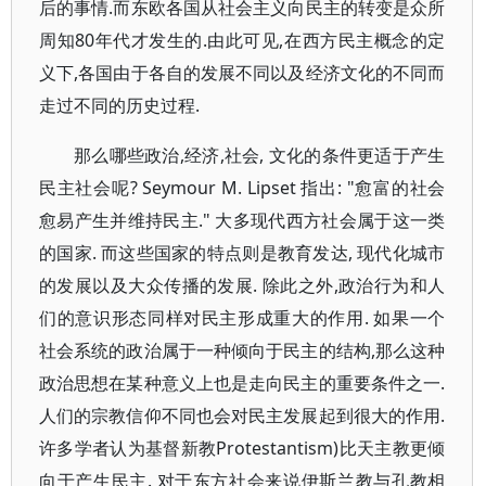
后的事情.而东欧各国从社会主义向民主的转变是众所
周知80年代才发生的.由此可见,在西方民主概念的定
义下,各国由于各自的发展不同以及经济文化的不同而
走过不同的历史过程.
那么哪些政治,经济,社会, 文化的条件更适于产生
民主社会呢? Seymour M. Lipset 指出: "愈富的社会
愈易产生并维持民主." 大多现代西方社会属于这一类
的国家. 而这些国家的特点则是教育发达, 现代化城市
的发展以及大众传播的发展. 除此之外,政治行为和人
们的意识形态同样对民主形成重大的作用. 如果一个
社会系统的政治属于一种倾向于民主的结构,那么这种
政治思想在某种意义上也是走向民主的重要条件之一.
人们的宗教信仰不同也会对民主发展起到很大的作用.
许多学者认为基督新教Protestantism)比天主教更倾
向于产生民主. 对于东方社会来说伊斯兰教与孔教相