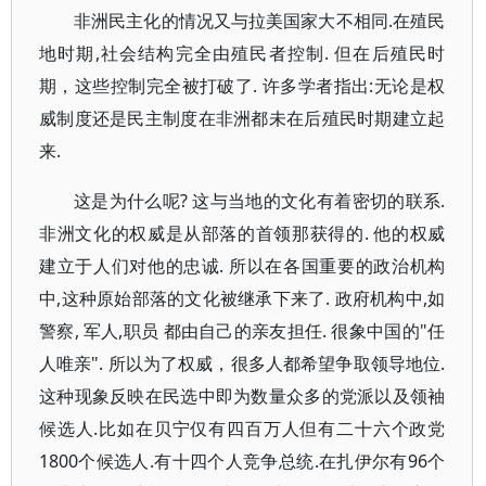
非洲民主化的情况又与拉美国家大不相同.在殖民
地时期,社会结构完全由殖民者控制. 但在后殖民时
期，这些控制完全被打破了. 许多学者指出:无论是权
威制度还是民主制度在非洲都未在后殖民时期建立起
来.
这是为什么呢? 这与当地的文化有着密切的联系.
非洲文化的权威是从部落的首领那获得的. 他的权威
建立于人们对他的忠诚. 所以在各国重要的政治机构
中,这种原始部落的文化被继承下来了. 政府机构中,如
警察, 军人,职员 都由自己的亲友担任. 很象中国的"任
人唯亲". 所以为了权威，很多人都希望争取领导地位.
这种现象反映在民选中即为数量众多的党派以及领袖
候选人.比如在贝宁仅有四百万人但有二十六个政党
1800个候选人.有十四个人竞争总统.在扎伊尔有96个