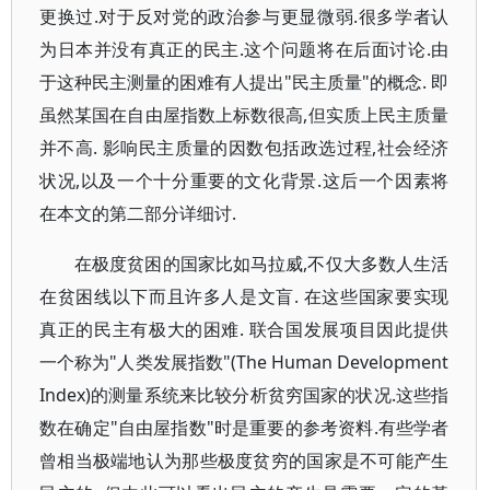
更换过.对于反对党的政治参与更显微弱.很多学者认
为日本并没有真正的民主.这个问题将在后面讨论.由
于这种民主测量的困难有人提出"民主质量"的概念. 即
虽然某国在自由屋指数上标数很高,但实质上民主质量
并不高. 影响民主质量的因数包括政选过程,社会经济
状况,以及一个十分重要的文化背景.这后一个因素将
在本文的第二部分详细讨.
在极度贫困的国家比如马拉威,不仅大多数人生活
在贫困线以下而且许多人是文盲. 在这些国家要实现
真正的民主有极大的困难. 联合国发展项目因此提供
一个称为"人类发展指数"(The Human Development
Index)的测量系统来比较分析贫穷国家的状况.这些指
数在确定"自由屋指数"时是重要的参考资料.有些学者
曾相当极端地认为那些极度贫穷的国家是不可能产生