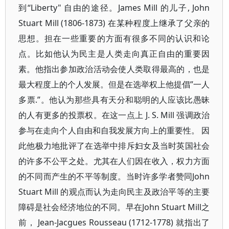
到“Liberty" 自由的途径。James Mill 的儿子, John
Stuart Mill (1806-1873) 在某种程度上继承了父亲的
思想。担在一些重要的方面有很多不同的认识和论
点。比如他认为民主是人类走向真正自由的重要因
素。他指出参加政治活动会使人类取得最高的，也是
最大程度上的个人发展。但是在选举权上他提倡”一人
多票.”。他认为那些具有天分和聪明的人应该比愚昧
的人有更多的投票权。在这一点上 J. S. Mill 强调政治
参与在走向个人自由和自我发展方向上的重要性。 因
此他极力地批评了在选举中排斥妇女及当时英国社会
的许多不公平之处。尤其在人们因在收入，权力方面
的不同而产生的不平等制度。当时许多学者赞同John
Stuart Mill 的观点而认为走向民主及政治平等的主要
障碍是社会经济地位的不同。早在John Stuart Mill之
前， Jean-Jacgues Rousseau (1712-1778) 就指出了