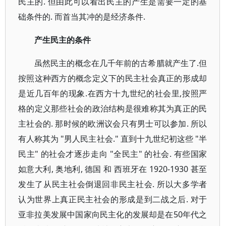
民主的. 但由此可以看出民主的产生是需要一定的基
础条件的. 而首当其冲的是经济条件.
产生民主的条件
虽然民主的概念在几千年前的古希腊就产生了.但
按照这种西方的概念定义下的民主社会真正的形成却
是近几百年的现象.在西方十九世纪的社会里,按照严
格的定义那些社会的政治结构是很难称其为真正的民
主社会的. 那时候的欧洲议会只有男士可以参加. 所以
有人称其为 "男人民主社会." 直到十九世纪初这些 "半
民主" 的社会才逐步走向 "全民主" 的社会. 有些国家
如意大利, 奥地利, 德国 和 西班牙在 1920-1930 甚至
发生了从民主社会倒退回非民主社会. 所以大多学者
认为世界上真正民主社会的形成是到二战之后. 对于
亚非拉美发展中国家向民主化的发展却是在50年代之