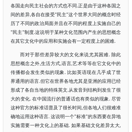
各国走向民主社会的方式也不同.正是由于这种各国之
间的差异,各自在接受"民主"这个世界大同的概念时经
历了不同的政治局面并且在不同的程度上实施自己的
"民主"制度.这说明于某种文化范围内产生的思想概念
在其它文化中的应用和实施会有一定程度上的困难.
而对于那些差异较大的文化来说尤其困难. 除此
思想概念之外,生活方式,语言,艺术等等在它文化中的
传播都会发生类似的现象. 比如英语现在几乎成了世
界通用的语言.但它在世界各地尤其是亚洲的应用已经
形成了各自当地的特殊英文.从发音到结构到发生了很
大的变化. 在中国流行的普通话也有类似的现象. 尽管
这种官方的标准话普及了很长时间,但各地人们很难准
确地运用这种语言. 这说明一个"标准"的东西要在异地
实施需要一种文化上的基础. 如果基础文化差异太大,