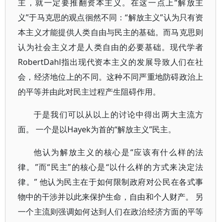
主，就一定要推翻资本主义。在这一点上“解放主
义”于马克思的观点徊然不同：“解放主义”认为只有资
本主义才能提供人类自由与民主的基础。而马克思则
认为社会主义才是人类自由的必要基础。现代学者
RobertDahl指出现代资本主义的发展导致人们在社
会，经济地位上的不同。这种不同严重地防碍政治上
的平等并由此对民主过程产生阻碍作用。
于是我们可以从以上的讨论中得出两大主流方
面。 一个是以Hayek为首的“解放主义”民主。
他认为解放主义的核心是“应该有什么样的法
律。”而“民主”的核心是“以什么样的方式来决定法
律。” 他认为民主在于如何限制政府对公民在各式事
物中的干涉并以此来保护生命，自由和个人财产。 另
一个主流则强调如何达到人们在政治经济方面的平等