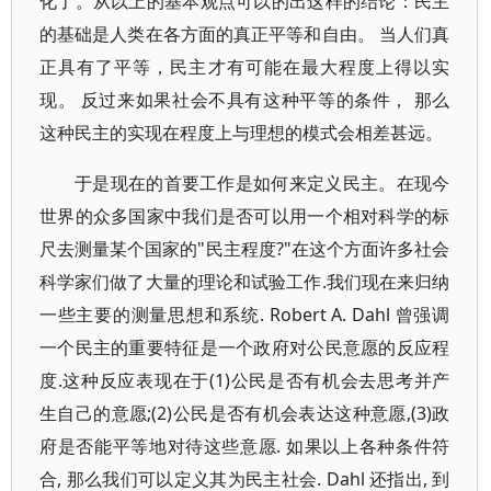
化了。从以上的基本观点可以的出这样的结论：民主
的基础是人类在各方面的真正平等和自由。 当人们真
正具有了平等，民主才有可能在最大程度上得以实
现。 反过来如果社会不具有这种平等的条件， 那么
这种民主的实现在程度上与理想的模式会相差甚远。
于是现在的首要工作是如何来定义民主。在现今
世界的众多国家中我们是否可以用一个相对科学的标
尺去测量某个国家的"民主程度?"在这个方面许多社会
科学家们做了大量的理论和试验工作.我们现在来归纳
一些主要的测量思想和系统. Robert A. Dahl 曾强调
一个民主的重要特征是一个政府对公民意愿的反应程
度.这种反应表现在于(1)公民是否有机会去思考并产
生自己的意愿;(2)公民是否有机会表达这种意愿,(3)政
府是否能平等地对待这些意愿. 如果以上各种条件符
合, 那么我们可以定义其为民主社会. Dahl 还指出, 到