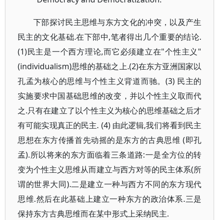
下部探讨民主思维与东方文化的冲突，以及产生
民主的文化基础.在下部中,笔者得出几个重要的结论.
(1)民主是一个西方理论,而它必须建立在"个性主义"
(individualism)思维的基础之上.(2)在东方亚洲国家以
孔孟为核心的思维与个性主义背道而驰。(3) 民主的
实施要求中国基础思维的改变，并以个性主义取而代
之.只有在建立了以个性主义为核心的思维基础之后才
有可能实现真正的民主. (4) 由此逻辑,我们将看到民主
思想在东方传播首先动摇的是东方的古典思维 (即孔
孟).所以将来的东方面临着三条道路:一是全方位的转
变为个性主义思维从而建立与西方对等的民主体系(所
谓的世界大同).二是建立一种与西方不同的东方现代
思维.然后在此基础上建立一种东方的政治体系.三是
保持东方古典思维而在某中形式上采纳民主.