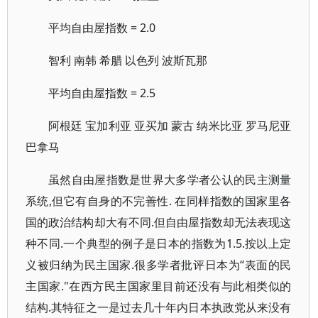
平均自由屋指数 = 2.0
智利 南韩 希腊 以色列 波斯瓦那
平均自由屋指数 = 2.5
阿根廷 宝加利亚 亚买加 蒙古 纳米比亚 罗马尼亚
巴拿马
虽然自由屋指数是世界大多学者公认的民主测量
系统,但它有自身的不完善性. 在同样指数的国家里各
国的政治结构却大有不同.但自由屋指数却无法表现这
种不同.一个典型的例子是日本的指数为1.5.按以上定
义被归纳为民主国家.很多学者批评日本为“表面的民
主国家."在西方民主国家里目前还没有与此相类似的
结构.其特征之一是过去几十年内日本执政党从来没有