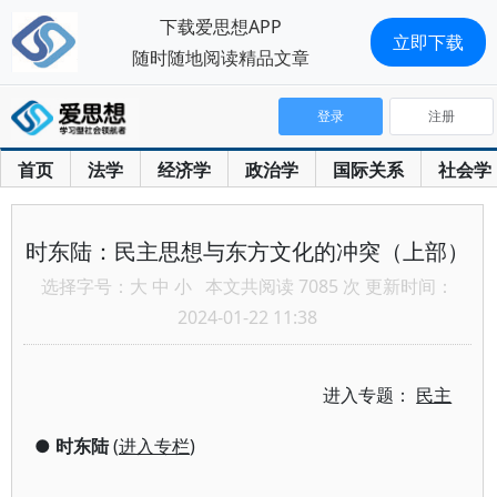
下载爱思想APP
立即下载
随时随地阅读精品文章
登录
注册
首页
法学
经济学
政治学
国际关系
社会学
时东陆：民主思想与东方文化的冲突（上部）
选择字号：
大
中
小
本文共阅读 7085 次 更新时间：
2024-01-22 11:38
进入专题：
民主
●
时东陆
(
进入专栏
)