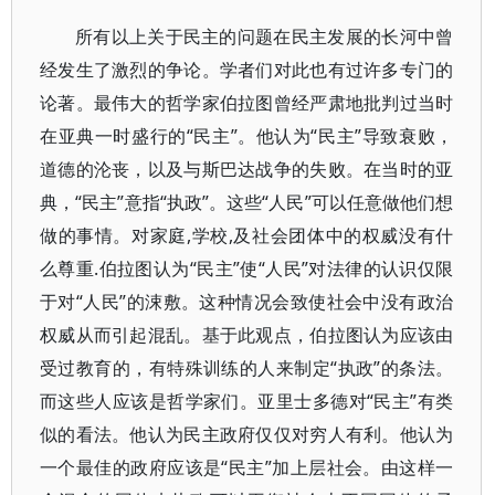
所有以上关于民主的问题在民主发展的长河中曾
经发生了激烈的争论。学者们对此也有过许多专门的
论著。最伟大的哲学家伯拉图曾经严肃地批判过当时
在亚典一时盛行的“民主”。他认为“民主”导致衰败，
道德的沦丧，以及与斯巴达战争的失败。在当时的亚
典，“民主”意指“执政”。这些“人民”可以任意做他们想
做的事情。对家庭,学校,及社会团体中的权威没有什
么尊重.伯拉图认为“民主”使“人民”对法律的认识仅限
于对“人民”的涑敷。这种情况会致使社会中没有政治
权威从而引起混乱。基于此观点，伯拉图认为应该由
受过教育的，有特殊训练的人来制定“执政”的条法。
而这些人应该是哲学家们。亚里士多德对“民主”有类
似的看法。他认为民主政府仅仅对穷人有利。他认为
一个最佳的政府应该是“民主”加上层社会。由这样一