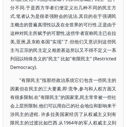
分不同.于是西方学者们便定义出几种不同的民主方
式.笔者认为是很牵强附会的说法.其目的在于强调民
主概念的普遍真理性以及在全世界的可行性.正是由于
这种对民主所赋予的可塑性,这些学者宣称民主已在拉
美,亚洲,及东欧各国"实现"了.但他们又意识到这些民
主与正宗的民主定义相差甚远所以又不得不定义一系
列冠以特殊含义的"民主" 比如"有限民主" (Restricted
Democracy).
"有限民主"指那些政治系统它们包含一些民主的
因素但在民主的三大要素,即:竞争,参与和人权方面又
有很多限制.在"有限民主"的国家里,民主常常被一些社
会上层所限制.他们可以用自己的社会地位和影响来干
涉民主的进程. 许多拉美国家经历了从权威主义到有
限民主的过渡比如巴西.从1964年的军人权威主义到