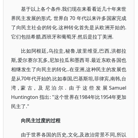
基于以上各个条件.我们现在来看看近几十年来世
界民主发展的形式. 世界自 70 年代以来许多国家完成
了向民主社会的转化.这种转化首先是从欧洲开始的.
它们包括希腊,西班牙和葡萄牙.然后是拉丁美洲.
比如阿根廷,乌拉圭,秘鲁,玻里维亚,巴西,洪都拉
斯,爱尔赛尔瓦多,尼加拉瓜和墨西哥.最近东欧各国也
相继发生了向民主的转化..在亚洲,这种民主的发展也
是从70年代开始的.比如泰国,巴基斯坦,菲律宾,南韩,台
湾,蒙古, 及尼泊尔. 由于这些发展Samuel
Huntington 指出: "这个世界在1984年比1954年更加
民主了."
向民主过度的过程
由于世界各国的历史,文化,及政治背景不同,所以