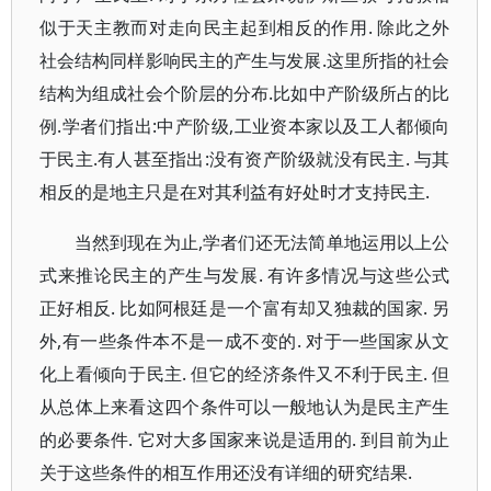
似于天主教而对走向民主起到相反的作用. 除此之外
社会结构同样影响民主的产生与发展.这里所指的社会
结构为组成社会个阶层的分布.比如中产阶级所占的比
例.学者们指出:中产阶级,工业资本家以及工人都倾向
于民主.有人甚至指出:没有资产阶级就没有民主. 与其
相反的是地主只是在对其利益有好处时才支持民主.
当然到现在为止,学者们还无法简单地运用以上公
式来推论民主的产生与发展. 有许多情况与这些公式
正好相反. 比如阿根廷是一个富有却又独裁的国家. 另
外,有一些条件本不是一成不变的. 对于一些国家从文
化上看倾向于民主. 但它的经济条件又不利于民主. 但
从总体上来看这四个条件可以一般地认为是民主产生
的必要条件. 它对大多国家来说是适用的. 到目前为止
关于这些条件的相互作用还没有详细的研究结果.