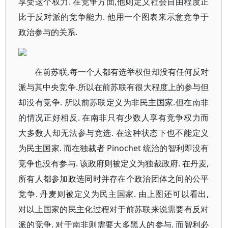
享受这个权力. 在竞争方面,他则定义社会自由程度正
比于反对派的竞争能力. 他用一个图表来示意竞争于
政治参与的关系.
在前苏联,每一个人都有选举权但却没有任何反对
派与其中央竞争.所以在前苏联有很大程度上的参与但
却没有竞争. 所以前苏联定义为非民主国家.但在南非
的情况正好相反. 在南非只有少数人享有竞争权力而
大多数人却无法参与竞选. 在这种状态下也不能定义
为民主国家. 而在独裁者 Pinochet 统治的智利即没有
竞争也没有参与. 该政府则被定义为独裁政府. 在丹麦,
所有人都参加政选同时并存在个政治团体之间的公平
竞争. 丹麦则被定义为民主国家. 由上图还可以看出,
对以上国家的民主化过程对于前苏联来说需要有反对
派的竞争. 对于南非则需要大多黑人的参与. 而智利必