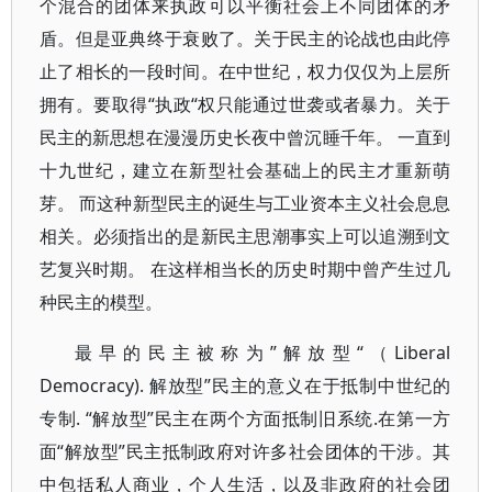
个混合的团体来执政可以平衡社会上不同团体的矛
盾。但是亚典终于衰败了。关于民主的论战也由此停
止了相长的一段时间。在中世纪，权力仅仅为上层所
拥有。要取得“执政“权只能通过世袭或者暴力。关于
民主的新思想在漫漫历史长夜中曾沉睡千年。 一直到
十九世纪，建立在新型社会基础上的民主才重新萌
芽。 而这种新型民主的诞生与工业资本主义社会息息
相关。必须指出的是新民主思潮事实上可以追溯到文
艺复兴时期。 在这样相当长的历史时期中曾产生过几
种民主的模型。
最早的民主被称为”解放型“（Liberal
Democracy). 解放型”民主的意义在于抵制中世纪的
专制. “解放型”民主在两个方面抵制旧系统.在第一方
面“解放型”民主抵制政府对许多社会团体的干涉。其
中包括私人商业，个人生活，以及非政府的社会团